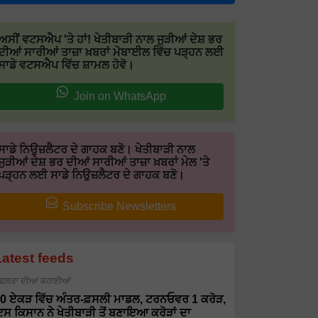
ਅਸੀਂ ਵਟਸਐਪ 'ਤੇ ਹਾਂ! ਖੇਤੀਬਾੜੀ ਨਾਲ ਜੁੜੀਆਂ ਦੇਸ਼ ਭਰ
ਦੀਆਂ ਸਾਰੀਆਂ ਤਾਜ਼ਾ ਖ਼ਬਰਾਂ ਮੋਬਾਈਲ ਵਿੱਚ ਪੜ੍ਹਨ ਲਈ
ਸਾਡੇ ਵਟਸਐਪ ਵਿੱਚ ਸ਼ਾਮਲ ਹੋਵੋ।
Join on WhatsApp
ਸਾਡੇ ਨਿਉਜ਼ਲੈਟਰ ਦੇ ਗਾਹਕ ਬਣੋ। ਖੇਤੀਬਾੜੀ ਨਾਲ
ਜੁੜੀਆਂ ਦੇਸ਼ ਭਰ ਦੀਆਂ ਸਾਰੀਆਂ ਤਾਜ਼ਾ ਖ਼ਬਰਾਂ ਮੇਲ 'ਤੇ
ਪੜ੍ਹਨ ਲਈ ਸਾਡੇ ਨਿਉਜ਼ਲੈਟਰ ਦੇ ਗਾਹਕ ਬਣੋ।
Subscribe Newsletters
Latest feeds
ਫਲਤਾ ਦੀਆ ਕਹਾਣੀਆਂ
0 ਏਕੜ ਵਿੱਚ ਅੰਤਰ-ਫ਼ਸਲੀ ਮਾਡਲ, ਟਰਨਓਵਰ 1 ਕਰੋੜ,
ਸ ਕਿਸਾਨ ਨੇ ਖੇਤੀਬਾੜੀ ਤੋਂ ਬਣਾਇਆ ਕਰੋੜਾਂ ਦਾ