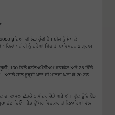
ਾ
 ਬੂਟਿਆਂ ਦੀ ਲੋੜ ਹੁੰਦੀ ਹੈ। ਬੀਜ ਨੂੰ ਸੋਧ ਕੇ
 ਪਹਿਲਾਂ ਪਨੀਰੀ ਨੂੰ ਟਰੇਆਂ ਵਿੱਚ ਹੀ ਬਾਵਿਸਟਨ 2 ਗ੍ਰਾਮ
ੂੜੀ, 100 ਕਿੱਲੋ ਡਾਇਅਮੋਨੀਅਮ ਫਾਸਫੇਟ ਅਤੇ 25 ਕਿੱਲੋ
 ਅਗਲੇ ਸਾਲ ਰੂੜ੍ਹੀ ਖਾਦ ਦੀ ਮਾਤਰਾ ਘਟਾ ਕੇ 20 ਟਨ
ੱਟ ਦਾ ਫਾਸਲਾ ਛੱਡਕੇ 1 ਮੀਟਰ ਚੌੜੇ ਅਤੇ ਅੱਧਾ ਫੁੱਟ ਉੱਚੇ ਬੈੱਡ
ਾ ਛੱਡ ਦਿਓ। ਬੈੱਡ ਉੱਪਰ ਵਿਚਕਾਰ ਤੋਂ ਕਿਨਾਰਿਆਂ ਵੱਲ