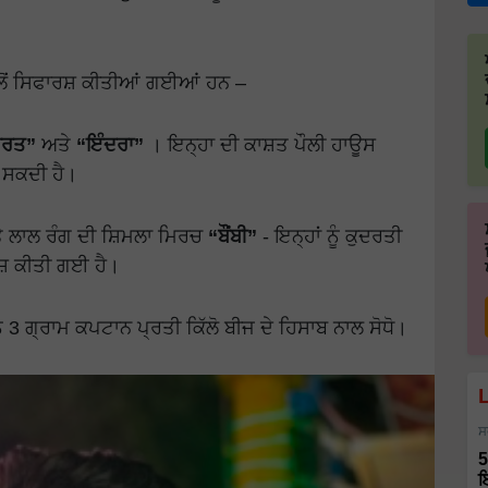
 ਵੱਲੋਂ ਸਿਫਾਰਸ਼ ਕੀਤੀਆਂ ਗਈਆਂ ਹਨ –
ਾਰਤ”
ਅਤੇ
“ਇੰਦਰਾ”
। ਇਨ੍ਹਾ ਦੀ ਕਾਸ਼ਤ ਪੌਲੀ ਹਾਊਸ
ਾ ਸਕਦੀ ਹੈ।
 ਲਾਲ ਰੰਗ ਦੀ ਸ਼ਿਮਲਾ ਮਿਰਚ
“ਬੌਂਬੀ”
- ਇਨ੍ਹਾਂ ਨੂੰ ਕੁਦਰਤੀ
ਸ਼ ਕੀਤੀ ਗਈ ਹੈ।
ੰ 3 ਗ੍ਰਾਮ ਕਪਟਾਨ ਪ੍ਰਤੀ ਕਿੱਲੋ ਬੀਜ ਦੇ ਹਿਸਾਬ ਨਾਲ ਸੋਧੋ।
ਸ
5
ਇ