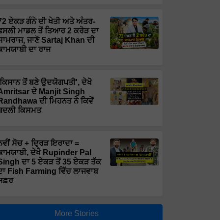
72 ਏਕੜ ਗੰਨੇ ਦੀ ਖੇਤੀ ਅਤੇ ਅੰਤਰ-
ਫਸਲੀ ਮਾਡਲ ਤੋਂ ਤਿਆਰ 2 ਕਰੋੜ ਦਾ
ਸਾਮਰਾਜ, ਜਾਣੋ Sartaj Khan ਦੀ
ਕਾਮਯਾਬੀ ਦਾ ਰਾਜ
'ਕਿਸਾਨ ਤੋਂ ਬਣੇ ਉਦਯੋਗਪਤੀ', ਦੇਖੋ
Amritsar ਦੇ Manjit Singh
Randhawa ਦੀ ਮਿਹਨਤ ਨੇ ਕਿਵੇਂ
ਬਦਲੀ ਕਿਸਮਤ
ਨਵੀਂ ਸੋਚ + ਦ੍ਰਿੜ ਇਰਾਦਾ =
ਕਾਮਯਾਬੀ, ਦੇਖੋ Rupinder Pal
Singh ਦਾ 5 ਏਕੜ ਤੋਂ 35 ਏਕੜ ਤੱਕ
ਦਾ Fish Farming ਵਿੱਚ ਲਾਜਵਾਬ
ਸਫ਼ਰ
More Stories