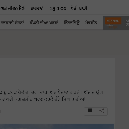
 ਅਤੇ ਜੀਵਨ ਸ਼ੈਲੀ
ਬਾਗਵਾਨੀ
ਪਸ਼ੂ ਪਾਲਣ
ਖੇਤੀ ਬਾੜੀ
ਸਰਕਾਰੀ ਯੋਜਨਾਂ
ਕੰਪਨੀ ਦੀਆ ਖਬਰਾਂ
ਇੰਟਰਵਿਊ
ਮੈਗਜ਼ੀਨ
ਕਾਬੂ ਕਰਕੇ ਪੌਦੇ ਦਾ ਚੰਗਾ ਵਾਧਾ ਅਤੇ ਪੈਦਾਵਾਰ ਹੋਵੇ। ਅੱਜ ਦੇ ਯੁੱਗ
ਤੇ ਖੇਤੀ ਯੋਗ ਜ਼ਮੀਨ ਘਟਣ ਕਰਕੇ ਚੰਗੇ ਮਿਆਰ ਦੀਆਂ
M