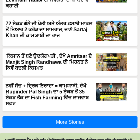
ਕਹਾਣੀ
72 ਏਕੜ ਗੰਨੇ ਦੀ ਖੇਤੀ ਅਤੇ ਅੰਤਰ-ਫਸਲੀ ਮਾਡਲ
ਤੋਂ ਤਿਆਰ 2 ਕਰੋੜ ਦਾ ਸਾਮਰਾਜ, ਜਾਣੋ Sartaj
Khan ਦੀ ਕਾਮਯਾਬੀ ਦਾ ਰਾਜ
'ਕਿਸਾਨ ਤੋਂ ਬਣੇ ਉਦਯੋਗਪਤੀ', ਦੇਖੋ Amritsar ਦੇ
Manjit Singh Randhawa ਦੀ ਮਿਹਨਤ ਨੇ
ਕਿਵੇਂ ਬਦਲੀ ਕਿਸਮਤ
ਨਵੀਂ ਸੋਚ + ਦ੍ਰਿੜ ਇਰਾਦਾ = ਕਾਮਯਾਬੀ, ਦੇਖੋ
Rupinder Pal Singh ਦਾ 5 ਏਕੜ ਤੋਂ 35
ਏਕੜ ਤੱਕ ਦਾ Fish Farming ਵਿੱਚ ਲਾਜਵਾਬ
ਸਫ਼ਰ
More Stories