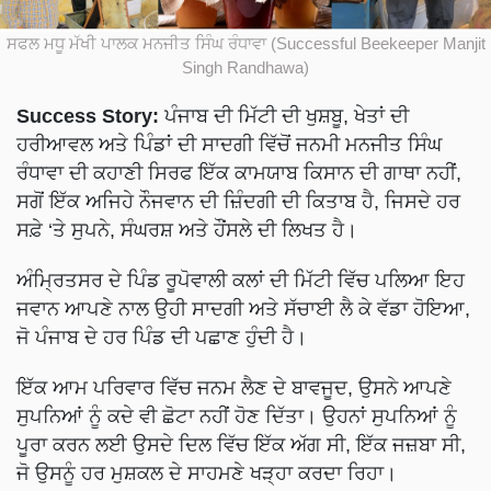
ਸਫਲ ਮਧੂ ਮੱਖੀ ਪਾਲਕ ਮਨਜੀਤ ਸਿੰਘ ਰੰਧਾਵਾ (Successful Beekeeper Manjit
Singh Randhawa)
Success Story:
ਪੰਜਾਬ ਦੀ ਮਿੱਟੀ ਦੀ ਖੁਸ਼ਬੂ, ਖੇਤਾਂ ਦੀ
ਹਰੀਆਵਲ ਅਤੇ ਪਿੰਡਾਂ ਦੀ ਸਾਦਗੀ ਵਿੱਚੋਂ ਜਨਮੀ ਮਨਜੀਤ ਸਿੰਘ
ਰੰਧਾਵਾ ਦੀ ਕਹਾਣੀ ਸਿਰਫ ਇੱਕ ਕਾਮਯਾਬ ਕਿਸਾਨ ਦੀ ਗਾਥਾ ਨਹੀਂ,
ਸਗੋਂ ਇੱਕ ਅਜਿਹੇ ਨੌਜਵਾਨ ਦੀ ਜ਼ਿੰਦਗੀ ਦੀ ਕਿਤਾਬ ਹੈ, ਜਿਸਦੇ ਹਰ
ਸਫ਼ੇ ‘ਤੇ ਸੁਪਨੇ, ਸੰਘਰਸ਼ ਅਤੇ ਹੌਂਸਲੇ ਦੀ ਲਿਖਤ ਹੈ।
ਅੰਮ੍ਰਿਤਸਰ ਦੇ ਪਿੰਡ ਰੂਪੋਵਾਲੀ ਕਲਾਂ ਦੀ ਮਿੱਟੀ ਵਿੱਚ ਪਲਿਆ ਇਹ
ਜਵਾਨ ਆਪਣੇ ਨਾਲ ਉਹੀ ਸਾਦਗੀ ਅਤੇ ਸੱਚਾਈ ਲੈ ਕੇ ਵੱਡਾ ਹੋਇਆ,
ਜੋ ਪੰਜਾਬ ਦੇ ਹਰ ਪਿੰਡ ਦੀ ਪਛਾਣ ਹੁੰਦੀ ਹੈ।
ਇੱਕ ਆਮ ਪਰਿਵਾਰ ਵਿੱਚ ਜਨਮ ਲੈਣ ਦੇ ਬਾਵਜੂਦ, ਉਸਨੇ ਆਪਣੇ
ਸੁਪਨਿਆਂ ਨੂੰ ਕਦੇ ਵੀ ਛੋਟਾ ਨਹੀਂ ਹੋਣ ਦਿੱਤਾ। ਉਹਨਾਂ ਸੁਪਨਿਆਂ ਨੂੰ
ਪੂਰਾ ਕਰਨ ਲਈ ਉਸਦੇ ਦਿਲ ਵਿੱਚ ਇੱਕ ਅੱਗ ਸੀ, ਇੱਕ ਜਜ਼ਬਾ ਸੀ,
ਜੋ ਉਸਨੂੰ ਹਰ ਮੁਸ਼ਕਲ ਦੇ ਸਾਹਮਣੇ ਖੜ੍ਹਾ ਕਰਦਾ ਰਿਹਾ।