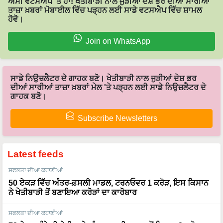
ਅਸੀਂ ਵਟਸਐਪ 'ਤੇ ਹਾਂ! ਖੇਤੀਬਾੜੀ ਨਾਲ ਜੁੜੀਆਂ ਦੇਸ਼ ਭਰ ਦੀਆਂ ਸਾਰੀਆਂ
ਤਾਜ਼ਾ ਖ਼ਬਰਾਂ ਮੋਬਾਈਲ ਵਿੱਚ ਪੜ੍ਹਨ ਲਈ ਸਾਡੇ ਵਟਸਐਪ ਵਿੱਚ ਸ਼ਾਮਲ
ਹੋਵੋ।
Join on WhatsApp
ਸਾਡੇ ਨਿਉਜ਼ਲੈਟਰ ਦੇ ਗਾਹਕ ਬਣੋ। ਖੇਤੀਬਾੜੀ ਨਾਲ ਜੁੜੀਆਂ ਦੇਸ਼ ਭਰ
ਦੀਆਂ ਸਾਰੀਆਂ ਤਾਜ਼ਾ ਖ਼ਬਰਾਂ ਮੇਲ 'ਤੇ ਪੜ੍ਹਨ ਲਈ ਸਾਡੇ ਨਿਉਜ਼ਲੈਟਰ ਦੇ
ਗਾਹਕ ਬਣੋ।
Subscribe Newsletters
Latest feeds
ਸਫਲਤਾ ਦੀਆ ਕਹਾਣੀਆਂ
50 ਏਕੜ ਵਿੱਚ ਅੰਤਰ-ਫ਼ਸਲੀ ਮਾਡਲ, ਟਰਨਓਵਰ 1 ਕਰੋੜ, ਇਸ ਕਿਸਾਨ
ਨੇ ਖੇਤੀਬਾੜੀ ਤੋਂ ਬਣਾਇਆ ਕਰੋੜਾਂ ਦਾ ਕਾਰੋਬਾਰ
ਸਫਲਤਾ ਦੀਆ ਕਹਾਣੀਆਂ