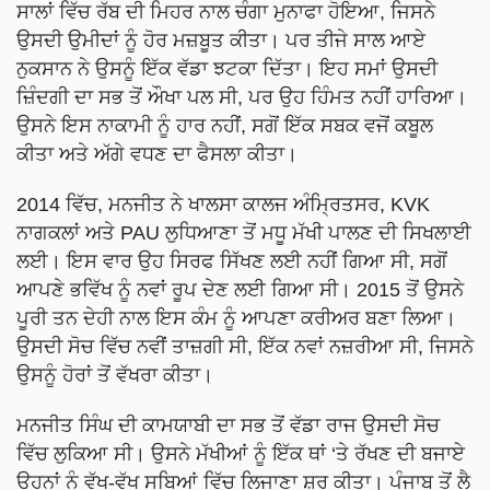
ਸਾਲਾਂ ਵਿੱਚ ਰੱਬ ਦੀ ਮਿਹਰ ਨਾਲ ਚੰਗਾ ਮੁਨਾਫਾ ਹੋਇਆ, ਜਿਸਨੇ
ਉਸਦੀ ਉਮੀਦਾਂ ਨੂੰ ਹੋਰ ਮਜ਼ਬੂਤ ਕੀਤਾ। ਪਰ ਤੀਜੇ ਸਾਲ ਆਏ
ਨੁਕਸਾਨ ਨੇ ਉਸਨੂੰ ਇੱਕ ਵੱਡਾ ਝਟਕਾ ਦਿੱਤਾ। ਇਹ ਸਮਾਂ ਉਸਦੀ
ਜ਼ਿੰਦਗੀ ਦਾ ਸਭ ਤੋਂ ਔਖਾ ਪਲ ਸੀ, ਪਰ ਉਹ ਹਿੰਮਤ ਨਹੀਂ ਹਾਰਿਆ।
ਉਸਨੇ ਇਸ ਨਾਕਾਮੀ ਨੂੰ ਹਾਰ ਨਹੀਂ, ਸਗੋਂ ਇੱਕ ਸਬਕ ਵਜੋਂ ਕਬੂਲ
ਕੀਤਾ ਅਤੇ ਅੱਗੇ ਵਧਣ ਦਾ ਫੈਸਲਾ ਕੀਤਾ।
2014 ਵਿੱਚ, ਮਨਜੀਤ ਨੇ ਖਾਲਸਾ ਕਾਲਜ ਅੰਮ੍ਰਿਤਸਰ, KVK
ਨਾਗਕਲਾਂ ਅਤੇ PAU ਲੁਧਿਆਣਾ ਤੋਂ ਮਧੂ ਮੱਖੀ ਪਾਲਣ ਦੀ ਸਿਖਲਾਈ
ਲਈ। ਇਸ ਵਾਰ ਉਹ ਸਿਰਫ ਸਿੱਖਣ ਲਈ ਨਹੀਂ ਗਿਆ ਸੀ, ਸਗੋਂ
ਆਪਣੇ ਭਵਿੱਖ ਨੂੰ ਨਵਾਂ ਰੂਪ ਦੇਣ ਲਈ ਗਿਆ ਸੀ। 2015 ਤੋਂ ਉਸਨੇ
ਪੂਰੀ ਤਨ ਦੇਹੀ ਨਾਲ ਇਸ ਕੰਮ ਨੂੰ ਆਪਣਾ ਕਰੀਅਰ ਬਣਾ ਲਿਆ।
ਉਸਦੀ ਸੋਚ ਵਿੱਚ ਨਵੀਂ ਤਾਜ਼ਗੀ ਸੀ, ਇੱਕ ਨਵਾਂ ਨਜ਼ਰੀਆ ਸੀ, ਜਿਸਨੇ
ਉਸਨੂੰ ਹੋਰਾਂ ਤੋਂ ਵੱਖਰਾ ਕੀਤਾ।
ਮਨਜੀਤ ਸਿੰਘ ਦੀ ਕਾਮਯਾਬੀ ਦਾ ਸਭ ਤੋਂ ਵੱਡਾ ਰਾਜ ਉਸਦੀ ਸੋਚ
ਵਿੱਚ ਲੁਕਿਆ ਸੀ। ਉਸਨੇ ਮੱਖੀਆਂ ਨੂੰ ਇੱਕ ਥਾਂ ‘ਤੇ ਰੱਖਣ ਦੀ ਬਜਾਏ
ਉਹਨਾਂ ਨੂੰ ਵੱਖ-ਵੱਖ ਸੂਬਿਆਂ ਵਿੱਚ ਲਿਜਾਣਾ ਸ਼ੁਰੂ ਕੀਤਾ। ਪੰਜਾਬ ਤੋਂ ਲੈ