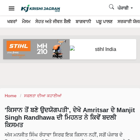
ਪੰਜਾਬੀ
ਖਬਰਾਂ
ਮੌਸਮ
ਸੇਹਤ ਅਤੇ ਜੀਵਨ ਸ਼ੈਲੀ
ਬਾਗਵਾਨੀ
ਪਸ਼ੂ ਪਾਲਣ
ਸਰਕਾਰੀ ਯੋਜਨ
Home
ਸਫਲਤਾ ਦੀਆ ਕਹਾਣੀਆਂ
'ਕਿਸਾਨ ਤੋਂ ਬਣੇ ਉਦਯੋਗਪਤੀ', ਦੇਖੋ Amritsar ਦੇ Manjit
Singh Randhawa ਦੀ ਮਿਹਨਤ ਨੇ ਕਿਵੇਂ ਬਦਲੀ
ਕਿਸਮਤ
ਅੱਜ ਮਨਜੀਤ ਸਿੰਘ ਰੰਧਾਵਾ ਸਿਰਫ ਇਕ ਕਿਸਾਨ ਨਹੀਂ, ਸਗੋਂ ਪੰਜਾਬ ਦੇ