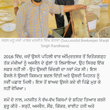
ਸਫਲ ਮਧੂ ਮੱਖੀ ਪਾਲਕ ਮਨਜੀਤ ਸਿੰਘ ਰੰਧਾਵਾ (Successful Beekeeper Manjit
Singh Randhawa)
2016 ਵਿੱਚ, ਜਦੋਂ ਉਸਨੇ ਪਹਿਲੀ ਵਾਰ ਅੰਮ੍ਰਿਤਸਰ ਤੋਂ ਚਿਤੌੜਗੜ੍ਹ
ਤੱਕ ਮੱਖੀਆਂ ਨੂੰ ਅਜਵੈਨ ਦੇ ਫੁੱਲਾਂ ‘ਤੇ ਲਿਜਾਇਆ, ਉਹ ਸਿਰਫ ਇੱਕ
ਸਫ਼ਰ ਨਹੀਂ ਸੀ - ਉਹ ਉਸਦੀ ਜ਼ਿੰਦਗੀ ਦਾ ਨਵਾਂ ਮੋੜ ਸੀ। ਇਸ
ਫੈਸਲੇ ਨੇ ਉਸਦੀ ਕਿਸਮਤ ਬਦਲ ਦਿੱਤੀ ਅਤੇ ਉਸਦੀ ਮਿਹਨਤ ਨੂੰ
ਨਵੀਂ ਪਛਾਣ ਮਿਲੀ। ਇਸ ਤੋਂ ਬਾਅਦ ਉਸਨੇ ਕਦੇ ਵੀ ਪਿੱਛੇ ਮੁੜ ਕੇ
ਨਹੀਂ ਵੇਖਿਆ।
ਸਮੇਂ ਦੇ ਨਾਲ, ਮਨਜੀਤ ਨੇ ਵੱਖ-ਵੱਖ ਕਿਸਮਾਂ ਦੇ ਸ਼ਹਿਦ ਤਿਆਰ ਕਰਨੇ
ਸ਼ੁਰੂ ਕੀਤੇ - ਸਰ੍ਹੋਂ, ਅਜਵੈਨ, ਸੌਂਫ, ਕਿੱਕਰ, ਵਾਈਟ ਹਨੀ ਅਤੇ