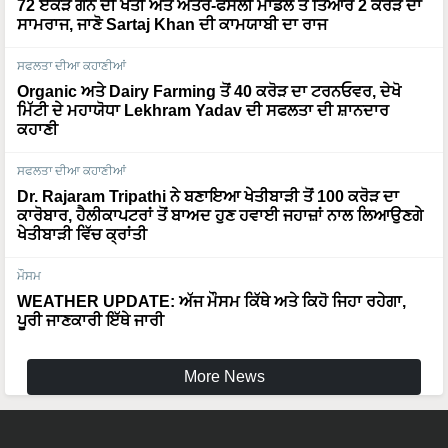
72 ਏਕੜ ਗੰਨੇ ਦੀ ਖੇਤੀ ਅਤੇ ਅੰਤਰ-ਫਸਲੀ ਮਾਡਲ ਤੋਂ ਤਿਆਰ 2 ਕਰੋੜ ਦਾ
ਸਾਮਰਾਜ, ਜਾਣੋ Sartaj Khan ਦੀ ਕਾਮਯਾਬੀ ਦਾ ਰਾਜ
ਸਫਲਤਾ ਦੀਆ ਕਹਾਣੀਆਂ
Organic ਅਤੇ Dairy Farming ਤੋਂ 40 ਕਰੋੜ ਦਾ ਟਰਨਓਵਰ, ਦੇਖੋ
ਮਿੱਟੀ ਦੇ ਮਹਾਯੋਧਾ Lekhram Yadav ਦੀ ਸਫਲਤਾ ਦੀ ਸ਼ਾਨਦਾਰ
ਕਹਾਣੀ
ਸਫਲਤਾ ਦੀਆ ਕਹਾਣੀਆਂ
Dr. Rajaram Tripathi ਨੇ ਬਣਾਇਆ ਖੇਤੀਬਾੜੀ ਤੋਂ 100 ਕਰੋੜ ਦਾ
ਕਾਰੋਬਾਰ, ਹੈਲੀਕਾਪਟਰਾਂ ਤੋਂ ਬਾਅਦ ਹੁਣ ਹਵਾਈ ਜਹਾਜ਼ਾਂ ਨਾਲ ਲਿਆਉਣਗੇ
ਖੇਤੀਬਾੜੀ ਵਿੱਚ ਕ੍ਰਾਂਤੀ
ਮੌਸਮ
WEATHER UPDATE: ਅੱਜ ਮੌਸਮ ਕਿੱਥੇ ਅਤੇ ਕਿਹੋ ਜਿਹਾ ਰਹੇਗਾ,
ਪੂਰੀ ਜਾਣਕਾਰੀ ਇੱਥੇ ਜਾਰੀ
More News