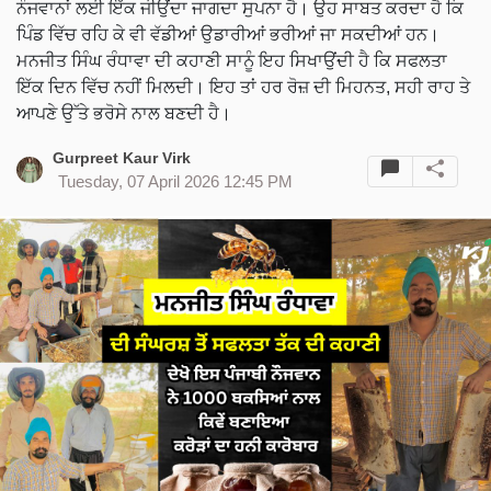
ਨੌਜਵਾਨਾਂ ਲਈ ਇੱਕ ਜੀਉਂਦਾ ਜਾਗਦਾ ਸੁਪਨਾ ਹੈ। ਉਹ ਸਾਬਤ ਕਰਦਾ ਹੈ ਕਿ
ਪਿੰਡ ਵਿੱਚ ਰਹਿ ਕੇ ਵੀ ਵੱਡੀਆਂ ਉਡਾਰੀਆਂ ਭਰੀਆਂ ਜਾ ਸਕਦੀਆਂ ਹਨ।
ਮਨਜੀਤ ਸਿੰਘ ਰੰਧਾਵਾ ਦੀ ਕਹਾਣੀ ਸਾਨੂੰ ਇਹ ਸਿਖਾਉਂਦੀ ਹੈ ਕਿ ਸਫਲਤਾ
ਇੱਕ ਦਿਨ ਵਿੱਚ ਨਹੀਂ ਮਿਲਦੀ। ਇਹ ਤਾਂ ਹਰ ਰੋਜ਼ ਦੀ ਮਿਹਨਤ, ਸਹੀ ਰਾਹ ਤੇ
ਆਪਣੇ ਉੱਤੇ ਭਰੋਸੇ ਨਾਲ ਬਣਦੀ ਹੈ।
Gurpreet Kaur Virk
Tuesday, 07 April 2026 12:45 PM