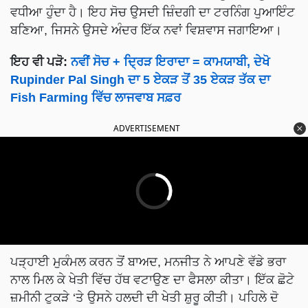
ਵਧੀਆ ਹੁੰਦਾ ਹੈ। ਇਹ ਸੋਚ ਉਸਦੀ ਜ਼ਿੰਦਗੀ ਦਾ ਟਰਨਿੰਗ ਪੁਆਇੰਟ
ਬਣਿਆ, ਜਿਸਨੇ ਉਸਦੇ ਅੰਦਰ ਇੱਕ ਨਵਾਂ ਵਿਸ਼ਵਾਸ ਜਗਾਇਆ।
ਇਹ ਵੀ ਪੜੋ:
ਨਵੀਂ ਸੋਚ + ਦ੍ਰਿੜ ਇਰਾਦਾ = ਕਾਮਯਾਬੀ, ਦੇਖੋ
Rupinder Pal Singh ਦਾ 5 ਏਕੜ ਤੋਂ 35 ਏਕੜ ਤੱਕ ਦਾ
Fish Farming ਵਿੱਚ ਲਾਜਵਾਬ ਸਫ਼ਰ
ADVERTISEMENT
ਪੜ੍ਹਾਈ ਮੁਕੰਮਲ ਕਰਨ ਤੋਂ ਬਾਅਦ, ਮਨਜੀਤ ਨੇ ਆਪਣੇ ਵੱਡੇ ਭਰਾ
ਨਾਲ ਮਿਲ ਕੇ ਖੇਤੀ ਵਿੱਚ ਹੱਥ ਵਟਾਉਣ ਦਾ ਫੈਸਲਾ ਕੀਤਾ। ਇੱਕ ਛੋਟੇ
ਜ਼ਮੀਨੀ ਟੁਕੜੇ ‘ਤੇ ਉਸਨੇ ਹਲਦੀ ਦੀ ਖੇਤੀ ਸ਼ੁਰੂ ਕੀਤੀ। ਪਹਿਲੇ ਦੋ