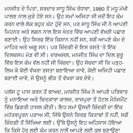
ਮਨਜੀਤ ਦੇ ਪਿਤਾ, ਸਰਦਾਰ ਸਾਧੂ ਸਿੰਘ ਰੰਧਾਵਾ, 1980 ਤੋਂ ਮਧੂ ਮੱਖੀ
ਪਾਲਣ ਨਾਲ ਜੁੜੇ ਹੋਏ ਸਨ। ਉਹ ਸਮਾਂ ਅਜਿਹਾ ਸੀ ਜਦੋਂ ਇਹ ਕੰਮ
ਕਰਨ ਵਾਲੇ ਲੋਕ ਬਹੁਤ ਘੱਟ ਹੁੰਦੇ ਸਨ, ਪਰ ਸਾਧੂ ਸਿੰਘ ਜੀ ਨੇ ਆਪਣੀ
ਮਿਹਨਤ ਅਤੇ ਲਗਨ ਨਾਲ ਇਸ ਖੇਤਰ ਵਿੱਚ ਆਪਣੀ ਵੱਖਰੀ ਪਛਾਣ
ਬਣਾਈ। ਉਹ ਸਿਰਫ ਇੱਕ ਕਿਸਾਨ ਨਹੀਂ ਸਨ, ਸਗੋਂ ਆਪਣੇ ਕੰਮ ਦੇ
ਮਾਹਿਰ ਅਤੇ ਅਗੂ ਸਨ। ਪਰ ਜ਼ਿੰਦਗੀ ਦੇ ਇਸ ਰਸਤੇ ‘ਤੇ ਇੱਕ
ਦਿਲਚਸਪ ਮੋੜ ਵੀ ਸੀ। ਦਰਅਸਲ, ਮਨਜੀਤ ਸਿੰਘ ਦਾ ਦਿਲ ਸ਼ੁਰੂ
ਵਿੱਚ ਇਸ ਕੰਮ ਵੱਲ ਨਹੀਂ ਸੀ ਖਿੱਚਦਾ। ਉਹ ਸੋਚਦਾ ਸੀ ਕਿ ਪੜ੍ਹ-
ਲਿਖ ਕੇ ਕੋਈ ਵੱਖਰਾ ਰਸਤਾ ਬਣਾਇਆ ਜਾਵੇ, ਕੋਈ ਅਜਿਹੀ ਪਛਾਣ
ਬਣਾਈ ਜਾਵੇ, ਜੋ ਉਸਨੂੰ ਭੀੜ ਤੋਂ ਵੱਖਰਾ ਕਰ ਦੇਵੇ।
ਪਲੱਸ ਟੂ ਪਾਸ ਕਰਨ ਤੋਂ ਬਾਅਦ, ਮਨਜੀਤ ਸਿੰਘ ਨੇ ਆਪਣੇ ਪਰਿਵਾਰ
ਨੂੰ ਮਨਾਇਆ ਅਤੇ ਚਿਤਕਾਰਾ ਕਾਲਜ, ਰਾਜਪੁਰਾ ਤੋਂ ਹੋਟਲ ਮੈਨੇਜਮੈਂਟ
ਵਿੱਚ ਡਿਗਰੀ ਹਾਸਲ ਕੀਤੀ। ਇਹ ਸਮਾਂ ਉਸਦੀ ਜ਼ਿੰਦਗੀ ਦਾ ਇੱਕ
ਮਹੱਤਵਪੂਰਨ ਪੜਾਅ ਸੀ, ਜਿੱਥੇ ਉਸਨੇ ਸਿਰਫ ਕਿਤਾਬਾਂ ਤੋਂ ਨਹੀਂ, ਸਗੋਂ
ਜ਼ਿੰਦਗੀ ਤੋਂ ਸਿੱਖਿਆ ਲਈ। ਉੱਥੇ ਉਸਨੂੰ ਇਹ ਅਹਿਸਾਸ ਹੋਇਆ
ਕਿ ਕਿਸੇ ਹੋਰ ਲਈ ਕੰਮ ਕਰਨ ਨਾਲੋਂ ਆਪਣੇ ਲਈ ਕੁਝ ਬਣਾਉਣਾ