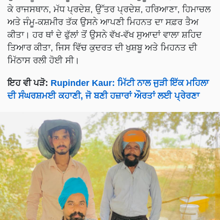
ਕੇ ਰਾਜਸਥਾਨ, ਮੱਧ ਪ੍ਰਦੇਸ਼, ਉੱਤਰ ਪ੍ਰਦੇਸ਼, ਹਰਿਆਣਾ, ਹਿਮਾਚਲ
ਅਤੇ ਜੰਮੂ-ਕਸ਼ਮੀਰ ਤੱਕ ਉਸਨੇ ਆਪਣੀ ਮਿਹਨਤ ਦਾ ਸਫ਼ਰ ਤੈਅ
ਕੀਤਾ। ਹਰ ਥਾਂ ਦੇ ਫੁੱਲਾਂ ਤੋਂ ਉਸਨੇ ਵੱਖ-ਵੱਖ ਸੁਆਦਾਂ ਵਾਲਾ ਸ਼ਹਿਦ
ਤਿਆਰ ਕੀਤਾ, ਜਿਸ ਵਿੱਚ ਕੁਦਰਤ ਦੀ ਖੁਸ਼ਬੂ ਅਤੇ ਮਿਹਨਤ ਦੀ
ਮਿੱਠਾਸ ਰਲੀ ਹੋਈ ਸੀ।
ਇਹ ਵੀ ਪੜੋ:
Rupinder Kaur: ਮਿੱਟੀ ਨਾਲ ਜੁੜੀ ਇੱਕ ਮਹਿਲਾ
ਦੀ ਸੰਘਰਸ਼ਮਈ ਕਹਾਣੀ, ਜੋ ਬਣੀ ਹਜ਼ਾਰਾਂ ਔਰਤਾਂ ਲਈ ਪ੍ਰੇਰਣਾ