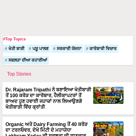
#Top Topics
ਖੇਤੀ ਬਾੜੀ
ਪਸ਼ੂ ਪਾਲਣ
ਸਰਕਾਰੀ ਯੋਜਨਾ
ਕਾਰੋਬਾਰੀ ਵਿਚਾਰ
ਸਫਲਤਾ ਦੀਆ ਕਹਾਣੀਆਂ
Top Stories
Dr. Rajaram Tripathi ਨੇ ਬਣਾਇਆ ਖੇਤੀਬਾੜੀ
ਤੋਂ 100 ਕਰੋੜ ਦਾ ਕਾਰੋਬਾਰ, ਹੈਲੀਕਾਪਟਰਾਂ ਤੋਂ
ਬਾਅਦ ਹੁਣ ਹਵਾਈ ਜਹਾਜ਼ਾਂ ਨਾਲ ਲਿਆਉਣਗੇ
ਖੇਤੀਬਾੜੀ ਵਿੱਚ ਕ੍ਰਾਂਤੀ
Organic ਅਤੇ Dairy Farming ਤੋਂ 40 ਕਰੋੜ
ਦਾ ਟਰਨਓਵਰ, ਦੇਖੋ ਮਿੱਟੀ ਦੇ ਮਹਾਯੋਧਾ
Lekhram Yadav ਦੀ ਸਫਲਤਾ ਦੀ ਸ਼ਾਨਦਾਰ