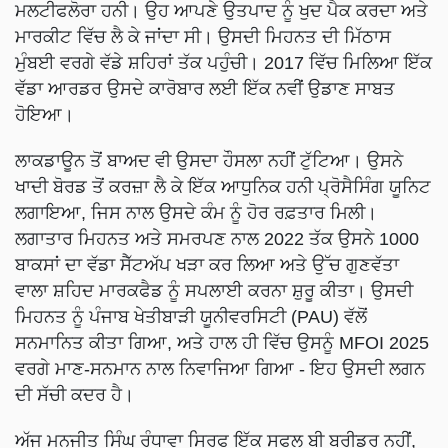
ਮਲਟੀਫਲੋਰਾ ਹਨੀ। ਉਹ ਆਪਣੇ ਉਤਪਾਦ ਨੂੰ ਖੁਦ ਪੈਕ ਕਰਦਾ ਅਤੇ
ਮਾਰਕੀਟ ਵਿੱਚ ਲੈ ਕੇ ਜਾਂਦਾ ਸੀ। ਉਸਦੀ ਮਿਹਨਤ ਦੀ ਮਿੱਠਾਸ
ਮੁੰਬਈ ਵਰਗੇ ਵੱਡੇ ਸ਼ਹਿਰਾਂ ਤੱਕ ਪਹੁੰਚੀ। 2017 ਵਿੱਚ ਮਿਲਿਆ ਇੱਕ
ਵੱਡਾ ਆਰਡਰ ਉਸਦੇ ਕਾਰੋਬਾਰ ਲਈ ਇੱਕ ਨਵੀਂ ਉਡਾਣ ਸਾਬਤ
ਹੋਇਆ।
ਲਾਕਡਾਊਨ ਤੋਂ ਬਾਅਦ ਵੀ ਉਸਦਾ ਹੌਸਲਾ ਨਹੀਂ ਟੁੱਟਿਆ। ਉਸਨੇ
ਖਾਦੀ ਬੋਰਡ ਤੋਂ ਕਰਜ਼ਾ ਲੈ ਕੇ ਇੱਕ ਆਧੁਨਿਕ ਹਨੀ ਪ੍ਰੋਸੈਸਿੰਗ ਯੂਨਿਟ
ਲਗਾਇਆ, ਜਿਸ ਨਾਲ ਉਸਦੇ ਕੰਮ ਨੂੰ ਹੋਰ ਰਫ਼ਤਾਰ ਮਿਲੀ।
ਲਗਾਤਾਰ ਮਿਹਨਤ ਅਤੇ ਸਮਰਪਣ ਨਾਲ 2022 ਤੱਕ ਉਸਨੇ 1000
ਬਾਕਸਾਂ ਦਾ ਵੱਡਾ ਸੈੱਟਅੱਪ ਖੜਾ ਕਰ ਲਿਆ ਅਤੇ ਉੱਚ ਗੁਣਵੱਤਾ
ਵਾਲਾ ਸ਼ਹਿਦ ਮਾਰਕਫੈਡ ਨੂੰ ਸਪਲਾਈ ਕਰਨਾ ਸ਼ੁਰੂ ਕੀਤਾ। ਉਸਦੀ
ਮਿਹਨਤ ਨੂੰ ਪੰਜਾਬ ਖੇਤੀਬਾੜੀ ਯੂਨੀਵਰਸਿਟੀ (PAU) ਵੱਲੋਂ
ਸਨਮਾਨਿਤ ਕੀਤਾ ਗਿਆ, ਅਤੇ ਹਾਲ ਹੀ ਵਿੱਚ ਉਸਨੂੰ MFOI 2025
ਵਰਗੇ ਮਾਣ-ਸਨਮਾਨ ਨਾਲ ਨਿਵਾਜਿਆ ਗਿਆ - ਇਹ ਉਸਦੀ ਲਗਨ
ਦੀ ਸੱਚੀ ਕਦਰ ਹੈ।
ਅੱਜ ਮਨਜੀਤ ਸਿੰਘ ਰੰਧਾਵਾ ਸਿਰਫ ਇੱਕ ਸਫਲ ਬੀ ਬਰੀਡਰ ਨਹੀਂ,