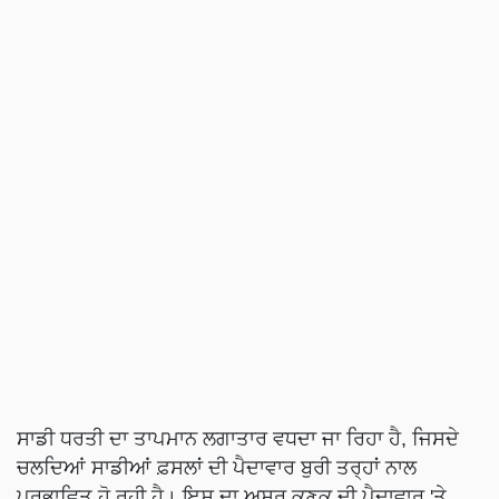
ਸਾਡੀ ਧਰਤੀ ਦਾ ਤਾਪਮਾਨ ਲਗਾਤਾਰ ਵਧਦਾ ਜਾ ਰਿਹਾ ਹੈ, ਜਿਸਦੇ
ਚਲਦਿਆਂ ਸਾਡੀਆਂ ਫ਼ਸਲਾਂ ਦੀ ਪੈਦਾਵਾਰ ਬੁਰੀ ਤਰ੍ਹਾਂ ਨਾਲ
ਪ੍ਰਭਾਵਿਤ ਹੋ ਰਹੀ ਹੈ। ਇਸ ਦਾ ਅਸਰ ਕਣਕ ਦੀ ਪੈਦਾਵਾਰ 'ਤੇ