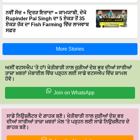
ਨਵੀਂ ਸੋਚ + ਦ੍ਰਿੜ ਇਰਾਦਾ = ਕਾਮਯਾਬੀ, ਦੇਖੋ
Rupinder Pal Singh ਦਾ 5 ਏਕੜ ਤੋਂ 35
ਏਕੜ ਤੱਕ ਦਾ Fish Farming ਵਿੱਚ ਲਾਜਵਾਬ
ਸਫ਼ਰ
More Stories
ਅਸੀਂ ਵਟਸਐਪ 'ਤੇ ਹਾਂ! ਖੇਤੀਬਾੜੀ ਨਾਲ ਜੁੜੀਆਂ ਦੇਸ਼ ਭਰ ਦੀਆਂ ਸਾਰੀਆਂ
ਤਾਜ਼ਾ ਖ਼ਬਰਾਂ ਮੋਬਾਈਲ ਵਿੱਚ ਪੜ੍ਹਨ ਲਈ ਸਾਡੇ ਵਟਸਐਪ ਵਿੱਚ ਸ਼ਾਮਲ
ਹੋਵੋ।
Join on WhatsApp
ਸਾਡੇ ਨਿਉਜ਼ਲੈਟਰ ਦੇ ਗਾਹਕ ਬਣੋ। ਖੇਤੀਬਾੜੀ ਨਾਲ ਜੁੜੀਆਂ ਦੇਸ਼ ਭਰ
ਦੀਆਂ ਸਾਰੀਆਂ ਤਾਜ਼ਾ ਖ਼ਬਰਾਂ ਮੇਲ 'ਤੇ ਪੜ੍ਹਨ ਲਈ ਸਾਡੇ ਨਿਉਜ਼ਲੈਟਰ ਦੇ
ਗਾਹਕ ਬਣੋ।