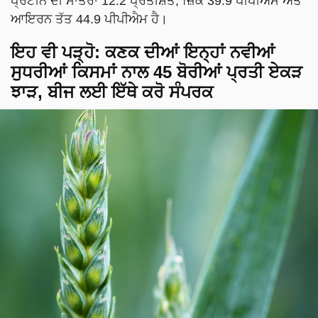
ਪ੍ਰੋਟੀਨ ਦੀ ਮਾਤਰਾ 12.2 ਪ੍ਰਤੀਸ਼ਤ, ਜ਼ਿੰਕ 39.9 ਪੀਪੀਐਮ ਅਤੇ
ਆਇਰਨ ਤੱਤ 44.9 ਪੀਪੀਐਮ ਹੈ।
ਇਹ ਵੀ ਪੜ੍ਹੋ:
ਕਣਕ ਦੀਆਂ ਇਨ੍ਹਾਂ ਨਵੀਆਂ
ਸੁਧਰੀਆਂ ਕਿਸਮਾਂ ਨਾਲ 45 ਬੋਰੀਆਂ ਪ੍ਰਤੀ ਏਕੜ
ਝਾੜ, ਬੀਜ ਲਈ ਇੱਥੇ ਕਰੋ ਸੰਪਰਕ