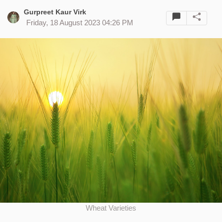
Gurpreet Kaur Virk
Friday, 18 August 2023 04:26 PM
Wheat Varieties