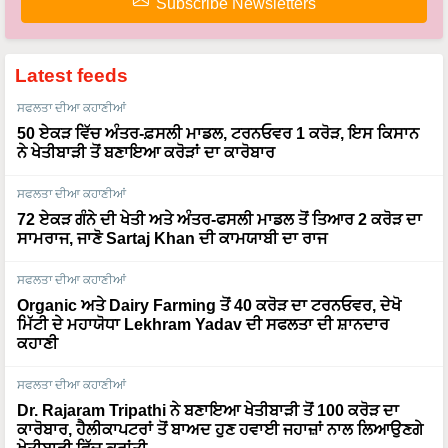
Subscribe Newsletters
Latest feeds
ਸਫਲਤਾ ਦੀਆ ਕਹਾਣੀਆਂ
50 ਏਕੜ ਵਿੱਚ ਅੰਤਰ-ਫ਼ਸਲੀ ਮਾਡਲ, ਟਰਨਓਵਰ 1 ਕਰੋੜ, ਇਸ ਕਿਸਾਨ
ਨੇ ਖੇਤੀਬਾੜੀ ਤੋਂ ਬਣਾਇਆ ਕਰੋੜਾਂ ਦਾ ਕਾਰੋਬਾਰ
ਸਫਲਤਾ ਦੀਆ ਕਹਾਣੀਆਂ
72 ਏਕੜ ਗੰਨੇ ਦੀ ਖੇਤੀ ਅਤੇ ਅੰਤਰ-ਫਸਲੀ ਮਾਡਲ ਤੋਂ ਤਿਆਰ 2 ਕਰੋੜ ਦਾ
ਸਾਮਰਾਜ, ਜਾਣੋ Sartaj Khan ਦੀ ਕਾਮਯਾਬੀ ਦਾ ਰਾਜ
ਸਫਲਤਾ ਦੀਆ ਕਹਾਣੀਆਂ
Organic ਅਤੇ Dairy Farming ਤੋਂ 40 ਕਰੋੜ ਦਾ ਟਰਨਓਵਰ, ਦੇਖੋ
ਮਿੱਟੀ ਦੇ ਮਹਾਯੋਧਾ Lekhram Yadav ਦੀ ਸਫਲਤਾ ਦੀ ਸ਼ਾਨਦਾਰ
ਕਹਾਣੀ
ਸਫਲਤਾ ਦੀਆ ਕਹਾਣੀਆਂ
Dr. Rajaram Tripathi ਨੇ ਬਣਾਇਆ ਖੇਤੀਬਾੜੀ ਤੋਂ 100 ਕਰੋੜ ਦਾ
ਕਾਰੋਬਾਰ, ਹੈਲੀਕਾਪਟਰਾਂ ਤੋਂ ਬਾਅਦ ਹੁਣ ਹਵਾਈ ਜਹਾਜ਼ਾਂ ਨਾਲ ਲਿਆਉਣਗੇ