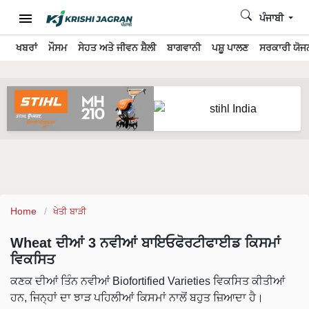
ਪੰਜਾਬੀ
ਖਬਰਾਂ
ਮੌਸਮ
ਸੇਹਤ ਅਤੇ ਜੀਵਨ ਸ਼ੈਲੀ
ਬਾਗਵਾਨੀ
ਪਸ਼ੂ ਪਾਲਣ
ਸਰਕਾਰੀ ਯੋਜਨ
Home
ਖੇਤੀ ਬਾੜੀ
Wheat ਦੀਆਂ 3 ਨਵੀਆਂ ਬਾਇਓਫੋਰਟੀਫਾਈਡ ਕਿਸਮਾਂ
ਵਿਕਸਿਤ
ਕਣਕ ਦੀਆਂ ਤਿੰਨ ਨਵੀਆਂ Biofortified Varieties ਵਿਕਸਿਤ ਕੀਤੀਆਂ
ਹਨ, ਜਿਨ੍ਹਾਂ ਦਾ ਝਾੜ ਪਹਿਲੀਆਂ ਕਿਸਮਾਂ ਨਾਲੋਂ ਬਹੁਤ ਜ਼ਿਆਦਾ ਹੈ।