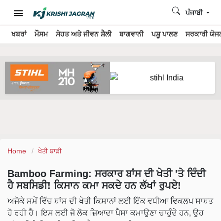
ਪੰਜਾਬੀ
ਖਬਰਾਂ
ਮੌਸਮ
ਸੇਹਤ ਅਤੇ ਜੀਵਨ ਸ਼ੈਲੀ
ਬਾਗਵਾਨੀ
ਪਸ਼ੂ ਪਾਲਣ
ਸਰਕਾਰੀ ਯੋਜਨ
Home
ਖੇਤੀ ਬਾੜੀ
Bamboo Farming: ਸਰਕਾਰ ਬਾਂਸ ਦੀ ਖੇਤੀ 'ਤੇ ਦਿੰਦੀ
ਹੈ ਸਬਸਿਡੀ! ਕਿਸਾਨ ਕਮਾ ਸਕਦੇ ਹਨ ਲੱਖਾਂ ਰੁਪਏ!
ਅਜੋਕੇ ਸਮੇਂ ਵਿੱਚ ਬਾਂਸ ਦੀ ਖੇਤੀ ਕਿਸਾਨਾਂ ਲਈ ਇੱਕ ਵਧੀਆ ਵਿਕਲਪ ਸਾਬਤ
ਹੋ ਰਹੀ ਹੈ। ਇਸ ਲਈ ਜੋ ਲੋਕ ਜ਼ਿਆਦਾ ਪੈਸਾ ਕਮਾਉਣਾ ਚਾਹੁੰਦੇ ਹਨ, ਉਹ