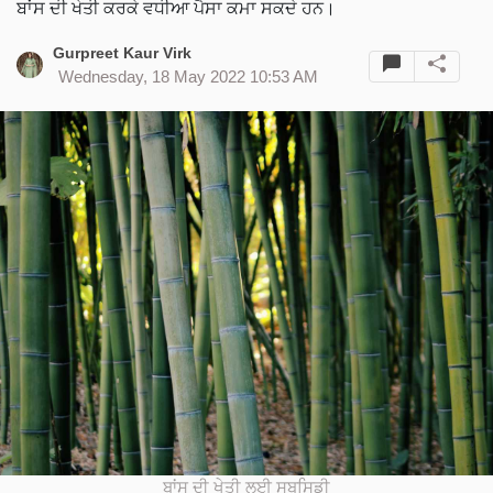
ਬਾਂਸ ਦੀ ਖੇਤੀ ਕਰਕੇ ਵਧੀਆ ਪੈਸਾ ਕਮਾ ਸਕਦੇ ਹਨ।
Gurpreet Kaur Virk
Wednesday, 18 May 2022 10:53 AM
ਬਾਂਸ ਦੀ ਖੇਤੀ ਲਈ ਸਬਸਿਡੀ