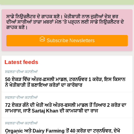
ਸਾਡੇ ਨਿਉਜ਼ਲੈਟਰ ਦੇ ਗਾਹਕ ਬਣੋ। ਖੇਤੀਬਾੜੀ ਨਾਲ ਜੁੜੀਆਂ ਦੇਸ਼ ਭਰ
ਦੀਆਂ ਸਾਰੀਆਂ ਤਾਜ਼ਾ ਖ਼ਬਰਾਂ ਮੇਲ 'ਤੇ ਪੜ੍ਹਨ ਲਈ ਸਾਡੇ ਨਿਉਜ਼ਲੈਟਰ ਦੇ
ਗਾਹਕ ਬਣੋ।
Subscribe Newsletters
Latest feeds
ਸਫਲਤਾ ਦੀਆ ਕਹਾਣੀਆਂ
50 ਏਕੜ ਵਿੱਚ ਅੰਤਰ-ਫ਼ਸਲੀ ਮਾਡਲ, ਟਰਨਓਵਰ 1 ਕਰੋੜ, ਇਸ ਕਿਸਾਨ
ਨੇ ਖੇਤੀਬਾੜੀ ਤੋਂ ਬਣਾਇਆ ਕਰੋੜਾਂ ਦਾ ਕਾਰੋਬਾਰ
ਸਫਲਤਾ ਦੀਆ ਕਹਾਣੀਆਂ
72 ਏਕੜ ਗੰਨੇ ਦੀ ਖੇਤੀ ਅਤੇ ਅੰਤਰ-ਫਸਲੀ ਮਾਡਲ ਤੋਂ ਤਿਆਰ 2 ਕਰੋੜ ਦਾ
ਸਾਮਰਾਜ, ਜਾਣੋ Sartaj Khan ਦੀ ਕਾਮਯਾਬੀ ਦਾ ਰਾਜ
ਸਫਲਤਾ ਦੀਆ ਕਹਾਣੀਆਂ
Organic ਅਤੇ Dairy Farming ਤੋਂ 40 ਕਰੋੜ ਦਾ ਟਰਨਓਵਰ, ਦੇਖੋ
ਮਿੱਟੀ ਦੇ ਮਹਾਯੋਧਾ Lekhram Yadav ਦੀ ਸਫਲਤਾ ਦੀ ਸ਼ਾਨਦਾਰ
ਕਹਾਣੀ