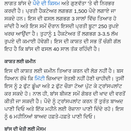
ਲਾਗਤ ਬਾਂਸ ਦੇ
ਪੌਦੇ ਦੀ ਕਿਸਮ
ਅਤੇ ਗੁਣਵੱਤਾ 'ਤੇ ਵੀ ਨਿਰਭਰ
ਕਰਦੀ ਹੈ। ਪ੍ਰਤੀ ਹੈਕਟੇਅਰ ਲਗਭਗ 1,500 ਪੌਦੇ ਲਗਾਏ ਜਾ
ਸਕਦੇ ਹਨ। ਇਸ ਦੀ ਫਸਲ ਲਗਭਗ 3 ਸਾਲਾਂ ਵਿੱਚ ਤਿਆਰ ਹੋ
ਜਾਂਦੀ ਹੈ ਅਤੇ ਇਸ ਸਮੇਂ ਦੌਰਾਨ ਇਸਦੀ ਪ੍ਰਤੀ ਬੂਟਾ 250 ਰੁਪਏ
ਖਰਚ ਆਉਂਦਾ ਹੈ। ਤੁਹਾਨੂੰ 1 ਹੈਕਟੇਅਰ ਤੋਂ ਲਗਭਗ 3-3.5 ਲੱਖ
ਰੁਪਏ ਦੀ ਕਮਾਈ ਹੋਵੇਗੀ। ਇਸ ਦੀ ਕਾਸ਼ਤ ਦੀ ਸਭ ਤੋਂ ਚੰਗੀ ਗੱਲ
ਇਹ ਹੈ ਕਿ ਬਾਂਸ ਦੀ ਫਸਲ 40 ਸਾਲ ਤੱਕ ਰਹਿੰਦੀ ਹੈ।
ਕਾਸ਼ਤ ਲਈ ਜ਼ਮੀਨ
ਇਸ ਦੀ ਕਾਸ਼ਤ ਲਈ ਜ਼ਮੀਨ ਤਿਆਰ ਕਰਨ ਦੀ ਲੋੜ ਨਹੀਂ ਹੈ। ਬਸ
ਧਿਆਨ ਰੱਖੋ ਕਿ
ਮਿੱਟੀ
ਜ਼ਿਆਦਾ ਰੇਤਲੀ ਨਹੀਂ ਹੋਣੀ ਚਾਹੀਦੀ। ਤੁਸੀਂ
ਇਸ ਨੂੰ 2 ਫੁੱਟ ਡੂੰਘਾ ਅਤੇ 2 ਫੁੱਟ ਚੌੜਾ ਟੋਆ ਪੁੱਟ ਕੇ ਟ੍ਰਾਂਸਪਲਾਂਟ
ਕਰ ਸਕਦੇ ਹੋ। ਨਾਲ ਹੀ, ਬਾਂਸ ਬੀਜਣ ਸਮੇਂ ਗੋਬਰ ਦੀ ਖਾਦ ਦੀ ਵਰਤੋਂ
ਕੀਤੀ ਜਾ ਸਕਦੀ ਹੈ। ਪੌਦੇ ਨੂੰ ਟ੍ਰਾਂਸਪਲਾਂਟ ਕਰਨ ਤੋਂ ਤੁਰੰਤ ਬਾਅਦ
ਪਾਣੀ ਦਿਓ ਅਤੇ ਇੱਕ ਮਹੀਨੇ ਲਈ ਰੋਜ਼ਾਨਾ ਪਾਣੀ ਦਿੰਦੇ ਰਹੋ। ਇਸ
ਨੂੰ 6 ਮਹੀਨਿਆਂ ਬਾਅਦ ਹਫ਼ਤੇ-ਹਫ਼ਤੇ ਪਾਣੀ ਦਿਓ।
ਬਾਂਸ ਦੀ ਖੇਤੀ ਲਈ ਮੌਸਮ