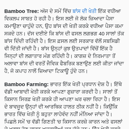
Bamboo Tree:
ਅੱਜ ਦੇ ਸਮੇਂ ਵਿੱਚ
ਬਾਂਸ ਦੀ ਖੇਤੀ
ਇੱਕ ਵਧੀਆ
ਵਿਕਲਪ ਸਾਬਤ ਹੋ ਰਹੀ ਹੈ। ਇਸ ਲਈ ਜੋ ਲੋਕ ਜ਼ਿਆਦਾ ਪੈਸਾ
ਕਮਾਉਣਾ ਚਾਹੁੰਦੇ ਹਨ, ਉਹ ਬਾਂਸ ਦੀ ਖੇਤੀ ਕਰਕੇ ਵਧੀਆ ਪੈਸਾ ਕਮਾ
ਸਕਦੇ ਹਨ। ਦੱਸ ਦਈਏ ਕਿ ਬਾਂਸ ਦੀ ਫਸਲ ਲਗਭਗ 40 ਸਾਲਾਂ ਤੱਕ
ਬਾਂਸ ਦਿੰਦੀ ਰਹਿੰਦੀ ਹੈ। ਇਸ ਫ਼ਸਲ ਲਈ ਸਰਕਾਰ ਵੱਲੋਂ ਸਬਸਿਡੀ
ਵੀ ਦਿੱਤੀ ਜਾਂਦੀ ਹੈ। ਬਾਂਸ ਉਨ੍ਹਾਂ ਕੁਝ ਉਤਪਾਦਾਂ ਵਿੱਚੋਂ ਇੱਕ ਹੈ
ਜਿਨ੍ਹਾਂ ਦੀ ਲਗਾਤਾਰ ਮੰਗ ਰਹਿੰਦੀ ਹੈ। ਕਾਗਜ਼ ਦੇ ਨਿਰਮਾਤਾ ਤੋਂ
ਅਲਾਵਾ ਬਾਂਸ ਦੀ ਵਰਤੋਂ ਜੈਵਿਕ ਫੈਬਰਿਕ ਬਣਾਉਣ ਲਈ ਕੀਤਾ ਜਾਂਦਾ
ਹੈ, ਜੋ ਕਪਾਹ ਨਾਲੋਂ ਜ਼ਿਆਦਾ ਟਿਕਾਊ ਹੁੰਦੇ ਹਨ।
Bamboo Farming:
ਭਾਰਤ ਇੱਕ ਖੇਤੀ ਪ੍ਰਧਾਨ ਦੇਸ਼ ਹੈ। ਇੱਥੇ
ਵੱਡੀ ਆਬਾਦੀ ਖੇਤੀ ਕਰਕੇ ਆਪਣਾ ਗੁਜ਼ਾਰਾ ਕਰਦੀ ਹੈ। ਸਾਲਾਂ ਤੋਂ
ਕਿਸਾਨ ਸਿਰਫ਼ ਖੇਤੀ ਕਰਕੇ ਹੀ ਆਪਣਾ ਘਰ ਚਲਾ ਰਿਹਾ ਹੈ। ਇਸ
ਦੇ ਬਾਵਜੂਦ ਉਨ੍ਹਾਂ ਦੀ ਆਰਥਿਕ ਹਾਲਤ ਠੀਕ ਨਹੀਂ ਹੈ। ਕਿਉਂਕਿ
ਭਾਰਤ ਵਿੱਚ ਖੇਤੀ ਨੂੰ ਬਹੁਤਾ ਲਾਹੇਵੰਦ ਨਹੀਂ ਮੰਨਿਆ ਜਾਂਦਾ ਹੈ।
ਪਿਛਲੇ ਸਮੇਂ 'ਚ ਵੱਡੀ ਗਿਣਤੀ 'ਚ ਕਿਸਾਨ ਕਰਜ਼ੇ ਕਾਰਨ ਅਤੇ ਫਸਲਾਂ