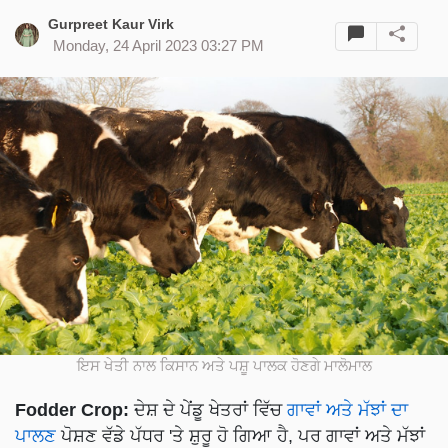
Gurpreet Kaur Virk
Monday, 24 April 2023 03:27 PM
ਇਸ ਖੇਤੀ ਨਾਲ ਕਿਸਾਨ ਅਤੇ ਪਸ਼ੂ ਪਾਲਕ ਹੋਣਗੇ ਮਾਲੋਮਾਲ
Fodder Crop:
ਦੇਸ਼ ਦੇ ਪੇਂਡੂ ਖੇਤਰਾਂ ਵਿੱਚ
ਗਾਵਾਂ ਅਤੇ ਮੱਝਾਂ ਦਾ
ਪਾਲਣ
ਪੋਸ਼ਣ ਵੱਡੇ ਪੱਧਰ 'ਤੇ ਸ਼ੁਰੂ ਹੋ ਗਿਆ ਹੈ, ਪਰ ਗਾਵਾਂ ਅਤੇ ਮੱਝਾਂ