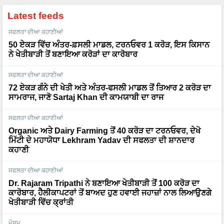
Latest feeds
ਸਫਲਤਾ ਦੀਆ ਕਹਾਣੀਆਂ
50 ਏਕੜ ਵਿੱਚ ਅੰਤਰ-ਫ਼ਸਲੀ ਮਾਡਲ, ਟਰਨਓਵਰ 1 ਕਰੋੜ, ਇਸ ਕਿਸਾਨ
ਨੇ ਖੇਤੀਬਾੜੀ ਤੋਂ ਬਣਾਇਆ ਕਰੋੜਾਂ ਦਾ ਕਾਰੋਬਾਰ
ਸਫਲਤਾ ਦੀਆ ਕਹਾਣੀਆਂ
72 ਏਕੜ ਗੰਨੇ ਦੀ ਖੇਤੀ ਅਤੇ ਅੰਤਰ-ਫਸਲੀ ਮਾਡਲ ਤੋਂ ਤਿਆਰ 2 ਕਰੋੜ ਦਾ
ਸਾਮਰਾਜ, ਜਾਣੋ Sartaj Khan ਦੀ ਕਾਮਯਾਬੀ ਦਾ ਰਾਜ
ਸਫਲਤਾ ਦੀਆ ਕਹਾਣੀਆਂ
Organic ਅਤੇ Dairy Farming ਤੋਂ 40 ਕਰੋੜ ਦਾ ਟਰਨਓਵਰ, ਦੇਖੋ
ਮਿੱਟੀ ਦੇ ਮਹਾਯੋਧਾ Lekhram Yadav ਦੀ ਸਫਲਤਾ ਦੀ ਸ਼ਾਨਦਾਰ
ਕਹਾਣੀ
ਸਫਲਤਾ ਦੀਆ ਕਹਾਣੀਆਂ
Dr. Rajaram Tripathi ਨੇ ਬਣਾਇਆ ਖੇਤੀਬਾੜੀ ਤੋਂ 100 ਕਰੋੜ ਦਾ
ਕਾਰੋਬਾਰ, ਹੈਲੀਕਾਪਟਰਾਂ ਤੋਂ ਬਾਅਦ ਹੁਣ ਹਵਾਈ ਜਹਾਜ਼ਾਂ ਨਾਲ ਲਿਆਉਣਗੇ
ਖੇਤੀਬਾੜੀ ਵਿੱਚ ਕ੍ਰਾਂਤੀ
ਮੌਸਮ