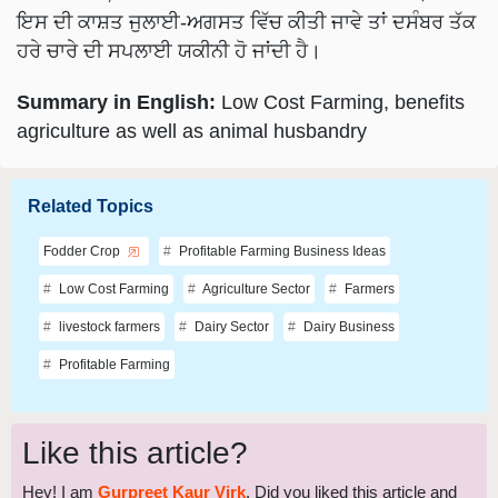
ਇਸ ਦੀ ਕਾਸ਼ਤ ਜੁਲਾਈ-ਅਗਸਤ ਵਿੱਚ ਕੀਤੀ ਜਾਵੇ ਤਾਂ ਦਸੰਬਰ ਤੱਕ
ਹਰੇ ਚਾਰੇ ਦੀ ਸਪਲਾਈ ਯਕੀਨੀ ਹੋ ਜਾਂਦੀ ਹੈ।
Summary in English:
Low Cost Farming, benefits
agriculture as well as animal husbandry
Related Topics
Fodder Crop
Profitable Farming Business Ideas
Low Cost Farming
Agriculture Sector
Farmers
livestock farmers
Dairy Sector
Dairy Business
Profitable Farming
Like this article?
Hey! I am
Gurpreet Kaur Virk
. Did you liked this article and