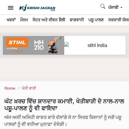
ਪੰਜਾਬੀ
ਖਬਰਾਂ
ਮੌਸਮ
ਸੇਹਤ ਅਤੇ ਜੀਵਨ ਸ਼ੈਲੀ
ਬਾਗਵਾਨੀ
ਪਸ਼ੂ ਪਾਲਣ
ਸਰਕਾਰੀ ਯੋਜਨ
Home
ਖੇਤੀ ਬਾੜੀ
ਘੱਟ ਖ਼ਰਚ ਵਿੱਚ ਸ਼ਾਨਦਾਰ ਕਮਾਈ, ਖੇਤੀਬਾੜੀ ਦੇ ਨਾਲ-ਨਾਲ
ਪਸ਼ੂ-ਪਾਲਣ ਨੂੰ ਵੀ ਫਾਇਦਾ
ਅੱਜ ਅਸੀਂ ਅਜਿਹੀ ਕਾਸ਼ਤ ਬਾਰੇ ਦੱਸਾਂਗੇ ਜੋ ਨਾ ਸਿਰਫ ਕਿਸਾਨਾਂ ਨੂੰ ਸਗੋਂ ਪਸ਼ੂ
ਪਾਲਕਾਂ ਨੂੰ ਵੀ ਵਧੀਆ ਮੁਨਾਫ਼ਾ ਦੇਵੇਗੀ।