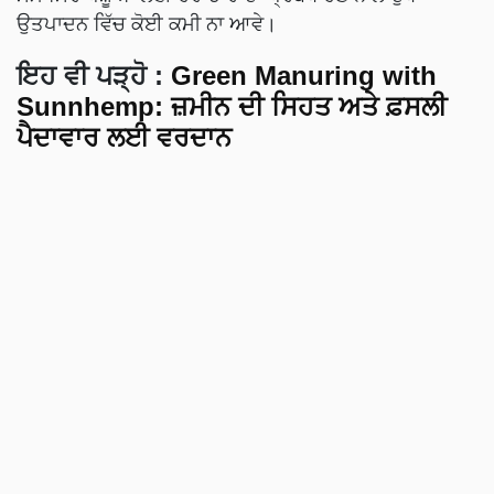
ਉਤਪਾਦਨ ਵਿੱਚ ਕੋਈ ਕਮੀ ਨਾ ਆਵੇ।
ਇਹ ਵੀ ਪੜ੍ਹੋ :
Green Manuring with
Sunnhemp: ਜ਼ਮੀਨ ਦੀ ਸਿਹਤ ਅਤੇ ਫ਼ਸਲੀ
ਪੈਦਾਵਾਰ ਲਈ ਵਰਦਾਨ