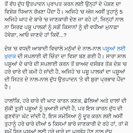
ਤੋਂ ਵੱਧ ਦੁੱਧ ਉਤਪਾਦਨ ਪ੍ਰਾਪਤ ਕਰਨ ਲਈ ਉਨ੍ਹਾਂ ਦੇ ਪੋਸ਼ਣ ਦਾ
ਵਿਸ਼ੇਸ਼ ਧਿਆਨ ਰੱਖਣਾ ਪੈਂਦਾ ਹੈ। ਅਜਿਹੇ 'ਚ ਅੱਜ ਅਸੀਂ ਤੁਹਾਨੂੰ 5
ਅਜਿਹੇ ਘਾਹ ਦੇ ਬਾਰੇ 'ਚ ਜਾਣਕਾਰੀ ਦੇਣ ਜਾ ਰਹੇ ਹਾਂ, ਜਿਨ੍ਹਾਂ ਨਾਲ
ਨਾ ਸਿਰਫ ਪਸ਼ੂ ਪਾਲਕਾਂ ਨੂੰ ਸਗੋਂ ਕਿਸਾਨਾਂ ਨੂੰ ਵੀ ਵਧੀਆ ਮੁਨਾਫ਼ਾ
ਹੋਵੇਗਾ, ਆਓ ਜਾਣਦੇ ਹਾਂ ਕਿਵੇਂ...?
ਦੇਸ਼ 'ਚ ਵਧਦੀ ਆਬਾਦੀ ਵਿਚਾਲੇ ਮਨੁੱਖਾਂ ਦੇ ਨਾਲ-ਨਾਲ
ਪਸ਼ੂਆਂ ਲਈ
ਖੁਰਾਕ
ਦੀ ਸਪਲਾਈ ਵੀ ਚਿੰਤਾ ਦਾ ਵਿਸ਼ਾ ਬਣ ਗਈ ਹੈ। ਸਾਰਾ ਸਾਲ
ਪਸ਼ੂਆਂ ਦੇ ਚਾਰੇ ਦੀ ਸਪਲਾਈ ਕਰਨ ਤੋਂ ਬਾਅਦ ਦਸੰਬਰ ਤੱਕ ਦੇਸ਼ 'ਚ
ਹਰੇ ਚਾਰੇ ਦੀ ਕਮੀ ਹੋ ਜਾਂਦੀ ਹੈ, ਅਜਿਹੇ 'ਚ ਪਸ਼ੂ ਪਾਲਕਾਂ ਦਾ ਪਸ਼ੂਆਂ
ਦੀ ਸਿਹਤ ਦੇ ਨਾਲ-ਨਾਲ ਦੁੱਧ ਉਤਪਾਦਨ 'ਤੇ ਵੀ ਬੁਰਾ ਪ੍ਰਭਾਵ ਪੈਂਦਾ
ਹੈ।
ਹਾਲਾਂਕਿ, ਹਰੇ ਚਾਰੇ ਦੀ ਘਾਟ ਕਾਰਨ ਕਣਕ, ਛੋਲਿਆਂ ਅਤੇ ਦਾਲਾਂ ਦੀ
ਸੁੱਕੀ ਤੂੜੀ ਪਸ਼ੂਆਂ ਨੂੰ ਖੁਆਈ ਜਾਂਦੀ ਹੈ, ਪਰ ਇਸ ਕਾਰਨ ਦੁੱਧ ਦੀ
ਗੁਣਵੱਤਾ ਘੱਟ ਜਾਂਦੀ ਹੈ, ਇਸ ਸਮੱਸਿਆ ਨੂੰ ਦੂਰ ਕਰਨ ਲਈ ਅਸੀਂ
ਤੁਹਾਨੂੰ ਹਰੇ ਚਾਰੇ ਦੀਆਂ 5 ਕਿਸਮਾਂ ਬਾਰੇ ਜਾਣਕਾਰੀ ਦੇ ਰਹੇ ਹਾਂ, ਤਾਂ ਜੋ
ਸਮੇਂ ਸਿਰ ਪਸ਼ੂਆਂ ਲਈ ਹਰੇ ਚਾਰੇ ਦਾ ਪ੍ਰਬੰਧ ਹੋਣ ਨਾਲ ਦੁੱਧ