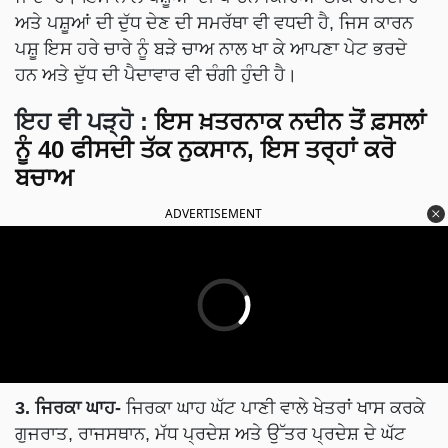
ਅਤੇ ਪਸ਼ੂਆਂ ਦੀ ਦੁੱਧ ਦੇਣ ਦੀ ਸਮਰੱਥਾ ਵੀ ਵਧਦੀ ਹੈ, ਜਿਸ ਕਾਰਨ
ਪਸ਼ੂ ਇਸ ਹਰੇ ਚਾਰੇ ਨੂੰ ਬੜੇ ਚਾਅ ਨਾਲ ਖਾ ਕੇ ਆਪਣਾ ਪੇਟ ਭਰਦੇ
ਹਨ ਅਤੇ ਦੁੱਧ ਦੀ ਪੈਦਾਵਾਰ ਵੀ ਚੰਗੀ ਹੁੰਦੀ ਹੈ।
ਇਹ ਵੀ ਪੜ੍ਹੋ :
ਇਸ ਖ਼ਤਰਨਾਕ ਨਦੀਨ ਤੋਂ ਫ਼ਸਲਾਂ
ਨੂੰ 40 ਫੀਸਦੀ ਤੱਕ ਨੁਕਸਾਨ, ਇਸ ਤਰ੍ਹਾਂ ਕਰੋ
ਬਚਾਅ
ADVERTISEMENT
3. ਜਿਰਕਾ ਘਾਹ-
ਜਿਰਕਾ ਘਾਹ ਘੱਟ ਪਾਣੀ ਵਾਲੇ ਖੇਤਰਾਂ ਖਾਸ ਕਰਕੇ
ਗੁਜਰਾਤ, ਰਾਜਸਥਾਨ, ਮੱਧ ਪ੍ਰਦੇਸ਼ ਅਤੇ ਉੱਤਰ ਪ੍ਰਦੇਸ਼ ਦੇ ਘੱਟ