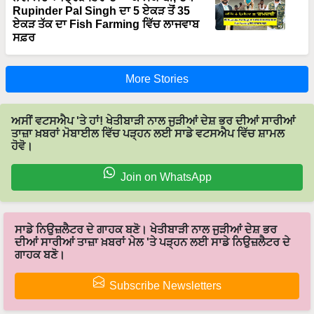
Rupinder Pal Singh ਦਾ 5 ਏਕੜ ਤੋਂ 35
ਏਕੜ ਤੱਕ ਦਾ Fish Farming ਵਿੱਚ ਲਾਜਵਾਬ
ਸਫ਼ਰ
More Stories
ਅਸੀਂ ਵਟਸਐਪ 'ਤੇ ਹਾਂ! ਖੇਤੀਬਾੜੀ ਨਾਲ ਜੁੜੀਆਂ ਦੇਸ਼ ਭਰ ਦੀਆਂ ਸਾਰੀਆਂ
ਤਾਜ਼ਾ ਖ਼ਬਰਾਂ ਮੋਬਾਈਲ ਵਿੱਚ ਪੜ੍ਹਨ ਲਈ ਸਾਡੇ ਵਟਸਐਪ ਵਿੱਚ ਸ਼ਾਮਲ
ਹੋਵੋ।
Join on WhatsApp
ਸਾਡੇ ਨਿਉਜ਼ਲੈਟਰ ਦੇ ਗਾਹਕ ਬਣੋ। ਖੇਤੀਬਾੜੀ ਨਾਲ ਜੁੜੀਆਂ ਦੇਸ਼ ਭਰ
ਦੀਆਂ ਸਾਰੀਆਂ ਤਾਜ਼ਾ ਖ਼ਬਰਾਂ ਮੇਲ 'ਤੇ ਪੜ੍ਹਨ ਲਈ ਸਾਡੇ ਨਿਉਜ਼ਲੈਟਰ ਦੇ
ਗਾਹਕ ਬਣੋ।
Subscribe Newsletters