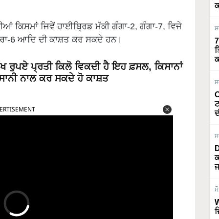
ਕ
ੀਆਂ ਕਿਸਮਾਂ ਜਿਵੇਂ ਹਾਈਬ੍ਰਿਡ ਮੱਕੀ ਗੰਗਾ-2, ਗੰਗਾ-7, ਵਿਜੇ
ਸ
ਚਾਰਾ-6 ਆਦਿ ਦੀ ਕਾਸ਼ਤ ਕਰ ਸਕਦੇ ਹਨ।
7
ਤ
ਕ
ਖ ਰੁਪਏ ਪ੍ਰਤੀ ਕਿਲੋ ਵਿਕਦੀ ਹੈ ਇਹ ਫ਼ਸਲ, ਕਿਸਾਨਾਂ
ਆਸਾਨੀ ਨਾਲ ਕਰ ਸਕਦੇ ਹੋ ਕਾਸ਼ਤ
ਸ
ERTISEMENT
O
ਟ
ਦ
ਸ
D
ਕ
ਜ
ਮ
W
ਜ