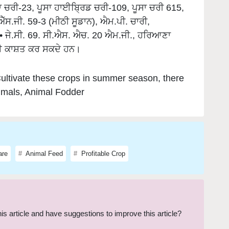
.ਐੱਸ.ਜੀ. 59-3 (ਮੀਠੀ ਸੂਡਾਨ), ਐਮ.ਪੀ. ਚਾਰੀ,
 • ਜੇ.ਸੀ. 69. ਸੀ.ਐਸ. ਐਚ. 20 ਐਮ.ਜੀ., ਹਰਿਆਣਾ
ਲਈ ਕਾਸ਼ਤ ਕਰ ਸਕਦੇ ਹਨ।
ultivate these crops in summer season, there
nimals, Animal Fodder
are
Animal Feed
Profitable Crop
this article and have suggestions to improve this article?