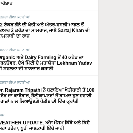
ਾਰੋਬਾਰ
ਫਲਤਾ ਦੀਆ ਕਹਾਣੀਆਂ
2 ਏਕੜ ਗੰਨੇ ਦੀ ਖੇਤੀ ਅਤੇ ਅੰਤਰ-ਫਸਲੀ ਮਾਡਲ ਤੋਂ
ਿਆਰ 2 ਕਰੋੜ ਦਾ ਸਾਮਰਾਜ, ਜਾਣੋ Sartaj Khan ਦੀ
ਾਮਯਾਬੀ ਦਾ ਰਾਜ
ਫਲਤਾ ਦੀਆ ਕਹਾਣੀਆਂ
rganic ਅਤੇ Dairy Farming ਤੋਂ 40 ਕਰੋੜ ਦਾ
ਰਨਓਵਰ, ਦੇਖੋ ਮਿੱਟੀ ਦੇ ਮਹਾਯੋਧਾ Lekhram Yadav
ੀ ਸਫਲਤਾ ਦੀ ਸ਼ਾਨਦਾਰ ਕਹਾਣੀ
ਫਲਤਾ ਦੀਆ ਕਹਾਣੀਆਂ
r. Rajaram Tripathi ਨੇ ਬਣਾਇਆ ਖੇਤੀਬਾੜੀ ਤੋਂ 100
ਰੋੜ ਦਾ ਕਾਰੋਬਾਰ, ਹੈਲੀਕਾਪਟਰਾਂ ਤੋਂ ਬਾਅਦ ਹੁਣ ਹਵਾਈ
ਹਾਜ਼ਾਂ ਨਾਲ ਲਿਆਉਣਗੇ ਖੇਤੀਬਾੜੀ ਵਿੱਚ ਕ੍ਰਾਂਤੀ
ੌਸਮ
EATHER UPDATE: ਅੱਜ ਮੌਸਮ ਕਿੱਥੇ ਅਤੇ ਕਿਹੋ
ਿਹਾ ਰਹੇਗਾ, ਪੂਰੀ ਜਾਣਕਾਰੀ ਇੱਥੇ ਜਾਰੀ