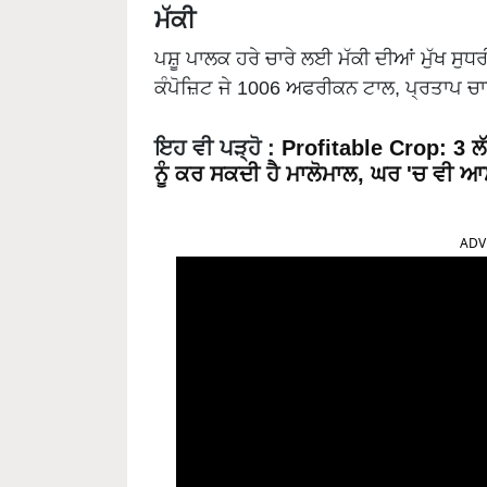
ਮੱਕੀ
ਪਸ਼ੂ ਪਾਲਕ ਹਰੇ ਚਾਰੇ ਲਈ ਮੱਕੀ ਦੀਆਂ ਮੁੱਖ ਸੁਧਰ
ਕੰਪੋਜ਼ਿਟ ਜੇ 1006 ਅਫਰੀਕਨ ਟਾਲ, ਪ੍ਰਤਾਪ 
ਇਹ ਵੀ ਪੜ੍ਹੋ :
Profitable Crop: 3 ਲੱ
ਨੂੰ ਕਰ ਸਕਦੀ ਹੈ ਮਾਲੋਮਾਲ, ਘਰ 'ਚ ਵੀ 
ADV