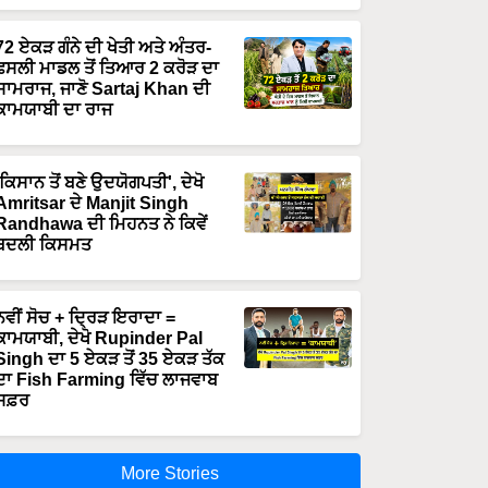
72 ਏਕੜ ਗੰਨੇ ਦੀ ਖੇਤੀ ਅਤੇ ਅੰਤਰ-
ਫਸਲੀ ਮਾਡਲ ਤੋਂ ਤਿਆਰ 2 ਕਰੋੜ ਦਾ
ਸਾਮਰਾਜ, ਜਾਣੋ Sartaj Khan ਦੀ
ਕਾਮਯਾਬੀ ਦਾ ਰਾਜ
'ਕਿਸਾਨ ਤੋਂ ਬਣੇ ਉਦਯੋਗਪਤੀ', ਦੇਖੋ
Amritsar ਦੇ Manjit Singh
Randhawa ਦੀ ਮਿਹਨਤ ਨੇ ਕਿਵੇਂ
ਬਦਲੀ ਕਿਸਮਤ
ਨਵੀਂ ਸੋਚ + ਦ੍ਰਿੜ ਇਰਾਦਾ =
ਕਾਮਯਾਬੀ, ਦੇਖੋ Rupinder Pal
Singh ਦਾ 5 ਏਕੜ ਤੋਂ 35 ਏਕੜ ਤੱਕ
ਦਾ Fish Farming ਵਿੱਚ ਲਾਜਵਾਬ
ਸਫ਼ਰ
More Stories