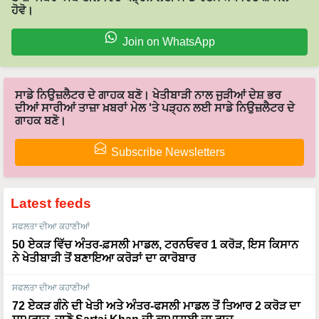
ਹੋਵੋ।
Join on WhatsApp
ਸਾਡੇ ਨਿਉਜ਼ਲੈਟਰ ਦੇ ਗਾਹਕ ਬਣੋ। ਖੇਤੀਬਾੜੀ ਨਾਲ ਜੁੜੀਆਂ ਦੇਸ਼ ਭਰ
ਦੀਆਂ ਸਾਰੀਆਂ ਤਾਜ਼ਾ ਖ਼ਬਰਾਂ ਮੇਲ 'ਤੇ ਪੜ੍ਹਨ ਲਈ ਸਾਡੇ ਨਿਉਜ਼ਲੈਟਰ ਦੇ
ਗਾਹਕ ਬਣੋ।
Subscribe Newsletters
Latest feeds
ਸਫਲਤਾ ਦੀਆ ਕਹਾਣੀਆਂ
50 ਏਕੜ ਵਿੱਚ ਅੰਤਰ-ਫ਼ਸਲੀ ਮਾਡਲ, ਟਰਨਓਵਰ 1 ਕਰੋੜ, ਇਸ ਕਿਸਾਨ
ਨੇ ਖੇਤੀਬਾੜੀ ਤੋਂ ਬਣਾਇਆ ਕਰੋੜਾਂ ਦਾ ਕਾਰੋਬਾਰ
ਸਫਲਤਾ ਦੀਆ ਕਹਾਣੀਆਂ
72 ਏਕੜ ਗੰਨੇ ਦੀ ਖੇਤੀ ਅਤੇ ਅੰਤਰ-ਫਸਲੀ ਮਾਡਲ ਤੋਂ ਤਿਆਰ 2 ਕਰੋੜ ਦਾ