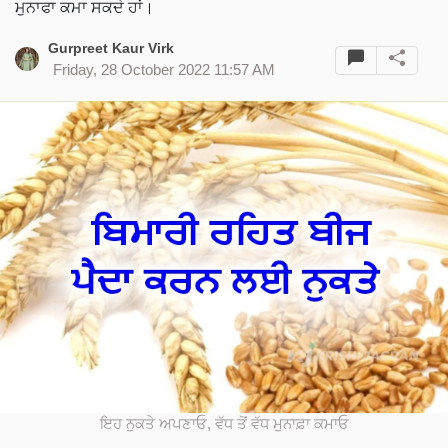
ਮੁਨਾਫਾ ਕਮਾ ਸਕਦੇ ਹਾਂ।
Gurpreet Kaur Virk
Friday, 28 October 2022 11:57 AM
ਇਹ ਨੁਕਤੇ ਅਪਣਾਓ, ਵੱਧ ਤੋਂ ਵੱਧ ਮੁਨਾਫ਼ਾ ਕਮਾਓ