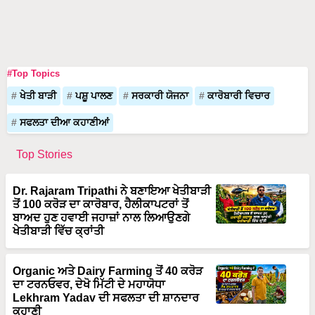
#Top Topics
ਖੇਤੀ ਬਾੜੀ
ਪਸ਼ੂ ਪਾਲਣ
ਸਰਕਾਰੀ ਯੋਜਨਾ
ਕਾਰੋਬਾਰੀ ਵਿਚਾਰ
ਸਫਲਤਾ ਦੀਆ ਕਹਾਣੀਆਂ
Top Stories
Dr. Rajaram Tripathi ਨੇ ਬਣਾਇਆ ਖੇਤੀਬਾੜੀ
ਤੋਂ 100 ਕਰੋੜ ਦਾ ਕਾਰੋਬਾਰ, ਹੈਲੀਕਾਪਟਰਾਂ ਤੋਂ
ਬਾਅਦ ਹੁਣ ਹਵਾਈ ਜਹਾਜ਼ਾਂ ਨਾਲ ਲਿਆਉਣਗੇ
ਖੇਤੀਬਾੜੀ ਵਿੱਚ ਕ੍ਰਾਂਤੀ
Organic ਅਤੇ Dairy Farming ਤੋਂ 40 ਕਰੋੜ
ਦਾ ਟਰਨਓਵਰ, ਦੇਖੋ ਮਿੱਟੀ ਦੇ ਮਹਾਯੋਧਾ
Lekhram Yadav ਦੀ ਸਫਲਤਾ ਦੀ ਸ਼ਾਨਦਾਰ
ਕਹਾਣੀ