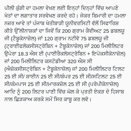
ਪੀਲੀ ਕੁੰਗੀ ਦਾ ਹਮਲਾ ਵੇਖਣ ਲਈ ਇਨ੍ਹਾਂ ਦਿਨ੍ਹਾਂ ਵਿੱਚ ਆਪਣੇ
ਖੇਤਾਂ ਦਾ ਲਗਾਤਾਰ ਸਰਵੇਖਣ ਕਰਦੇ ਰਹੋ। ਜੇਕਰ ਬਿਮਾਰੀ ਦਾ ਹਮਲਾ
ਨਜ਼ਰ ਆਵੇ ਤਾਂ ਪੰਜਾਬ ਖੇਤੀਬਾੜੀ ਯੂਨੀਵਰਸਿਟੀ ਵੱਲੋਂ ਸਿਫਾਰਿਸ਼
ਕੀਤੇ ਉੱਲੀਨਾਸ਼ਕਾਂ ਦਾ ਜਿਵੇਂ ਕਿ 200 ਗ੍ਰਾਮ ਕੈਵੀਅਟ 25 ਡਬਲਯੂ
ਜੀ (ਟੈਬੂਕੋਨਾਜ਼ੋਲ) ਜਾਂ 120 ਗ੍ਰਾਮ ਨਟੀਵੋ 75 ਡਬਲਯੂ ਜੀ
(ਟ੍ਰਾਈਫਲੋਕਸੀਸਟ੍ਰੋਬਿਨ + ਟੈਬੂਕੋਨਾਜ਼ੋਲ) ਜਾਂ 200 ਮਿਲੀਲਿਟਰ
ਉਪੇਰਾ 18.3 ਐਸ ਈ (ਪਾਈਰੈਕਲੋਸਟ੍ਰੋਬਿਨ + ਇਪੋਕਸੀਕੋਨਾਜ਼ੋਲ)
ਜਾਂ 200 ਮਿਲੀਲਿਟਰ ਕਸਟੋਡੀਆ 320 ਐਸ ਸੀ
(ਐਜ਼ੋਕਸੀਸਟ੍ਰੋਬਿਨ + ਟੈਬੂਕੋਨਾਜ਼ੋਲ) ਜਾਂ 200 ਮਿਲੀਲਿਟਰ ਟਿਲਟ
25 ਈ ਸੀ/ ਸ਼ਾਈਨ 25 ਈ ਸੀ/ਬੰਪਰ 25 ਈ ਸੀ/ਸਟਿਲਟ 25 ਈ
ਸੀ/ਕੰਮਪਾਸ 25 ਈ ਸੀ/ਮਾਰਕਜ਼ੋਲ 25 ਈ ਸੀ (ਪਰੋਪੀਕੋਨਾਜ਼ੋਲ)
ਆਦਿ ਨੂੰ 200 ਲਿਟਰ ਪਾਣੀ ਵਿੱਚ ਘੋਲ ਕੇ ਪ੍ਰਤੀ ਏਕੜ ਦੇ ਹਿਸਾਬ
ਨਾਲ ਛਿੜਕਾਅ ਕਰਕੇ ਸਮੇਂ ਸਿਰ ਕਾਬੂ ਕਰ ਲਵੋ।