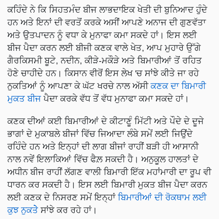
ਕਹਿੰਦੇ ਨੇ ਕਿ ਸਿਹਤਮੰਦ ਬੀਜ ਲਾਭਦਾਇਕ ਖੇਤੀ ਦੀ ਬੁਨਿਆਦ ਹੁੰਦੇ
ਹਨ ਅਤੇ ਇਨਾਂ ਦੀ ਵਰਤੋਂ ਕਰਕੇ ਅਸੀਂ ਆਪਣੇ ਅਨਾਜ ਦੀ ਗੁਣਵੱਤਾ
ਅਤੇ ਉਤਪਾਦਨ ਨੂੰ ਵਧਾ ਕੇ ਮੁਨਾਫਾ ਕਮਾ ਸਕਦੇ ਹਾਂ। ਇਸ ਲਈ
ਬੀਜ ਪੈਦਾ ਕਰਨ ਲਈ ਬੀਜੀ ਕਣਕ ਵਾਲੇ ਖੇਤ, ਆਪ ਮੁਹਾਰੇ ਉੱਗੇ
ਗੈਰਕਿਸਮੀ ਬੂਟੇ, ਨਦੀਨ, ਕੀੜੇ-ਮਕੌੜੇ ਅਤੇ ਬਿਮਾਰੀਆਂ ਤੋਂ ਰਹਿਤ
ਹੋਣੇ ਚਾਹੀਦੇ ਹਨ। ਕਿਸਾਨ ਵੀਰੋਂ ਇਸ ਲੇਖ 'ਚ ਸਾਂਝੇ ਕੀਤੇ ਜਾ ਰਹੇ
ਨੁਕਤਿਆਂ ਨੂੰ ਆਪਣਾ ਕੇ ਘੱਟ ਖਰਚੇ ਨਾਲ ਅੱਸੀ
ਕਣਕ ਦਾ ਬਿਮਾਰੀ
ਮੁਕਤ ਬੀਜ
ਪੈਦਾ ਕਰਕੇ ਵੱਧ ਤੋਂ ਵੱਧ ਮੁਨਾਫਾ ਕਮਾ ਸਕਦੇ ਹਾਂ।
ਕਣਕ ਦੀਆਂ ਕਈ ਬਿਮਾਰੀਆਂ ਦੇ ਕੀਟਾਣੂੰ ਮਿੱਟੀ ਅਤੇ ਪੌਦੇ ਦੇ ਦੂਜੇ
ਭਾਗਾਂ ਦੇ ਮੁਕਾਬਲੇ ਬੀਜਾਂ ਵਿੱਚ ਜਿਆਦਾ ਲੰਬੇ ਸਮੇਂ ਲਈ ਜਿਉਂਦੇ
ਰਹਿੰਦੇ ਹਨ ਅਤੇ ਇਨ੍ਹਾਂ ਦੀ ਲਾਗ ਬੀਜਾਂ ਰਾਹੀਂ ਬੜੀ ਹੀ ਆਸਾਨੀ
ਨਾਲ ਨਵੇਂ ਇਲਾਕਿਆਂ ਵਿੱਚ ਫੈਲ਼ ਸਕਦੀ ਹੈ। ਅਨੁਕੂਲ ਹਾਲਤਾਂ ਦੇ
ਅਧੀਨ ਬੀਜ ਰਾਹੀਂ ਲੱਗਣ ਵਾਲੀ ਬਿਮਾਰੀ ਇੱਕ ਮਹਾਂਮਾਰੀ ਦਾ ਰੂਪ ਵੀ
ਧਾਰਨ ਕਰ ਸਕਦੀ ਹੈ। ਇਸ ਲਈ ਬਿਮਾਰੀ ਮੁਕਤ ਬੀਜ ਪੈਦਾ ਕਰਨ
ਲਈ ਕਣਕ ਦੇ ਨਿਸਰਣ ਸਮੇਂ ਇਨ੍ਹਾਂ
ਬਿਮਾਰੀਆਂ ਦੀ ਰੋਕਥਾਮ ਲਈ
ਕੁਝ ਨੁਕਤੇੇੇ
ਸਾਂਝੇ ਕਰ ਰਹੇ ਹਾਂ।