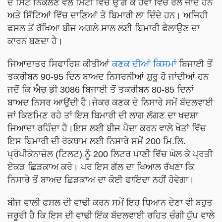
ਦੇ ਸਿੱਟੇ ਨਿਕਲਣ ਵੇਲੇ ਮਿੱਟੀ ਵਿੱਚੋਂ ਉੱਗ ਕੇ ਹਵਾ ਵਿੱਚ ਰਲ ਜਾਂਦੇ ਹਨ
ਅਤੇ ਸਿੱਟਿਆਂ ਵਿੱਚ ਦਾਣਿਆਂ ਤੇ ਬਿਮਾਰੀ ਲਾ ਦਿੰਦੇ ਹਨ। ਅਜਿਹੀ
ਫਸਲ ਤੋਂ ਰੱਖਿਆ ਬੀਜ ਅਗਲੇ ਸਾਲ ਲਈ ਬਿਮਾਰੀ ਫੈਲਾਉਣ ਦਾ
ਕਾਰਨ ਬਣਦਾ ਹੈ।
ਜਿਆਦਾਤਰ ਸਿਫਾਰਿਸ਼ ਕੀਤੀਆਂ
ਕਣਕ ਦੀਆਂ ਕਿਸਮਾਂ
ਬਿਜਾਈ ਤੋਂ
ਤਕਰੀਬਨ 90-95 ਦਿਨ ਬਾਅਦ ਨਿਸਰਨੀਆਂ ਸ਼ੁਰੂ ਹੋ ਜਾਂਦੀਆਂ ਹਨ
ਜਦੋਂ ਕਿ ਐਚ ਡੀ 3086 ਬਿਜਾਈ ਤੋਂ ਤਕਰੀਬਨ 80-85 ਦਿਨਾਂ
ਬਾਅਦ ਨਿਸਰ ਆਉਂਦੀ ਹੈ।ਜੇਕਰ ਕਣਕ ਦੇ ਨਿਸਾਰੇ ਸਮੇਂ ਬੱਦਲਵਾਈ
ਜਾਂ ਕਿਣਮਿਣ ਰਹੇ ਤਾਂ ਇਸ ਬਿਮਾਰੀ ਦੀ ਲਾਗ ਲੱਗਣ ਦਾ ਖਦਸ਼ਾ
ਜਿਆਦਾ ਰਹਿੰਦਾ ਹੈ।ਇਸ ਲਈ ਬੀਜ ਪੈਦਾ ਕਰਨ ਵਾਲੇ ਖੇਤਾਂ ਵਿੱਚ
ਇਸ ਬਿਮਾਰੀ ਦੀ ਰੋਕਥਾਮ ਲਈ ਨਿਸਾਰੇ ਸਮੇਂ 200 ਮਿ.ਲਿ.
ਪ੍ਰੋਪੀਕੋਨਾਜ਼ੋਲ (ਟਿਲਟ) ਨੂੰ 200 ਲਿਟਰ ਪਾਣੀ ਵਿੱਚ ਘੋਲ ਕੇ ਪ੍ਰਤੀ
ਏਕੜ ਛਿੜਕਾਅ ਕਰੋ। ਪਰ ਇਸ ਗੱਲ ਦਾ ਖਿਆਲ ਰੱਖਣਾ ਕਿ
ਨਿਸਾਰੇ ਤੋਂ ਬਾਅਦ ਛਿੜਕਾਅ ਦਾ ਕੋਈ ਫਾਇਦਾ ਨਹੀਂ ਹੋਵੇਗਾ।
ਬੀਜ ਵਾਲੀ ਫਸਲ ਦੀ ਵਾਢੀ ਕਰਨ ਸਮੇਂ ਇਹ ਧਿਆਨ ਦੇਣਾ ਵੀ ਬਹੁਤ
ਜਰੂਰੀ ਹੈ ਕਿ ਇਸ ਦੀ ਵਾਢੀ ਇੱਕ ਬੱਦਲਵਾਈ ਰਹਿਤ ਚੰਗੀ ਧੁੱਪ ਵਾਲੇ