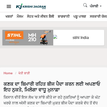
ਪੰਜਾਬੀ
ਖਬਰਾਂ
ਮੌਸਮ
ਸੇਹਤ ਅਤੇ ਜੀਵਨ ਸ਼ੈਲੀ
ਬਾਗਵਾਨੀ
ਪਸ਼ੂ ਪਾਲਣ
ਸਰਕਾਰੀ ਯੋਜਨ
Home
ਖੇਤੀ ਬਾੜੀ
ਕਣਕ ਦਾ ਬਿਮਾਰੀ ਰਹਿਤ ਬੀਜ ਪੈਦਾ ਕਰਨ ਲਈ ਅਪਣਾਓ
ਇਹ ਨੁਕਤੇ, ਮਿਲੇਗਾ ਵਾਧੂ ਮੁਨਾਫ਼ਾ
ਕਿਸਾਨ ਵੀਰੋਂ ਇਸ ਲੇਖ 'ਚ ਸਾਂਝੇ ਕੀਤੇ ਜਾ ਰਹੇ ਨੁਕਤਿਆਂ ਨੂੰ ਆਪਣਾ ਕੇ ਘੱਟ
ਖਰਚੇ ਨਾਲ ਅੱਸੀ ਕਣਕ ਦਾ ਬਿਮਾਰੀ ਮੁਕਤ ਬੀਜ ਪੈਦਾ ਕਰਕੇ ਵੱਧ ਤੋਂ ਵੱਧ