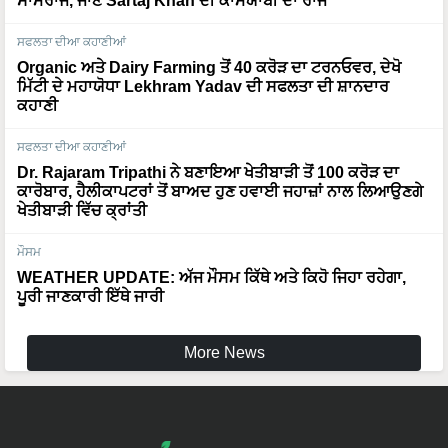
ਸਾਮਰਾਜ, ਜਾਣੋ Sartaj Khan ਦੀ ਕਾਮਯਾਬੀ ਦਾ ਰਾਜ
ਸਫਲਤਾ ਦੀਆ ਕਹਾਣੀਆਂ
Organic ਅਤੇ Dairy Farming ਤੋਂ 40 ਕਰੋੜ ਦਾ ਟਰਨਓਵਰ, ਦੇਖੋ
ਮਿੱਟੀ ਦੇ ਮਹਾਯੋਧਾ Lekhram Yadav ਦੀ ਸਫਲਤਾ ਦੀ ਸ਼ਾਨਦਾਰ
ਕਹਾਣੀ
ਸਫਲਤਾ ਦੀਆ ਕਹਾਣੀਆਂ
Dr. Rajaram Tripathi ਨੇ ਬਣਾਇਆ ਖੇਤੀਬਾੜੀ ਤੋਂ 100 ਕਰੋੜ ਦਾ
ਕਾਰੋਬਾਰ, ਹੈਲੀਕਾਪਟਰਾਂ ਤੋਂ ਬਾਅਦ ਹੁਣ ਹਵਾਈ ਜਹਾਜ਼ਾਂ ਨਾਲ ਲਿਆਉਣਗੇ
ਖੇਤੀਬਾੜੀ ਵਿੱਚ ਕ੍ਰਾਂਤੀ
ਮੌਸਮ
WEATHER UPDATE: ਅੱਜ ਮੌਸਮ ਕਿੱਥੇ ਅਤੇ ਕਿਹੋ ਜਿਹਾ ਰਹੇਗਾ,
ਪੂਰੀ ਜਾਣਕਾਰੀ ਇੱਥੇ ਜਾਰੀ
More News