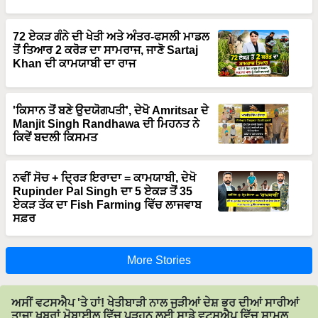
72 ਏਕੜ ਗੰਨੇ ਦੀ ਖੇਤੀ ਅਤੇ ਅੰਤਰ-ਫਸਲੀ ਮਾਡਲ
ਤੋਂ ਤਿਆਰ 2 ਕਰੋੜ ਦਾ ਸਾਮਰਾਜ, ਜਾਣੋ Sartaj
Khan ਦੀ ਕਾਮਯਾਬੀ ਦਾ ਰਾਜ
'ਕਿਸਾਨ ਤੋਂ ਬਣੇ ਉਦਯੋਗਪਤੀ', ਦੇਖੋ Amritsar ਦੇ
Manjit Singh Randhawa ਦੀ ਮਿਹਨਤ ਨੇ
ਕਿਵੇਂ ਬਦਲੀ ਕਿਸਮਤ
ਨਵੀਂ ਸੋਚ + ਦ੍ਰਿੜ ਇਰਾਦਾ = ਕਾਮਯਾਬੀ, ਦੇਖੋ
Rupinder Pal Singh ਦਾ 5 ਏਕੜ ਤੋਂ 35
ਏਕੜ ਤੱਕ ਦਾ Fish Farming ਵਿੱਚ ਲਾਜਵਾਬ
ਸਫ਼ਰ
More Stories
ਅਸੀਂ ਵਟਸਐਪ 'ਤੇ ਹਾਂ! ਖੇਤੀਬਾੜੀ ਨਾਲ ਜੁੜੀਆਂ ਦੇਸ਼ ਭਰ ਦੀਆਂ ਸਾਰੀਆਂ
ਤਾਜ਼ਾ ਖ਼ਬਰਾਂ ਮੋਬਾਈਲ ਵਿੱਚ ਪੜ੍ਹਨ ਲਈ ਸਾਡੇ ਵਟਸਐਪ ਵਿੱਚ ਸ਼ਾਮਲ