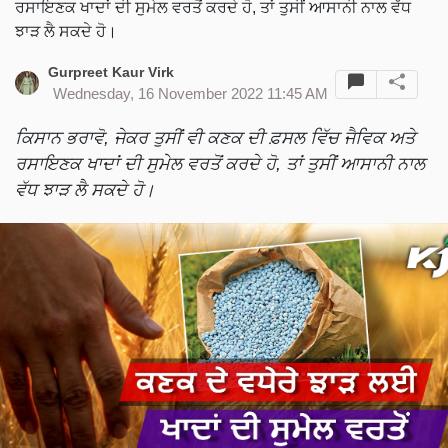
ਰਸਾਇਣਕ ਖਾਦਾਂ ਦੀ ਸੁਮੇਲ ਵਰਤੋਂ ਕਰਦੇ ਹੋ, ਤਾਂ ਤੁਸੀਂ ਆਸਾਨੀ ਨਾਲ ਵੱਧ
ਝਾੜ ਲੈ ਸਕਦੇ ਹੋ।
Gurpreet Kaur Virk
Wednesday, 16 November 2022 11:45 AM
ਕਿਸਾਨ ਭਰਾਵੋ, ਜੇਕਰ ਤੁਸੀਂ ਵੀ ਕਣਕ ਦੀ ਫ਼ਸਲ ਵਿੱਚ ਜੈਵਿਕ ਅਤੇ
ਰਸਾਇਣਕ ਖਾਦਾਂ ਦੀ ਸੁਮੇਲ ਵਰਤੋਂ ਕਰਦੇ ਹੋ, ਤਾਂ ਤੁਸੀਂ ਆਸਾਨੀ ਨਾਲ
ਵੱਧ ਝਾੜ ਲੈ ਸਕਦੇ ਹੋ।