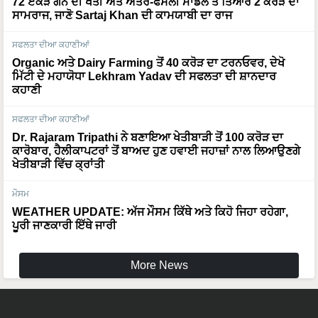
72 ਏਕੜ ਗੰਨੇ ਦੀ ਖੇਤੀ ਅਤੇ ਅੰਤਰ-ਫਸਲੀ ਮਾਡਲ ਤੋਂ ਤਿਆਰ 2 ਕਰੋੜ ਦਾ
ਸਾਮਰਾਜ, ਜਾਣੋ Sartaj Khan ਦੀ ਕਾਮਯਾਬੀ ਦਾ ਰਾਜ
ਸਫਲਤਾ ਦੀਆ ਕਹਾਣੀਆਂ
Organic ਅਤੇ Dairy Farming ਤੋਂ 40 ਕਰੋੜ ਦਾ ਟਰਨਓਵਰ, ਦੇਖੋ
ਮਿੱਟੀ ਦੇ ਮਹਾਯੋਧਾ Lekhram Yadav ਦੀ ਸਫਲਤਾ ਦੀ ਸ਼ਾਨਦਾਰ
ਕਹਾਣੀ
ਸਫਲਤਾ ਦੀਆ ਕਹਾਣੀਆਂ
Dr. Rajaram Tripathi ਨੇ ਬਣਾਇਆ ਖੇਤੀਬਾੜੀ ਤੋਂ 100 ਕਰੋੜ ਦਾ
ਕਾਰੋਬਾਰ, ਹੈਲੀਕਾਪਟਰਾਂ ਤੋਂ ਬਾਅਦ ਹੁਣ ਹਵਾਈ ਜਹਾਜ਼ਾਂ ਨਾਲ ਲਿਆਉਣਗੇ
ਖੇਤੀਬਾੜੀ ਵਿੱਚ ਕ੍ਰਾਂਤੀ
ਮੌਸਮ
WEATHER UPDATE: ਅੱਜ ਮੌਸਮ ਕਿੱਥੇ ਅਤੇ ਕਿਹੋ ਜਿਹਾ ਰਹੇਗਾ,
ਪੂਰੀ ਜਾਣਕਾਰੀ ਇੱਥੇ ਜਾਰੀ
More News