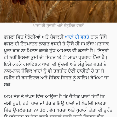
ਖਾਦਾਂ ਦੀ ਸੁੱਚਜੀ ਅਤੇ ਸੰਤੁਲਿਤ ਵਰਤੋਂ
ਫ਼ਸਲਾਂ ਵਿੱਚ ਬੇਲੋੜੀਆਂ ਅਤੇ ਬੇਵਕਤੀ
ਖਾਦਾਂ ਦੀ ਵਰਤੋਂ
ਨਾਲ ਜਿੱਥੇ
ਫਸਲ ਦੀ ਉਤਪਾਦਨ ਲਾਗਤ ਵਧਦੀ ਹੈ ਉੱਥੇ ਹੀ ਸਮਰੱਥਾ ਮੁਤਾਬਕ
ਪੂਰਾ ਝਾੜ ਨਾ ਮਿਲਣ ਕਰਕੇ ਸ਼ੁੱਧ ਆਮਦਨ ਵੀ ਘਟਦੀ ਹੈ। ਇਨ੍ਹਾਂ
ਹੀ ਨਹੀਂ ਇਸਦਾ ਭੂਮੀ ਦੀ ਸਿਹਤ ‘ਤੇ ਵੀ ਮਾੜਾ ਪ੍ਰਭਾਵ ਪੈਂਦਾ ਹੈ।
ਇਸੇ ਕਰਕੇ ਰਸਾਇਣਕ ਖਾਦਾਂ ਦੀ ਸੁੱਚਜੀ ਅਤੇ ਸੰਤੁਲਿਤ ਵਰਤੋਂ ਦੇ
ਨਾਲ-ਨਾਲ ਜੈਵਿਕ ਖਾਦਾਂ ਨੂੰ ਵੀ ਤਰਜ਼ੀਹ ਦੇਣੀ ਚਾਹੀਦੀ ਹੈ ਤਾਂ ਜੋ
ਜ਼ਮੀਨ ਦੀ ਰਸਾਇਣਕ ਅਤੇ ਜੈਵਿਕ ਸਿਹਤ ਨੂੰ ਕਾਇਮ ਰੱਖਿਆ ਜਾ
ਸਕੇ।
ਆਮ ਤੌਰ ਤੇ ਦੇਖਣ ਵਿੱਚ ਆਉਂਦਾ ਹੈ ਕਿ ਜੈਵਿਕ ਖਾਦਾਂ ਜਿਵੇਂ ਕਿ
ਦੇਸੀ ਰੂੜੀ, ਹਰੀ ਖਾਦ ਜਾਂ ਹੋਰ ਬਾਇਉ-ਖਾਦਾਂ ਦੀ ਲੋੜੀਂਦੀ ਮਾਤਰਾ
ਵਿੱਚ ਉਪਲੱਬਧਤਾ ਨਾ ਹੋਣਾ, ਵੱਧ ਖਰਚਾ ਅਤੇ ਖੁਰਾਕੀ ਤੱਤਾਂ ਦੀ ਤੁਰੰਤ
ਉਪਲੱਬਧਤਾ ਨਾ ਹੋਣਾ ਵਰਗੇ ਕਾਰਣਾਂ ਕਰਕੇ ਬਹੁਤੇ ਕਿਸਾਨ ਵੀਰ