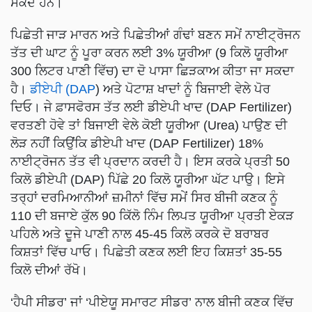
ਸਕਦੇ ਹਨ।
ਪਿਛੇਤੀ ਜਾੜ ਮਾਰਨ ਅਤੇ ਪਿਛੇਤੀਆਂ ਗੰਢਾਂ ਬਣਨ ਸਮੇਂ ਨਾਈਟ੍ਰੋਜਨ
ਤੱਤ ਦੀ ਘਾਟ ਨੂੰ ਪੂਰਾ ਕਰਨ ਲਈ 3% ਯੂਰੀਆ (9 ਕਿਲੋ ਯੂਰੀਆ
300 ਲਿਟਰ ਪਾਣੀ ਵਿੱਚ) ਦਾ ਦੋ ਪਾਸਾ ਛਿੜਕਾਅ ਕੀਤਾ ਜਾ ਸਕਦਾ
ਹੈ।
ਡੀਏਪੀ (DAP
) ਅਤੇ ਪੋਟਾਸ਼ ਖਾਦਾਂ ਨੂੰ ਬਿਜਾਈ ਵੇਲੇ ਪੋਰ
ਦਿਓ। ਜੇ ਫ਼ਾਸਫੋਰਸ ਤੱਤ ਲਈ ਡੀਏਪੀ ਖਾਦ (DAP Fertilizer)
ਵਰਤਣੀ ਹੋਵੇ ਤਾਂ ਬਿਜਾਈ ਵੇਲੇ ਕੋਈ ਯੂਰੀਆ (Urea) ਪਾਉਣ ਦੀ
ਲੋੜ ਨਹੀਂ ਕਿਉਂਕਿ ਡੀਏਪੀ ਖਾਦ (DAP Fertilizer) 18%
ਨਾਈਟ੍ਰੋਜਨ ਤੱਤ ਵੀ ਪ੍ਰਦਾਨ ਕਰਦੀ ਹੈ। ਇਸ ਕਰਕੇ ਪ੍ਰਤੀ 50
ਕਿਲੋ ਡੀਏਪੀ (DAP) ਪਿੱਛੇ 20 ਕਿਲੋ ਯੂਰੀਆ ਘੱਟ ਪਾਉ। ਇਸੇ
ਤਰ੍ਹਾਂ ਦਰਮਿਆਨੀਆਂ ਜ਼ਮੀਨਾਂ ਵਿੱਚ ਸਮੇਂ ਸਿਰ ਬੀਜੀ ਕਣਕ ਨੂੰ
110 ਦੀ ਬਜਾਏ ਕੁੱਲ 90 ਕਿੱਲੋ ਨਿੰਮ ਲਿਪਤ ਯੂਰੀਆ ਪ੍ਰਤੀ ਏਕੜ
ਪਹਿਲੇ ਅਤੇ ਦੂਜੇ ਪਾਣੀ ਨਾਲ 45-45 ਕਿਲੋ ਕਰਕੇ ਦੋ ਬਰਾਬਰ
ਕਿਸ਼ਤਾਂ ਵਿੱਚ ਪਾਓ। ਪਿਛੇਤੀ ਕਣਕ ਲਈ ਇਹ ਕਿਸ਼ਤਾਂ 35-55
ਕਿਲੋ ਦੀਆਂ ਰੱਖੋ।
‘ਹੈਪੀ ਸੀਡਰ’ ਜਾਂ ‘ਪੀਏਯੂ ਸਮਾਰਟ ਸੀਡਰ’ ਨਾਲ ਬੀਜੀ ਕਣਕ ਵਿੱਚ