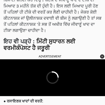
ਮਿਆਦ 3 ਮਹੀਨੇ ਤੱਕ ਦੀ ਹੁੰਦੀ ਹੈ। ਇਸ ਲਈ ਮਿਆਦ ਪੂਰੀ ਹੋਣ
ਤੋਂ ਪਹਿਲਾਂ ਹੀ ਟੀਕੇ ਦੀ ਵਰਤੋਂ ਕਰ ਲੈਣੀ ਚਾਹੀਦੀ ਹੈ। ਜੇਕਰ ਕੋਈ
ਕੀਟਨਾਸ਼ਕ ਜਾਂ ਉਲੀਨਾਸ਼ਕ ਦਵਾਈ ਵੀ ਬੀਜ ਨੂੰ ਲਗਾਉਣੀ ਹੈ ਤਾਂ ਸਭ
ਤੋਂ ਪਹਿਲਾਂ ਕੀਟਨਾਸ਼ਕ ‘ਤੇ ਸਭ ਤੋਂ ਅਖੀਰ ਵਿੱਚ ਜੀਵਾਣੂੰ ਖਾਦ ਦਾ
ਟੀਕਾ ਲਗਾਉਣਾ ਚਾਹੀਦਾ ਹੈ।
ਇਹ ਵੀ ਪੜ੍ਹੋ :
ਮਿੱਟੀ ਸੁਧਾਰਨ ਲਈ
ਵਰਮੀਕੰਪੋਸਟ ਹੈ ਜਰੂਰੀ
ADVERTISEMENT
● ਰਸਾਇਣਕ ਖਾਦਾਂ ਦੀ ਵਰਤੋਂ: