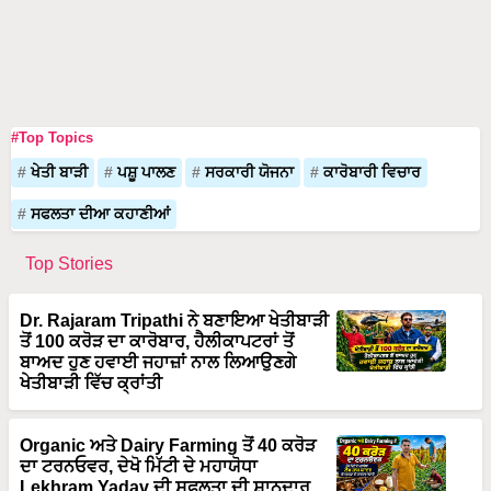
#Top Topics
ਖੇਤੀ ਬਾੜੀ
ਪਸ਼ੂ ਪਾਲਣ
ਸਰਕਾਰੀ ਯੋਜਨਾ
ਕਾਰੋਬਾਰੀ ਵਿਚਾਰ
ਸਫਲਤਾ ਦੀਆ ਕਹਾਣੀਆਂ
Top Stories
Dr. Rajaram Tripathi ਨੇ ਬਣਾਇਆ ਖੇਤੀਬਾੜੀ
ਤੋਂ 100 ਕਰੋੜ ਦਾ ਕਾਰੋਬਾਰ, ਹੈਲੀਕਾਪਟਰਾਂ ਤੋਂ
ਬਾਅਦ ਹੁਣ ਹਵਾਈ ਜਹਾਜ਼ਾਂ ਨਾਲ ਲਿਆਉਣਗੇ
ਖੇਤੀਬਾੜੀ ਵਿੱਚ ਕ੍ਰਾਂਤੀ
Organic ਅਤੇ Dairy Farming ਤੋਂ 40 ਕਰੋੜ
ਦਾ ਟਰਨਓਵਰ, ਦੇਖੋ ਮਿੱਟੀ ਦੇ ਮਹਾਯੋਧਾ
Lekhram Yadav ਦੀ ਸਫਲਤਾ ਦੀ ਸ਼ਾਨਦਾਰ