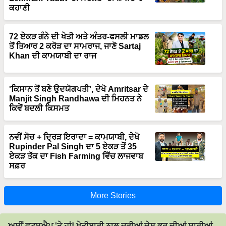
ਕਹਾਣੀ
72 ਏਕੜ ਗੰਨੇ ਦੀ ਖੇਤੀ ਅਤੇ ਅੰਤਰ-ਫਸਲੀ ਮਾਡਲ
ਤੋਂ ਤਿਆਰ 2 ਕਰੋੜ ਦਾ ਸਾਮਰਾਜ, ਜਾਣੋ Sartaj
Khan ਦੀ ਕਾਮਯਾਬੀ ਦਾ ਰਾਜ
'ਕਿਸਾਨ ਤੋਂ ਬਣੇ ਉਦਯੋਗਪਤੀ', ਦੇਖੋ Amritsar ਦੇ
Manjit Singh Randhawa ਦੀ ਮਿਹਨਤ ਨੇ
ਕਿਵੇਂ ਬਦਲੀ ਕਿਸਮਤ
ਨਵੀਂ ਸੋਚ + ਦ੍ਰਿੜ ਇਰਾਦਾ = ਕਾਮਯਾਬੀ, ਦੇਖੋ
Rupinder Pal Singh ਦਾ 5 ਏਕੜ ਤੋਂ 35
ਏਕੜ ਤੱਕ ਦਾ Fish Farming ਵਿੱਚ ਲਾਜਵਾਬ
ਸਫ਼ਰ
More Stories
ਅਸੀਂ ਵਟਸਐਪ 'ਤੇ ਹਾਂ! ਖੇਤੀਬਾੜੀ ਨਾਲ ਜੁੜੀਆਂ ਦੇਸ਼ ਭਰ ਦੀਆਂ ਸਾਰੀਆਂ