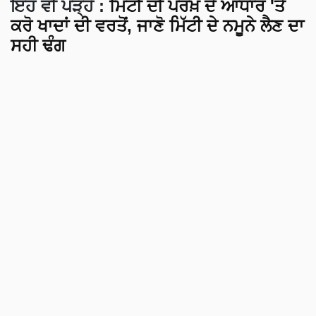
ਇਹ ਵੀ ਪੜ੍ਹੋ :
ਮਿੱਟੀ ਦੀ ਪਰਖ਼ ਦੇ ਆਧਾਰ 'ਤੇ
ਕਰੋ ਖਾਦਾਂ ਦੀ ਵਰਤੋਂ, ਜਾਣੋ ਮਿੱਟੀ ਦੇ ਨਮੂਨੇ ਲੈਣ ਦਾ
ਸਹੀ ਢੰਗ