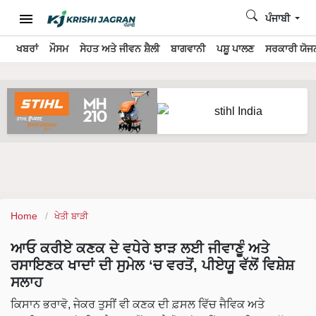
ਪੰਜਾਬੀ
ਖਬਰਾਂ
ਮੌਸਮ
ਸੇਹਤ ਅਤੇ ਜੀਵਨ ਸ਼ੈਲੀ
ਬਾਗਵਾਨੀ
ਪਸ਼ੂ ਪਾਲਣ
ਸਰਕਾਰੀ ਯੋਜਨ
Home
ਖੇਤੀ ਬਾੜੀ
ਆਓ ਕਰੀਏ ਕਣਕ ਦੇ ਵਧੇਰੇ ਝਾੜ ਲਈ ਜੀਵਾਣੂੰ ਅਤੇ
ਰਸਾਇਣਕ ਖਾਦਾਂ ਦੀ ਸੁਮੇਲ ‘ਚ ਵਰਤੋਂ, ਪੀਏਯੂ ਵੱਲੋਂ ਵਿਸ਼ੇਸ਼
ਸਲਾਹ
ਕਿਸਾਨ ਭਰਾਵੋ, ਜੇਕਰ ਤੁਸੀਂ ਵੀ ਕਣਕ ਦੀ ਫ਼ਸਲ ਵਿੱਚ ਜੈਵਿਕ ਅਤੇ