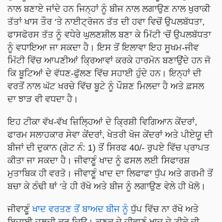
ਨਾਲ ਬਣਾਏ ਜਾਂਦੇ ਹਨ ਜਿਨ੍ਹਾਂ ਨੂੰ ਬੀਜ ਨਾਲ ਲਗਾਉਣ ਨਾਲ ਖੁਰਾਕੀ
ਤੱਤਾਂ ਖਾਸ ਤੌਰ ‘ਤੇ ਨਾਈਟ੍ਰੋਜਨ ਤੱਤ ਦੀ ਹਵਾ ਵਿਚੋਂ ਉਪਲਬੱਧਤਾ,
ਫਾਸਫੋਰਸ ਤੱਤ ਨੂੰ ਵਧੇਰੇ ਘੁਲਣਸ਼ੀਲ ਬਣਾ ਕੇ ਮਿੱਟੀ ‘ਚੋਂ ਉਪਲਬੱਧਤਾ
ਨੂੰ ਵਧਾਇਆ ਜਾ ਸਕਦਾ ਹੈ। ਇਸ ਤੋਂ ਇਲਾਵਾ ਇਹ ਸੂਖਮ-ਜੀਵ
ਮਿੱਟੀ ਵਿੱਚ ਆਪਣੀਆਂ ਕ੍ਰਿਆਵਾਂ ਕਰਕੇ ਹਾਰਮੋਨ ਬਣਾਉਂਦੇ ਹਨ ਜੋ
ਕਿ ਬੂਟਿਆਂ ਦੇ ਵੱਧਣ-ਫੁੱਲਣ ਵਿੱਚ ਸਹਾਈ ਹੁੰਦੇ ਹਨ। ਇਨ੍ਹਾਂ ਦੀ
ਵਰਤੋਂ ਨਾਲ ਘੱਟ ਖਰਚੇ ਵਿੱਚ ਬੂਟੇ ਨੂੰ ਪੌਸ਼ਣ ਮਿਲਦਾ ਹੈ ਅਤੇ ਫ਼ਸਲ
ਦਾ ਝਾੜ ਵੀ ਵਧਦਾ ਹੈ।
ਇਹ ਟੀਕਾ ਵੱਖ-ਵੱਖ ਜ਼ਿਲ੍ਹਿਆਂ ਦੇ ਕ੍ਰਿਸ਼ੀ ਵਿਗਿਆਨ ਕੇਂਦਰਾਂ,
ਫਾਰਮ ਸਲਾਹਕਾਰ ਸੇਵਾ ਕੇਂਦਰਾਂ, ਖੇਤਰੀ ਖੋਜ ਕੇਂਦਰਾਂ ਅਤੇ ਪੀਏਯੂ ਦੀ
ਬੀਜਾਂ ਦੀ ਦੁਕਾਨ (ਗੇਟ ਨੰ: 1) ਤੋਂ ਸਿਰਫ 40/- ਰੁਪਏ ਵਿੱਚ ਪ੍ਰਾਪਤ
ਕੀਤਾ ਜਾ ਸਕਦਾ ਹੈ। ਜੀਵਾਣੂੰ ਖਾਦ ਨੂੰ ਫਸਲ ਲਈ ਸਿਫਾਰਸ਼
ਮੁਤਾਬਿਕ ਹੀ ਵਰਤੋ। ਜੀਵਾਣੂੰ ਖਾਦ ਦਾ ਲਿਫਾਫਾ ਧੁੱਪ ਅਤੇ ਗਰਮੀ ਤੋਂ
ਬਚਾ ਕੇ ਠੰਢੀ ਥਾਂ ‘ਤੇ ਹੀ ਰੱਖੋ ਅਤੇ ਬੀਜ ਨੂੰ ਲਗਾਉਣ ਵੇਲੇ ਹੀ ਖੋਲੋ।
ਜੀਵਾਣੂੰ
ਖਾਦ ਵਰਤਣ ਤੋਂ ਬਾਅਦ ਬੀਜ ਨੂੰ
ਧੁੱਪ ਵਿੱਚ ਨਾ ਰੱਖੋ ਅਤੇ
ਬਿਜਾਈ ਜ਼ਲਦੀ ਕਰ ਦਿਉ। ਕਣਕ ਦੇ ਜੀਵਾਣੂੰ ਖਾਦ ਦੇ ਟੀਕੇ ਦੀ