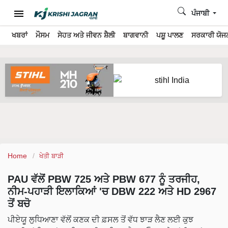
ਪੰਜਾਬੀ
ਖਬਰਾਂ
ਮੌਸਮ
ਸੇਹਤ ਅਤੇ ਜੀਵਨ ਸ਼ੈਲੀ
ਬਾਗਵਾਨੀ
ਪਸ਼ੂ ਪਾਲਣ
ਸਰਕਾਰੀ ਯੋਜਨ
Home
ਖੇਤੀ ਬਾੜੀ
PAU ਵੱਲੋਂ PBW 725 ਅਤੇ PBW 677 ਨੂੰ ਤਰਜੀਹ,
ਨੀਮ-ਪਹਾੜੀ ਇਲਾਕਿਆਂ 'ਚ DBW 222 ਅਤੇ HD 2967
ਤੋਂ ਬਚੋ
ਪੀਏਯੂ ਲੁਧਿਆਣਾ ਵੱਲੋਂ ਕਣਕ ਦੀ ਫ਼ਸਲ ਤੋਂ ਵੱਧ ਝਾੜ ਲੈਣ ਲਈ ਕੁਝ