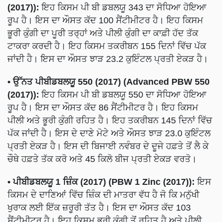
(2017)):
ਇਹ ਕਿਸਮ ਪੀ ਬੀ ਡਬਲਯੂ 343 ਦਾ ਸੋਧਿਆ ਹੋਇਆ
ਰੂਪ ਹੈ। ਇਸ ਦਾ ਔਸਤ ਕੱਦ 100 ਸੈਂਟੀਮੀਟਰ ਹੈ। ਇਹ ਕਿਸਮ
ਭੂਰੀ ਕੁੰਗੀ ਦਾ ਪੂਰੀ ਤਰ੍ਹਾਂ ਅਤੇ ਪੀਲੀ ਕੁੰਗੀ ਦਾ ਕਾਫ਼ੀ ਹੱਦ ਤੱਕ
ਟਾਕਰਾ ਕਰਦੀ ਹੈ। ਇਹ ਕਿਸਮ ਤਕਰੀਬਨ 155 ਦਿਨਾਂ ਵਿੱਚ ਪੱਕ
ਜਾਂਦੀ ਹੈ। ਇਸ ਦਾ ਔਸਤ ਝਾੜ 23.2 ਕੁਇੰਟਲ ਪ੍ਰਤੀ ਏਕੜ ਹੈ।
• ਉੱਨਤ ਪੀਬੀਡਬਲਯੂ 550 (2017) (Advanced PBW 550
(2017)):
ਇਹ ਕਿਸਮ ਪੀ ਬੀ ਡਬਲਯੂ 550 ਦਾ ਸੋਧਿਆ ਹੋਇਆ
ਰੂਪ ਹੈ। ਇਸ ਦਾ ਔਸਤ ਕੱਦ 86 ਸੈਂਟੀਮੀਟਰ ਹੈ। ਇਹ ਕਿਸਮ
ਪੀਲੀ ਅਤੇ ਭੂਰੀ ਕੁੰਗੀ ਰਹਿਤ ਹੈ। ਇਹ ਤਕਰੀਬਨ 145 ਦਿਨਾਂ ਵਿੱਚ
ਪੱਕ ਜਾਂਦੀ ਹੈ। ਇਸ ਦੇ ਦਾਣੇ ਮੋਟੇ ਅਤੇ ਔਸਤ ਝਾੜ 23.0 ਕੁਇੰਟਲ
ਪ੍ਰਤੀ ਏਕੜ ਹੈ। ਇਸ ਦੀ ਬਿਜਾਈ ਨਵੰਬਰ ਦੇ ਦੂਜੇ ਹਫ਼ਤੇ ਤੋਂ ਲੈ ਕੇ
ਚੌਥੇ ਹਫ਼ਤੇ ਤੱਕ ਕਰੋ ਅਤੇ 45 ਕਿਲੋ ਬੀਜ ਪ੍ਰਤੀ ਏਕੜ ਵਰਤੋ।
• ਪੀਬੀਡਬਲਯੂ 1 ਜ਼ਿੰਕ (2017) (PBW 1 Zinc (2017)):
ਇਸ
ਕਿਸਮ ਦੇ ਦਾਣਿਆਂ ਵਿੱਚ ਜ਼ਿੰਕ ਦੀ ਮਾਤਰਾ ਵੱਧ ਹੈ ਜੋ ਕਿ ਮਨੁੱਖੀ
ਖੁਰਾਕ ਲਈ ਇੱਕ ਜ਼ਰੂਰੀ ਤੱਤ ਹੈ। ਇਸ ਦਾ ਔਸਤ ਕੱਦ 103
ਸੈਂਟੀਮੀਟਰ ਹੈ। ਇਹ ਕਿਸਮ ਭੂਰੀ ਕੁੰਗੀ ਤੋਂ ਰਹਿਤ ਹੈ ਅਤੇ ਪੀਲੀ