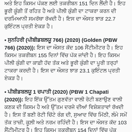
ਅਤੇ ਇਹ ਕਿਸਮ ਪੱਕਣ ਲਈ ਤਕਰੀਬਨ 151 ਦਿਨ ਲੈਂਦੀ ਹੈ। ਇਹ
ਭੂਰੀ ਕੂੰਗੀ ਤੋਂ ਰਹਿਤ ਹੈ ਅਤੇ ਪੀਲੀ ਕੁੰਗੀ ਦਾ ਟਾਕਰਾ ਕਰਨ ਦੀ
ਦਰਮਿਆਨੀ ਸਮਰੱਥਾ ਰੱਖਦੀ ਹੈ। ਇਸ ਦਾ ਔਸਤ ਝਾੜ 22.7
ਕੁਇੰਟਲ ਪ੍ਰਤੀ ਏਕੜ ਹੈ।
• ਸੁਨਹਿਰੀ (ਪੀਬੀਡਬਲਯੂ 766) (2020) (Golden (PBW
766) (2020)):
ਇਸ ਦਾ ਔਸਤ ਕੱਦ 106 ਸੈਂਟੀਮੀਟਰ ਹੈ। ਇਹ
ਕਿਸਮ ਤਕਰੀਬਨ 155 ਦਿਨਾਂ ਵਿੱਚ ਪੱਕ ਜਾਂਦੀ ਹੈ। ਇਹ ਕਿਸਮ
ਪੀਲੀ ਕੁੰਗੀ ਦਾ ਕਾਫ਼ੀ ਹੱਦ ਤੱਕ ਅਤੇ ਭੂਰੀ ਕੁੰਗੀ ਦਾ ਪੂਰੀ ਤਰ੍ਹਾਂ
ਟਾਕਰਾ ਕਰਦੀ ਹੈ। ਇਸ ਦਾ ਔਸਤ ਝਾੜ 23.1 ਕੁਇੰਟਲ ਪ੍ਰਤੀ
ਏਕੜ ਹੈ।
• ਪੀਬੀਡਬਲਯੂ 1 ਚਪਾਤੀ (2020) (PBW 1 Chapati
(2020)):
ਇਹ ਇੱਕ ਉੱਤਮ ਗੁਣਵੱਤਾ ਵਾਲੀ ਰੋਟੀ ਬਣਾਉਣ ਵਾਲੀ
ਕਣਕ ਦੀ ਕਿਸਮ ਹੈ ਅਤੇ ਉੱਤਮ ਦਰਜੇ ਦੀਆਂ ਵਿਸ਼ੇਸ਼ਤਾਵਾਂ ਰੱਖਦੀ
ਹੈ। ਇਸ ਤੋਂ ਬਣੀ ਰੋਟੀ ਚਿੱਟੇ ਰੰਗ ਦੀ, ਸੁਆਦ ਵਿੱਚ ਮਿੱਠੀ, ਲੰਮੇ ਸਮੇਂ
ਤੱਕ ਤਾਜ਼ੀ, ਕੂਲ਼ੀ ਅਤੇ ਨਰਮ ਰਹਿੰਦੀ ਹੈ। ਇਸ ਦਾ ਔਸਤ ਕੱਦ 103
ਸੈਂਟੀਮੀਟਰ ਹੈ। ਇਹ ਕਿਸਮ ਤਕਰੀਬਨ 154 ਦਿਨਾਂ ਵਿੱਚ ਪੱਕ