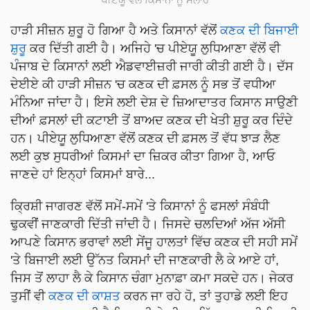
ਹਾੜੀ ਸੀਜ਼ਨ ਸ਼ੁਰੂ ਹੋ ਗਿਆ ਹੈ ਅਤੇ ਕਿਸਾਨਾਂ ਵੱਲੋਂ
ਕਣਕ ਦੀ ਬਿਜਾਈ
ਸ਼ੁਰੂ
ਕਰ ਦਿੱਤੀ ਗਈ ਹੈ। ਅਜਿਹੇ 'ਚ ਪੀਏਯੂ ਲੁਧਿਆਣਾ ਵੱਲੋਂ ਵੀ
ਪੰਜਾਬ ਦੇ ਕਿਸਾਨਾਂ ਲਈ ਐਡਵਾਈਜ਼ਰੀ ਜਾਰੀ ਕੀਤੀ ਗਈ ਹੈ। ਦੱਸ
ਦੇਈਏ ਕੀ ਹਾੜੀ ਸੀਜ਼ਨ 'ਚ ਕਣਕ ਦੀ ਫ਼ਸਲ ਨੂੰ ਸਭ ਤੋਂ ਵਧੀਆ
ਮੰਨਿਆ ਜਾਂਦਾ ਹੈ। ਇਸੇ ਲਈ ਦੇਸ਼ ਦੇ ਜ਼ਿਆਦਾਤਰ ਕਿਸਾਨ ਸਾਉਣੀ
ਦੀਆਂ ਫ਼ਸਲਾਂ ਦੀ ਕਟਾਈ ਤੋਂ ਬਾਅਦ ਕਣਕ ਦੀ ਖੇਤੀ ਸ਼ੁਰੂ ਕਰ ਦਿੰਦੇ
ਹਨ। ਪੀਏਯੂ ਲੁਧਿਆਣਾ ਵੱਲੋਂ ਕਣਕ ਦੀ ਫ਼ਸਲ ਤੋਂ ਵੱਧ ਝਾੜ ਲੈਣ
ਲਈ ਕੁਝ ਸੁਧਰੀਆਂ ਕਿਸਮਾਂ ਦਾ ਜ਼ਿਕਰ ਕੀਤਾ ਗਿਆ ਹੈ, ਆਓ
ਜਾਣਦੇ ਹਾਂ ਇਨ੍ਹਾਂ ਕਿਸਮਾਂ ਬਾਰੇ...
ਕ੍ਰਿਸ਼ੀ ਜਾਗਰਣ ਵੱਲੋਂ ਸਮੇਂ-ਸਮੇਂ 'ਤੇ ਕਿਸਾਨਾਂ ਨੂੰ ਫਸਲਾਂ ਸੰਬੰਧੀ
ਢੁਕਵੀਂ ਜਾਣਕਾਰੀ ਦਿੱਤੀ ਜਾਂਦੀ ਹੈ। ਜਿਸਦੇ ਚਲਦਿਆਂ ਅੱਜ ਅੱਸੀ
ਆਪਣੇ ਕਿਸਾਨ ਭਰਾਵਾਂ ਲਈ ਸੇਂਜੂ ਹਾਲਤਾਂ ਵਿੱਚ ਕਣਕ ਦੀ ਸਹੀ ਸਮੇਂ
'ਤੇ ਬਿਜਾਈ ਲਈ ਉੱਨਤ ਕਿਸਮਾਂ ਦੀ ਜਾਣਕਾਰੀ ਲੈ ਕੇ ਆਏ ਹਾਂ,
ਜਿਸ ਤੋਂ ਲਾਹਾ ਲੈ ਕੇ ਕਿਸਾਨ ਚੰਗਾ ਮੁਨਾਫ਼ਾ ਕਮਾ ਸਕਦੇ ਹਨ। ਜੇਕਰ
ਤੁਸੀਂ ਵੀ
ਕਣਕ ਦੀ ਕਾਸ਼ਤ
ਕਰਨ ਜਾ ਰਹੇ ਹੋ, ਤਾਂ ਤੁਹਾਡੇ ਲਈ ਇਹ