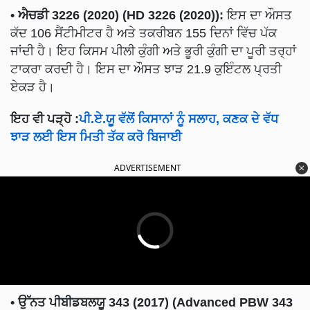
• ਐਚਡੀ 3226 (2020) (HD 3226 (2020)):
ਇਸ ਦਾ ਔਸਤ
ਕੱਦ 106 ਸੈਂਟੀਮੀਟਰ ਹੈ ਅਤੇ ਤਕਰੀਬਨ 155 ਦਿਨਾਂ ਵਿੱਚ ਪੱਕ
ਜਾਂਦੀ ਹੈ। ਇਹ ਕਿਸਮ ਪੀਲੀ ਕੁੰਗੀ ਅਤੇ ਭੂਰੀ ਕੁੰਗੀ ਦਾ ਪੂਰੀ ਤਰ੍ਹਾਂ
ਟਾਕਰਾ ਕਰਦੀ ਹੈ। ਇਸ ਦਾ ਔਸਤ ਝਾੜ 21.9 ਕੁਇੰਟਲ ਪ੍ਰਤੀ
ਏਕੜ ਹੈ।
ਇਹ ਵੀ ਪੜ੍ਹੋ :
ਪੀ.ਏ.ਯੂ ਵੱਲੋਂ ਕਿਸਾਨਾਂ ਨੂੰ ਸਲਾਹ, ਕਣਕ ਦੇ ਵੱਧ
ਝਾੜ ਲਈ ਇਸ ਮਿਤੀ ਤੱਕ ਕਰੋ ਬਿਜਾਈ
ADVERTISEMENT
• ਉੱਨਤ ਪੀਬੀਡਬਲਯੂ 343 (2017) (Advanced PBW 343