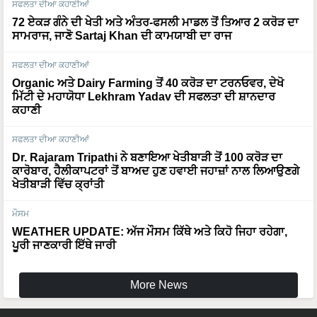
ਸਫਲਤਾ ਦੀਆ ਕਹਾਣੀਆਂ
72 ਏਕੜ ਗੰਨੇ ਦੀ ਖੇਤੀ ਅਤੇ ਅੰਤਰ-ਫਸਲੀ ਮਾਡਲ ਤੋਂ ਤਿਆਰ 2 ਕਰੋੜ ਦਾ
ਸਾਮਰਾਜ, ਜਾਣੋ Sartaj Khan ਦੀ ਕਾਮਯਾਬੀ ਦਾ ਰਾਜ
ਸਫਲਤਾ ਦੀਆ ਕਹਾਣੀਆਂ
Organic ਅਤੇ Dairy Farming ਤੋਂ 40 ਕਰੋੜ ਦਾ ਟਰਨਓਵਰ, ਦੇਖੋ
ਮਿੱਟੀ ਦੇ ਮਹਾਯੋਧਾ Lekhram Yadav ਦੀ ਸਫਲਤਾ ਦੀ ਸ਼ਾਨਦਾਰ
ਕਹਾਣੀ
ਸਫਲਤਾ ਦੀਆ ਕਹਾਣੀਆਂ
Dr. Rajaram Tripathi ਨੇ ਬਣਾਇਆ ਖੇਤੀਬਾੜੀ ਤੋਂ 100 ਕਰੋੜ ਦਾ
ਕਾਰੋਬਾਰ, ਹੈਲੀਕਾਪਟਰਾਂ ਤੋਂ ਬਾਅਦ ਹੁਣ ਹਵਾਈ ਜਹਾਜ਼ਾਂ ਨਾਲ ਲਿਆਉਣਗੇ
ਖੇਤੀਬਾੜੀ ਵਿੱਚ ਕ੍ਰਾਂਤੀ
ਮੌਸਮ
WEATHER UPDATE: ਅੱਜ ਮੌਸਮ ਕਿੱਥੇ ਅਤੇ ਕਿਹੋ ਜਿਹਾ ਰਹੇਗਾ,
ਪੂਰੀ ਜਾਣਕਾਰੀ ਇੱਥੇ ਜਾਰੀ
More News