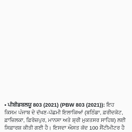
• ਪੀਬੀਡਬਲਯੂ 803 (2021) (PBW 803 (2021)):
ਇਹ
ਕਿਸਮ ਪੰਜਾਬ ਦੇ ਦੱਖਣ-ਪੱਛਮੀ ਇਲਾਕਿਆਂ (ਬਠਿੰਡਾ, ਫ਼ਰੀਦਕੋਟ,
ਫ਼ਾਜ਼ਿਲਕਾ, ਫ਼ਿਰੋਜ਼ਪੁਰ, ਮਾਨਸਾ ਅਤੇ ਸ਼੍ਰੀ ਮੁਕਤਸਰ ਸਾਹਿਬ) ਲਈ
ਸਿਫ਼ਾਰਸ਼ ਕੀਤੀ ਗਈ ਹੈ। ਇਸਦਾ ਔਸਤ ਕੱਦ 100 ਸੈਂਟੀਮੀਟਰ ਹੈ