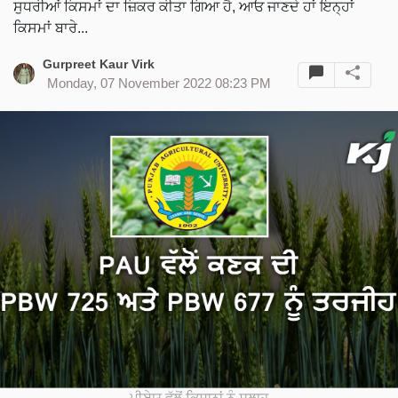
ਸੁਧਰੀਆਂ ਕਿਸਮਾਂ ਦਾ ਜ਼ਿਕਰ ਕੀਤਾ ਗਿਆ ਹੈ, ਆਓ ਜਾਣਦੇ ਹਾਂ ਇਨ੍ਹਾਂ
ਕਿਸਮਾਂ ਬਾਰੇ...
Gurpreet Kaur Virk
Monday, 07 November 2022 08:23 PM
ਪੀਏਯੂ ਵੱਲੋਂ ਕਿਸਾਨਾਂ ਨੂੰ ਸਲਾਹ