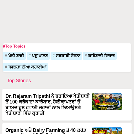
#Top Topics
ਖੇਤੀ ਬਾੜੀ
ਪਸ਼ੂ ਪਾਲਣ
ਸਰਕਾਰੀ ਯੋਜਨਾ
ਕਾਰੋਬਾਰੀ ਵਿਚਾਰ
ਸਫਲਤਾ ਦੀਆ ਕਹਾਣੀਆਂ
Top Stories
Dr. Rajaram Tripathi ਨੇ ਬਣਾਇਆ ਖੇਤੀਬਾੜੀ
ਤੋਂ 100 ਕਰੋੜ ਦਾ ਕਾਰੋਬਾਰ, ਹੈਲੀਕਾਪਟਰਾਂ ਤੋਂ
ਬਾਅਦ ਹੁਣ ਹਵਾਈ ਜਹਾਜ਼ਾਂ ਨਾਲ ਲਿਆਉਣਗੇ
ਖੇਤੀਬਾੜੀ ਵਿੱਚ ਕ੍ਰਾਂਤੀ
Organic ਅਤੇ Dairy Farming ਤੋਂ 40 ਕਰੋੜ