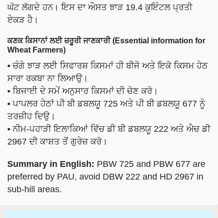
ਘੱਟ ਲੱਗਦੇ ਹਨ। ਇਸ ਦਾ ਔਸਤ ਝਾੜ 19.4 ਕੁਇੰਟਲ ਪ੍ਰਤੀ
ਏਕੜ ਹੈ।
ਕਣਕ ਕਿਸਾਨਾਂ ਲਈ ਜ਼ਰੂਰੀ ਜਾਣਕਾਰੀ (Essential information for
Wheat Farmers)
•
ਚੰਗੇ ਝਾੜ ਲਈ ਸਿਫਾਰਸ਼ ਕਿਸਮਾਂ ਹੀ ਬੀਜੋ ਅਤੇ ਇਕੋ ਕਿਸਮ ਹੇਠ
ਸਾਰਾ ਰਕਬਾ ਨਾ ਲਿਆਉ।
•
ਬਿਜਾਈ ਦੇ ਸਮੇਂ ਅਨੁਸਾਰ ਕਿਸਮਾਂ ਦੀ ਚੋਣ ਕਰੋ।
•
ਪਾਪਲਰ ਹੇਠਾਂ ਪੀ ਬੀ ਡਬਲਯੂ 725 ਅਤੇ ਪੀ ਬੀ ਡਬਲਯੂ 677 ਨੂੰ
ਤਰਜ਼ੀਹ ਦਿਉ।
•
ਨੀਮ-ਪਹਾੜੀ ਇਲਾਕਿਆਂ ਵਿੱਚ ਡੀ ਬੀ ਡਬਲਯੂ 222 ਅਤੇ ਐਚ ਡੀ
2967 ਦੀ ਕਾਸ਼ਤ ਤੋਂ ਗੁਰੇਜ਼ ਕਰੋ।
Summary in English:
PBW 725 and PBW 677 are
preferred by PAU, avoid DBW 222 and HD 2967 in
sub-hill areas.