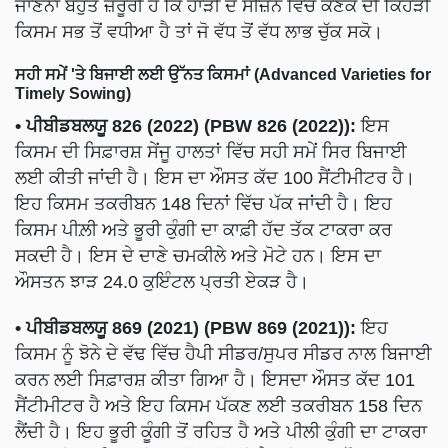
ਜਾਣਨਾ ਬਹੁਤ ਜ਼ਰੂਰੀ ਹੈ ਕਿ ਹਾੜੀ ਦੇ ਸੀਜ਼ਨ ਵਿੱਚ ਕਣਕ ਦੀ ਕਿਹੜੀ
ਕਿਸਮ ਸਭ ਤੋਂ ਵਧੀਆ ਹੈ ਤਾਂ ਜੋ ਵੱਧ ਤੋਂ ਵੱਧ ਲਾਭ ਚੁੱਕ ਸਕੋ।
ਸਹੀ ਸਮੇਂ 'ਤੇ ਬਿਜਾਈ ਲਈ ਉੱਨਤ ਕਿਸਮਾਂ (Advanced Varieties for
Timely Sowing)
• ਪੀਬੀਡਬਲਯੂ 826 (2022) (PBW 826 (2022)):
ਇਸ
ਕਿਸਮ ਦੀ ਸਿਫ਼ਾਰਸ਼ ਸੇਂਜੂ ਹਾਲਤਾਂ ਵਿੱਚ ਸਹੀ ਸਮੇਂ ਸਿਰ ਬਿਜਾਈ
ਲਈ ਕੀਤੀ ਜਾਂਦੀ ਹੈ। ਇਸ ਦਾ ਔਸਤ ਕੱਦ 100 ਸੈਂਟੀਮੀਟਰ ਹੈ।
ਇਹ ਕਿਸਮ ਤਕਰੀਬਨ 148 ਦਿਨਾਂ ਵਿੱਚ ਪੱਕ ਜਾਂਦੀ ਹੈ। ਇਹ
ਕਿਸਮ ਪੀਲ਼ੀ ਅਤੇ ਭੂਰੀ ਕੁੰਗੀ ਦਾ ਕਾਫ਼ੀ ਹੱਦ ਤੱਕ ਟਾਕਰਾ ਕਰ
ਸਕਦੀ ਹੈ। ਇਸ ਦੇ ਦਾਣੇ ਚਮਕੀਲੇ ਅਤੇ ਮੋਟੇ ਹਨ। ਇਸ ਦਾ
ਔਸਤਨ ਝਾੜ 24.0 ਕੁਇੰਟਲ ਪ੍ਰਤੀ ਏਕੜ ਹੈ।
• ਪੀਬੀਡਬਲਯੂ 869 (2021) (PBW 869 (2021)):
ਇਹ
ਕਿਸਮ ਨੂੰ ਝੋਨੇ ਦੇ ਵੱਢ ਵਿੱਚ ਹੈਪੀ ਸੀਡਰ/ਸੁਪਰ ਸੀਡਰ ਨਾਲ ਬਿਜਾਈ
ਕਰਨ ਲਈ ਸਿਫ਼ਾਰਸ਼ ਕੀਤਾ ਗਿਆ ਹੈ। ਇਸਦਾ ਔਸਤ ਕੱਦ 101
ਸੈਂਟੀਮੀਟਰ ਹੈ ਅਤੇ ਇਹ ਕਿਸਮ ਪੱਕਣ ਲਈ ਤਕਰੀਬਨ 158 ਦਿਨ
ਲੈਂਦੀ ਹੈ। ਇਹ ਭੂਰੀ ਕੂੰਗੀ ਤੋਂ ਰਹਿਤ ਹੈ ਅਤੇ ਪੀਲੀ ਕੁੰਗੀ ਦਾ ਟਾਕਰਾ