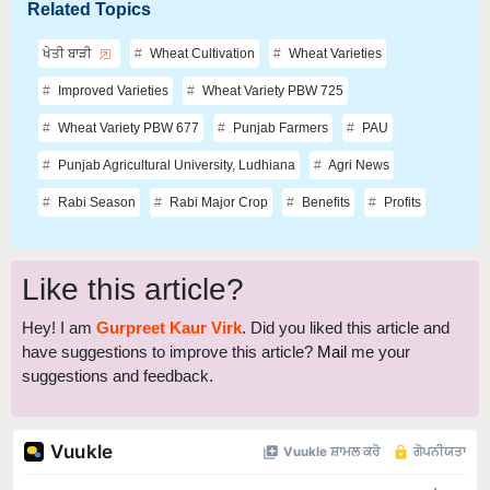
Related Topics
ਖੇਤੀ ਬਾੜੀ
Wheat Cultivation
Wheat Varieties
Improved Varieties
Wheat Variety PBW 725
Wheat Variety PBW 677
Punjab Farmers
PAU
Punjab Agricultural University, Ludhiana
Agri News
Rabi Season
Rabi Major Crop
Benefits
Profits
Like this article?
Hey! I am
Gurpreet Kaur Virk
. Did you liked this article and
have suggestions to improve this article?
Mail
me your
suggestions and feedback.