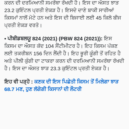
ਕਰਨ ਦੀ ਦਰਮਿਆਨੀ ਸਮਰੱਥਾ ਰੱਖਦੀ ਹੈ। ਇਸ ਦਾ ਔਸਤ ਝਾੜ
23.2 ਕੁਇੰਟਲ ਪ੍ਰਤੀ ਏਕੜ ਹੈ। ਇਸਦੇ ਦਾਣੇ ਬਾਕੀ ਸਾਰੀਆਂ
ਕਿਸਮਾਂ ਨਾਲੋਂ ਮੋਟੇ ਹਨ ਅਤੇ ਇਸ ਦੀ ਬਿਜਾਈ ਲਈ 45 ਕਿਲੋ ਬੀਜ
ਪ੍ਰਤੀ ਏਕੜ ਵਰਤੋ।
• ਪੀਬੀਡਬਲਯੂ 824 (2021) (PBW 824 (2021)):
ਇਸ
ਕਿਸਮ ਦਾ ਔਸਤ ਕੱਦ 104 ਸੈਂਟੀਮੀਟਰ ਹੈ। ਇਹ ਕਿਸਮ ਪੱਕਣ
ਲਈ ਤਕਰੀਬਨ 156 ਦਿਨ ਲੈਂਦੀ ਹੈ। ਇਹ ਭੂਰੀ ਕੂੰਗੀ ਤੋਂ ਰਹਿਤ ਹੈ
ਅਤੇ ਪੀਲੀ ਕੁੰਗੀ ਦਾ ਟਾਕਰਾ ਕਰਨ ਦੀ ਦਰਮਿਆਨੀ ਸਮਰੱਥਾ ਰੱਖਦੀ
ਹੈ। ਇਸ ਦਾ ਔਸਤ ਝਾੜ 23.3 ਕੁਇੰਟਲ ਪ੍ਰਤੀ ਏਕੜ ਹੈ।
ਇਹ ਵੀ ਪੜ੍ਹੋ :
ਕਣਕ ਦੀ ਇਸ ਪਿਛੇਤੀ ਕਿਸਮ ਤੋਂ ਮਿਲੇਗਾ ਝਾੜ
68.7 ਮਣ, ਹੁਣ ਲੱਗੇਗੀ ਕਿਸਾਨਾਂ ਦੀ ਲੌਟਰੀ