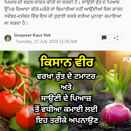
ਪਿਆਜ਼ ਦੀ ਸਫ਼ਲ ਕਾਸ਼ਤ ਕੀਤੀ ਜਾ ਸਕਦੀ ਹੈ। ਸਾਉਣੀ ਰੁੱਤ ਦੇ ਪਿਆਜ਼
ਉੱਪਰ ਜ਼ਿਆਦਾ ਕੀੜੇ-ਮਕੌੜੇ ਜਾਂ ਬਿਮਾਰੀਆਂ ਨਹੀਂ ਆਉਂਦੀਆਂ ਜਿਸ ਕਾਰਨ
ਨਵੰਬਰ-ਦਸੰਬਰ ਵਿੱਚ ਇਸ ਦੀ ਤੁੜਾਈ ਕਰਕੇ ਵਧੀਆ ਮੁਨਾਫ਼ਾ ਕਮਾਇਆ
ਜਾ ਸਕਦਾ ਹੈ।
Gurpreet Kaur Virk
Tuesday, 22 July 2025 11:25 AM