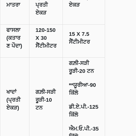
ਮਾਤਰਾ
ਪ੍ਰਤੀ
ਏਕੜ
ਏਕੜ
ਫਾਸਲਾ
120-150
15 X
7.5
(ਕਤਾਰ
X
30
ਸੈਂਟੀਮੀਟਰ
ਣ ਪੌਦਾ)
ਸੈਂਟੀਮੀਟਰ
ਗਲ਼ੀ-ਸੜੀ
ਰੂੜੀ-
20
ਟਨ
**
ਯੂਰੀਆ-
90
ਖਾਦਾਂ
ਗਲ਼ੀ-ਸੜੀ
ਕਿੱਲੋ
(ਪ੍ਰਤੀ
ਰੂੜੀ-
10
ਡੀ.ਏ.ਪੀ.-
125
ਏਕੜ)
ਟਨ
ਕਿੱਲੋ
ਐਮ.ਓ.ਪੀ.-
35