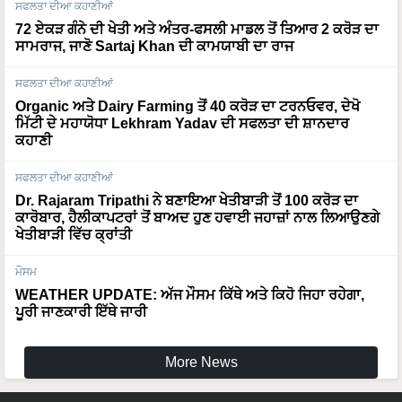
ਸਫਲਤਾ ਦੀਆ ਕਹਾਣੀਆਂ
72 ਏਕੜ ਗੰਨੇ ਦੀ ਖੇਤੀ ਅਤੇ ਅੰਤਰ-ਫਸਲੀ ਮਾਡਲ ਤੋਂ ਤਿਆਰ 2 ਕਰੋੜ ਦਾ
ਸਾਮਰਾਜ, ਜਾਣੋ Sartaj Khan ਦੀ ਕਾਮਯਾਬੀ ਦਾ ਰਾਜ
ਸਫਲਤਾ ਦੀਆ ਕਹਾਣੀਆਂ
Organic ਅਤੇ Dairy Farming ਤੋਂ 40 ਕਰੋੜ ਦਾ ਟਰਨਓਵਰ, ਦੇਖੋ
ਮਿੱਟੀ ਦੇ ਮਹਾਯੋਧਾ Lekhram Yadav ਦੀ ਸਫਲਤਾ ਦੀ ਸ਼ਾਨਦਾਰ
ਕਹਾਣੀ
ਸਫਲਤਾ ਦੀਆ ਕਹਾਣੀਆਂ
Dr. Rajaram Tripathi ਨੇ ਬਣਾਇਆ ਖੇਤੀਬਾੜੀ ਤੋਂ 100 ਕਰੋੜ ਦਾ
ਕਾਰੋਬਾਰ, ਹੈਲੀਕਾਪਟਰਾਂ ਤੋਂ ਬਾਅਦ ਹੁਣ ਹਵਾਈ ਜਹਾਜ਼ਾਂ ਨਾਲ ਲਿਆਉਣਗੇ
ਖੇਤੀਬਾੜੀ ਵਿੱਚ ਕ੍ਰਾਂਤੀ
ਮੌਸਮ
WEATHER UPDATE: ਅੱਜ ਮੌਸਮ ਕਿੱਥੇ ਅਤੇ ਕਿਹੋ ਜਿਹਾ ਰਹੇਗਾ,
ਪੂਰੀ ਜਾਣਕਾਰੀ ਇੱਥੇ ਜਾਰੀ
More News