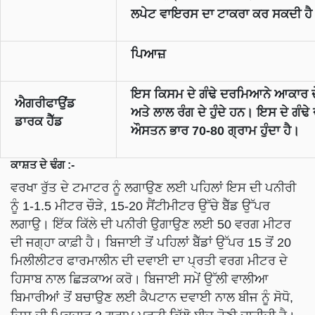
ਲਪੇਟ ਵਾਇਰਸ ਦਾ ਟਾਕਰਾ ਕਰ ਸਕਦੀ ਹੈ
ਪਿਆਜ਼
ਇਸ ਕਿਸਮ ਦੇ ਗੰਢੇ ਦਰਮਿਆਨੇ ਆਕਾਰ ਦ
ਐਗਰੀਫਾਉਂਡ
ਅਤੇ ਲਾਲ ਰੰਗ ਦੇ ਹੁੰਦੇ ਹਨ। ਇਸ ਦੇ ਗੰਢੇ 
ਡਾਰਕ ਹੈੱਡ
ਔਸਤਨ ਭਾਰ
70-80
ਗ੍ਰਾਮ ਹੁੰਦਾ ਹੈ।
ਕਾਸ਼ਤ ਦੇ ਢੰਗ :-
ਵਰਖਾ ਰੁੱਤ ਦੇ ਟਮਾਟਰ ਨੂੰ ਲਗਾਉਣ ਲਈ ਪਹਿਲਾਂ ਇਸ ਦੀ ਪਨੀਰੀ
ਨੂੰ 1-1.5 ਮੀਟਰ ਚੌੜੇ, 15-20 ਸੈਂਟੀਮੀਟਰ ਉੱਚੇ ਬੈੱਡ ਉੱਪਰ
ਲਗਾਉ। ਇੱਕ ਕਿੱਲੇ ਦੀ ਪਨੀਰੀ ਉਗਾਉਣ ਲਈ 50 ਵਰਗ ਮੀਟਰ
ਦੀ ਜਗ੍ਹਾ ਕਾਫ਼ੀ ਹੈ। ਬਿਜਾਈ ਤੋਂ ਪਹਿਲਾਂ ਬੈੱਡਾਂ ਉੱਪਰ 15 ਤੋਂ 20
ਮਿਲੀਲੀਟਰ ਫਾਰਮਾਲੀਨ ਦੀ ਦਵਾਈ ਦਾ ਪ੍ਰਤੀ ਵਰਗ ਮੀਟਰ ਦੇ
ਹਿਸਾਬ ਨਾਲ ਛਿੜਕਾਅ ਕਰੋ। ਬਿਜਾਈ ਸਮੇਂ ਉੱਲੀ ਵਾਲੀਆ
ਬਿਮਾਰੀਆਂ ਤੋਂ ਬਚਾਉਣ ਲਈ ਕੈਪਟਾਨ ਦਵਾਈ ਨਾਲ ਬੀਜ ਨੂੰ ਸੋਧੋ,