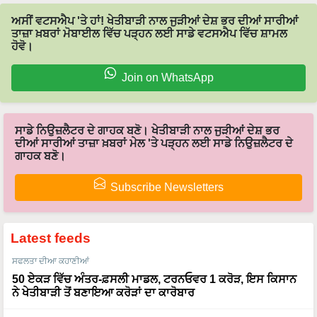
ਅਸੀਂ ਵਟਸਐਪ 'ਤੇ ਹਾਂ! ਖੇਤੀਬਾੜੀ ਨਾਲ ਜੁੜੀਆਂ ਦੇਸ਼ ਭਰ ਦੀਆਂ ਸਾਰੀਆਂ
ਤਾਜ਼ਾ ਖ਼ਬਰਾਂ ਮੋਬਾਈਲ ਵਿੱਚ ਪੜ੍ਹਨ ਲਈ ਸਾਡੇ ਵਟਸਐਪ ਵਿੱਚ ਸ਼ਾਮਲ
ਹੋਵੋ।
Join on WhatsApp
ਸਾਡੇ ਨਿਉਜ਼ਲੈਟਰ ਦੇ ਗਾਹਕ ਬਣੋ। ਖੇਤੀਬਾੜੀ ਨਾਲ ਜੁੜੀਆਂ ਦੇਸ਼ ਭਰ
ਦੀਆਂ ਸਾਰੀਆਂ ਤਾਜ਼ਾ ਖ਼ਬਰਾਂ ਮੇਲ 'ਤੇ ਪੜ੍ਹਨ ਲਈ ਸਾਡੇ ਨਿਉਜ਼ਲੈਟਰ ਦੇ
ਗਾਹਕ ਬਣੋ।
Subscribe Newsletters
Latest feeds
ਸਫਲਤਾ ਦੀਆ ਕਹਾਣੀਆਂ
50 ਏਕੜ ਵਿੱਚ ਅੰਤਰ-ਫ਼ਸਲੀ ਮਾਡਲ, ਟਰਨਓਵਰ 1 ਕਰੋੜ, ਇਸ ਕਿਸਾਨ
ਨੇ ਖੇਤੀਬਾੜੀ ਤੋਂ ਬਣਾਇਆ ਕਰੋੜਾਂ ਦਾ ਕਾਰੋਬਾਰ