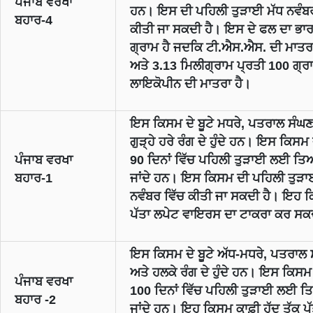
ਪੰਜਾਬ ਵਰਖਾ
ਹਨ। ਇਸ ਦੀ ਪਹਿਲੀ ਤੁੜਾਈ ਮੱਧ ਨਵੰਬਰ
ਬਹਾਰ-
4
ਕੀਤੀ ਜਾ ਸਕਦੀ ਹੈ। ਇਸ ਦੇ ਫਲ ਦਾ ਭਾ
ਗ੍ਰਾਮ ਹੈ ਜਦਕਿ ਟੀ.ਐਸ.ਐਸ. ਦੀ ਮਾਤ
ਅਤੇ
3.13
ਮਿਲੀਗ੍ਰਾਮ ਪ੍ਰਤੀ
100
ਗ੍ਰ
ਲਾਇਕੋਪੀਨ ਦੀ ਮਾਤਰਾ ਹੈ।
ਇਸ ਕਿਸਮ ਦੇ ਬੂਟੇ ਮਧਰੇ
,
ਪਤਰਾਲ ਸੰਘਣ
ਗੁੜ੍ਹੇ ਹਰੇ ਰੰਗ ਦੇ ਹੁੰਦੇ ਹਨ। ਇਸ ਕਿਸਮ
ਪੰਜਾਬ ਵਰਖਾ
90
ਦਿਨਾਂ ਵਿੱਚ ਪਹਿਲੀ ਤੁੜਾਈ ਲਈ ਤਿ
ਬਹਾਰ-
1
ਜਾਂਦੇ ਹਨ। ਇਸ ਕਿਸਮ ਦੀ ਪਹਿਲੀ ਤੁੜਾ
ਨਵੰਬਰ ਵਿੱਚ ਕੀਤੀ ਜਾ ਸਕਦੀ ਹੈ। ਇਹ 
ਪੱਤਾ ਲਪੇਟ ਵਾਇਰਸ ਦਾ ਟਾਕਰਾ ਕਰ ਸਕਦ
ਇਸ ਕਿਸਮ ਦੇ ਬੂਟੇ ਅੱਧ-ਮਧਰੇ
,
ਪਤਰਾਲ 
ਅਤੇ ਹਲਕੇ ਰੰਗ ਦੇ ਹੁੰਦੇ ਹਨ। ਇਸ ਕਿਸਮ
ਪੰਜਾਬ ਵਰਖਾ
100
ਦਿਨਾਂ ਵਿੱਚ ਪਹਿਲੀ ਤੁੜਾਈ ਲਈ ਤ
ਬਹਾਰ -
2
ਜਾਂਦੇ ਹਨ। ਇਹ ਕਿਸਮ ਕਾਫ਼ੀ ਹੱਦ ਤੱਕ ਪੱ