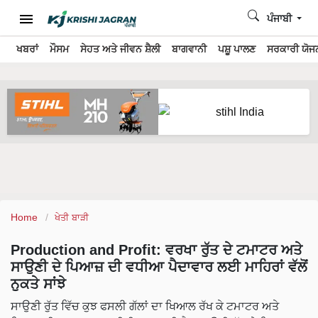
ਪੰਜਾਬੀ
ਖਬਰਾਂ
ਮੌਸਮ
ਸੇਹਤ ਅਤੇ ਜੀਵਨ ਸ਼ੈਲੀ
ਬਾਗਵਾਨੀ
ਪਸ਼ੂ ਪਾਲਣ
ਸਰਕਾਰੀ ਯੋਜਨ
Home
ਖੇਤੀ ਬਾੜੀ
Production and Profit: ਵਰਖਾ ਰੁੱਤ ਦੇ ਟਮਾਟਰ ਅਤੇ
ਸਾਉਣੀ ਦੇ ਪਿਆਜ਼ ਦੀ ਵਧੀਆ ਪੈਦਾਵਾਰ ਲਈ ਮਾਹਿਰਾਂ ਵੱਲੋਂ
ਨੁਕਤੇ ਸਾਂਝੇ
ਸਾਉਣੀ ਰੁੱਤ ਵਿੱਚ ਕੁਝ ਫਸਲੀ ਗੱਲਾਂ ਦਾ ਖਿਆਲ ਰੱਖ ਕੇ ਟਮਾਟਰ ਅਤੇ