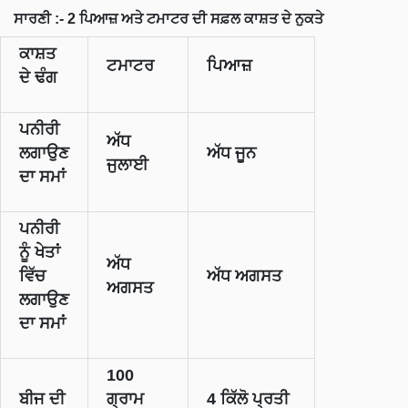
ਸਾਰਣੀ :-
2
ਪਿਆਜ਼ ਅਤੇ ਟਮਾਟਰ ਦੀ ਸਫ਼ਲ ਕਾਸ਼ਤ ਦੇ ਨੁਕਤੇ
ਕਾਸ਼ਤ
ਟਮਾਟਰ
ਪਿਆਜ਼
ਦੇ ਢੰਗ
ਪਨੀਰੀ
ਅੱਧ
ਲਗਾਉਣ
ਅੱਧ ਜੂਨ
ਜੁਲਾਈ
ਦਾ ਸਮਾਂ
ਪਨੀਰੀ
ਨੂੰ ਖੇਤਾਂ
ਅੱਧ
ਵਿੱਚ
ਅੱਧ ਅਗਸਤ
ਅਗਸਤ
ਲਗਾਉਣ
ਦਾ ਸਮਾਂ
100
ਬੀਜ ਦੀ
ਗ੍ਰਾਮ
4
ਕਿੱਲੋ ਪ੍ਰਤੀ