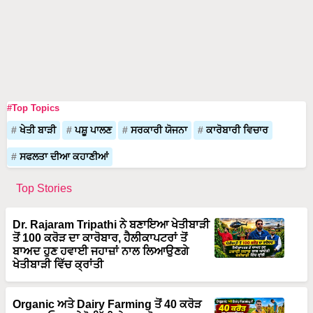
#Top Topics
ਖੇਤੀ ਬਾੜੀ
ਪਸ਼ੂ ਪਾਲਣ
ਸਰਕਾਰੀ ਯੋਜਨਾ
ਕਾਰੋਬਾਰੀ ਵਿਚਾਰ
ਸਫਲਤਾ ਦੀਆ ਕਹਾਣੀਆਂ
Top Stories
Dr. Rajaram Tripathi ਨੇ ਬਣਾਇਆ ਖੇਤੀਬਾੜੀ
ਤੋਂ 100 ਕਰੋੜ ਦਾ ਕਾਰੋਬਾਰ, ਹੈਲੀਕਾਪਟਰਾਂ ਤੋਂ
ਬਾਅਦ ਹੁਣ ਹਵਾਈ ਜਹਾਜ਼ਾਂ ਨਾਲ ਲਿਆਉਣਗੇ
ਖੇਤੀਬਾੜੀ ਵਿੱਚ ਕ੍ਰਾਂਤੀ
Organic ਅਤੇ Dairy Farming ਤੋਂ 40 ਕਰੋੜ