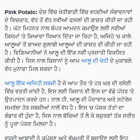
Pink Potato:
ਦੇਸ਼ ਵਿੱਚ ਖੇਤੀਬਾੜੀ ਵਿੱਚ ਵਧਦੀਆਂ ਸੰਭਾਵਨਾਵਾਂ
ਦੇ ਵਿਚਕਾਰ, ਵੱਧ ਤੋਂ ਵੱਧ ਨਵੀਆਂ ਫਸਲਾਂ ਦੀ ਕਾਸ਼ਤ ਕੀਤੀ ਜਾ ਰਹੀ
ਹੈ। ਘੱਟ ਮਿਹਨਤ ਨਾਲ ਬੰਪਰ ਆਮਦਨ ਕਮਾਉਣ ਲਈ ਨਵੀਆਂ
ਕਿਸਮਾਂ 'ਤੇ ਜ਼ਿਆਦਾ ਧਿਆਨ ਦਿੱਤਾ ਜਾ ਰਿਹਾ ਹੈ, ਅਜਿਹੇ 'ਚ ਕਾਲੇ
ਆਲੂਆਂ ਤੋਂ ਬਾਅਦ ਗੁਲਾਬੀ ਆਲੂਆਂ ਦੀ ਕਾਸ਼ਤ ਵੀ ਕੀਤੀ ਜਾ ਰਹੀ
ਹੈ। ਵਿਗਿਆਨੀਆਂ ਨੇ ਆਲੂ ਦੀ ਇੱਕ ਨਵੀਂ ਪ੍ਰਜਾਤੀ ਵਿਕਸਿਤ
ਕੀਤੀ ਹੈ। ਜਿਸ ਨਾਲ ਕਿਸਾਨਾਂ ਨੂੰ ਆਮ
ਆਲੂ ਦੀ ਖੇਤੀ
ਦੇ ਮੁਕਾਬਲੇ
ਵੱਧ ਮੁਨਾਫਾ ਮਿਲ ਸਕਦਾ ਹੈ।
ਆਲੂ ਇੱਕ ਅਜਿਹੀ ਸਬਜ਼ੀ
ਹੈ ਜੋ ਆਮ ਤੌਰ 'ਤੇ ਹਰ ਘਰ ਦੀ ਰਸੋਈ
ਵਿੱਚ ਵਰਤੀ ਜਾਂਦੀ ਹੈ, ਇਸ ਲਈ ਕਿਸਾਨ ਵੀ ਇਸ ਦਾ ਵੱਡੇ ਪੱਧਰ 'ਤੇ
ਉਤਪਾਦਨ ਕਰਦੇ ਹਨ। ਨਾਲ ਹੀ, ਆਲੂ ਦੀ ਪੈਦਾਵਾਰ ਅਤੇ ਸਟੋਰੇਜ
ਸਮਰੱਥਾ ਹੋਰ ਸਬਜ਼ੀਆਂ ਨਾਲੋਂ ਵੱਧ ਹੈ। ਇਸ 'ਚ ਪੋਸ਼ਕ ਤੱਤਾਂ ਦਾ
ਭੰਡਾਰ ਵੀ ਹੁੰਦਾ ਹੈ, ਜਿਸ ਨਾਲ ਬੱਚਿਆਂ ਤੋਂ ਲੈ ਕੇ ਬਜ਼ੁਰਗਾਂ ਤੱਕ ਸਰੀਰ
ਨੂੰ ਪੂਰਾ ਪੋਸ਼ਣ ਮਿਲਦਾ ਹੈ।
ਵਧਦੀ ਆਬਾਦੀ ਨੂੰ ਕੁਪੋਸ਼ਣ ਅਤੇ ਭੁੱਖਮਰੀ ਤੋਂ ਬਚਾਉਣ ਲਈ ਇਹ