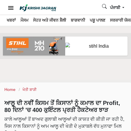
ਪੰਜਾਬੀ
ਖਬਰਾਂ
ਮੌਸਮ
ਸੇਹਤ ਅਤੇ ਜੀਵਨ ਸ਼ੈਲੀ
ਬਾਗਵਾਨੀ
ਪਸ਼ੂ ਪਾਲਣ
ਸਰਕਾਰੀ ਯੋਜਨ
Home
ਖੇਤੀ ਬਾੜੀ
ਆਲੂ ਦੀ ਨਵੀਂ ਕਿਸਮ ਤੋਂ ਕਿਸਾਨਾਂ ਨੂੰ ਕਮਾਲ ਦਾ Profit,
80 ਦਿਨਾਂ 'ਚ 400 ਕੁਇੰਟਲ ਪ੍ਰਤੀ ਹੈਕਟੇਅਰ ਝਾੜ
ਕਾਲੇ ਆਲੂਆਂ ਤੋਂ ਬਾਅਦ ਗੁਲਾਬੀ ਆਲੂਆਂ ਦੀ ਕਾਸ਼ਤ ਵੀ ਕੀਤੀ ਜਾ ਰਹੀ ਹੈ,
ਜਿਸ ਨਾਲ ਕਿਸਾਨਾਂ ਨੂੰ ਆਮ ਆਲੂ ਦੀ ਖੇਤੀ ਦੇ ਮੁਕਾਬਲੇ ਵੱਧ ਮੁਨਾਫਾ ਮਿਲ