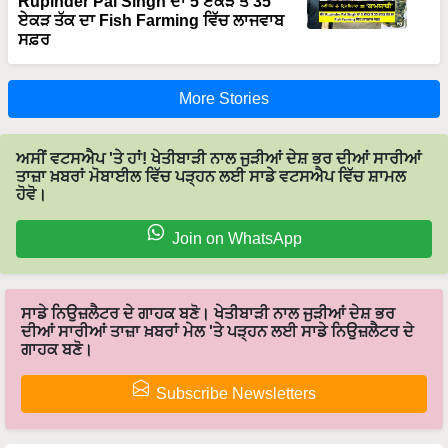
Rupinder Pal Singh ਦਾ 5 ਏਕੜ ਤੋਂ 35
ਏਕੜ ਤੱਕ ਦਾ Fish Farming ਵਿੱਚ ਲਾਜਵਾਬ
ਸਫ਼ਰ
More Stories
ਅਸੀਂ ਵਟਸਐਪ 'ਤੇ ਹਾਂ! ਖੇਤੀਬਾੜੀ ਨਾਲ ਜੁੜੀਆਂ ਦੇਸ਼ ਭਰ ਦੀਆਂ ਸਾਰੀਆਂ
ਤਾਜ਼ਾ ਖ਼ਬਰਾਂ ਮੋਬਾਈਲ ਵਿੱਚ ਪੜ੍ਹਨ ਲਈ ਸਾਡੇ ਵਟਸਐਪ ਵਿੱਚ ਸ਼ਾਮਲ
ਹੋਵੋ।
Join on WhatsApp
ਸਾਡੇ ਨਿਉਜ਼ਲੈਟਰ ਦੇ ਗਾਹਕ ਬਣੋ। ਖੇਤੀਬਾੜੀ ਨਾਲ ਜੁੜੀਆਂ ਦੇਸ਼ ਭਰ
ਦੀਆਂ ਸਾਰੀਆਂ ਤਾਜ਼ਾ ਖ਼ਬਰਾਂ ਮੇਲ 'ਤੇ ਪੜ੍ਹਨ ਲਈ ਸਾਡੇ ਨਿਉਜ਼ਲੈਟਰ ਦੇ
ਗਾਹਕ ਬਣੋ।
Subscribe Newsletters