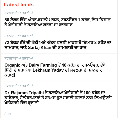
Latest feeds
ਸਫਲਤਾ ਦੀਆ ਕਹਾਣੀਆਂ
50 ਏਕੜ ਵਿੱਚ ਅੰਤਰ-ਫ਼ਸਲੀ ਮਾਡਲ, ਟਰਨਓਵਰ 1 ਕਰੋੜ, ਇਸ ਕਿਸਾਨ
ਨੇ ਖੇਤੀਬਾੜੀ ਤੋਂ ਬਣਾਇਆ ਕਰੋੜਾਂ ਦਾ ਕਾਰੋਬਾਰ
ਸਫਲਤਾ ਦੀਆ ਕਹਾਣੀਆਂ
72 ਏਕੜ ਗੰਨੇ ਦੀ ਖੇਤੀ ਅਤੇ ਅੰਤਰ-ਫਸਲੀ ਮਾਡਲ ਤੋਂ ਤਿਆਰ 2 ਕਰੋੜ ਦਾ
ਸਾਮਰਾਜ, ਜਾਣੋ Sartaj Khan ਦੀ ਕਾਮਯਾਬੀ ਦਾ ਰਾਜ
ਸਫਲਤਾ ਦੀਆ ਕਹਾਣੀਆਂ
Organic ਅਤੇ Dairy Farming ਤੋਂ 40 ਕਰੋੜ ਦਾ ਟਰਨਓਵਰ, ਦੇਖੋ
ਮਿੱਟੀ ਦੇ ਮਹਾਯੋਧਾ Lekhram Yadav ਦੀ ਸਫਲਤਾ ਦੀ ਸ਼ਾਨਦਾਰ
ਕਹਾਣੀ
ਸਫਲਤਾ ਦੀਆ ਕਹਾਣੀਆਂ
Dr. Rajaram Tripathi ਨੇ ਬਣਾਇਆ ਖੇਤੀਬਾੜੀ ਤੋਂ 100 ਕਰੋੜ ਦਾ
ਕਾਰੋਬਾਰ, ਹੈਲੀਕਾਪਟਰਾਂ ਤੋਂ ਬਾਅਦ ਹੁਣ ਹਵਾਈ ਜਹਾਜ਼ਾਂ ਨਾਲ ਲਿਆਉਣਗੇ
ਖੇਤੀਬਾੜੀ ਵਿੱਚ ਕ੍ਰਾਂਤੀ
ਮੌਸਮ