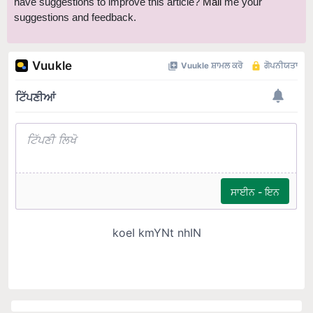
have suggestions to improve this article?
Mail
me your
suggestions and feedback.