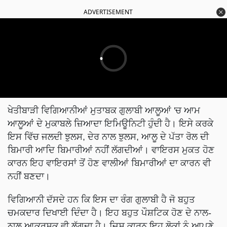
ADVERTISEMENT
ਖੇਤੀਬਾੜੀ ਵਿਗਿਆਨੀਆਂ ਮੁਤਾਬਕ ਗੁਲਾਬੀ ਆਲੂਆਂ 'ਚ ਆਮ
ਆਲੂਆਂ ਦੇ ਮੁਕਾਬਲੇ ਜ਼ਿਆਦਾ ਇਮਿਊਨਿਟੀ ਹੁੰਦੀ ਹੈ। ਇਸੇ ਕਰਕੇ
ਇਸ ਵਿੱਚ ਜਲਦੀ ਝੁਲਸ, ਦੇਰ ਨਾਲ ਝੁਲਸ, ਆਲੂ ਦੇ ਪੱਤਾ ਰੋਲ ਦੀ
ਬਿਮਾਰੀ ਆਦਿ ਬਿਮਾਰੀਆਂ ਨਹੀਂ ਲੱਗਦੀਆਂ। ਵਾਇਰਸ ਮੁਕਤ ਹੋਣ
ਕਾਰਨ ਇਹ ਵਾਇਰਸਾਂ ਤੋਂ ਹੋਣ ਵਾਲੀਆਂ ਬਿਮਾਰੀਆਂ ਦਾ ਕਾਰਨ ਵੀ
ਨਹੀਂ ਬਣਦਾ।
ਵਿਗਿਆਨੀ ਦੱਸਦੇ ਹਨ ਕਿ ਇਸ ਦਾ ਰੰਗ ਗੁਲਾਬੀ ਹੈ ਜੋ ਬਹੁਤ
ਚਮਕਦਾਰ ਦਿਖਾਈ ਦਿੰਦਾ ਹੈ। ਇਹ ਬਹੁਤ ਪੌਸ਼ਟਿਕ ਹੋਣ ਦੇ ਨਾਲ-
ਨਾਲ ਆਕਰਸ਼ਕ ਵੀ ਲੱਗਦਾ ਹੈ। ਜਿਸ ਕਾਰਨ ਇਹ ਲੋਕਾਂ ਨੂੰ ਆਪਣੇ