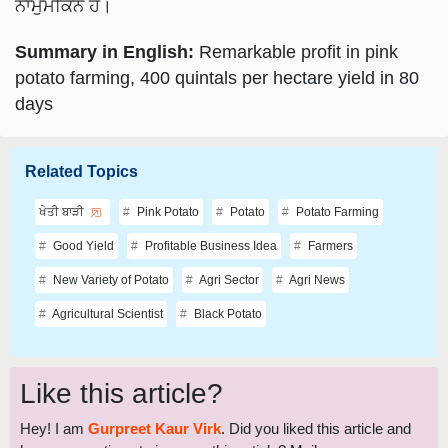
ਨਾਮੁਮਕਿਨ ਹੈ।
Summary in English:
Remarkable profit in pink
potato farming, 400 quintals per hectare yield in 80
days
Related Topics
ਖੇਤੀ ਬਾੜੀ
Pink Potato
Potato
Potato Farming
Good Yield
Profitable Business Idea
Farmers
New Variety of Potato
Agri Sector
Agri News
Agricultural Scientist
Black Potato
Like this article?
Hey! I am
Gurpreet Kaur Virk
. Did you liked this article and