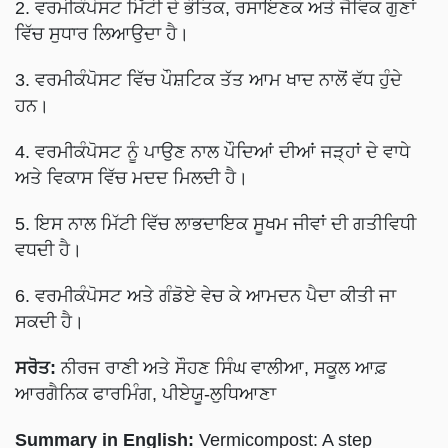
2. ਵਰਮੀਕੰਪੋਸਟ ਮਿੱਟੀ ਦੇ ਭੌਤਿਕ, ਰਸਾਇਣਕ ਅਤੇ ਜੈਵਿਕ ਗੁਣਾਂ
ਵਿੱਚ ਸੁਧਾਰ ਲਿਆਉਦਾ ਹੈ।
3. ਵਰਮੀਕੰਪੋਸਟ ਵਿੱਚ ਪੌਸ਼ਟਿਕ ਤੱਤ ਆਮ ਖਾਦ ਨਾਲੋਂ ਵੱਧ ਹੁੰਦੇ
ਹਨ।
4. ਵਰਮੀਕੰਪੋਸਟ ਨੂੰ ਪਾਉਣ ਨਾਲ ਪੌਦਿਆਂ ਦੀਆਂ ਜੜ੍ਹਾਂ ਦੇ ਵਾਧੇ
ਅਤੇ ਵਿਕਾਸ ਵਿੱਚ ਮਦਦ ਮਿਲਦੀ ਹੈ।
5. ਇਸ ਨਾਲ ਮਿੱਟੀ ਵਿੱਚ ਲਾਭਦਾਇਕ ਸੂਖਮ ਜੀਵਾਂ ਦੀ ਗਤੀਵਿਧੀ
ਵਧਦੀ ਹੈ।
6. ਵਰਮੀਕੰਪੋਸਟ ਅਤੇ ਗੰਡੋਏ ਵੇਚ ਕੇ ਆਮਦਨ ਪੈਦਾ ਕੀਤੀ ਜਾ
ਸਕਦੀ ਹੈ।
ਸਰੋਤ:
ਨੀਰਜ ਰਾਣੀ ਅਤੇ ਸੌਹਣ ਸਿੰਘ ਵਾਲੀਆ, ਸਕੂਲ ਆਫ਼
ਆਰਗੈਨਿਕ ਫਾਰਮਿੰਗ, ਪੀਏਯੂ-ਲੁਧਿਆਣਾ
Summary in English:
Vermicompost: A step