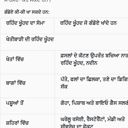
ਸਾਹਮਣਾ ਕਰ ਸਕਦੇ ਹਨ।
ਗੰਡੋਏ ਕੀ-ਕੀ ਖਾ ਸਕਦੇ ਹਨ:
ਰਹਿੰਦ ਖੂੰਹਦ ਦਾ ਸੋਮਾ
ਰਹਿੰਦ ਖੂੰਹਦ ਜੋ ਗੰਡੋਏ ਖਾਂਦੇ ਹਨ
ਖੇਤੀਬਾੜੀ ਦੀ ਰਹਿੰਦ ਖੂੰਹਦ
ਫ਼ਸਲਾਂ ਦੇ ਕੱਟਣ ਉਪਰੰਤ ਬਚਿਆ ਨਾੜ
ਖੇਤਾਂ ਵਿੱਚ
ਰਹਿੰਦ ਖੂੰਹਦ, ਨਦੀਨ
ਪੱਤੇ, ਫਲਾਂ ਦਾ ਛਿਲਕਾ, ਤਣੇ ਦਾ ਡਿ
ਬਾਗਾਂ ਵਿੱਚ
ਸੱਕ
ਪਸ਼ੂਆਂ ਤੋਂ
ਗੋਹਾ, ਪਿਸ਼ਾਬ ਅਤੇ ਬਾਇਓ ਗੈਸ ਸਲਰ
ਘਰੇਲੂ ਰਸੋਈ, ਰੈਸਟੋਰੈਂਟਾਂ, ਮੰਡੀ ਅਤੇ
ਸ਼ਹਿਰਾਂ ਵਿੱਚ
ਸੀਵਰੇਜ਼ ਦਾ ਫੋਕਟ