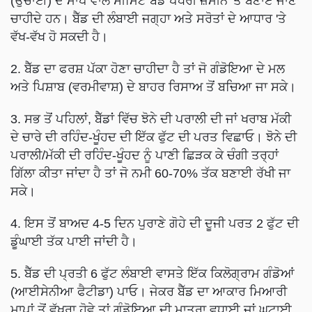
(ਉਚਾਈ) ਦੇ ਮਾਪ ਵਾਲੇ ਸੀਮਿੰਟ ਬੈੱਡ ਪੱਧਰੀ ਜ਼ਮੀਨ 'ਤੇ ਬਣਾਏ ਜਾਣੇ
ਚਾਹੀਦੇ ਹਨ। ਬੈੱਡ ਦੀ ਲੰਬਾਈ ਜਗ੍ਹਾ ਅਤੇ ਸਰੋਤਾਂ ਦੇ ਆਧਾਰ 'ਤੇ
ਵੱਖ-ਵੱਖ ਹੋ ਸਕਦੀ ਹੈ।
2. ਬੈੱਡ ਦਾ ਫਰਸ਼ ਪੱਕਾ ਹੋਣਾ ਚਾਹੀਦਾ ਹੈ ਤਾਂ ਜੋ ਗੰਡੋਇਆ ਦੇ ਮਲ
ਅਤੇ ਪਿਸ਼ਾਬ (ਵਰਮੀਵਾਸ਼) ਦੇ ਬਾਹਰ ਰਿਸਾਅ ਤੋਂ ਬਚਿਆ ਜਾ ਸਕੇ।
3. ਸਭ ਤੋਂ ਪਹਿਲਾਂ, ਬੈੱਡਾਂ ਵਿੱਚ ਝੋਨੇ ਦੀ ਪਰਾਲੀ ਦੀ ਜਾਂ ਖਰਾਬ ਮੱਕੀ
ਦੇ ਚਾਰੇ ਦੀ ਰਹਿੰਦ-ਖੂੰਹਦ ਦੀ ਇੱਕ ਫੁੱਟ ਦੀ ਪਰਤ ਵਿਛਾਓ। ਝੋਨੇ ਦੀ
ਪਰਾਲੀ/ਮੱਕੀ ਦੀ ਰਹਿੰਦ-ਖੂੰਹਦ ਨੂੰ ਪਾਣੀ ਛਿੜਕ ਕੇ ਚੰਗੀ ਤਰ੍ਹਾਂ
ਗਿੱਲਾ ਕੀਤਾ ਜਾਂਦਾ ਹੈ ਤਾਂ ਜੋ ਨਮੀ 60-70% ਤੱਕ ਬਣਾਈ ਰੱਖੀ ਜਾ
ਸਕੇ।
4. ਇਸ ਤੋਂ ਬਾਅਦ 4-5 ਦਿਨ ਪੁਰਾਣੇ ਗੋਹੇ ਦੀ ਦੂਜੀ ਪਰਤ 2 ਫੁੱਟ ਦੀ
ਡੂੰਘਾਈ ਤੱਕ ਪਾਈ ਜਾਂਦੀ ਹੈ।
5. ਬੈੱਡ ਦੀ ਪ੍ਰਤੀ 6 ਫੁੱਟ ਲੰਬਾਈ ਵਾਸਤੇ ਇੱਕ ਕਿਲੋਗ੍ਰਾਮ ਗੰਡੋਆਂ
(ਆਈਸੇਨੀਆ ਫੈਟੀਡਾ) ਪਾਓ। ਜੇਕਰ ਬੈੱਡ ਦਾ ਆਕਾਰ ਮਿਆਰੀ
ਮਾਪਾਂ ਤੋਂ ਵੱਖਰਾ ਹੋਵੇ ਤਾਂ ਗੰਡੋਇਆ ਦੀ ਮਾਤਰਾ ਵਧਾਈ ਜਾਂ ਘਟਾਈ