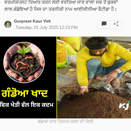
ਵਰਮੀਕੰਪੋਸਟ ਤਿਆਰ ਕਰਨ ਲਈ ਵਰਤਿਆ ਜਾਣ ਵਾਲਾ ਸਭ ਤੋਂ ਢੁਕਵਾਂ
ਲਾਲ ਗੰਡੋਇਆਂ ਹੈ ਜਿਸ ਦਾ ਤਕਨੀਕੀ ਨਾਮ ਆਈਸੀਨੀਆ ਫੈਟੀਡਾ ਹੈ।
Gurpreet Kaur Virk
Tuesday, 01 July 2025 12:23 PM
ਗੰਡੋਆਂ ਖਾਦ ਤਿਆਰ ਕਰਨ ਦੀ ਵਿਧੀ