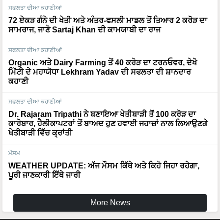
ਸਫਲਤਾ ਦੀਆ ਕਹਾਣੀਆਂ
72 ਏਕੜ ਗੰਨੇ ਦੀ ਖੇਤੀ ਅਤੇ ਅੰਤਰ-ਫਸਲੀ ਮਾਡਲ ਤੋਂ ਤਿਆਰ 2 ਕਰੋੜ ਦਾ
ਸਾਮਰਾਜ, ਜਾਣੋ Sartaj Khan ਦੀ ਕਾਮਯਾਬੀ ਦਾ ਰਾਜ
ਸਫਲਤਾ ਦੀਆ ਕਹਾਣੀਆਂ
Organic ਅਤੇ Dairy Farming ਤੋਂ 40 ਕਰੋੜ ਦਾ ਟਰਨਓਵਰ, ਦੇਖੋ
ਮਿੱਟੀ ਦੇ ਮਹਾਯੋਧਾ Lekhram Yadav ਦੀ ਸਫਲਤਾ ਦੀ ਸ਼ਾਨਦਾਰ
ਕਹਾਣੀ
ਸਫਲਤਾ ਦੀਆ ਕਹਾਣੀਆਂ
Dr. Rajaram Tripathi ਨੇ ਬਣਾਇਆ ਖੇਤੀਬਾੜੀ ਤੋਂ 100 ਕਰੋੜ ਦਾ
ਕਾਰੋਬਾਰ, ਹੈਲੀਕਾਪਟਰਾਂ ਤੋਂ ਬਾਅਦ ਹੁਣ ਹਵਾਈ ਜਹਾਜ਼ਾਂ ਨਾਲ ਲਿਆਉਣਗੇ
ਖੇਤੀਬਾੜੀ ਵਿੱਚ ਕ੍ਰਾਂਤੀ
ਮੌਸਮ
WEATHER UPDATE: ਅੱਜ ਮੌਸਮ ਕਿੱਥੇ ਅਤੇ ਕਿਹੋ ਜਿਹਾ ਰਹੇਗਾ,
ਪੂਰੀ ਜਾਣਕਾਰੀ ਇੱਥੇ ਜਾਰੀ
More News