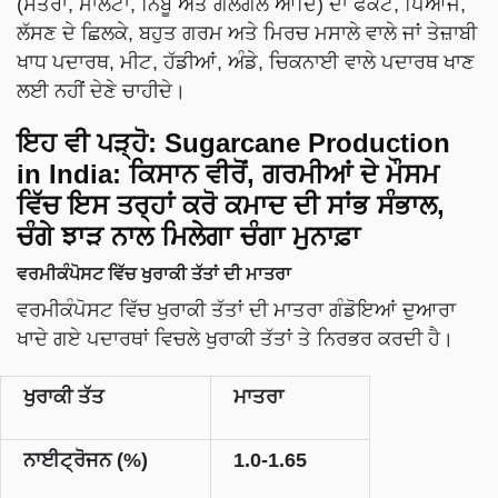
(ਸੰਤਰਾ, ਮਾਲਟਾ, ਨਿੰਬੂ ਅਤੇ ਗਲਗਲ ਆਦਿ) ਦਾ ਫੋਕਟ, ਪਿਆਜ,
ਲੱਸਣ ਦੇ ਛਿਲਕੇ, ਬਹੁਤ ਗਰਮ ਅਤੇ ਮਿਰਚ ਮਸਾਲੇ ਵਾਲੇ ਜਾਂ ਤੇਜ਼ਾਬੀ
ਖਾਧ ਪਦਾਰਥ, ਮੀਟ, ਹੱਡੀਆਂ, ਅੰਡੇ, ਚਿਕਨਾਈ ਵਾਲੇ ਪਦਾਰਥ ਖਾਣ
ਲਈ ਨਹੀਂ ਦੇਣੇ ਚਾਹੀਦੇ।
ਇਹ ਵੀ ਪੜ੍ਹੋ:
Sugarcane Production
in India: ਕਿਸਾਨ ਵੀਰੋਂ, ਗਰਮੀਆਂ ਦੇ ਮੌਸਮ
ਵਿੱਚ ਇਸ ਤਰ੍ਹਾਂ ਕਰੋ ਕਮਾਦ ਦੀ ਸਾਂਭ ਸੰਭਾਲ,
ਚੰਗੇ ਝਾੜ ਨਾਲ ਮਿਲੇਗਾ ਚੰਗਾ ਮੁਨਾਫ਼ਾ
ਵਰਮੀਕੰਪੋਸਟ ਵਿੱਚ ਖੁਰਾਕੀ ਤੱਤਾਂ ਦੀ ਮਾਤਰਾ
ਵਰਮੀਕੰਪੋਸਟ ਵਿੱਚ ਖੁਰਾਕੀ ਤੱਤਾਂ ਦੀ ਮਾਤਰਾ ਗੰਡੋਇਆਂ ਦੁਆਰਾ
ਖਾਦੇ ਗਏ ਪਦਾਰਥਾਂ ਵਿਚਲੇ ਖੁਰਾਕੀ ਤੱਤਾਂ ਤੇ ਨਿਰਭਰ ਕਰਦੀ ਹੈ।
ਖੁਰਾਕੀ ਤੱਤ
ਮਾਤਰਾ
ਨਾਈਟ੍ਰੋਜਨ (%)
1.0-1.65