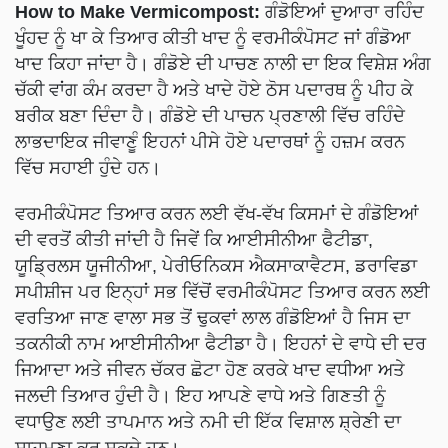
How to Make Vermicompost:
ਗੰਡੋਇਆਂ ਦੁਆਰਾ ਰਹਿੰਦ
ਖੂੰਹਦ ਨੂੰ ਖਾ ਕੇ ਤਿਆਰ ਕੀਤੀ ਖਾਦ ਨੂੰ ਵਰਮੀਕੰਪੋਸਟ ਜਾਂ ਗੰਡੋਆ
ਖਾਦ ਕਿਹਾ ਜਾਂਦਾ ਹੈ। ਗੰਡੋਏ ਦੀ ਪਾਚਣ ਨਾਲੀ ਦਾ ਇਕ ਵਿਸ਼ੇਸ਼ ਅੰਗ
ਚੱਕੀ ਵਾਂਗ ਕੰਮ ਕਰਦਾ ਹੈ ਅਤੇ ਖਾਦੇ ਹੋਏ ਠੋਸ ਪਦਾਰਥ ਨੂੰ ਪੀਹ ਕੇ
ਬਰੀਕ ਬਣਾ ਦਿੰਦਾ ਹੈ। ਗੰਡੋਏ ਦੀ ਪਾਚਨ ਪ੍ਰਣਾਲੀ ਵਿੱਚ ਰਹਿੰਦੇ
ਲਾਭਦਾਇਕ ਜੀਵਾਣੂੰ ਇਹਨਾਂ ਪੀਸੇ ਹੋਏ ਪਦਾਰਥਾਂ ਨੂੰ ਹਜ਼ਮ ਕਰਨ
ਵਿੱਚ ਸਹਾਈ ਹੁੰਦੇ ਹਨ।
ਵਰਮੀਕੰਪੋਸਟ ਤਿਆਰ ਕਰਨ ਲਈ ਵੱਖ-ਵੱਖ ਕਿਸਮਾਂ ਦੇ ਗੰਡੋਇਆਂ
ਦੀ ਵਰਤੋਂ ਕੀਤੀ ਜਾਂਦੀ ਹੈ ਜਿਵੇਂ ਕਿ ਆਈਸੀਨੀਆ ਫੈਟੀਡਾ,
ਯੂਡ੍ਰਿਲਸ ਯੂਜੀਨੀਆ, ਪੇਰੀਓਨਿਕਸ ਐਕਸਾਕਾਵੈਟਸ, ਡਰਾਵਿਡਾ
ਸਪੀਸ਼ੀਜ ਪਰ ਇਨ੍ਹਾਂ ਸਭ ਵਿੱਚੋਂ ਵਰਮੀਕੰਪੋਸਟ ਤਿਆਰ ਕਰਨ ਲਈ
ਵਰਤਿਆ ਜਾਣ ਵਾਲਾ ਸਭ ਤੋਂ ਢੁਕਵਾਂ ਲਾਲ ਗੰਡੋਇਆਂ ਹੈ ਜਿਸ ਦਾ
ਤਕਨੀਕੀ ਨਾਮ ਆਈਸੀਨੀਆ ਫੈਟੀਡਾ ਹੈ। ਇਹਨਾਂ ਦੇ ਵਾਧੇ ਦੀ ਦਰ
ਜਿਆਦਾ ਅਤੇ ਜੀਵਨ ਚੱਕਰ ਛੋਟਾ ਹੋਣ ਕਰਕੇ ਖਾਦ ਵਧੀਆ ਅਤੇ
ਜਲਦੀ ਤਿਆਰ ਹੁੰਦੀ ਹੈ। ਇਹ ਆਪਣੇ ਵਾਧੇ ਅਤੇ ਗਿਣਤੀ ਨੂੰ
ਵਧਾਉਣ ਲਈ ਤਾਪਮਾਨ ਅਤੇ ਨਮੀ ਦੀ ਇੱਕ ਵਿਸ਼ਾਲ ਸ਼੍ਰੇਣੀ ਦਾ