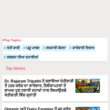
#Top Topics
ਖੇਤੀ ਬਾੜੀ
ਪਸ਼ੂ ਪਾਲਣ
ਸਰਕਾਰੀ ਯੋਜਨਾ
ਕਾਰੋਬਾਰੀ ਵਿਚਾਰ
ਸਫਲਤਾ ਦੀਆ ਕਹਾਣੀਆਂ
Top Stories
Dr. Rajaram Tripathi ਨੇ ਬਣਾਇਆ ਖੇਤੀਬਾੜੀ
ਤੋਂ 100 ਕਰੋੜ ਦਾ ਕਾਰੋਬਾਰ, ਹੈਲੀਕਾਪਟਰਾਂ ਤੋਂ
ਬਾਅਦ ਹੁਣ ਹਵਾਈ ਜਹਾਜ਼ਾਂ ਨਾਲ ਲਿਆਉਣਗੇ
ਖੇਤੀਬਾੜੀ ਵਿੱਚ ਕ੍ਰਾਂਤੀ
Organic ਅਤੇ Dairy Farming ਤੋਂ 40 ਕਰੋੜ