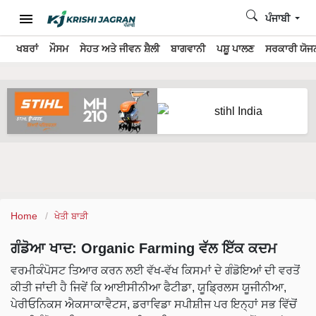
ਪੰਜਾਬੀ
ਖਬਰਾਂ
ਮੌਸਮ
ਸੇਹਤ ਅਤੇ ਜੀਵਨ ਸ਼ੈਲੀ
ਬਾਗਵਾਨੀ
ਪਸ਼ੂ ਪਾਲਣ
ਸਰਕਾਰੀ ਯੋਜਨ
Home
ਖੇਤੀ ਬਾੜੀ
ਗੰਡੋਆ ਖਾਦ: Organic Farming ਵੱਲ ਇੱਕ ਕਦਮ
ਵਰਮੀਕੰਪੋਸਟ ਤਿਆਰ ਕਰਨ ਲਈ ਵੱਖ-ਵੱਖ ਕਿਸਮਾਂ ਦੇ ਗੰਡੋਇਆਂ ਦੀ ਵਰਤੋਂ
ਕੀਤੀ ਜਾਂਦੀ ਹੈ ਜਿਵੇਂ ਕਿ ਆਈਸੀਨੀਆ ਫੈਟੀਡਾ, ਯੂਡ੍ਰਿਲਸ ਯੂਜੀਨੀਆ,
ਪੇਰੀਓਨਿਕਸ ਐਕਸਾਕਾਵੈਟਸ, ਡਰਾਵਿਡਾ ਸਪੀਸ਼ੀਜ ਪਰ ਇਨ੍ਹਾਂ ਸਭ ਵਿੱਚੋਂ