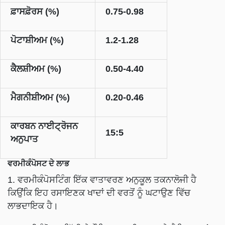
ਫ਼ਾਸਫ਼ੋਰਸ (%)
0.75-0.98
ਪੋਟਾਸ਼ੀਅਮ (%)
1.2-1.28
ਕੈਲਸ਼ੀਅਮ (%)
0.50-4.40
ਮੈਗਨੀਸ਼ੀਅਮ (%)
0.20-0.46
ਕਾਰਬਨ ਨਾਈਟ੍ਰੋਜਨ
15:5
ਅਨੁਪਾਤ
ਵਰਮੀਕੰਪੋਸਟ ਦੇ ਲਾਭ
1. ਵਰਮੀਕੰਪੋਸਟਿੰਗ ਇੱਕ ਵਾਤਾਵਰਣ ਅਨੁਕੂਲ ਤਕਨਾਲੋਜੀ ਹੈ
ਕਿਉਂਕਿ ਇਹ ਰਸਾਇਣਕ ਖਾਦਾਂ ਦੀ ਵਰਤੋਂ ਨੂੰ ਘਟਾਉਣ ਵਿੱਚ
ਲਾਭਦਾਇਕ ਹੈ।