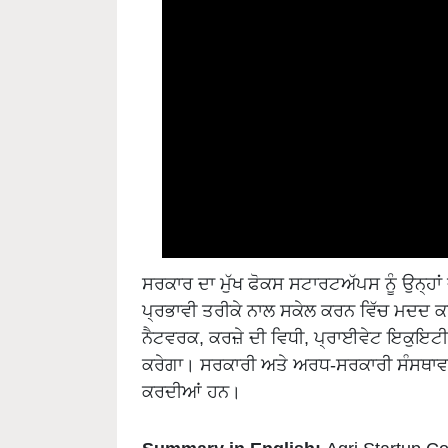
ਸਰਕਾਰ ਦਾ ਮੁੱਖ ਫੋਕਸ ਸਟਾਰਟਅੱਪਸ ਨੂੰ ਉਨ੍ਹਾਂ 
ਪ੍ਰਭਾਵੀ ਤਰੀਕੇ ਨਾਲ ਸਕੇਲ ਕਰਨ ਵਿੱਚ ਮਦਦ ਕਰ
ਨੈਟਵਰਕ, ਕਰਜ਼ੇ ਦੀ ਵਿਧੀ, ਪ੍ਰਾਈਵੇਟ ਇਕੁਇਟੀ ਫੰ
ਕਰੇਗਾ। ਸਰਕਾਰੀ ਅਤੇ ਅਰਧ-ਸਰਕਾਰੀ ਸੰਸਥਾਵਾਂ ਦੇਸ਼
ਕਰਦੀਆਂ ਹਨ।