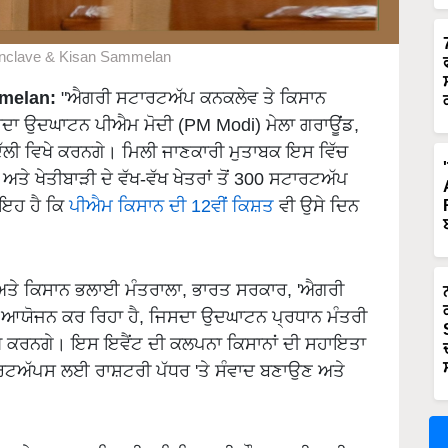
onclave & Kisan Sammelan
mmelan:
"ਐਗਰੀ ਸਟਾਰਟਅੱਪ ਕਨਕਲੇਵ ਤੇ ਕਿਸਾਨ
ਦਾ ਉਦਘਾਟਨ ਪੀਐਮ ਮੋਦੀ (PM Modi) ਮੇਲਾ ਗਰਾਊਂਡ,
ੀ ਵਿਖੇ ਕਰਨਗੇ। ਮਿਲੀ ਜਾਣਕਾਰੀ ਮੁਤਾਬਕ ਇਸ ਵਿੱਚ
 ਖੇਤੀਬਾੜੀ ਦੇ ਵੱਖ-ਵੱਖ ਖੇਤਰਾਂ ਤੋਂ 300 ਸਟਾਰਟਅੱਪ
 ਇਹ ਹੈ ਕਿ
ਪੀਐਮ ਕਿਸਾਨ ਦੀ 12ਵੀਂ ਕਿਸ਼ਤ
ਵੀ ਉਸੇ ਦਿਨ
 ਅਤੇ ਕਿਸਾਨ ਭਲਾਈ ਮੰਤਰਾਲਾ, ਭਾਰਤ ਸਰਕਾਰ, 'ਐਗਰੀ
 ਆਯੋਜਨ ਕਰ ਰਿਹਾ ਹੈ, ਜਿਸਦਾ ਉਦਘਾਟਨ ਪ੍ਰਧਾਨ ਮੰਤਰੀ
 ਵਿਖੇ ਕਰਨਗੇ। ਇਸ ਇਵੈਂਟ ਦੀ ਕਲਪਨਾ ਕਿਸਾਨਾਂ ਦੀ ਸਹਾਇਤਾ
ਰਟਅੱਪਸ ਲਈ ਰਾਸ਼ਟਰੀ ਪੱਧਰ 'ਤੇ ਸੰਵਾਦ ਬਣਾਉਣ ਅਤੇ