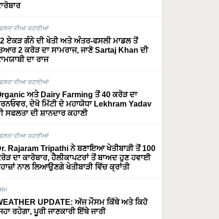
ਾਰੋਬਾਰ
ਫਲਤਾ ਦੀਆ ਕਹਾਣੀਆਂ
2 ਏਕੜ ਗੰਨੇ ਦੀ ਖੇਤੀ ਅਤੇ ਅੰਤਰ-ਫਸਲੀ ਮਾਡਲ ਤੋਂ
ਿਆਰ 2 ਕਰੋੜ ਦਾ ਸਾਮਰਾਜ, ਜਾਣੋ Sartaj Khan ਦੀ
ਾਮਯਾਬੀ ਦਾ ਰਾਜ
ਫਲਤਾ ਦੀਆ ਕਹਾਣੀਆਂ
rganic ਅਤੇ Dairy Farming ਤੋਂ 40 ਕਰੋੜ ਦਾ
ਰਨਓਵਰ, ਦੇਖੋ ਮਿੱਟੀ ਦੇ ਮਹਾਯੋਧਾ Lekhram Yadav
ੀ ਸਫਲਤਾ ਦੀ ਸ਼ਾਨਦਾਰ ਕਹਾਣੀ
ਫਲਤਾ ਦੀਆ ਕਹਾਣੀਆਂ
r. Rajaram Tripathi ਨੇ ਬਣਾਇਆ ਖੇਤੀਬਾੜੀ ਤੋਂ 100
ਰੋੜ ਦਾ ਕਾਰੋਬਾਰ, ਹੈਲੀਕਾਪਟਰਾਂ ਤੋਂ ਬਾਅਦ ਹੁਣ ਹਵਾਈ
ਹਾਜ਼ਾਂ ਨਾਲ ਲਿਆਉਣਗੇ ਖੇਤੀਬਾੜੀ ਵਿੱਚ ਕ੍ਰਾਂਤੀ
ੌਸਮ
EATHER UPDATE: ਅੱਜ ਮੌਸਮ ਕਿੱਥੇ ਅਤੇ ਕਿਹੋ
ਿਹਾ ਰਹੇਗਾ, ਪੂਰੀ ਜਾਣਕਾਰੀ ਇੱਥੇ ਜਾਰੀ