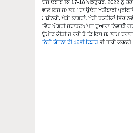
ਦੱਸ ਦੇਈਏ ਕਿ 17-18 ਅਕਤੂਬਰ, 2022 ਨੂੰ ਹੋਣ
ਵਾਲੇ ਇਸ ਸਮਾਗਮ ਦਾ ਉਦੇਸ਼ ਖੇਤੀਬਾੜੀ ਪ੍ਰਕਿਰਿ
ਮਸ਼ੀਨਰੀ, ਖੇਤੀ ਲਾਗਤਾਂ, ਖੇਤੀ ਤਕਨੀਕਾਂ ਵਿੱਚ ਨ
ਵਿੱਚ ਐਗਰੀ ਸਟਾਰਟਅੱਪਸ ਦੁਆਰਾ ਨਿਭਾਈ ਗਈ ਭ
ਉਮੀਦ ਕੀਤੀ ਜ ਰਹੀ ਹੈ ਕਿ ਇਸ ਸਮਾਗਮ ਦੌਰਾਨ 
ਨਿਧੀ ਯੋਜਨਾ ਦੀ 12ਵੀਂ ਕਿਸ਼ਤ
ਵੀ ਜਾਰੀ ਕਰਨਗੇ