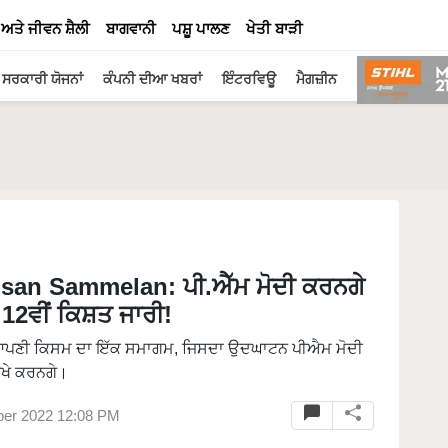
 ਅਤੇ ਜੀਵਨ ਸ਼ੈਲੀ
ਬਾਗਵਾਨੀ
ਪਸ਼ੂ ਪਾਲਣ
ਖੇਤੀ ਬਾੜੀ
ਸਰਕਾਰੀ ਯੋਜਨਾਂ
ਕੰਪਨੀ ਦੀਆ ਖਬਰਾਂ
ਇੰਟਰਵਿਊ
ਮੈਗਜ਼ੀਨ
isan Sammelan: ਪੀ.ਐੱਮ ਮੋਦੀ ਕਰਨਗੇ
12ਵੀਂ ਕਿਸ਼ਤ ਜਾਰੀ!
 ਆਪਣੀ ਕਿਸਮ ਦਾ ਇੱਕ ਸਮਾਗਮ, ਜਿਸਦਾ ਉਦਘਾਟਨ ਪੀਐਮ ਮੋਦੀ
ਖੇ ਕਰਨਗੇ।
ber 2022 12:08 PM