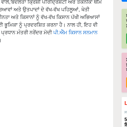
 ਵਾਲੇ,'ਬਦਲਤਾ ਕ੍ਰਿਸ਼ੀ ਪਰਿਦ੍ਰਿਸ਼ਟੀ ਔਰ ਤਕਨੀਕ' ਥੀਮ
ਆਵਾਂ ਅਤੇ ਉਤਪਾਦਾਂ ਦੇ ਵੱਖ-ਵੱਖ ਪਹਿਲੂਆਂ, ਖੇਤੀ
ਵੀਨਤਾ ਅਤੇ ਕਿਸਾਨਾਂ ਨੂੰ ਵੱਖ-ਵੱਖ ਕਿਸਾਨ ਪੱਖੀ ਅਭਿਆਸਾਂ
ੂਮਿਕਾ ਨੂੰ ਪ੍ਰਦਰਸ਼ਿਤ ਕਰਨਾ ਹੈ। ਨਾਲ ਹੀ, ਇਹ ਵੀ
ਪ੍ਰਧਾਨ ਮੰਤਰੀ ਨਰੇਂਦਰ ਮੋਦੀ
ਪੀ.ਐੱਮ ਕਿਸਾਨ ਸਨਮਾਨ
।
ਸ
5
ਇ