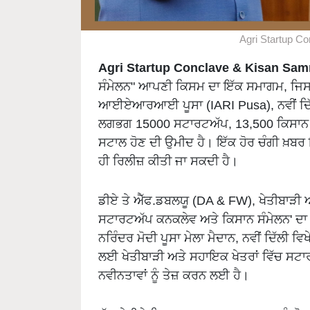
Agri Startup C
Agri Startup Conclave & Kisan Sa
ਸੰਮੇਲਨ" ਆਪਣੀ ਕਿਸਮ ਦਾ ਇੱਕ ਸਮਾਗਮ, ਜਿਸ
ਆਈਏਆਰਆਈ ਪੂਸਾ (IARI Pusa), ਨਵੀਂ ਦਿੱਲ
ਲਗਭਗ 15000 ਸਟਾਰਟਅੱਪ, 13,500 ਕਿਸਾਨ ਅਤੇ
ਸਟਾਲ ਹੋਣ ਦੀ ਉਮੀਦ ਹੈ। ਇੱਕ ਹੋਰ ਚੰਗੀ ਖ਼ਬਰ
ਹੀ ਰਿਲੀਜ਼ ਕੀਤੀ ਜਾ ਸਕਦੀ ਹੈ।
ਡੀਏ ਤੇ ਐੱਫ.ਡਬਲਯੂ (DA & FW), ਖੇਤੀਬਾੜੀ
ਸਟਾਰਟਅੱਪ ਕਨਕਲੇਵ ਅਤੇ ਕਿਸਾਨ ਸੰਮੇਲਨ' ਦਾ
ਨਰਿੰਦਰ ਮੋਦੀ ਪੂਸਾ ਮੇਲਾ ਮੈਦਾਨ, ਨਵੀਂ ਦਿੱਲੀ
ਲਈ ਖੇਤੀਬਾੜੀ ਅਤੇ ਸਹਾਇਕ ਖੇਤਰਾਂ ਵਿੱਚ ਸਟਾ
ਨਵੀਨਤਾਵਾਂ ਨੂੰ ਤੇਜ਼ ਕਰਨ ਲਈ ਹੈ।