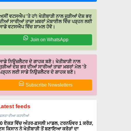
ਅਸੀਂ ਵਟਸਐਪ 'ਤੇ ਹਾਂ! ਖੇਤੀਬਾੜੀ ਨਾਲ ਜੁੜੀਆਂ ਦੇਸ਼ ਭਰ
ਦੀਆਂ ਸਾਰੀਆਂ ਤਾਜ਼ਾ ਖ਼ਬਰਾਂ ਮੋਬਾਈਲ ਵਿੱਚ ਪੜ੍ਹਨ ਲਈ
ਸਾਡੇ ਵਟਸਐਪ ਵਿੱਚ ਸ਼ਾਮਲ ਹੋਵੋ।
Join on WhatsApp
ਸਾਡੇ ਨਿਉਜ਼ਲੈਟਰ ਦੇ ਗਾਹਕ ਬਣੋ। ਖੇਤੀਬਾੜੀ ਨਾਲ
ਜੁੜੀਆਂ ਦੇਸ਼ ਭਰ ਦੀਆਂ ਸਾਰੀਆਂ ਤਾਜ਼ਾ ਖ਼ਬਰਾਂ ਮੇਲ 'ਤੇ
ਪੜ੍ਹਨ ਲਈ ਸਾਡੇ ਨਿਉਜ਼ਲੈਟਰ ਦੇ ਗਾਹਕ ਬਣੋ।
Subscribe Newsletters
Latest feeds
ਫਲਤਾ ਦੀਆ ਕਹਾਣੀਆਂ
0 ਏਕੜ ਵਿੱਚ ਅੰਤਰ-ਫ਼ਸਲੀ ਮਾਡਲ, ਟਰਨਓਵਰ 1 ਕਰੋੜ,
ਸ ਕਿਸਾਨ ਨੇ ਖੇਤੀਬਾੜੀ ਤੋਂ ਬਣਾਇਆ ਕਰੋੜਾਂ ਦਾ