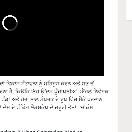
ਦੀ ਵਿਕਾਸ ਸੰਭਾਵਨਾ ਨੂੰ ਮਹਿਸੂਸ ਕਰਨ ਅਤੇ ਸਭ ਤੋਂ
ਨਾ ਹੈ, ਕਿਉਂਕਿ ਇਹ ਉੱਦਮ ਪੂੰਜੀਪਤੀਆਂ, ਐਂਜਲ ਨਿਵੇਸ਼ਕ
ਡਾਂ ਅਤੇ ਹੋਰਾਂ ਨਾਲ ਸੰਪਰਕ ਦੇ ਰੂਪ ਵਿੱਚ ਮੌਕੇ ਪ੍ਰਦਾਨ
 ਦੇ ਫੰਡਿੰਗ ਲੈਂਡਸਕੇਪ ਦੇ ਜ਼ਰੂਰੀ ਤੱਤਾਂ ਵਜੋਂ ਕੰਮ