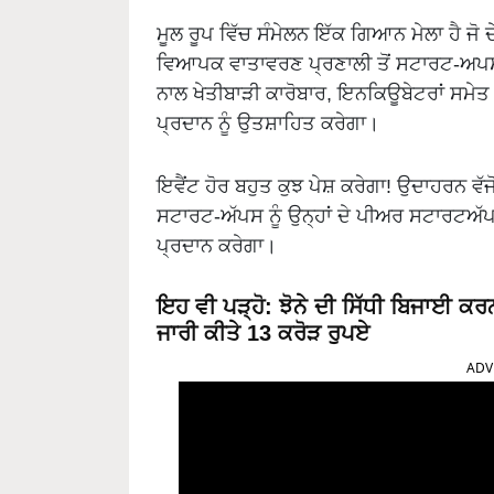
ਮੂਲ ਰੂਪ ਵਿੱਚ ਸੰਮੇਲਨ ਇੱਕ ਗਿਆਨ ਮੇਲਾ ਹੈ ਜੋ 
ਵਿਆਪਕ ਵਾਤਾਵਰਣ ਪ੍ਰਣਾਲੀ ਤੋਂ ਸਟਾਰਟ-ਅਪਸ,
ਨਾਲ ਖੇਤੀਬਾੜੀ ਕਾਰੋਬਾਰ, ਇਨਕਿਊਬੇਟਰਾਂ ਸਮੇਤ ਵ
ਪ੍ਰਦਾਨ ਨੂੰ ਉਤਸ਼ਾਹਿਤ ਕਰੇਗਾ।
ਇਵੈਂਟ ਹੋਰ ਬਹੁਤ ਕੁਝ ਪੇਸ਼ ਕਰੇਗਾ! ਉਦਾਹਰਨ ਵੱਜੋ
ਸਟਾਰਟ-ਅੱਪਸ ਨੂੰ ਉਨ੍ਹਾਂ ਦੇ ਪੀਅਰ ਸਟਾਰਟਅੱਪਸ
ਪ੍ਰਦਾਨ ਕਰੇਗਾ।
ਇਹ ਵੀ ਪੜ੍ਹੋ:
ਝੋਨੇ ਦੀ ਸਿੱਧੀ ਬਿਜਾਈ ਕਰ
ਜਾਰੀ ਕੀਤੇ 13 ਕਰੋੜ ਰੁਪਏ
ADV