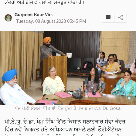
ਕੇਂਦਰਾਂ ਅਤੇ ਬੀਜ ਫਾਰਮਾਂ ਦਾ ਮਜ਼ਬੂਤ ਢਾਂਚਾ ਹੈ।
Gurpreet Kaur Virk
Tuesday, 08 August 2023 05:45 PM
ਪੰਜ ਖੇਤੀ ਮੌਸਮ ਖਿੱਤਿਆਂ ਵਿੱਚ ਹੁੰਦੀ ਹੈ ਪੰਜਾਬ ਦੀ ਵੰਡ: Dr. Gosal
ਪੀ.ਏ.ਯੂ. ਦੇ ਡਾ. ਖੇਮ ਸਿੰਘ ਗਿੱਲ ਕਿਸਾਨ ਸਲਾਹਕਾਰ ਸੇਵਾ ਕੇਂਦਰ
ਵਿੱਚ ਨਵੇਂ ਨਿਯੁਕਤ ਹੋਏ ਅਧਿਆਪਨ ਅਮਲੇ ਲਈ ਓਰੀਐਂਟੇਸ਼ਨ