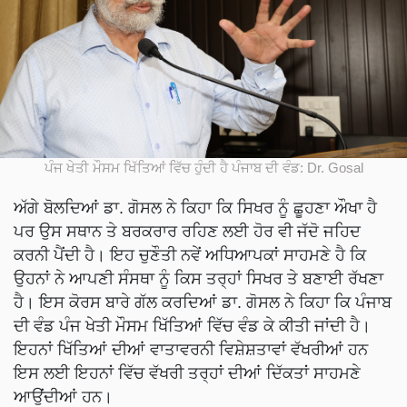
ਪੰਜ ਖੇਤੀ ਮੌਸਮ ਖਿੱਤਿਆਂ ਵਿੱਚ ਹੁੰਦੀ ਹੈ ਪੰਜਾਬ ਦੀ ਵੰਡ: Dr. Gosal
ਅੱਗੇ ਬੋਲਦਿਆਂ ਡਾ. ਗੋਸਲ ਨੇ ਕਿਹਾ ਕਿ ਸਿਖਰ ਨੂੰ ਛੂਹਣਾ ਔਖਾ ਹੈ
ਪਰ ਉਸ ਸਥਾਨ ਤੇ ਬਰਕਰਾਰ ਰਹਿਣ ਲਈ ਹੋਰ ਵੀ ਜੱਦੋ ਜਹਿਦ
ਕਰਨੀ ਪੈਂਦੀ ਹੈ। ਇਹ ਚੁਣੌਤੀ ਨਵੇਂ ਅਧਿਆਪਕਾਂ ਸਾਹਮਣੇ ਹੈ ਕਿ
ਉਹਨਾਂ ਨੇ ਆਪਣੀ ਸੰਸਥਾ ਨੂੰ ਕਿਸ ਤਰ੍ਹਾਂ ਸਿਖਰ ਤੇ ਬਣਾਈ ਰੱਖਣਾ
ਹੈ। ਇਸ ਕੋਰਸ ਬਾਰੇ ਗੱਲ ਕਰਦਿਆਂ ਡਾ. ਗੋਸਲ ਨੇ ਕਿਹਾ ਕਿ ਪੰਜਾਬ
ਦੀ ਵੰਡ ਪੰਜ ਖੇਤੀ ਮੌਸਮ ਖਿੱਤਿਆਂ ਵਿੱਚ ਵੰਡ ਕੇ ਕੀਤੀ ਜਾਂਦੀ ਹੈ।
ਇਹਨਾਂ ਖਿੱਤਿਆਂ ਦੀਆਂ ਵਾਤਾਵਰਨੀ ਵਿਸ਼ੇਸ਼ਤਾਵਾਂ ਵੱਖਰੀਆਂ ਹਨ
ਇਸ ਲਈ ਇਹਨਾਂ ਵਿੱਚ ਵੱਖਰੀ ਤਰ੍ਹਾਂ ਦੀਆਂ ਦਿੱਕਤਾਂ ਸਾਹਮਣੇ
ਆਉਂਦੀਆਂ ਹਨ।