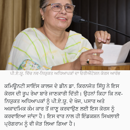
ਪੀ.ਏ.ਯੂ. ਵਿੱਚ ਨਵ-ਨਿਯੁਕਤ ਅਧਿਆਪਕਾਂ ਦਾ ਓਰੀਐਂਟੇਸ਼ਨ ਕੋਰਸ ਆਰੰਭ
ਕਮਿਊਨਟੀ ਸਾਇੰਸ ਕਾਲਜ ਦੇ ਡੀਨ ਡਾ. ਕਿਰਨਜੋਤ ਸਿੱਧੂ ਨੇ ਇਸ
ਕੋਰਸ ਦੀ ਰੂਪ ਰੇਖਾ ਬਾਰੇ ਜਾਣਕਾਰੀ ਦਿੱਤੀ। ਉਹਨਾਂ ਕਿਹਾ ਕਿ ਨਵ-
ਨਿਯੁਕਤ ਅਧਿਆਪਕਾਂ ਨੂੰ ਪੀ.ਏ.ਯੂ. ਦੇ ਖੋਜ, ਪਸਾਰ ਅਤੇ
ਅਕਾਦਮਿਕ ਕੰਮ ਕਾਰ ਤੋਂ ਜਾਣੂ ਕਰਵਾਉਣ ਲਈ ਇਸ ਕੋਰਸ ਨੂੰ
ਕਰਵਾਇਆ ਜਾਂਦਾ ਹੈ। ਇਸ ਵਾਰ ਨਾਲ ਹੀ ਇੰਡਕਸ਼ਨ ਸਿਖਲਾਈ
ਪ੍ਰੋਗਰਾਮ ਨੂੰ ਵੀ ਜੋੜ ਲਿਆ ਗਿਆ ਹੈ।