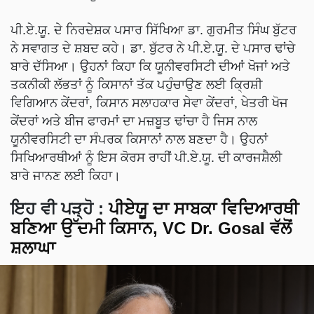
ਪੀ.ਏ.ਯੂ. ਦੇ ਨਿਰਦੇਸ਼ਕ ਪਸਾਰ ਸਿੱਖਿਆ ਡਾ. ਗੁਰਮੀਤ ਸਿੰਘ ਬੁੱਟਰ
ਨੇ ਸਵਾਗਤ ਦੇ ਸ਼ਬਦ ਕਹੇ। ਡਾ. ਬੁੱਟਰ ਨੇ ਪੀ.ਏ.ਯੂ. ਦੇ ਪਸਾਰ ਢਾਂਚੇ
ਬਾਰੇ ਦੱਸਿਆ। ਉਹਨਾਂ ਕਿਹਾ ਕਿ ਯੂਨੀਵਰਸਿਟੀ ਦੀਆਂ ਖੋਜਾਂ ਅਤੇ
ਤਕਨੀਕੀ ਲੱਭਤਾਂ ਨੂੰ ਕਿਸਾਨਾਂ ਤੱਕ ਪਹੁੰਚਾਉਣ ਲਈ ਕ੍ਰਿਸ਼ੀ
ਵਿਗਿਆਨ ਕੇਂਦਰਾਂ, ਕਿਸਾਨ ਸਲਾਹਕਾਰ ਸੇਵਾ ਕੇਂਦਰਾਂ, ਖੇਤਰੀ ਖੋਜ
ਕੇਂਦਰਾਂ ਅਤੇ ਬੀਜ ਫਾਰਮਾਂ ਦਾ ਮਜ਼ਬੂਤ ਢਾਂਚਾ ਹੈ ਜਿਸ ਨਾਲ
ਯੂਨੀਵਰਸਿਟੀ ਦਾ ਸੰਪਰਕ ਕਿਸਾਨਾਂ ਨਾਲ ਬਣਦਾ ਹੈ। ਉਹਨਾਂ
ਸਿਖਿਆਰਥੀਆਂ ਨੂੰ ਇਸ ਕੋਰਸ ਰਾਹੀਂ ਪੀ.ਏ.ਯੂ. ਦੀ ਕਾਰਜਸ਼ੈਲੀ
ਬਾਰੇ ਜਾਨਣ ਲਈ ਕਿਹਾ।
ਇਹ ਵੀ ਪੜ੍ਹੋ :
ਪੀਏਯੂ ਦਾ ਸਾਬਕਾ ਵਿਦਿਆਰਥੀ
ਬਣਿਆ ਉੱਦਮੀ ਕਿਸਾਨ, VC Dr. Gosal ਵੱਲੋਂ
ਸ਼ਲਾਘਾ