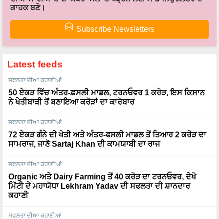
ਗਾਹਕ ਬਣੋ।
Subscribe Newsletters
Latest feeds
ਸਫਲਤਾ ਦੀਆ ਕਹਾਣੀਆਂ
50 ਏਕੜ ਵਿੱਚ ਅੰਤਰ-ਫ਼ਸਲੀ ਮਾਡਲ, ਟਰਨਓਵਰ 1 ਕਰੋੜ, ਇਸ ਕਿਸਾਨ
ਨੇ ਖੇਤੀਬਾੜੀ ਤੋਂ ਬਣਾਇਆ ਕਰੋੜਾਂ ਦਾ ਕਾਰੋਬਾਰ
ਸਫਲਤਾ ਦੀਆ ਕਹਾਣੀਆਂ
72 ਏਕੜ ਗੰਨੇ ਦੀ ਖੇਤੀ ਅਤੇ ਅੰਤਰ-ਫਸਲੀ ਮਾਡਲ ਤੋਂ ਤਿਆਰ 2 ਕਰੋੜ ਦਾ
ਸਾਮਰਾਜ, ਜਾਣੋ Sartaj Khan ਦੀ ਕਾਮਯਾਬੀ ਦਾ ਰਾਜ
ਸਫਲਤਾ ਦੀਆ ਕਹਾਣੀਆਂ
Organic ਅਤੇ Dairy Farming ਤੋਂ 40 ਕਰੋੜ ਦਾ ਟਰਨਓਵਰ, ਦੇਖੋ
ਮਿੱਟੀ ਦੇ ਮਹਾਯੋਧਾ Lekhram Yadav ਦੀ ਸਫਲਤਾ ਦੀ ਸ਼ਾਨਦਾਰ
ਕਹਾਣੀ
ਸਫਲਤਾ ਦੀਆ ਕਹਾਣੀਆਂ