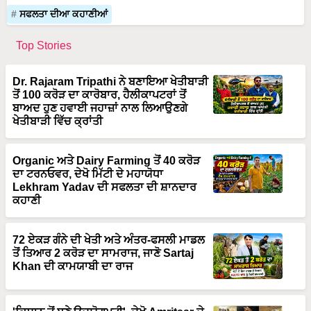
ਸਫਲਤਾ ਦੀਆ ਕਹਾਣੀਆਂ
Top Stories
Dr. Rajaram Tripathi ਨੇ ਬਣਾਇਆ ਖੇਤੀਬਾੜੀ
ਤੋਂ 100 ਕਰੋੜ ਦਾ ਕਾਰੋਬਾਰ, ਹੈਲੀਕਾਪਟਰਾਂ ਤੋਂ
ਬਾਅਦ ਹੁਣ ਹਵਾਈ ਜਹਾਜ਼ਾਂ ਨਾਲ ਲਿਆਉਣਗੇ
ਖੇਤੀਬਾੜੀ ਵਿੱਚ ਕ੍ਰਾਂਤੀ
Organic ਅਤੇ Dairy Farming ਤੋਂ 40 ਕਰੋੜ
ਦਾ ਟਰਨਓਵਰ, ਦੇਖੋ ਮਿੱਟੀ ਦੇ ਮਹਾਯੋਧਾ
Lekhram Yadav ਦੀ ਸਫਲਤਾ ਦੀ ਸ਼ਾਨਦਾਰ
ਕਹਾਣੀ
72 ਏਕੜ ਗੰਨੇ ਦੀ ਖੇਤੀ ਅਤੇ ਅੰਤਰ-ਫਸਲੀ ਮਾਡਲ
ਤੋਂ ਤਿਆਰ 2 ਕਰੋੜ ਦਾ ਸਾਮਰਾਜ, ਜਾਣੋ Sartaj
Khan ਦੀ ਕਾਮਯਾਬੀ ਦਾ ਰਾਜ