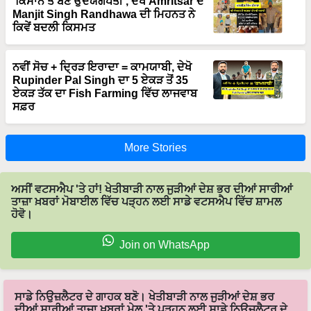
'ਕਿਸਾਨ ਤੋਂ ਬਣੇ ਉਦਯੋਗਪਤੀ', ਦੇਖੋ Amritsar ਦੇ
Manjit Singh Randhawa ਦੀ ਮਿਹਨਤ ਨੇ
ਕਿਵੇਂ ਬਦਲੀ ਕਿਸਮਤ
ਨਵੀਂ ਸੋਚ + ਦ੍ਰਿੜ ਇਰਾਦਾ = ਕਾਮਯਾਬੀ, ਦੇਖੋ
Rupinder Pal Singh ਦਾ 5 ਏਕੜ ਤੋਂ 35
ਏਕੜ ਤੱਕ ਦਾ Fish Farming ਵਿੱਚ ਲਾਜਵਾਬ
ਸਫ਼ਰ
More Stories
ਅਸੀਂ ਵਟਸਐਪ 'ਤੇ ਹਾਂ! ਖੇਤੀਬਾੜੀ ਨਾਲ ਜੁੜੀਆਂ ਦੇਸ਼ ਭਰ ਦੀਆਂ ਸਾਰੀਆਂ
ਤਾਜ਼ਾ ਖ਼ਬਰਾਂ ਮੋਬਾਈਲ ਵਿੱਚ ਪੜ੍ਹਨ ਲਈ ਸਾਡੇ ਵਟਸਐਪ ਵਿੱਚ ਸ਼ਾਮਲ
ਹੋਵੋ।
Join on WhatsApp
ਸਾਡੇ ਨਿਉਜ਼ਲੈਟਰ ਦੇ ਗਾਹਕ ਬਣੋ। ਖੇਤੀਬਾੜੀ ਨਾਲ ਜੁੜੀਆਂ ਦੇਸ਼ ਭਰ
ਦੀਆਂ ਸਾਰੀਆਂ ਤਾਜ਼ਾ ਖ਼ਬਰਾਂ ਮੇਲ 'ਤੇ ਪੜ੍ਹਨ ਲਈ ਸਾਡੇ ਨਿਉਜ਼ਲੈਟਰ ਦੇ