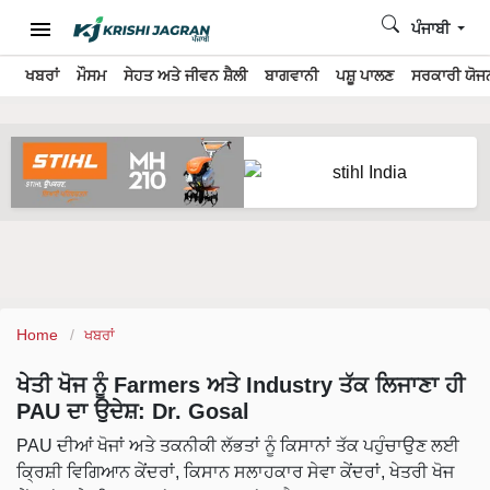
ਪੰਜਾਬੀ
ਖਬਰਾਂ
ਮੌਸਮ
ਸੇਹਤ ਅਤੇ ਜੀਵਨ ਸ਼ੈਲੀ
ਬਾਗਵਾਨੀ
ਪਸ਼ੂ ਪਾਲਣ
ਸਰਕਾਰੀ ਯੋਜਨ
Home
ਖਬਰਾਂ
ਖੇਤੀ ਖੋਜ ਨੂੰ Farmers ਅਤੇ Industry ਤੱਕ ਲਿਜਾਣਾ ਹੀ
PAU ਦਾ ਉਦੇਸ਼: Dr. Gosal
PAU ਦੀਆਂ ਖੋਜਾਂ ਅਤੇ ਤਕਨੀਕੀ ਲੱਭਤਾਂ ਨੂੰ ਕਿਸਾਨਾਂ ਤੱਕ ਪਹੁੰਚਾਉਣ ਲਈ
ਕ੍ਰਿਸ਼ੀ ਵਿਗਿਆਨ ਕੇਂਦਰਾਂ, ਕਿਸਾਨ ਸਲਾਹਕਾਰ ਸੇਵਾ ਕੇਂਦਰਾਂ, ਖੇਤਰੀ ਖੋਜ