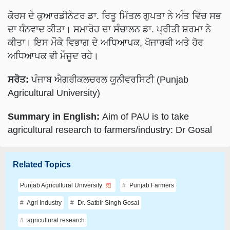
ਕੋਰਸ ਦੇ ਕੁਆਰਡੀਨੇਟਰ ਡਾ. ਰਿਤੂ ਮਿੱਤਲ ਗੁਪਤਾ ਨੇ ਅੰਤ ਵਿੱਚ ਸਭ
ਦਾ ਧੰਨਵਾਦ ਕੀਤਾ। ਸਮਾਰੋਹ ਦਾ ਸੰਚਾਲਨ ਡਾ. ਪ੍ਰੀਤੀ ਸ਼ਰਮਾ ਨੇ
ਕੀਤਾ। ਇਸ ਮੌਕੇ ਵਿਭਾਗ ਦੇ ਅਧਿਆਪਕ, ਖੋਜਾਰਥੀ ਅਤੇ ਹੋਰ
ਅਧਿਆਪਕ ਵੀ ਮੌਜੂਦ ਰਹੇ।
ਸਰੋਤ:
ਪੰਜਾਬ ਐਗਰੀਕਲਚਰਲ ਯੂਨੀਵਰਸਿਟੀ (Punjab
Agricultural University)
Summary in English:
Aim of PAU is to take
agricultural research to farmers/industry: Dr Gosal
Related Topics
Punjab Agricultural University
Punjab Farmers
Agri Industry
Dr. Satbir Singh Gosal
agricultural research