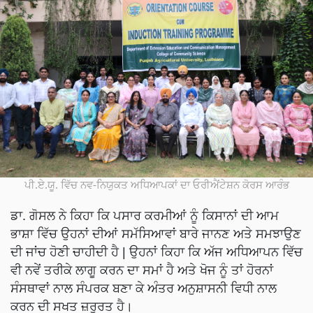
ਪੀ.ਏ.ਯੂ. ਵਿੱਚ ਨਵ-ਨਿਯੁਕਤ ਅਧਿਆਪਕਾਂ ਦਾ ਓਰੀਐਂਟੇਸ਼ਨ ਕੋਰਸ ਆਰੰਭ
ਡਾ. ਗੋਸਲ ਨੇ ਕਿਹਾ ਕਿ ਪਸਾਰ ਕਰਮੀਆਂ ਨੂੰ ਕਿਸਾਨਾਂ ਦੀ ਆਮ
ਭਾਸ਼ਾ ਵਿੱਚ ਉਹਨਾਂ ਦੀਆਂ ਸਮੱਸਿਆਵਾਂ ਬਾਰੇ ਜਾਨਣ ਅਤੇ ਸਮਝਾਉਣ
ਦੀ ਜਾਂਚ ਹੋਣੀ ਚਾਹੀਦੀ ਹੈ | ਉਹਨਾਂ ਕਿਹਾ ਕਿ ਅੱਜ ਅਧਿਆਪਨ ਵਿੱਚ
ਵੀ ਨਵੇਂ ਤਰੀਕੇ ਲਾਗੂ ਕਰਨ ਦਾ ਸਮਾਂ ਹੈ ਅਤੇ ਖੋਜ ਨੂੰ ਤਾਂ ਹੋਰਨਾਂ
ਸੰਸਥਾਵਾਂ ਨਾਲ ਸੰਪਰਕ ਬਣਾ ਕੇ ਅੰਤਰ ਅਨੁਸ਼ਾਸਨੀ ਵਿਧੀ ਨਾਲ
ਕਰਨ ਦੀ ਸਖਤ ਜ਼ਰੂਰਤ ਹੈ।