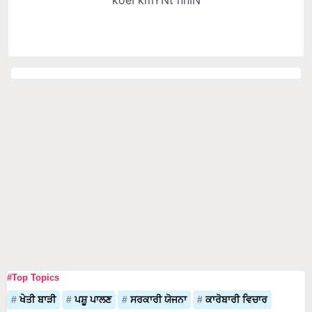
#Top Topics
ਖੇਤੀ ਬਾੜੀ
ਪਸ਼ੂ ਪਾਲਣ
ਸਰਕਾਰੀ ਯੋਜਨਾ
ਕਾਰੋਬਾਰੀ ਵਿਚਾਰ