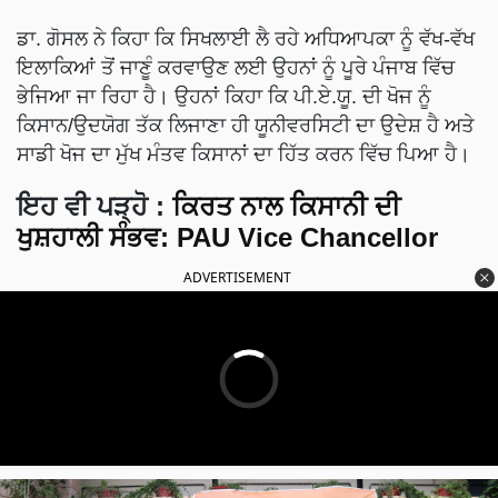
ਡਾ. ਗੋਸਲ ਨੇ ਕਿਹਾ ਕਿ ਸਿਖਲਾਈ ਲੈ ਰਹੇ ਅਧਿਆਪਕਾ ਨੂੰ ਵੱਖ-ਵੱਖ
ਇਲਾਕਿਆਂ ਤੋਂ ਜਾਣੂੰ ਕਰਵਾਉਣ ਲਈ ਉਹਨਾਂ ਨੂੰ ਪੂਰੇ ਪੰਜਾਬ ਵਿੱਚ
ਭੇਜਿਆ ਜਾ ਰਿਹਾ ਹੈ। ਉਹਨਾਂ ਕਿਹਾ ਕਿ ਪੀ.ਏ.ਯੂ. ਦੀ ਖੋਜ ਨੂੰ
ਕਿਸਾਨ/ਉਦਯੋਗ ਤੱਕ ਲਿਜਾਣਾ ਹੀ ਯੂਨੀਵਰਸਿਟੀ ਦਾ ਉਦੇਸ਼ ਹੈ ਅਤੇ
ਸਾਡੀ ਖੋਜ ਦਾ ਮੁੱਖ ਮੰਤਵ ਕਿਸਾਨਾਂ ਦਾ ਹਿੱਤ ਕਰਨ ਵਿੱਚ ਪਿਆ ਹੈ।
ਇਹ ਵੀ ਪੜ੍ਹੋ :
ਕਿਰਤ ਨਾਲ ਕਿਸਾਨੀ ਦੀ
ਖੁਸ਼ਹਾਲੀ ਸੰਭਵ: PAU Vice Chancellor
ADVERTISEMENT