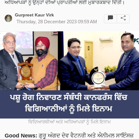
ਅਧਿਆਪਕਾਂ ਨੂੰ ਉਨ੍ਹਾਂ ਦੀਆਂ ਪ੍ਰਾਪਤੀਆਂ ਲਈ ਮੁਬਾਰਕਬਾਦ ਦਿੱਤੀ।
Gurpreet Kaur Virk
Thursday, 28 December 2023 09:59 AM
ਵਿਦਿਆਰਥੀਆਂ ਅਤੇ ਅਧਿਆਪਕਾਂ ਨੂੰ ਮਿਲੇ ਇਨਾਮ
Good News:
ਗੁਰੂ ਅੰਗਦ ਦੇਵ ਵੈਟਨਰੀ ਅਤੇ ਐਨੀਮਲ ਸਾਇੰਸਜ਼