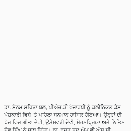
ਡਾ. ਸੋਨਮ ਸਰਿਤਾ ਬਲ, ਪੀਐਚ.ਡੀ ਖੋਜਾਰਥੀ ਨੂੰ ਕਲੀਨਿਕਲ ਕੇਸ
ਪੇਸ਼ਕਾਰੀ ਵਿਸ਼ੇ ’ਤੇ ਪਹਿਲਾ ਸਨਮਾਨ ਹਾਸਿਲ ਹੋਇਆ। ਉਨ੍ਹਾਂ ਦੀ
ਖੋਜ ਵਿਚ ਗੀਤਾ ਦੇਵੀ, ਉਮੇਸ਼ਵਰੀ ਦੇਵੀ, ਮੋਹਨਪ੍ਰਿਯਾ ਅਤੇ ਨਿਤਿਨ
ਦੇਵ ਸਿੰਘ ਨੇ ਸਾਥ ਦਿੱਤਾ। ਡਾ. ਰਜਤ ਸੂਦ ਐਮ ਵੀ ਐਸ ਸੀ