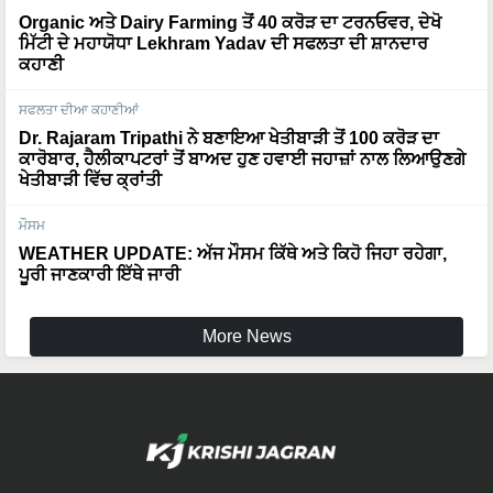
Organic ਅਤੇ Dairy Farming ਤੋਂ 40 ਕਰੋੜ ਦਾ ਟਰਨਓਵਰ, ਦੇਖੋ
ਮਿੱਟੀ ਦੇ ਮਹਾਯੋਧਾ Lekhram Yadav ਦੀ ਸਫਲਤਾ ਦੀ ਸ਼ਾਨਦਾਰ
ਕਹਾਣੀ
ਸਫਲਤਾ ਦੀਆ ਕਹਾਣੀਆਂ
Dr. Rajaram Tripathi ਨੇ ਬਣਾਇਆ ਖੇਤੀਬਾੜੀ ਤੋਂ 100 ਕਰੋੜ ਦਾ
ਕਾਰੋਬਾਰ, ਹੈਲੀਕਾਪਟਰਾਂ ਤੋਂ ਬਾਅਦ ਹੁਣ ਹਵਾਈ ਜਹਾਜ਼ਾਂ ਨਾਲ ਲਿਆਉਣਗੇ
ਖੇਤੀਬਾੜੀ ਵਿੱਚ ਕ੍ਰਾਂਤੀ
ਮੌਸਮ
WEATHER UPDATE: ਅੱਜ ਮੌਸਮ ਕਿੱਥੇ ਅਤੇ ਕਿਹੋ ਜਿਹਾ ਰਹੇਗਾ,
ਪੂਰੀ ਜਾਣਕਾਰੀ ਇੱਥੇ ਜਾਰੀ
More News
Languages