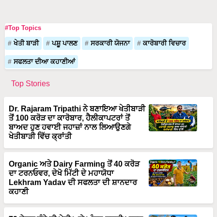
#Top Topics
ਖੇਤੀ ਬਾੜੀ
ਪਸ਼ੂ ਪਾਲਣ
ਸਰਕਾਰੀ ਯੋਜਨਾ
ਕਾਰੋਬਾਰੀ ਵਿਚਾਰ
ਸਫਲਤਾ ਦੀਆ ਕਹਾਣੀਆਂ
Top Stories
Dr. Rajaram Tripathi ਨੇ ਬਣਾਇਆ ਖੇਤੀਬਾੜੀ
ਤੋਂ 100 ਕਰੋੜ ਦਾ ਕਾਰੋਬਾਰ, ਹੈਲੀਕਾਪਟਰਾਂ ਤੋਂ
ਬਾਅਦ ਹੁਣ ਹਵਾਈ ਜਹਾਜ਼ਾਂ ਨਾਲ ਲਿਆਉਣਗੇ
ਖੇਤੀਬਾੜੀ ਵਿੱਚ ਕ੍ਰਾਂਤੀ
Organic ਅਤੇ Dairy Farming ਤੋਂ 40 ਕਰੋੜ
ਦਾ ਟਰਨਓਵਰ, ਦੇਖੋ ਮਿੱਟੀ ਦੇ ਮਹਾਯੋਧਾ
Lekhram Yadav ਦੀ ਸਫਲਤਾ ਦੀ ਸ਼ਾਨਦਾਰ
ਕਹਾਣੀ
72 ਏਕੜ ਗੰਨੇ ਦੀ ਖੇਤੀ ਅਤੇ ਅੰਤਰ-ਫਸਲੀ ਮਾਡਲ