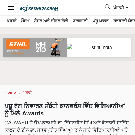
ਪੰਜਾਬੀ
ਖਬਰਾਂ
ਮੌਸਮ
ਸੇਹਤ ਅਤੇ ਜੀਵਨ ਸ਼ੈਲੀ
ਬਾਗਵਾਨੀ
ਪਸ਼ੂ ਪਾਲਣ
ਸਰਕਾਰੀ ਯੋਜਨ
Home
ਖਬਰਾਂ
ਪਸ਼ੂ ਰੋਗ ਨਿਵਾਰਣ ਸੰਬੰਧੀ ਕਾਨਫਰੰਸ ਵਿੱਚ ਵਿਗਿਆਨੀਆਂ
ਨੂੰ ਮਿਲੇ Awards
GADVASU ਦੇ ਉਪ-ਕੁਲਪਤੀ ਡਾ. ਇੰਦਰਜੀਤ ਸਿੰਘ ਅਤੇ ਵੈਟਨਰੀ ਸਾਇੰਸ
ਕਾਲਜ ਦੇ ਡੀਨ ਡਾ. ਸਰਵਪ੍ਰੀਤ ਸਿੰਘ ਘੁੰਮਣ ਨੇ ਸਾਰੇ ਵਿਦਿਆਰਥੀਆਂ ਅਤੇ