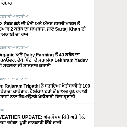
ਾਰੋਬਾਰ
ਫਲਤਾ ਦੀਆ ਕਹਾਣੀਆਂ
2 ਏਕੜ ਗੰਨੇ ਦੀ ਖੇਤੀ ਅਤੇ ਅੰਤਰ-ਫਸਲੀ ਮਾਡਲ ਤੋਂ
ਿਆਰ 2 ਕਰੋੜ ਦਾ ਸਾਮਰਾਜ, ਜਾਣੋ Sartaj Khan ਦੀ
ਾਮਯਾਬੀ ਦਾ ਰਾਜ
ਫਲਤਾ ਦੀਆ ਕਹਾਣੀਆਂ
rganic ਅਤੇ Dairy Farming ਤੋਂ 40 ਕਰੋੜ ਦਾ
ਰਨਓਵਰ, ਦੇਖੋ ਮਿੱਟੀ ਦੇ ਮਹਾਯੋਧਾ Lekhram Yadav
ੀ ਸਫਲਤਾ ਦੀ ਸ਼ਾਨਦਾਰ ਕਹਾਣੀ
ਫਲਤਾ ਦੀਆ ਕਹਾਣੀਆਂ
r. Rajaram Tripathi ਨੇ ਬਣਾਇਆ ਖੇਤੀਬਾੜੀ ਤੋਂ 100
ਰੋੜ ਦਾ ਕਾਰੋਬਾਰ, ਹੈਲੀਕਾਪਟਰਾਂ ਤੋਂ ਬਾਅਦ ਹੁਣ ਹਵਾਈ
ਹਾਜ਼ਾਂ ਨਾਲ ਲਿਆਉਣਗੇ ਖੇਤੀਬਾੜੀ ਵਿੱਚ ਕ੍ਰਾਂਤੀ
ੌਸਮ
EATHER UPDATE: ਅੱਜ ਮੌਸਮ ਕਿੱਥੇ ਅਤੇ ਕਿਹੋ
ਿਹਾ ਰਹੇਗਾ, ਪੂਰੀ ਜਾਣਕਾਰੀ ਇੱਥੇ ਜਾਰੀ