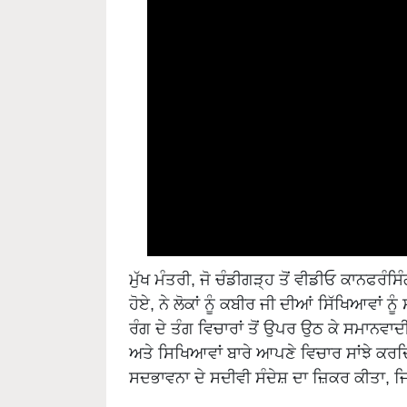
ਮੁੱਖ ਮੰਤਰੀ, ਜੋ ਚੰਡੀਗੜ੍ਹ ਤੋਂ ਵੀਡੀਓ ਕਾਨਫਰੰਸ
ਹੋਏ, ਨੇ ਲੋਕਾਂ ਨੂੰ ਕਬੀਰ ਜੀ ਦੀਆਂ ਸਿੱਖਿਆਵਾਂ 
ਰੰਗ ਦੇ ਤੰਗ ਵਿਚਾਰਾਂ ਤੋਂ ਉਪਰ ਉਠ ਕੇ ਸਮਾਨਵਾ
ਅਤੇ ਸਿਖਿਆਵਾਂ ਬਾਰੇ ਆਪਣੇ ਵਿਚਾਰ ਸਾਂਝੇ ਕਰਦਿਆ
ਸਦਭਾਵਨਾ ਦੇ ਸਦੀਵੀ ਸੰਦੇਸ਼ ਦਾ ਜ਼ਿਕਰ ਕੀਤਾ, ਜ