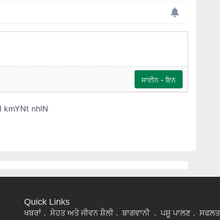
Quick Links
ਖਬਰਾਂ
ਸੇਹਤ ਅਤੇ ਜੀਵਨ ਸ਼ੈਲੀ
ਬਾਗਵਾਨੀ
ਪਸ਼ੂ ਪਾਲਣ
ਸਫਲਤ
ਕਹਾਣੀਆਂ
ਕੰਪਨੀ ਦੀਆ ਖਬਰਾਂ
ਖੇਤੀ ਬਾੜੀ
ਫਾਰਮ ਮਸ਼ੀਨਰੀ