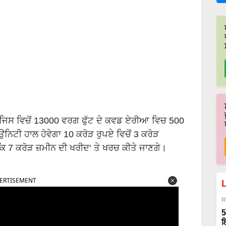
 ਜਿਸ ਵਿਚੋਂ 13000 ਵਰਗ ਫੁੱਟ ਦੇ ਕਵਡ ਏਰੀਆ ਵਿਚ 500
ਿਟੀ ਹਾਲ ਹੋਵੇਗਾ 10 ਕਰੋੜ ਰੁਪਏ ਵਿਚੋਂ 3 ਕਰੋੜ
ਕਿ 7 ਕਰੋੜ ਜ਼ਮੀਨ ਦੀ ਖਰੀਦ‘ ਤੇ ਖਰਚ ਕੀਤੇ ਜਾਣਗੇ।
ERTISEMENT
ਸ
5
ਇ