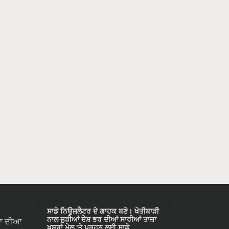
ਸਾਡੇ ਨਿਉਜ਼ਲੈਟਰ ਦੇ ਗਾਹਕ ਬਣੋ। ਖੇਤੀਬਾੜੀ
ਨਾਲ ਜੁੜੀਆਂ ਦੇਸ਼ ਭਰ ਦੀਆਂ ਸਾਰੀਆਂ ਤਾਜ਼ਾ
ਾ ਦੀਆ
ਖ਼ਬਰਾਂ ਮੇਲ 'ਤੇ ਪੜ੍ਹਨ ਲਈ ਸਾਡੇ