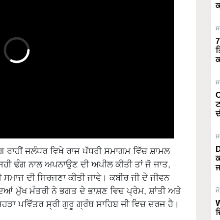
ਕ
ਸ
7
ਤ
ਕ
ਸ
O
ਟ
ਦ
ਸ
ਿੰਗ ਰਾਹੀਂ ਜਲੰਧਰ ਵਿਖੇ ਰਾਜ ਪੱਧਰੀ ਸਮਾਗਮ ਵਿੱਚ ਸ਼ਾਮਲ
D
ਨੂੰ ਸਹੀ ਢੰਗ ਨਾਲ ਅਪਨਾਉਣ ਦੀ ਅਪੀਲ ਕੀਤੀ ਤਾਂ ਜੋ ਜਾਤ,
ਕ
ਜ
ਦੀ ਸਮਾਜ ਦੀ ਸਿਰਜਣਾ ਕੀਤੀ ਜਾਵੇ। ਕਬੀਰ ਜੀ ਦੇ ਜੀਵਨ
ਂ ਮੁੱਖ ਮੰਤਰੀ ਨੇ ਭਗਤ ਦੇ ਭਾਸ਼ਣ ਵਿਚ ਪ੍ਰੇਮ, ਸ਼ਾਂਤੀ ਅਤੇ
ਮ
ਿਹੜਾ ਪਵਿੱਤਰ ਸ੍ਰੀ ਗੁਰੂ ਗ੍ਰੰਥ ਸਾਹਿਬ ਜੀ ਵਿਚ ਦਰਜ ਹੈ।
W
ਜ