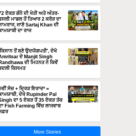
72 ਏਕੜ ਗੰਨੇ ਦੀ ਖੇਤੀ ਅਤੇ ਅੰਤਰ-
ਫਸਲੀ ਮਾਡਲ ਤੋਂ ਤਿਆਰ 2 ਕਰੋੜ ਦਾ
ਸਾਮਰਾਜ, ਜਾਣੋ Sartaj Khan ਦੀ
ਕਾਮਯਾਬੀ ਦਾ ਰਾਜ
'ਕਿਸਾਨ ਤੋਂ ਬਣੇ ਉਦਯੋਗਪਤੀ', ਦੇਖੋ
Amritsar ਦੇ Manjit Singh
Randhawa ਦੀ ਮਿਹਨਤ ਨੇ ਕਿਵੇਂ
ਬਦਲੀ ਕਿਸਮਤ
ਨਵੀਂ ਸੋਚ + ਦ੍ਰਿੜ ਇਰਾਦਾ =
ਕਾਮਯਾਬੀ, ਦੇਖੋ Rupinder Pal
Singh ਦਾ 5 ਏਕੜ ਤੋਂ 35 ਏਕੜ ਤੱਕ
ਦਾ Fish Farming ਵਿੱਚ ਲਾਜਵਾਬ
ਸਫ਼ਰ
More Stories