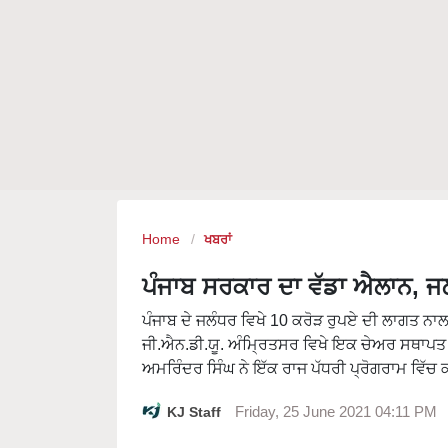
Home
ਖਬਰਾਂ
ਪੰਜਾਬ ਸਰਕਾਰ ਦਾ ਵੱਡਾ ਐਲਾਨ, ਜ
ਪੰਜਾਬ ਦੇ ਜਲੰਧਰ ਵਿਖੇ 10 ਕਰੋੜ ਰੁਪਏ ਦੀ ਲਾਗਤ 
ਜੀ.ਐਨ.ਡੀ.ਯੂ. ਅੰਮ੍ਰਿਤਸਰ ਵਿਖੇ ਇਕ ਚੇਅਰ ਸਥਾਪਤ 
ਅਮਰਿੰਦਰ ਸਿੰਘ ਨੇ ਇੱਕ ਰਾਜ ਪੱਧਰੀ ਪ੍ਰੋਗਰਾਮ ਵਿੱਚ
KJ Staff
Friday, 25 June 2021 04:11 PM