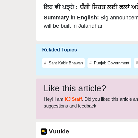
ਇਹ ਵੀ ਪੜ੍ਹੋ :
ਚੰਗੀ ਸਿਹਤ ਲਈ ਫਲਾਂ ਅਤੇ 
Summary in English:
Big announcem
will be built in Jalandhar
Related Topics
Sant Kabir Bhawan
Punjab Government
Like this article?
Hey! I am
KJ Staff
. Did you liked this article 
suggestions and feedback.