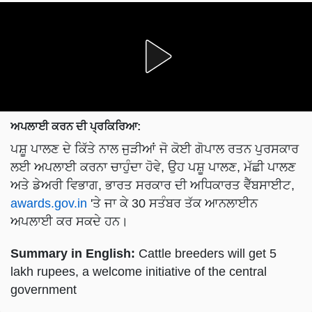
ਅਪਲਾਈ ਕਰਨ ਦੀ ਪ੍ਰਕਿਰਿਆ:
ਪਸ਼ੂ ਪਾਲਣ ਦੇ ਕਿੱਤੇ ਨਾਲ ਜੁੜੀਆਂ ਜੋ ਕੋਈ ਗੋਪਾਲ ਰਤਨ ਪੁਰਸਕਾਰ
ਲਈ ਅਪਲਾਈ ਕਰਨਾ ਚਾਹੁੰਦਾ ਹੋਵੇ, ਉਹ ਪਸ਼ੂ ਪਾਲਣ, ਮੱਛੀ ਪਾਲਣ
ਅਤੇ ਡੇਅਰੀ ਵਿਭਾਗ, ਭਾਰਤ ਸਰਕਾਰ ਦੀ ਅਧਿਕਾਰਤ ਵੈੱਬਸਾਈਟ,
awards.gov.in
'ਤੇ ਜਾ ਕੇ 30 ਸਤੰਬਰ ਤੱਕ ਆਨਲਾਈਨ
ਅਪਲਾਈ ਕਰ ਸਕਦੇ ਹਨ।
Summary in English:
Cattle breeders will get 5
lakh rupees, a welcome initiative of the central
government