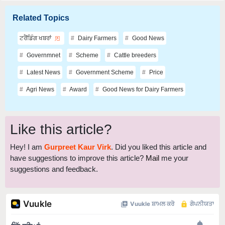
Related Topics
ਟਰੈਂਡਿੰਗ ਖਬਰਾਂ
Dairy Farmers
Good News
Governmnet
Scheme
Cattle breeders
Latest News
Government Scheme
Price
Agri News
Award
Good News for Dairy Farmers
Like this article?
Hey! I am
Gurpreet Kaur Virk
. Did you liked this article and
have suggestions to improve this article?
Mail
me your
suggestions and feedback.