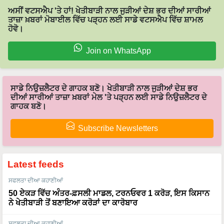
ਅਸੀਂ ਵਟਸਐਪ 'ਤੇ ਹਾਂ! ਖੇਤੀਬਾੜੀ ਨਾਲ ਜੁੜੀਆਂ ਦੇਸ਼ ਭਰ ਦੀਆਂ ਸਾਰੀਆਂ
ਤਾਜ਼ਾ ਖ਼ਬਰਾਂ ਮੋਬਾਈਲ ਵਿੱਚ ਪੜ੍ਹਨ ਲਈ ਸਾਡੇ ਵਟਸਐਪ ਵਿੱਚ ਸ਼ਾਮਲ
ਹੋਵੋ।
Join on WhatsApp
ਸਾਡੇ ਨਿਉਜ਼ਲੈਟਰ ਦੇ ਗਾਹਕ ਬਣੋ। ਖੇਤੀਬਾੜੀ ਨਾਲ ਜੁੜੀਆਂ ਦੇਸ਼ ਭਰ
ਦੀਆਂ ਸਾਰੀਆਂ ਤਾਜ਼ਾ ਖ਼ਬਰਾਂ ਮੇਲ 'ਤੇ ਪੜ੍ਹਨ ਲਈ ਸਾਡੇ ਨਿਉਜ਼ਲੈਟਰ ਦੇ
ਗਾਹਕ ਬਣੋ।
Subscribe Newsletters
Latest feeds
ਸਫਲਤਾ ਦੀਆ ਕਹਾਣੀਆਂ
50 ਏਕੜ ਵਿੱਚ ਅੰਤਰ-ਫ਼ਸਲੀ ਮਾਡਲ, ਟਰਨਓਵਰ 1 ਕਰੋੜ, ਇਸ ਕਿਸਾਨ
ਨੇ ਖੇਤੀਬਾੜੀ ਤੋਂ ਬਣਾਇਆ ਕਰੋੜਾਂ ਦਾ ਕਾਰੋਬਾਰ
ਸਫਲਤਾ ਦੀਆ ਕਹਾਣੀਆਂ