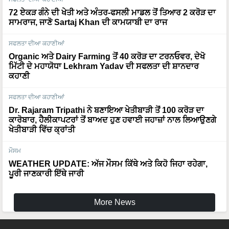
72 ਏਕੜ ਗੰਨੇ ਦੀ ਖੇਤੀ ਅਤੇ ਅੰਤਰ-ਫਸਲੀ ਮਾਡਲ ਤੋਂ ਤਿਆਰ 2 ਕਰੋੜ ਦਾ
ਸਾਮਰਾਜ, ਜਾਣੋ Sartaj Khan ਦੀ ਕਾਮਯਾਬੀ ਦਾ ਰਾਜ
ਸਫਲਤਾ ਦੀਆ ਕਹਾਣੀਆਂ
Organic ਅਤੇ Dairy Farming ਤੋਂ 40 ਕਰੋੜ ਦਾ ਟਰਨਓਵਰ, ਦੇਖੋ
ਮਿੱਟੀ ਦੇ ਮਹਾਯੋਧਾ Lekhram Yadav ਦੀ ਸਫਲਤਾ ਦੀ ਸ਼ਾਨਦਾਰ
ਕਹਾਣੀ
ਸਫਲਤਾ ਦੀਆ ਕਹਾਣੀਆਂ
Dr. Rajaram Tripathi ਨੇ ਬਣਾਇਆ ਖੇਤੀਬਾੜੀ ਤੋਂ 100 ਕਰੋੜ ਦਾ
ਕਾਰੋਬਾਰ, ਹੈਲੀਕਾਪਟਰਾਂ ਤੋਂ ਬਾਅਦ ਹੁਣ ਹਵਾਈ ਜਹਾਜ਼ਾਂ ਨਾਲ ਲਿਆਉਣਗੇ
ਖੇਤੀਬਾੜੀ ਵਿੱਚ ਕ੍ਰਾਂਤੀ
ਮੌਸਮ
WEATHER UPDATE: ਅੱਜ ਮੌਸਮ ਕਿੱਥੇ ਅਤੇ ਕਿਹੋ ਜਿਹਾ ਰਹੇਗਾ,
ਪੂਰੀ ਜਾਣਕਾਰੀ ਇੱਥੇ ਜਾਰੀ
More News