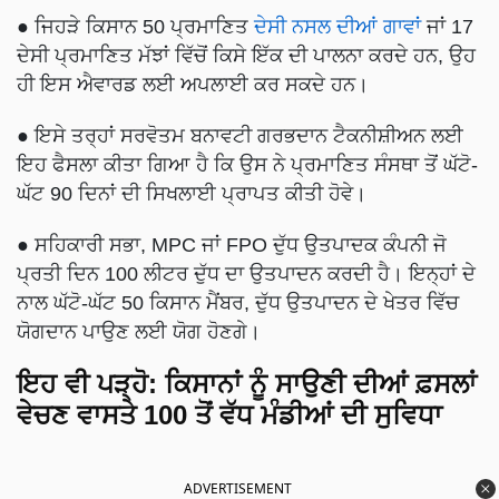
● ਜਿਹੜੇ ਕਿਸਾਨ 50 ਪ੍ਰਮਾਣਿਤ
ਦੇਸੀ ਨਸਲ ਦੀਆਂ ਗਾਵਾਂ
ਜਾਂ 17
ਦੇਸੀ ਪ੍ਰਮਾਣਿਤ ਮੱਝਾਂ ਵਿੱਚੋਂ ਕਿਸੇ ਇੱਕ ਦੀ ਪਾਲਨਾ ਕਰਦੇ ਹਨ, ਉਹ
ਹੀ ਇਸ ਐਵਾਰਡ ਲਈ ਅਪਲਾਈ ਕਰ ਸਕਦੇ ਹਨ।
● ਇਸੇ ਤਰ੍ਹਾਂ ਸਰਵੋਤਮ ਬਨਾਵਟੀ ਗਰਭਦਾਨ ਟੈਕਨੀਸ਼ੀਅਨ ਲਈ
ਇਹ ਫੈਸਲਾ ਕੀਤਾ ਗਿਆ ਹੈ ਕਿ ਉਸ ਨੇ ਪ੍ਰਮਾਣਿਤ ਸੰਸਥਾ ਤੋਂ ਘੱਟੋ-
ਘੱਟ 90 ਦਿਨਾਂ ਦੀ ਸਿਖਲਾਈ ਪ੍ਰਾਪਤ ਕੀਤੀ ਹੋਵੇ।
● ਸਹਿਕਾਰੀ ਸਭਾ, MPC ਜਾਂ FPO ਦੁੱਧ ਉਤਪਾਦਕ ਕੰਪਨੀ ਜੋ
ਪ੍ਰਤੀ ਦਿਨ 100 ਲੀਟਰ ਦੁੱਧ ਦਾ ਉਤਪਾਦਨ ਕਰਦੀ ਹੈ। ਇਨ੍ਹਾਂ ਦੇ
ਨਾਲ ਘੱਟੋ-ਘੱਟ 50 ਕਿਸਾਨ ਮੈਂਬਰ, ਦੁੱਧ ਉਤਪਾਦਨ ਦੇ ਖੇਤਰ ਵਿੱਚ
ਯੋਗਦਾਨ ਪਾਉਣ ਲਈ ਯੋਗ ਹੋਣਗੇ।
ਇਹ ਵੀ ਪੜ੍ਹੋ:
ਕਿਸਾਨਾਂ ਨੂੰ ਸਾਉਣੀ ਦੀਆਂ ਫ਼ਸਲਾਂ
ਵੇਚਣ ਵਾਸਤੇ 100 ਤੋਂ ਵੱਧ ਮੰਡੀਆਂ ਦੀ ਸੁਵਿਧਾ
ADVERTISEMENT