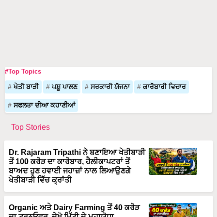
#Top Topics
ਖੇਤੀ ਬਾੜੀ
ਪਸ਼ੂ ਪਾਲਣ
ਸਰਕਾਰੀ ਯੋਜਨਾ
ਕਾਰੋਬਾਰੀ ਵਿਚਾਰ
ਸਫਲਤਾ ਦੀਆ ਕਹਾਣੀਆਂ
Top Stories
Dr. Rajaram Tripathi ਨੇ ਬਣਾਇਆ ਖੇਤੀਬਾੜੀ
ਤੋਂ 100 ਕਰੋੜ ਦਾ ਕਾਰੋਬਾਰ, ਹੈਲੀਕਾਪਟਰਾਂ ਤੋਂ
ਬਾਅਦ ਹੁਣ ਹਵਾਈ ਜਹਾਜ਼ਾਂ ਨਾਲ ਲਿਆਉਣਗੇ
ਖੇਤੀਬਾੜੀ ਵਿੱਚ ਕ੍ਰਾਂਤੀ
Organic ਅਤੇ Dairy Farming ਤੋਂ 40 ਕਰੋੜ
ਦਾ ਟਰਨਓਵਰ, ਦੇਖੋ ਮਿੱਟੀ ਦੇ ਮਹਾਯੋਧਾ