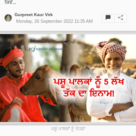
ਕਿਵੇਂ...
Gurpreet Kaur Virk
Monday, 26 September 2022 11:35 AM
ਪਸ਼ੂ ਪਾਲਕਾਂ ਨੂੰ ਤੋਹਫ਼ਾ