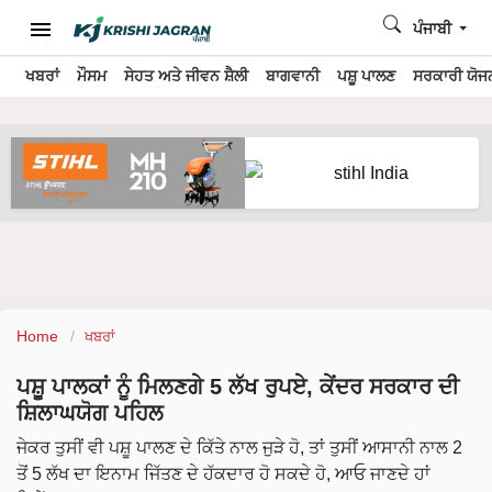
ਪੰਜਾਬੀ
ਖਬਰਾਂ
ਮੌਸਮ
ਸੇਹਤ ਅਤੇ ਜੀਵਨ ਸ਼ੈਲੀ
ਬਾਗਵਾਨੀ
ਪਸ਼ੂ ਪਾਲਣ
ਸਰਕਾਰੀ ਯੋਜਨ
Home
ਖਬਰਾਂ
ਪਸ਼ੂ ਪਾਲਕਾਂ ਨੂੰ ਮਿਲਣਗੇ 5 ਲੱਖ ਰੁਪਏ, ਕੇਂਦਰ ਸਰਕਾਰ ਦੀ
ਸ਼ਿਲਾਘਯੋਗ ਪਹਿਲ
ਜੇਕਰ ਤੁਸੀਂ ਵੀ ਪਸ਼ੂ ਪਾਲਣ ਦੇ ਕਿੱਤੇ ਨਾਲ ਜੁੜੇ ਹੋ, ਤਾਂ ਤੁਸੀਂ ਆਸਾਨੀ ਨਾਲ 2
ਤੋਂ 5 ਲੱਖ ਦਾ ਇਨਾਮ ਜਿੱਤਣ ਦੇ ਹੱਕਦਾਰ ਹੋ ਸਕਦੇ ਹੋ, ਆਓ ਜਾਣਦੇ ਹਾਂ