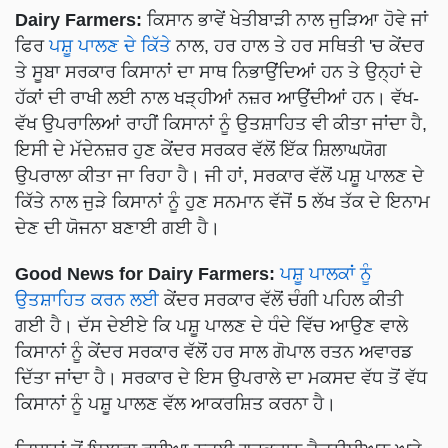
Dairy Farmers:
ਕਿਸਾਨ ਭਾਵੇਂ ਖੇਤੀਬਾੜੀ ਨਾਲ ਜੁੜਿਆ ਹੋਵੇ ਜਾਂ
ਫਿਰ
ਪਸ਼ੂ ਪਾਲਣ ਦੇ ਕਿੱਤੇ
ਨਾਲ, ਹਰ ਹਾਲ ਤੇ ਹਰ ਸਥਿਤੀ 'ਚ ਕੇਂਦਰ
ਤੇ ਸੂਬਾ ਸਰਕਾਰ ਕਿਸਾਨਾਂ ਦਾ ਸਾਥ ਨਿਭਾਉਂਦਿਆਂ ਹਨ ਤੇ ਉਨ੍ਹਾਂ ਦੇ
ਹੱਕਾਂ ਦੀ ਰਾਖੀ ਲਈ ਨਾਲ ਖੜ੍ਹੀਆਂ ਨਜ਼ਰ ਆਉਂਦੀਆਂ ਹਨ। ਵੱਖ-
ਵੱਖ ਉਪਰਾਲਿਆਂ ਰਾਹੀਂ ਕਿਸਾਨਾਂ ਨੂੰ ਉਤਸ਼ਾਹਿਤ ਵੀ ਕੀਤਾ ਜਾਂਦਾ ਹੈ,
ਇਸੀ ਦੇ ਮੱਦੇਨਜ਼ਰ ਹੁਣ ਕੇਂਦਰ ਸਰਕਰ ਵੱਲੋਂ ਇੱਕ ਸ਼ਿਲਾਘਯੋਗ
ਉਪਰਾਲਾ ਕੀਤਾ ਜਾ ਰਿਹਾ ਹੈ। ਜੀ ਹਾਂ, ਸਰਕਾਰ ਵੱਲੋਂ ਪਸ਼ੂ ਪਾਲਣ ਦੇ
ਕਿੱਤੇ ਨਾਲ ਜੁੜੇ ਕਿਸਾਨਾਂ ਨੂੰ ਹੁਣ ਸਨਮਾਨ ਵੱਜੋਂ 5 ਲੱਖ ਤੱਕ ਦੇ ਇਨਾਮ
ਦੇਣ ਦੀ ਯੋਜਨਾ ਬਣਾਈ ਗਈ ਹੈ।
Good News for Dairy Farmers:
ਪਸ਼ੂ ਪਾਲਕਾਂ ਨੂੰ
ਉਤਸ਼ਾਹਿਤ ਕਰਨ ਲਈ
ਕੇਂਦਰ ਸਰਕਾਰ ਵੱਲੋਂ ਚੰਗੀ ਪਹਿਲ ਕੀਤੀ
ਗਈ ਹੈ। ਦੱਸ ਦੇਈਏ ਕਿ ਪਸ਼ੂ ਪਾਲਣ ਦੇ ਧੰਦੇ ਵਿੱਚ ਆਉਣ ਵਾਲੇ
ਕਿਸਾਨਾਂ ਨੂੰ ਕੇਂਦਰ ਸਰਕਾਰ ਵੱਲੋਂ ਹਰ ਸਾਲ ਗੋਪਾਲ ਰਤਨ ਅਵਾਰਡ
ਦਿੱਤਾ ਜਾਂਦਾ ਹੈ। ਸਰਕਾਰ ਦੇ ਇਸ ਉਪਰਾਲੇ ਦਾ ਮਕਸਦ ਵੱਧ ਤੋਂ ਵੱਧ
ਕਿਸਾਨਾਂ ਨੂੰ ਪਸ਼ੂ ਪਾਲਣ ਵੱਲ ਆਕਰਸ਼ਿਤ ਕਰਨਾ ਹੈ।