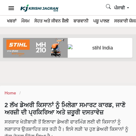
ਪੰਜਾਬੀ
ਖਬਰਾਂ
ਮੌਸਮ
ਸੇਹਤ ਅਤੇ ਜੀਵਨ ਸ਼ੈਲੀ
ਬਾਗਵਾਨੀ
ਪਸ਼ੂ ਪਾਲਣ
ਸਰਕਾਰੀ ਯੋਜਨ
Home
2 ਲੱਖ ਡੇਅਰੀ ਕਿਸਾਨਾਂ ਨੂੰ ਮਿਲੇਗਾ ਸਮਾਰਟ ਕਾਰਡ, ਜਾਣੋ
ਅਰਜ਼ੀ ਦੀ ਪ੍ਰਕਿਰਿਆ ਅਤੇ ਜ਼ਰੂਰੀ ਦਸਤਾਵੇਜ਼
ਸਰਕਾਰ ਖੇਤੀਬਾੜੀ ਤੋਂ ਇਲਾਵਾ ਡੇਅਰੀ ਫਾਰਮਿੰਗ ਲਈ ਵੀ ਕਿਸਾਨਾਂ ਨੂੰ
ਲਗਾਤਾਰ ਉਤਸ਼ਾਹਿਤ ਕਰ ਰਹੀ ਹੈ। ਇਸੇ ਲੜੀ 'ਚ ਹੁਣ ਡੇਅਰੀ ਕਿਸਾਨਾਂ ਨੂੰ