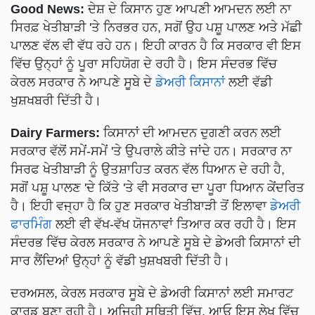
Good News:
ਦੇਸ਼ ਦੇ ਕਿਸਾਨ ਹੁਣ ਆਪਣੀ ਆਮਦਨ ਲਈ ਨਾ
ਸਿਰਫ਼ ਖੇਤੀਬਾੜੀ 'ਤੇ ਨਿਰਭਰ ਹਨ, ਸਗੋਂ ਉਹ ਪਸ਼ੂ ਪਾਲਣ ਅਤੇ ਮੱਛੀ
ਪਾਲਣ ਵੱਲ ਵੀ ਵੱਧ ਰਹੇ ਹਨ। ਇਹੀ ਕਾਰਨ ਹੈ ਕਿ ਸਰਕਾਰ ਵੀ ਇਸ
ਵਿੱਚ ਉਨ੍ਹਾਂ ਨੂੰ ਪੂਰਾ ਸਹਿਯੋਗ ਦੇ ਰਹੀ ਹੈ। ਇਸ ਸੰਦਰਭ ਵਿੱਚ
ਕੇਰਲ ਸਰਕਾਰ ਨੇ ਆਪਣੇ ਸੂਬੇ ਦੇ
ਡੇਅਰੀ ਕਿਸਾਨਾਂ
ਲਈ ਵੱਡੀ
ਖੁਸ਼ਖਬਰੀ ਦਿੱਤੀ ਹੈ।
Dairy Farmers:
ਕਿਸਾਨਾਂ ਦੀ ਆਮਦਨ ਦੁਗਣੀ ਕਰਨ ਲਈ
ਸਰਕਾਰ ਵੱਲੋਂ ਸਮੇਂ-ਸਮੇਂ 'ਤੇ ਉਪਰਾਲੇ ਕੀਤੇ ਜਾਂਦੇ ਹਨ। ਸਰਕਾਰ ਨਾ
ਸਿਰਫ ਖੇਤੀਬਾੜੀ ਨੂੰ ਉਤਸ਼ਾਹਿਤ ਕਰਨ ਵੱਲ ਧਿਆਨ ਦੇ ਰਹੀ ਹੈ,
ਸਗੋਂ ਪਸ਼ੂ ਪਾਲਣ 'ਦੇ ਕਿੱਤੇ 'ਤੇ ਵੀ ਸਰਕਾਰ ਦਾ ਪੂਰਾ ਧਿਆਨ ਕੇਂਦਰਿਤ
ਹੈ। ਇਹੀ ਵਜ੍ਹਾ ਹੈ ਕਿ ਹੁਣ ਸਰਕਾਰ ਖੇਤੀਬਾੜੀ ਤੋਂ ਇਲਾਵਾ
ਡੇਅਰੀ
ਫਾਰਮਿੰਗ
ਲਈ ਵੀ ਵੱਖ-ਵੱਖ ਯੋਜਨਾਵਾਂ ਤਿਆਰ ਕਰ ਰਹੀ ਹੈ। ਇਸ
ਸੰਦਰਭ ਵਿੱਚ ਕੇਰਲ ਸਰਕਾਰ ਨੇ ਆਪਣੇ ਸੂਬੇ ਦੇ ਡੇਅਰੀ ਕਿਸਾਨਾਂ ਦੀ
ਸਾਰ ਲੈਂਦਿਆਂ ਉਨ੍ਹਾਂ ਨੂੰ ਵੱਡੀ ਖੁਸ਼ਖਬਰੀ ਦਿੱਤੀ ਹੈ।
ਦਰਅਸਲ, ਕੇਰਲ ਸਰਕਾਰ ਸੂਬੇ ਦੇ ਡੇਅਰੀ ਕਿਸਾਨਾਂ ਲਈ ਸਮਾਰਟ
ਕਾਰਡ ਬਣਾ ਰਹੀ ਹੈ। ਅਜਿਹੀ ਸਥਿਤੀ ਵਿੱਚ, ਆਓ ਇਸ ਲੇਖ ਵਿੱਚ