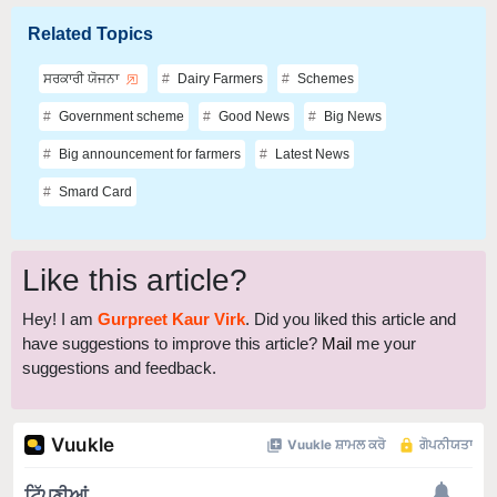
Related Topics
ਸਰਕਾਰੀ ਯੋਜਨਾ
Dairy Farmers
Schemes
Government scheme
Good News
Big News
Big announcement for farmers
Latest News
Smard Card
Like this article?
Hey! I am
Gurpreet Kaur Virk
. Did you liked this article and
have suggestions to improve this article?
Mail
me your
suggestions and feedback.