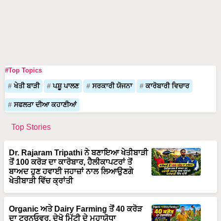
#Top Topics
ਖੇਤੀ ਬਾੜੀ
ਪਸ਼ੂ ਪਾਲਣ
ਸਰਕਾਰੀ ਯੋਜਨਾ
ਕਾਰੋਬਾਰੀ ਵਿਚਾਰ
ਸਫਲਤਾ ਦੀਆ ਕਹਾਣੀਆਂ
Top Stories
Dr. Rajaram Tripathi ਨੇ ਬਣਾਇਆ ਖੇਤੀਬਾੜੀ
ਤੋਂ 100 ਕਰੋੜ ਦਾ ਕਾਰੋਬਾਰ, ਹੈਲੀਕਾਪਟਰਾਂ ਤੋਂ
ਬਾਅਦ ਹੁਣ ਹਵਾਈ ਜਹਾਜ਼ਾਂ ਨਾਲ ਲਿਆਉਣਗੇ
ਖੇਤੀਬਾੜੀ ਵਿੱਚ ਕ੍ਰਾਂਤੀ
Organic ਅਤੇ Dairy Farming ਤੋਂ 40 ਕਰੋੜ
ਦਾ ਟਰਨਓਵਰ, ਦੇਖੋ ਮਿੱਟੀ ਦੇ ਮਹਾਯੋਧਾ