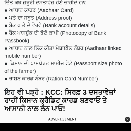
ਦਿੱਤੇ ਕੁਝ ਜ਼ਰੂਰੀ ਦਸਤਾਵੇਜ਼ ਹੋਣੇ ਚਾਹੀਦੇ ਹਨ:
● ਆਧਾਰ ਕਾਰਡ (Aadhaar Card)
● ਪਤੇ ਦਾ ਸਬੂਤ (Address proof)
● ਬੈਂਕ ਖਾਤੇ ਦੇ ਵੇਰਵੇ (Bank account details)
● ਬੈਂਕ ਪਾਸਬੁੱਕ ਦੀ ਫੋਟੋ ਕਾਪੀ (Photocopy of Bank
Passbook)
● ਆਧਾਰ ਨਾਲ ਲਿੰਕ ਕੀਤਾ ਮੋਬਾਈਲ ਨੰਬਰ (Aadhaar linked
mobile number)
● ਕਿਸਾਨ ਦੀ ਪਾਸਪੋਰਟ ਸਾਈਜ਼ ਫੋਟੋ (Passport size photo
of the farmer)
● ਰਾਸ਼ਨ ਕਾਰਡ ਨੰਬਰ (Ration Card Number)
ਇਹ ਵੀ ਪੜ੍ਹੋ
:
KCC: ਸਿਰਫ਼ 3 ਦਸਤਾਵੇਜ਼ਾਂ
ਰਾਹੀਂ ਕਿਸਾਨ ਕ੍ਰੈਡਿਟ ਕਾਰਡ ਬਣਵਾਓ ਤੇ
ਆਸਾਨੀ ਨਾਲ ਲੋਨ ਪਾਓ!
ADVERTISEMENT