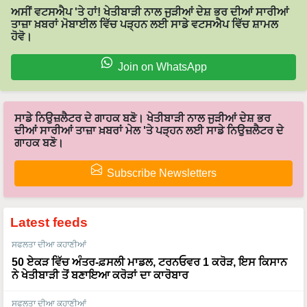
ਅਸੀਂ ਵਟਸਐਪ 'ਤੇ ਹਾਂ! ਖੇਤੀਬਾੜੀ ਨਾਲ ਜੁੜੀਆਂ ਦੇਸ਼ ਭਰ ਦੀਆਂ ਸਾਰੀਆਂ
ਤਾਜ਼ਾ ਖ਼ਬਰਾਂ ਮੋਬਾਈਲ ਵਿੱਚ ਪੜ੍ਹਨ ਲਈ ਸਾਡੇ ਵਟਸਐਪ ਵਿੱਚ ਸ਼ਾਮਲ
ਹੋਵੋ।
Join on WhatsApp
ਸਾਡੇ ਨਿਉਜ਼ਲੈਟਰ ਦੇ ਗਾਹਕ ਬਣੋ। ਖੇਤੀਬਾੜੀ ਨਾਲ ਜੁੜੀਆਂ ਦੇਸ਼ ਭਰ
ਦੀਆਂ ਸਾਰੀਆਂ ਤਾਜ਼ਾ ਖ਼ਬਰਾਂ ਮੇਲ 'ਤੇ ਪੜ੍ਹਨ ਲਈ ਸਾਡੇ ਨਿਉਜ਼ਲੈਟਰ ਦੇ
ਗਾਹਕ ਬਣੋ।
Subscribe Newsletters
Latest feeds
ਸਫਲਤਾ ਦੀਆ ਕਹਾਣੀਆਂ
50 ਏਕੜ ਵਿੱਚ ਅੰਤਰ-ਫ਼ਸਲੀ ਮਾਡਲ, ਟਰਨਓਵਰ 1 ਕਰੋੜ, ਇਸ ਕਿਸਾਨ
ਨੇ ਖੇਤੀਬਾੜੀ ਤੋਂ ਬਣਾਇਆ ਕਰੋੜਾਂ ਦਾ ਕਾਰੋਬਾਰ
ਸਫਲਤਾ ਦੀਆ ਕਹਾਣੀਆਂ