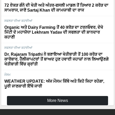
72 ਏਕੜ ਗੰਨੇ ਦੀ ਖੇਤੀ ਅਤੇ ਅੰਤਰ-ਫਸਲੀ ਮਾਡਲ ਤੋਂ ਤਿਆਰ 2 ਕਰੋੜ ਦਾ
ਸਾਮਰਾਜ, ਜਾਣੋ Sartaj Khan ਦੀ ਕਾਮਯਾਬੀ ਦਾ ਰਾਜ
ਸਫਲਤਾ ਦੀਆ ਕਹਾਣੀਆਂ
Organic ਅਤੇ Dairy Farming ਤੋਂ 40 ਕਰੋੜ ਦਾ ਟਰਨਓਵਰ, ਦੇਖੋ
ਮਿੱਟੀ ਦੇ ਮਹਾਯੋਧਾ Lekhram Yadav ਦੀ ਸਫਲਤਾ ਦੀ ਸ਼ਾਨਦਾਰ
ਕਹਾਣੀ
ਸਫਲਤਾ ਦੀਆ ਕਹਾਣੀਆਂ
Dr. Rajaram Tripathi ਨੇ ਬਣਾਇਆ ਖੇਤੀਬਾੜੀ ਤੋਂ 100 ਕਰੋੜ ਦਾ
ਕਾਰੋਬਾਰ, ਹੈਲੀਕਾਪਟਰਾਂ ਤੋਂ ਬਾਅਦ ਹੁਣ ਹਵਾਈ ਜਹਾਜ਼ਾਂ ਨਾਲ ਲਿਆਉਣਗੇ
ਖੇਤੀਬਾੜੀ ਵਿੱਚ ਕ੍ਰਾਂਤੀ
ਮੌਸਮ
WEATHER UPDATE: ਅੱਜ ਮੌਸਮ ਕਿੱਥੇ ਅਤੇ ਕਿਹੋ ਜਿਹਾ ਰਹੇਗਾ,
ਪੂਰੀ ਜਾਣਕਾਰੀ ਇੱਥੇ ਜਾਰੀ
More News