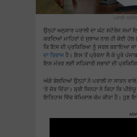
ਪਰਾਲੀ ਸਮੱਸਿ
ਉਨ੍ਹਾਂ ਅਨੁਸਾਰ ਪਰਾਲੀ ਦਾ ਘੱਟ ਸਟੋਰੇਜ ਸਮਾਂ ਇ
ਕਰਦਿਆਂ ਮਾਹਿਰਾਂ ਦੇ ਸੁਝਾਅ ਨਾਲ ਹੀ ਕੋਈ ਹੱਲ
ਕਿ ਇਸ ਦੀ ਪ੍ਰਕਿਰਿਆ ਨੂੰ ਸਰਲ ਬਣਾਇਆ ਜਾ ਰਿ
ਦਾ ਰਿਵਾਜ
ਹੈ। ਇਸ ਤੋਂ ਪ੍ਰੇਰਨਾ ਲੈ ਕੇ ਪੂਰੇ ਪੰ
ਇਸ ਮੰਤਵ ਲਈ ਸਹਿਕਾਰੀ ਸਭਾਵਾਂ ਦੀ ਪ੍ਰਕਿਰਿ
ਅੱਗੇ ਬੋਲਦਿਆਂ ਉਨ੍ਹਾਂ ਨੇ ਪਰਾਲੀ ਨਾ ਸਾੜਨ ਵਾਲੇ
'ਤੇ ਜ਼ੋਰ ਦਿੱਤਾ। ਸ਼੍ਰੀ ਸਿਨਹਾ ਨੇ ਕਿਹਾ ਕਿ ਪ
ਇਤਿਹਾਸ ਵਿੱਚ ਬੇਮਿਸਾਲ ਕੰਮ ਕੀਤਾ ਹੈ। ਹੁਣ 
ADV