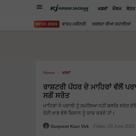
ਖਬਰਾਂ
ਮੌਸਮ
ਸੇਹਤ
MFOI 2024
ਫਾਰਮ ਮਸ਼ੀਨਰੀ
ਸਫਲਤਾ ਦੀਆ ਕਹਾਣੀਆਂ
Home
ਖਬਰਾਂ
ਰਾਸ਼ਟਰੀ ਪੱਧਰ ਦੇ ਮਾਹਿਰਾਂ ਵੱਲੋਂ ਪ
ਸਗੋਂ ਸਰੋਤ
ਮਾਹਿਰਾਂ ਨੇ ਪਰਾਲੀ ਨੂੰ ਸਮੱਸਿਆ ਨਹੀਂ ਬਲਕਿ ਸਰੋਤ ਦੱ
ਰੋਟੀ ਖਾਣ ਵੇਲੇ ਕਿਸਾਨ ਨੂੰ ਯਾਦ ਕਰਦੇ ਹਾਂ।
Gurpreet Kaur Virk
Friday, 09 June 2023