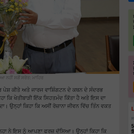
ਆ ਨਹੀਂ ਸਗੋਂ ਸਰੋਤ: ਮਾਹਿਰ
 ਪੇਸ਼ ਕੀਤੇ ਅਤੇ ਜਾਰਜ ਵਾਸ਼ਿੰਗਟਨ ਦੇ ਕਥਨ ਦੇ ਸੰਦਰਭ
ਕਿਹਾ ਕਿ ਖੇਤੀਬਾੜੀ ਇੱਕ ਸਿਹਤਮੰਦ ਕਿੱਤਾ ਹੈ ਅਤੇ ਇਸ ਦਾ
ਦਾ। ਉਨ੍ਹਾਂ ਕਿਹਾ ਕਿ ਅਸੀਂ ਰੋਜ਼ਾਨਾ ਜੀਵਨ ਵਿੱਚ ਤਿੰਨ ਵਕਤ
ਸ
5
 ਸਿਨਹਾ ਨੇ ਇਸ ਨੂੰ ਆਪਣਾ ਫਰਜ਼ ਦੱਸਿਆ। ਉਨ੍ਹਾਂ ਕਿਹਾ ਕਿ
ਇ