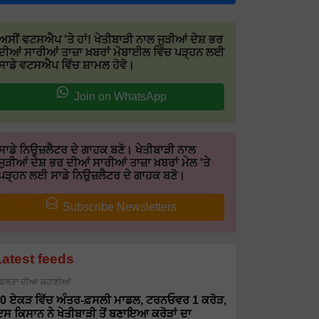
ਅਸੀਂ ਵਟਸਐਪ 'ਤੇ ਹਾਂ! ਖੇਤੀਬਾੜੀ ਨਾਲ ਜੁੜੀਆਂ ਦੇਸ਼ ਭਰ
ਦੀਆਂ ਸਾਰੀਆਂ ਤਾਜ਼ਾ ਖ਼ਬਰਾਂ ਮੋਬਾਈਲ ਵਿੱਚ ਪੜ੍ਹਨ ਲਈ
ਸਾਡੇ ਵਟਸਐਪ ਵਿੱਚ ਸ਼ਾਮਲ ਹੋਵੋ।
Join on WhatsApp
ਸਾਡੇ ਨਿਉਜ਼ਲੈਟਰ ਦੇ ਗਾਹਕ ਬਣੋ। ਖੇਤੀਬਾੜੀ ਨਾਲ
ਜੁੜੀਆਂ ਦੇਸ਼ ਭਰ ਦੀਆਂ ਸਾਰੀਆਂ ਤਾਜ਼ਾ ਖ਼ਬਰਾਂ ਮੇਲ 'ਤੇ
ਪੜ੍ਹਨ ਲਈ ਸਾਡੇ ਨਿਉਜ਼ਲੈਟਰ ਦੇ ਗਾਹਕ ਬਣੋ।
Subscribe Newsletters
Latest feeds
ਫਲਤਾ ਦੀਆ ਕਹਾਣੀਆਂ
0 ਏਕੜ ਵਿੱਚ ਅੰਤਰ-ਫ਼ਸਲੀ ਮਾਡਲ, ਟਰਨਓਵਰ 1 ਕਰੋੜ,
ਸ ਕਿਸਾਨ ਨੇ ਖੇਤੀਬਾੜੀ ਤੋਂ ਬਣਾਇਆ ਕਰੋੜਾਂ ਦਾ