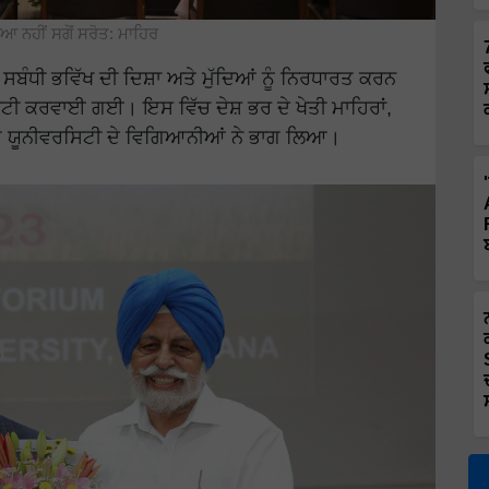
ਆ ਨਹੀਂ ਸਗੋਂ ਸਰੋਤ: ਮਾਹਿਰ
ਸਬੰਧੀ ਭਵਿੱਖ ਦੀ ਦਿਸ਼ਾ ਅਤੇ ਮੁੱਦਿਆਂ ਨੂੰ ਨਿਰਧਾਰਤ ਕਰਨ
ੀ ਕਰਵਾਈ ਗਈ। ਇਸ ਵਿੱਚ ਦੇਸ਼ ਭਰ ਦੇ ਖੇਤੀ ਮਾਹਿਰਾਂ,
ਤੇ ਯੂਨੀਵਰਸਿਟੀ ਦੇ ਵਿਗਿਆਨੀਆਂ ਨੇ ਭਾਗ ਲਿਆ।