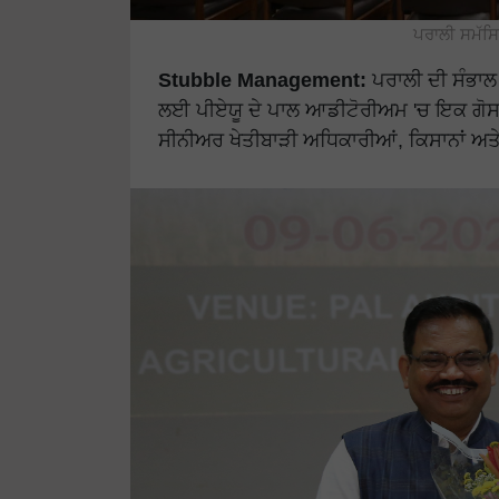
ਪਰਾਲੀ ਸਮੱਸਿ
Stubble Management:
ਪਰਾਲੀ ਦੀ ਸੰਭਾਲ 
ਲਈ ਪੀਏਯੂ ਦੇ ਪਾਲ ਆਡੀਟੋਰੀਅਮ 'ਚ ਇਕ ਗੋਸਟ
ਸੀਨੀਅਰ ਖੇਤੀਬਾੜੀ ਅਧਿਕਾਰੀਆਂ, ਕਿਸਾਨਾਂ ਅ