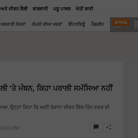
 ਅਤੇ ਜੀਵਨ ਸ਼ੈਲੀ
ਬਾਗਵਾਨੀ
ਪਸ਼ੂ ਪਾਲਣ
ਖੇਤੀ ਬਾੜੀ
ਸਰਕਾਰੀ ਯੋਜਨਾਂ
ਕੰਪਨੀ ਦੀਆ ਖਬਰਾਂ
ਇੰਟਰਵਿਊ
ਮੈਗਜ਼ੀਨ
ਰਾਲੀ 'ਤੇ ਮੰਥਨ, ਕਿਹਾ ਪਰਾਲੀ ਸਮੱਸਿਆ ਨਹੀਂ
ਸਿਆ, ਉਨ੍ਹਾਂ ਕਿਹਾ ਕਿ ਅਸੀਂ ਰੋਜ਼ਾਨਾ ਜੀਵਨ ਵਿੱਚ ਤਿੰਨ ਵਕਤ ਦੀ
 04:23 PM