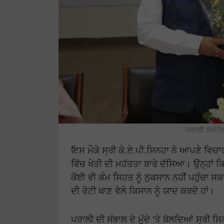
ਪਰਾਲੀ ਸਮੱਸਿ
ਇਸ ਮੌਕੇ ਸ੍ਰੀ ਕੇ.ਏ.ਪੀ.ਸਿਨਹਾ ਨੇ ਆਪਣੇ ਵਿਚਾਰ
ਵਿੱਚ ਖੇਤੀ ਦੀ ਮਹੱਤਤਾ ਬਾਰੇ ਦੱਸਿਆ। ਉਨ੍ਹਾਂ 
ਕੋਈ ਵੀ ਕੰਮ ਸਿਹਤ ਨੂੰ ਨੁਕਸਾਨ ਨਹੀਂ ਪਹੁੰਚਾ ਸਕ
ਦੀ ਰੋਟੀ ਖਾਣ ਵੇਲੇ ਕਿਸਾਨ ਨੂੰ ਯਾਦ ਕਰਦੇ ਹਾਂ।
ਪਰਾਲੀ ਦੀ ਸੰਭਾਲ ਦੇ ਮੁੱਦੇ ’ਤੇ ਬੋਲਦਿਆਂ ਸ੍ਰੀ