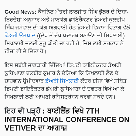
Good News:
ਕੈਬਨਿਟ ਮੰਤਰੀ ਲਾਲਜੀਤ ਸਿੰਘ ਭੁੱਲਰ ਦੇ ਦਿਸ਼ਾ-
ਨਿਰਦੇਸ਼ਾਂ ਅਨੁਸਾਰ ਅਤੇ ਮਾਨਯੋਗ ਡਾਇਰੈਕਟਰ ਡੇਅਰੀ ਕੁਲਦੀਪ
ਸਿੰਘ ਜਸੋਵਾਲ ਦੀ ਯੋਗ ਅਗਵਾਈ ਹੇਠ ਡੇਅਰੀ ਵਿਕਾਸ ਵਿਭਾਗ ਵੱਲੋਂ
ਡੇਅਰੀ ਉਤਪਾਦ
((ਦੁੱਧ ਤੋਂ ਦੁੱਧ ਪਦਾਰਥ ਬਨਾਉਣ ਦੀ ਸਿਖਲਾਈ)
ਸਿਖਲਾਈ ਜਲਦੀ ਸ਼ੁਰੂ ਕੀਤੀ ਜਾ ਰਹੀ ਹੈ, ਜਿਸ ਲਈ ਸਰਕਾਰ ਨੇ
ਟੀਚਾ ਵੀ ਦੇ ਦਿੱਤਾ ਹੈ।
ਇਸ ਸਬੰਧੀ ਜਾਣਕਾਰੀ ਦਿੰਦਿਆਂ ਡਿਪਟੀ ਡਾਇਰੈਕਟਰ ਡੇਅਰੀ
ਲੁਧਿਆਣਾ ਦਲਬੀਰ ਕੁਮਾਰ ਨੇ ਦੱਸਿਆ ਕਿ ਸਿਖਲਾਈ ਲੈਣ ਦੇ
ਚਾਹਵਾਨ ਉਮੀਦਵਾਰ
ਡੇਅਰੀ ਸਿਖਲਾਈ
ਕੇਂਦਰ ਬੀਜਾ ਵਿਖੇ ਸਥਿਤ
ਡਿਪਟੀ ਡਾਇਰੈਕਟਰ ਡੇਅਰੀ ਲੁਧਿਆਣਾ ਦੇ ਦਫ਼ਤਰ ਵਿਖੇ ਆ ਕੇ
ਸਿਖਲਾਈ ਲਈ ਆਪਣੀ ਰਜਿਸਟ੍ਰੇਸ਼ਨ ਕਰਵਾ ਸਕਦੇ ਹਨ।
ਇਹ ਵੀ ਪੜ੍ਹੋ :
ਥਾਈਲੈਂਡ ਵਿਖੇ 7TH
INTERNATIONAL CONFERENCE ON
VETIVER ਦਾ ਆਗਾਜ਼