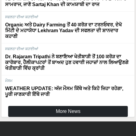
ਸਫਲਤਾ ਦੀਆ ਕਹਾਣੀਆਂ
Organic ਅਤੇ Dairy Farming ਤੋਂ 40 ਕਰੋੜ ਦਾ ਟਰਨਓਵਰ, ਦੇਖੋ
ਮਿੱਟੀ ਦੇ ਮਹਾਯੋਧਾ Lekhram Yadav ਦੀ ਸਫਲਤਾ ਦੀ ਸ਼ਾਨਦਾਰ
ਕਹਾਣੀ
ਸਫਲਤਾ ਦੀਆ ਕਹਾਣੀਆਂ
Dr. Rajaram Tripathi ਨੇ ਬਣਾਇਆ ਖੇਤੀਬਾੜੀ ਤੋਂ 100 ਕਰੋੜ ਦਾ
ਕਾਰੋਬਾਰ, ਹੈਲੀਕਾਪਟਰਾਂ ਤੋਂ ਬਾਅਦ ਹੁਣ ਹਵਾਈ ਜਹਾਜ਼ਾਂ ਨਾਲ ਲਿਆਉਣਗੇ
ਖੇਤੀਬਾੜੀ ਵਿੱਚ ਕ੍ਰਾਂਤੀ
ਮੌਸਮ
WEATHER UPDATE: ਅੱਜ ਮੌਸਮ ਕਿੱਥੇ ਅਤੇ ਕਿਹੋ ਜਿਹਾ ਰਹੇਗਾ,
ਪੂਰੀ ਜਾਣਕਾਰੀ ਇੱਥੇ ਜਾਰੀ
More News