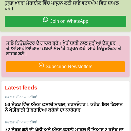
Join on WhatsApp
ਸਾਡੇ ਨਿਉਜ਼ਲੈਟਰ ਦੇ ਗਾਹਕ ਬਣੋ। ਖੇਤੀਬਾੜੀ ਨਾਲ ਜੁੜੀਆਂ ਦੇਸ਼ ਭਰ
ਦੀਆਂ ਸਾਰੀਆਂ ਤਾਜ਼ਾ ਖ਼ਬਰਾਂ ਮੇਲ 'ਤੇ ਪੜ੍ਹਨ ਲਈ ਸਾਡੇ ਨਿਉਜ਼ਲੈਟਰ ਦੇ
ਗਾਹਕ ਬਣੋ।
Subscribe Newsletters
Latest feeds
ਸਫਲਤਾ ਦੀਆ ਕਹਾਣੀਆਂ
50 ਏਕੜ ਵਿੱਚ ਅੰਤਰ-ਫ਼ਸਲੀ ਮਾਡਲ, ਟਰਨਓਵਰ 1 ਕਰੋੜ, ਇਸ ਕਿਸਾਨ
ਨੇ ਖੇਤੀਬਾੜੀ ਤੋਂ ਬਣਾਇਆ ਕਰੋੜਾਂ ਦਾ ਕਾਰੋਬਾਰ
ਸਫਲਤਾ ਦੀਆ ਕਹਾਣੀਆਂ
72 ਏਕੜ ਗੰਨੇ ਦੀ ਖੇਤੀ ਅਤੇ ਅੰਤਰ-ਫਸਲੀ ਮਾਡਲ ਤੋਂ ਤਿਆਰ 2 ਕਰੋੜ ਦਾ
ਸਾਮਰਾਜ, ਜਾਣੋ Sartaj Khan ਦੀ ਕਾਮਯਾਬੀ ਦਾ ਰਾਜ