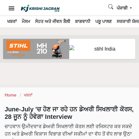
ਪੰਜਾਬੀ
ਖਬਰਾਂ
ਮੌਸਮ
ਸੇਹਤ ਅਤੇ ਜੀਵਨ ਸ਼ੈਲੀ
ਬਾਗਵਾਨੀ
ਪਸ਼ੂ ਪਾਲਣ
ਸਰਕਾਰੀ ਯੋਜਨ
Home
ਖਬਰਾਂ
June-July 'ਚ ਹੋਣ ਜਾ ਰਹੇ ਹਨ ਡੇਅਰੀ ਸਿਖਲਾਈ ਕੋਰਸ,
28 ਜੂਨ ਨੂੰ ਹੋਵੇਗਾ Interview
ਚਾਹਵਾਨ ਉਮੀਦਵਾਰ ਡੇਅਰੀ ਸਿਖਲਾਈ ਕੋਰਸ ਲਈ ਰਜਿਸਟਰ ਕਰ ਸਕਦੇ
ਹਨ ਅਤੇ ਡੇਅਰੀ ਵਿਕਾਸ ਵਿਭਾਗ ਦੀਆਂ ਸਕੀਮਾਂ ਦਾ ਵੱਧ ਤੋਂ ਵੱਧ ਲਾਭ ਉਠਾ