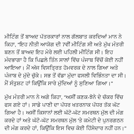
ਮੀਟਿੰਗ ਤੋਂ ਬਾਅਦ ਪੱਤਰਕਾਰਾਂ ਨਾਲ ਗੱਲਬਾਤ ਕਰਦਿਆਂ ਮਾਨ ਨੇ
ਕਿਹਾ, “ਇਹ ਨੀਤੀ ਆਯੋਗ ਦੀ 7ਵੀਂ ਮੀਟਿੰਗ ਸੀ ਅਤੇ ਮੁੱਖ ਮੰਤਰੀ
ਬਣਨ ਤੋਂ ਬਾਅਦ ਇਹ ਮੇਰੇ ਲਈ ਪਹਿਲੀ ਮੀਟਿੰਗ ਸੀ। ਇਹ
ਮੰਦਭਾਗਾ ਹੈ ਕਿ ਪਿਛਲੇ ਤਿੰਨ ਸਾਲਾਂ ਵਿੱਚ ਪੰਜਾਬ ਵਿੱਚੋਂ ਕੋਈ ਨਹੀਂ
ਆਇਆ। ਮੈਂ ਅੱਜ ਵਿਸਤ੍ਰਿਤ ਹੋਮਵਰਕ ਦੇ ਨਾਲ ਗਿਆ ਅਤੇ
ਪੰਜਾਬ ਦੇ ਮੁੱਦੇ ਚੁੱਕੇ। ਸਭ ਤੋਂ ਵੱਡਾ ਮੁੱਦਾ ਫਸਲੀ ਵਿਭਿੰਨਤਾ ਦਾ ਸੀ।
ਮੈਂ ਸੰਤੁਸ਼ਟ ਹਾਂ ਕਿਉਂਕਿ ਸਾਰੇ ਮੁੱਦਿਆਂ ਨੂੰ ਸੁਣਿਆ ਗਿਆ।"
ਮੁੱਖ ਮੰਤਰੀ ਮਾਨ ਨੇ ਅਗੇ ਕਿਹਾ, “ਅਸੀਂ ਕਣਕ-ਝੋਨੇ ਦੇ ਚੱਕਰ ਵਿੱਚ
ਫਸ ਗਏ ਹਾਂ। ਸਾਡੇ ਪਾਣੀ ਦਾ ਪੱਧਰ ਖਤਰਨਾਕ ਪੱਧਰ ਤੱਕ ਘੱਟ
ਗਿਆ ਹੈ। ਅਸੀਂ ਕਿਸਾਨਾਂ ਲਈ ਘੱਟੋ-ਘੱਟ ਸਮਰਥਨ ਮੁੱਲ ਦੀ ਮੰਗ
ਕਰਦੇ ਹਾਂ ਅਤੇ ਘੱਟੋ-ਘੱਟ ਸਮਰਥਨ ਮੁੱਲ 'ਤੇ ਕਮੇਟੀ ਦੇ ਪੁਨਰਗਠਨ
ਦੀ ਮੰਗ ਕਰਦੇ ਹਾਂ, ਕਿਉਂਕਿ ਇਸ ਵਿਚ ਕੋਈ ਹਿੱਸੇਦਾਰ ਨਹੀਂ ਹਨ।"