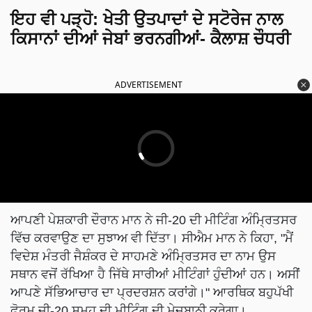
ਇਹ ਵੀ ਪੜ੍ਹੋ
:
ਖੇਤੀ ਉਤਪਾਦਾਂ ਦੇ ਸਟੋਰੇਜ ਨਾਲ
ਕਿਸਾਨਾਂ ਦੀਆਂ ਜੇਬਾਂ ਭਰਨਗੀਆਂ- ਕੈਲਾਸ਼ ਚੌਧਰੀ
ADVERTISEMENT
ਆਪਣੀ ਪੇਸ਼ਕਾਰੀ ਦੌਰਾਨ ਮਾਨ ਨੇ ਜੀ-20 ਦੀ ਮੀਟਿੰਗ ਅੰਮ੍ਰਿਤਸਰ
ਵਿੱਚ ਕਰਵਾਉਣ ਦਾ ਸੁਝਾਅ ਵੀ ਦਿੱਤਾ। ਸੀਐਮ ਮਾਨ ਨੇ ਕਿਹਾ, "ਮੈਂ
ਵਿਦੇਸ਼ ਮੰਤਰੀ ਜੈਸ਼ੰਕਰ ਦੇ ਸਾਹਮਣੇ ਅੰਮ੍ਰਿਤਸਰ ਦਾ ਨਾਮ ਉਸ
ਸਥਾਨ ਵਜੋਂ ਰੱਖਿਆ ਹੈ ਜਿੱਥੇ ਸਾਰੀਆਂ ਮੀਟਿੰਗਾਂ ਹੁੰਦੀਆਂ ਹਨ। ਅਸੀਂ
ਆਪਣੇ ਸੱਭਿਆਚਾਰ ਦਾ ਪ੍ਰਦਰਸ਼ਨ ਕਰਾਂਗੇ।" ਆਰਥਿਕ ਬਹੁਪੱਖੀ
ਫੋਰਮ ਜੀ-20 ਸਮੂਹ ਦੀ ਮੀਟਿੰਗ ਦੀ ਮੇਜ਼ਬਾਨੀ ਕਰੇਗਾ।