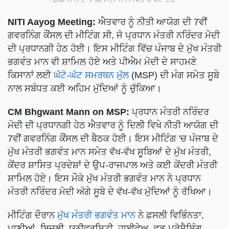
NITI Aayog Meeting:
ਐਤਵਾਰ ਨੂੰ ਨੀਤੀ ਆਯੋਗ ਦੀ 7ਵੀਂ
ਗਵਰਨਿੰਗ ਕੌਂਸਲ ਦੀ ਮੀਟਿੰਗ ਸੀ, ਜੋ ਪ੍ਰਧਾਨ ਮੰਤਰੀ ਨਰਿੰਦਰ ਮੋਦੀ
ਦੀ ਪ੍ਰਧਾਨਗੀ ਹੇਠ ਹੋਈ। ਇਸ ਮੀਟਿੰਗ ਵਿੱਚ ਪੰਜਾਬ ਦੇ ਮੁੱਖ ਮੰਤਰੀ
ਭਗਵੰਤ ਮਾਨ ਵੀ ਸ਼ਾਮਿਲ ਹੋਏ ਅਤੇ ਪੀਐਮ ਮੋਦੀ ਦੇ ਸਾਹਮਣੇ
ਕਿਸਾਨਾਂ ਲਈ
ਘੱਟੋ-ਘੱਟ ਸਮਰਥਨ ਮੁੱਲ
(MSP) ਦੀ ਮੰਗ ਸਮੇਤ ਸੂਬੇ
ਨਾਲ ਸਬੰਧਤ ਕਈ ਅਹਿਮ ਮੁੱਦਿਆਂ ਨੂੰ ਚੁੱਕਿਆ।
CM Bhgwant Mann on MSP:
ਪ੍ਰਧਾਨ ਮੰਤਰੀ ਨਰਿੰਦਰ
ਮੋਦੀ ਦੀ ਪ੍ਰਧਾਨਗੀ ਹੇਠ ਐਤਵਾਰ ਨੂੰ ਦਿਲੀ ਵਿਖੇ ਨੀਤੀ ਆਯੋਗ ਦੀ
7ਵੀਂ ਗਵਰਨਿੰਗ ਕੌਂਸਲ ਦੀ ਬੈਠਕ ਹੋਈ। ਇਸ ਮੀਟਿੰਗ 'ਚ ਪੰਜਾਬ ਦੇ
ਮੁੱਖ ਮੰਤਰੀ ਭਗਵੰਤ ਮਾਨ ਸਮੇਤ ਵੱਖ-ਵੱਖ ਸੂਬਿਆਂ ਦੇ ਮੁੱਖ ਮੰਤਰੀ,
ਕੇਂਦਰ ਸ਼ਾਸਿਤ ਪ੍ਰਦੇਸ਼ਾਂ ਦੇ ਉਪ-ਰਾਜਪਾਲ ਅਤੇ ਕਈ ਕੇਂਦਰੀ ਮੰਤਰੀ
ਸ਼ਾਮਿਲ ਹੋਏ। ਇਸ ਮੌਕੇ ਮੁੱਖ ਮੰਤਰੀ ਭਗਵੰਤ ਮਾਨ ਨੇ ਪ੍ਰਧਾਨ
ਮੰਤਰੀ ਨਰਿੰਦਰ ਮੋਦੀ ਅੱਗੇ ਸੂਬੇ ਦੇ ਵੱਖ-ਵੱਖ ਮੁੱਦਿਆਂ ਨੂੰ ਰੱਖਿਆ।
ਮੀਟਿੰਗ ਦੌਰਾਨ
ਮੁੱਖ ਮੰਤਰੀ ਭਗਵੰਤ ਮਾਨ
ਨੇ ਫ਼ਸਲੀ ਵਿਭਿੰਨਤਾ,
ਪਾਣੀਆਂ, ਬਿਜਲੀ, ਯੂਨੀਵਰਸਿਟੀ, ਹਾਈਵੇਅ, ਫੂਡ ਪ੍ਰੋਸੈਸਿੰਗ,