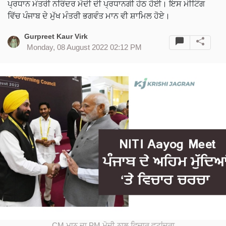
ਪ੍ਰਧਾਨ ਮੰਤਰੀ ਨਰਿੰਦਰ ਮੋਦੀ ਦੀ ਪ੍ਰਧਾਨਗੀ ਹੇਠ ਹੋਈ। ਇਸ ਮੀਟਿੰਗ
ਵਿੱਚ ਪੰਜਾਬ ਦੇ ਮੁੱਖ ਮੰਤਰੀ ਭਗਵੰਤ ਮਾਨ ਵੀ ਸ਼ਾਮਿਲ ਹੋਏ।
Gurpreet Kaur Virk
Monday, 08 August 2022 02:12 PM
CM ਮਾਨ ਦਾ PM ਮੋਦੀ ਨਾਲ ਵਿਚਾਰ ਵਟਾਂਦਰਾ