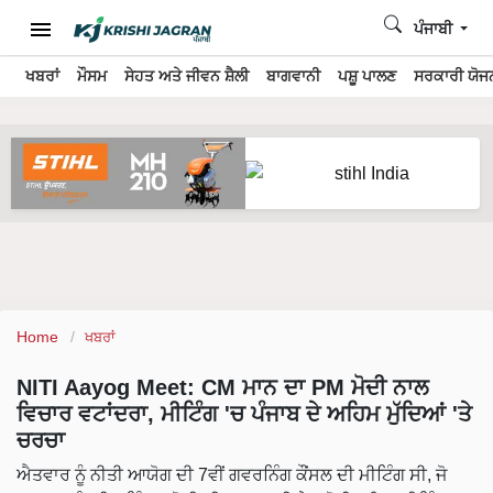
ਪੰਜਾਬੀ
ਖਬਰਾਂ
ਮੌਸਮ
ਸੇਹਤ ਅਤੇ ਜੀਵਨ ਸ਼ੈਲੀ
ਬਾਗਵਾਨੀ
ਪਸ਼ੂ ਪਾਲਣ
ਸਰਕਾਰੀ ਯੋਜਨ
Home
ਖਬਰਾਂ
NITI Aayog Meet: CM ਮਾਨ ਦਾ PM ਮੋਦੀ ਨਾਲ
ਵਿਚਾਰ ਵਟਾਂਦਰਾ, ਮੀਟਿੰਗ 'ਚ ਪੰਜਾਬ ਦੇ ਅਹਿਮ ਮੁੱਦਿਆਂ 'ਤੇ
ਚਰਚਾ
ਐਤਵਾਰ ਨੂੰ ਨੀਤੀ ਆਯੋਗ ਦੀ 7ਵੀਂ ਗਵਰਨਿੰਗ ਕੌਂਸਲ ਦੀ ਮੀਟਿੰਗ ਸੀ, ਜੋ