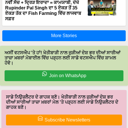
ਏਕੜ ਤੱਕ ਦਾ Fish Farming ਵਿੱਚ ਲਾਜਵਾਬ
ਸਫ਼ਰ
More Stories
ਅਸੀਂ ਵਟਸਐਪ 'ਤੇ ਹਾਂ! ਖੇਤੀਬਾੜੀ ਨਾਲ ਜੁੜੀਆਂ ਦੇਸ਼ ਭਰ ਦੀਆਂ ਸਾਰੀਆਂ
ਤਾਜ਼ਾ ਖ਼ਬਰਾਂ ਮੋਬਾਈਲ ਵਿੱਚ ਪੜ੍ਹਨ ਲਈ ਸਾਡੇ ਵਟਸਐਪ ਵਿੱਚ ਸ਼ਾਮਲ
ਹੋਵੋ।
Join on WhatsApp
ਸਾਡੇ ਨਿਉਜ਼ਲੈਟਰ ਦੇ ਗਾਹਕ ਬਣੋ। ਖੇਤੀਬਾੜੀ ਨਾਲ ਜੁੜੀਆਂ ਦੇਸ਼ ਭਰ
ਦੀਆਂ ਸਾਰੀਆਂ ਤਾਜ਼ਾ ਖ਼ਬਰਾਂ ਮੇਲ 'ਤੇ ਪੜ੍ਹਨ ਲਈ ਸਾਡੇ ਨਿਉਜ਼ਲੈਟਰ ਦੇ
ਗਾਹਕ ਬਣੋ।
Subscribe Newsletters