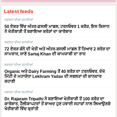
Latest feeds
ਸਫਲਤਾ ਦੀਆ ਕਹਾਣੀਆਂ
50 ਏਕੜ ਵਿੱਚ ਅੰਤਰ-ਫ਼ਸਲੀ ਮਾਡਲ, ਟਰਨਓਵਰ 1 ਕਰੋੜ, ਇਸ ਕਿਸਾਨ
ਨੇ ਖੇਤੀਬਾੜੀ ਤੋਂ ਬਣਾਇਆ ਕਰੋੜਾਂ ਦਾ ਕਾਰੋਬਾਰ
ਸਫਲਤਾ ਦੀਆ ਕਹਾਣੀਆਂ
72 ਏਕੜ ਗੰਨੇ ਦੀ ਖੇਤੀ ਅਤੇ ਅੰਤਰ-ਫਸਲੀ ਮਾਡਲ ਤੋਂ ਤਿਆਰ 2 ਕਰੋੜ ਦਾ
ਸਾਮਰਾਜ, ਜਾਣੋ Sartaj Khan ਦੀ ਕਾਮਯਾਬੀ ਦਾ ਰਾਜ
ਸਫਲਤਾ ਦੀਆ ਕਹਾਣੀਆਂ
Organic ਅਤੇ Dairy Farming ਤੋਂ 40 ਕਰੋੜ ਦਾ ਟਰਨਓਵਰ, ਦੇਖੋ
ਮਿੱਟੀ ਦੇ ਮਹਾਯੋਧਾ Lekhram Yadav ਦੀ ਸਫਲਤਾ ਦੀ ਸ਼ਾਨਦਾਰ
ਕਹਾਣੀ
ਸਫਲਤਾ ਦੀਆ ਕਹਾਣੀਆਂ
Dr. Rajaram Tripathi ਨੇ ਬਣਾਇਆ ਖੇਤੀਬਾੜੀ ਤੋਂ 100 ਕਰੋੜ ਦਾ
ਕਾਰੋਬਾਰ, ਹੈਲੀਕਾਪਟਰਾਂ ਤੋਂ ਬਾਅਦ ਹੁਣ ਹਵਾਈ ਜਹਾਜ਼ਾਂ ਨਾਲ ਲਿਆਉਣਗੇ
ਖੇਤੀਬਾੜੀ ਵਿੱਚ ਕ੍ਰਾਂਤੀ
ਮੌਸਮ