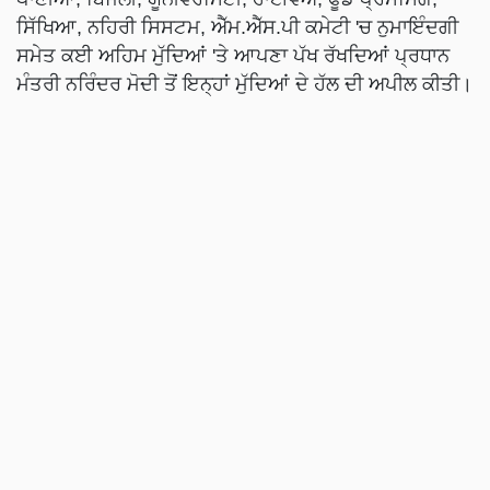
ਸਿੱਖਿਆ, ਨਹਿਰੀ ਸਿਸਟਮ, ਐੱਮ.ਐੱਸ.ਪੀ ਕਮੇਟੀ 'ਚ ਨੁਮਾਇੰਦਗੀ
ਸਮੇਤ ਕਈ ਅਹਿਮ ਮੁੱਦਿਆਂ 'ਤੇ ਆਪਣਾ ਪੱਖ ਰੱਖਦਿਆਂ ਪ੍ਰਧਾਨ
ਮੰਤਰੀ ਨਰਿੰਦਰ ਮੋਦੀ ਤੋਂ ਇਨ੍ਹਾਂ ਮੁੱਦਿਆਂ ਦੇ ਹੱਲ ਦੀ ਅਪੀਲ ਕੀਤੀ।