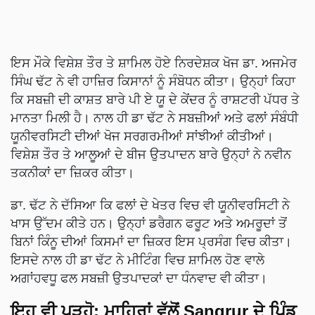
ਇਸ ਮੌਕੇ ਵਿਸ਼ੇਸ਼ ਤੌਰ ਤੇ ਸ਼ਾਮਿਲ ਹੋਏ ਨਿਰਦੇਸ਼ਕ ਖੋਜ ਡਾ. ਅਜਮੇਰ
ਸਿੰਘ ਢੱਟ ਨੇ ਵੀ ਹਾਜ਼ਿਰ ਕਿਸਾਨਾਂ ਨੂੰ ਸੰਬੋਧਨ ਕੀਤਾ। ਉਨ੍ਹਾਂ ਕਿਹਾ
ਕਿ ਸਬਜ਼ੀ ਦੀ ਕਾਸ਼ਤ ਬਾਰੇ ਪੀ ਏ ਯੂ ਦੇ ਕੇਂਦਰ ਨੂੰ ਰਾਸ਼ਟਰੀ ਪੱਧਰ ਤੇ
ਮਾਨਤਾ ਮਿਲੀ ਹੈ। ਨਾਲ ਹੀ ਡਾ ਢੱਟ ਨੇ ਸਬਜ਼ੀਆਂ ਅਤੇ ਫਲਾਂ ਸੰਬੰਧੀ
ਯੂਨੀਵਰਸਿਟੀ ਦੀਆਂ ਖੋਜ ਸਰਗਰਮੀਆਂ ਸਾਂਝੀਆਂ ਕੀਤੀਆਂ।
ਵਿਸ਼ੇਸ਼ ਤੌਰ ਤੇ ਆਲੂਆਂ ਦੇ ਬੀਜ ਉਤਪਾਦਨ ਬਾਰੇ ਉਨ੍ਹਾਂ ਨੇ ਨਵੀਨ
ਤਕਨੀਕਾਂ ਦਾ ਜ਼ਿਕਰ ਕੀਤਾ।
ਡਾ. ਢੱਟ ਨੇ ਦੱਸਿਆ ਕਿ ਫਲਾਂ ਦੇ ਖੇਤਰ ਵਿਚ ਵੀ ਯੂਨੀਵਰਸਿਟੀ ਨੇ
ਖਾਸ ਉੱਦਮ ਕੀਤੇ ਹਨ। ਉਨ੍ਹਾਂ ਡਰੈਗਨ ਫਰੂਟ ਅਤੇ ਅਮਰੂਦਾਂ ਤੋਂ
ਬਿਨਾਂ ਕਿੰਨੂ ਦੀਆਂ ਕਿਸਮਾਂ ਦਾ ਜ਼ਿਕਰ ਇਸ ਪ੍ਰਸੰਗ ਵਿਚ ਕੀਤਾ।
ਇਸਦੇ ਨਾਲ ਹੀ ਡਾ ਢੱਟ ਨੇ ਮੀਟਿੰਗ ਵਿਚ ਸ਼ਾਮਿਲ ਹੋਣ ਵਾਲੇ
ਅਗਾਂਹਵਧੂ ਫਲ ਸਬਜ਼ੀ ਉਤਪਾਦਕਾਂ ਦਾ ਧੰਨਵਾਦ ਵੀ ਕੀਤਾ।
ਇਹ ਵੀ ਪੜ੍ਹੋ:
ਮਾਹਿਰਾਂ ਵੱਲੋਂ Sangrur ਦੇ ਪਿੰਡ