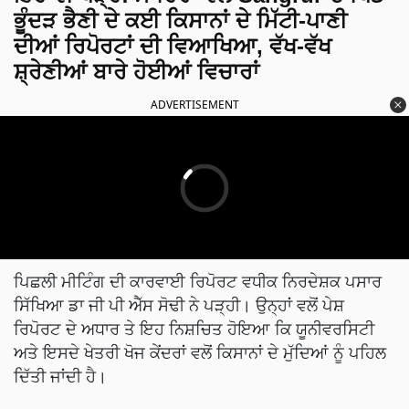
ਭੂੰਦੜ ਭੈਣੀ ਦੇ ਕਈ ਕਿਸਾਨਾਂ ਦੇ ਮਿੱਟੀ-ਪਾਣੀ
ਦੀਆਂ ਰਿਪੋਰਟਾਂ ਦੀ ਵਿਆਖਿਆ, ਵੱਖ-ਵੱਖ
ਸ਼੍ਰੇਣੀਆਂ ਬਾਰੇ ਹੋਈਆਂ ਵਿਚਾਰਾਂ
ADVERTISEMENT
ਪਿਛਲੀ ਮੀਟਿੰਗ ਦੀ ਕਾਰਵਾਈ ਰਿਪੋਰਟ ਵਧੀਕ ਨਿਰਦੇਸ਼ਕ ਪਸਾਰ
ਸਿੱਖਿਆ ਡਾ ਜੀ ਪੀ ਐੱਸ ਸੋਢੀ ਨੇ ਪੜ੍ਹੀ। ਉਨ੍ਹਾਂ ਵਲੋਂ ਪੇਸ਼
ਰਿਪੋਰਟ ਦੇ ਅਧਾਰ ਤੇ ਇਹ ਨਿਸ਼ਚਿਤ ਹੋਇਆ ਕਿ ਯੂਨੀਵਰਸਿਟੀ
ਅਤੇ ਇਸਦੇ ਖੇਤਰੀ ਖੋਜ ਕੇਂਦਰਾਂ ਵਲੋਂ ਕਿਸਾਨਾਂ ਦੇ ਮੁੱਦਿਆਂ ਨੂੰ ਪਹਿਲ
ਦਿੱਤੀ ਜਾਂਦੀ ਹੈ।