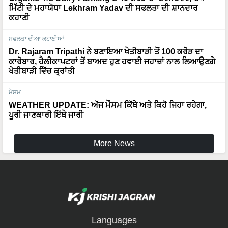
ਮਿੱਟੀ ਦੇ ਮਹਾਯੋਧਾ Lekhram Yadav ਦੀ ਸਫਲਤਾ ਦੀ ਸ਼ਾਨਦਾਰ
ਕਹਾਣੀ
ਸਫਲਤਾ ਦੀਆ ਕਹਾਣੀਆਂ
Dr. Rajaram Tripathi ਨੇ ਬਣਾਇਆ ਖੇਤੀਬਾੜੀ ਤੋਂ 100 ਕਰੋੜ ਦਾ
ਕਾਰੋਬਾਰ, ਹੈਲੀਕਾਪਟਰਾਂ ਤੋਂ ਬਾਅਦ ਹੁਣ ਹਵਾਈ ਜਹਾਜ਼ਾਂ ਨਾਲ ਲਿਆਉਣਗੇ
ਖੇਤੀਬਾੜੀ ਵਿੱਚ ਕ੍ਰਾਂਤੀ
ਮੌਸਮ
WEATHER UPDATE: ਅੱਜ ਮੌਸਮ ਕਿੱਥੇ ਅਤੇ ਕਿਹੋ ਜਿਹਾ ਰਹੇਗਾ,
ਪੂਰੀ ਜਾਣਕਾਰੀ ਇੱਥੇ ਜਾਰੀ
More News
Languages