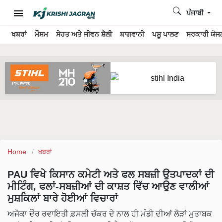
ਪੰਜਾਬੀ
ਖਬਰਾਂ
ਮੌਸਮ
ਸੇਹਤ ਅਤੇ ਜੀਵਨ ਸ਼ੈਲੀ
ਬਾਗਵਾਨੀ
ਪਸ਼ੂ ਪਾਲਣ
ਸਰਕਾਰੀ ਯੋਜਨ
Home
ਖਬਰਾਂ
PAU ਵਿਖੇ ਕਿਸਾਨ ਕਮੇਟੀ ਅਤੇ ਫਲ ਸਬਜ਼ੀ ਉਤਪਾਦਕਾਂ ਦੀ
ਮੀਟਿੰਗ, ਫਲਾਂ-ਸਬਜ਼ੀਆਂ ਦੀ ਕਾਸ਼ਤ ਵਿੱਚ ਆਉਣ ਵਾਲੀਆਂ
ਮੁਸ਼ਕਿਲਾਂ ਬਾਰੇ ਹੋਈਆਂ ਵਿਚਾਰਾਂ
ਅਜੋਕਾ ਦੌਰ ਰਵਾਇਤੀ ਫ਼ਸਲੀ ਚੱਕਰ ਦੇ ਨਾਲ ਹੀ ਮੰਡੀ ਦੀਆਂ ਲੋੜਾਂ ਮੁਤਾਬਕ