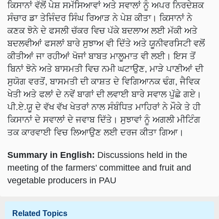
ਕਿਸਾਨਾਂ ਵੱਲੋਂ ਪੇਸ਼ ਸਮੱਸਿਆਵਾਂ ਅਤੇ ਸਵਾਲਾਂ ਨੂੰ ਅਪਰ ਨਿਰਦੇਸ਼ਕ
ਸੰਚਾਰ ਡਾ ਤੇਜਿੰਦਰ ਸਿੰਘ ਰਿਆੜ ਨੇ ਪੇਸ਼ ਕੀਤਾ। ਕਿਸਾਨਾਂ ਨੇ
ਕਣਕ ਝੋਨੇ ਦੇ ਫਸਲੀ ਚੱਕਰ ਵਿਚ ਪੱਕੇ ਬਦਲਾਅ ਲਈ ਮੱਕੀ ਅਤੇ
ਬਦਲਵੀਆਂ ਫਸਲਾਂ ਬਾਰੇ ਸੁਝਾਅ ਵੀ ਦਿੱਤੇ ਅਤੇ ਯੂਨੀਵਰਸਿਟੀ ਵਲੋਂ
ਕੀਤੀਆਂ ਜਾ ਰਹੀਆਂ ਖੋਜਾਂ ਬਾਬਤ ਮਾਲੂਮਾਤ ਵੀ ਲਈ। ਇਸ ਤੋਂ
ਬਿਨਾਂ ਝੋਨੇ ਅਤੇ ਬਾਸਮਤੀ ਵਿਚ ਨਮੀ ਘਟਾਉਣ, ਮਾੜੇ ਪਾਣੀਆਂ ਦੀ
ਸੁਯੋਗ ਵਰਤੋਂ, ਬਾਸਮਤੀ ਦੀ ਕਾਸ਼ਤ ਦੇ ਵਿਗਿਆਨਕ ਢੰਗ, ਜੈਵਿਕ
ਖੇਤੀ ਅਤੇ ਫਲਾਂ ਦੇ ਨਵੇਂ ਬਾਗਾਂ ਦੀ ਲਵਾਈ ਬਾਰੇ ਸਵਾਲ ਪੁੱਛੇ ਗਏ।
ਪੀ.ਏ.ਯੂ ਦੇ ਵੱਖ ਵੱਖ ਖੇਤਰਾਂ ਨਾਲ ਸੰਬੰਧਿਤ ਮਾਹਿਰਾਂ ਨੇ ਮੌਕੇ ਤੇ ਹੀ
ਕਿਸਾਨਾਂ ਦੇ ਸਵਾਲਾਂ ਦੇ ਜਵਾਬ ਦਿੱਤੇ। ਸੁਝਾਵਾਂ ਨੂੰ ਅਗਲੀ ਮੀਟਿੰਗ
ਤਕ ਕਾਰਵਾਈ ਵਿਚ ਲਿਆਉਣ ਲਈ ਦਰਜ ਕੀਤਾ ਗਿਆ।
Summary in English:
Discussions held in the
meeting of the farmers' committee and fruit and
vegetable producers in PAU
Related Topics