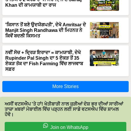
Khan ਦੀ ਕਾਮਯਾਬੀ ਦਾ ਰਾਜ
'ਕਿਸਾਨ ਤੋਂ ਬਣੇ ਉਦਯੋਗਪਤੀ', ਦੇਖੋ Amritsar ਦੇ
Manjit Singh Randhawa ਦੀ ਮਿਹਨਤ ਨੇ
ਕਿਵੇਂ ਬਦਲੀ ਕਿਸਮਤ
ਨਵੀਂ ਸੋਚ + ਦ੍ਰਿੜ ਇਰਾਦਾ = ਕਾਮਯਾਬੀ, ਦੇਖੋ
Rupinder Pal Singh ਦਾ 5 ਏਕੜ ਤੋਂ 35
ਏਕੜ ਤੱਕ ਦਾ Fish Farming ਵਿੱਚ ਲਾਜਵਾਬ
ਸਫ਼ਰ
More Stories
ਅਸੀਂ ਵਟਸਐਪ 'ਤੇ ਹਾਂ! ਖੇਤੀਬਾੜੀ ਨਾਲ ਜੁੜੀਆਂ ਦੇਸ਼ ਭਰ ਦੀਆਂ ਸਾਰੀਆਂ
ਤਾਜ਼ਾ ਖ਼ਬਰਾਂ ਮੋਬਾਈਲ ਵਿੱਚ ਪੜ੍ਹਨ ਲਈ ਸਾਡੇ ਵਟਸਐਪ ਵਿੱਚ ਸ਼ਾਮਲ
ਹੋਵੋ।
Join on WhatsApp