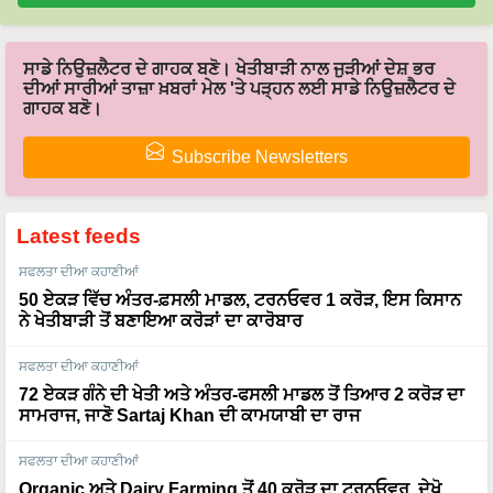
ਸਾਡੇ ਨਿਉਜ਼ਲੈਟਰ ਦੇ ਗਾਹਕ ਬਣੋ। ਖੇਤੀਬਾੜੀ ਨਾਲ ਜੁੜੀਆਂ ਦੇਸ਼ ਭਰ
ਦੀਆਂ ਸਾਰੀਆਂ ਤਾਜ਼ਾ ਖ਼ਬਰਾਂ ਮੇਲ 'ਤੇ ਪੜ੍ਹਨ ਲਈ ਸਾਡੇ ਨਿਉਜ਼ਲੈਟਰ ਦੇ
ਗਾਹਕ ਬਣੋ।
Subscribe Newsletters
Latest feeds
ਸਫਲਤਾ ਦੀਆ ਕਹਾਣੀਆਂ
50 ਏਕੜ ਵਿੱਚ ਅੰਤਰ-ਫ਼ਸਲੀ ਮਾਡਲ, ਟਰਨਓਵਰ 1 ਕਰੋੜ, ਇਸ ਕਿਸਾਨ
ਨੇ ਖੇਤੀਬਾੜੀ ਤੋਂ ਬਣਾਇਆ ਕਰੋੜਾਂ ਦਾ ਕਾਰੋਬਾਰ
ਸਫਲਤਾ ਦੀਆ ਕਹਾਣੀਆਂ
72 ਏਕੜ ਗੰਨੇ ਦੀ ਖੇਤੀ ਅਤੇ ਅੰਤਰ-ਫਸਲੀ ਮਾਡਲ ਤੋਂ ਤਿਆਰ 2 ਕਰੋੜ ਦਾ
ਸਾਮਰਾਜ, ਜਾਣੋ Sartaj Khan ਦੀ ਕਾਮਯਾਬੀ ਦਾ ਰਾਜ
ਸਫਲਤਾ ਦੀਆ ਕਹਾਣੀਆਂ
Organic ਅਤੇ Dairy Farming ਤੋਂ 40 ਕਰੋੜ ਦਾ ਟਰਨਓਵਰ, ਦੇਖੋ