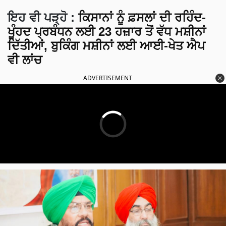
ਇਹ ਵੀ ਪੜ੍ਹੋ
:
ਕਿਸਾਨਾਂ ਨੂੰ ਫ਼ਸਲਾਂ ਦੀ ਰਹਿੰਦ-
ਖੂੰਹਦ ਪ੍ਰਬੰਧਨ ਲਈ 23 ਹਜ਼ਾਰ ਤੋਂ ਵੱਧ ਮਸ਼ੀਨਾਂ
ਦਿੱਤੀਆਂ, ਬੁਕਿੰਗ ਮਸ਼ੀਨਾਂ ਲਈ ਆਈ-ਖੇਤ ਐਪ
ਵੀ ਲਾਂਚ
ADVERTISEMENT