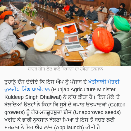
ਬਾਹਰੋਂ ਬੀਜ ਲੈਣ ਵਾਲੇ ਕਿਸਾਨਾਂ ਦਾ ਹੋਵੇਗਾ ਨੁਕਸਾਨ
ਤੁਹਾਨੂੰ ਦੱਸ ਦੇਈਏ ਕਿ ਇਸ ਐਪ ਨੂੰ ਪੰਜਾਬ ਦੇ
ਖੇਤੀਬਾੜੀ ਮੰਤਰੀ
ਕੁਲਦੀਪ ਸਿੰਘ ਧਾਲੀਵਾਲ
(Punjab Agriculture Minister
Kuldeep Singh Dhaliwal) ਨੇ ਲਾਂਚ ਕੀਤਾ ਹੈ। ਇਸ ਮੌਕੇ 'ਤੇ
ਬੋਲਦਿਆਂ ਉਨ੍ਹਾਂ ਨੇ ਕਿਹਾ ਕਿ ਸੂਬੇ ਦੇ ਕਪਾਹ ਉਤਪਾਦਕਾਂ (Cotton
growers) ਨੂੰ ਗੈਰ-ਮਨਜ਼ੂਰਸ਼ੁਦਾ ਬੀਜ (Unapproved seeds)
ਖਰੀਦ ਕੇ ਭਾਰੀ ਨੁਕਸਾਨ ਝੱਲਣਾ ਪਿਆ ਤੇ ਇਸ ਤੋਂ ਬਚਣ ਲਈ
ਸਰਕਾਰ ਨੇ ਇਹ ਐਪ ਲਾਂਚ (App launch) ਕੀਤੀ ਹੈ।