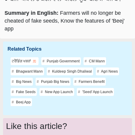
Summary in English:
Farmers will no longer be
cheated of fake seeds, Know the features of 'Beej'
app
Related Topics
ਟਰੈਂਡਿੰਗ ਖਬਰਾਂ
Punjab Government
CM Mann
Bhagwant Mann
Kuldeep Singh Dhaliwal
Agri News
Big News
Punjab Big News
Farmers Benefit
Fake Seeds
New App Launch
'Seed' App Launch
Beej App
Like this article?