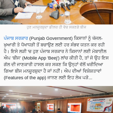
ਹੁਣ ਮਨਜੂਰਸ਼ੁਦਾ ਡੀਲਰ ਹੀ ਵੇਚ ਸਕਣਗੇ ਬੀਜ
ਪੰਜਾਬ ਸਰਕਾਰ
(Punjab Government) ਕਿਸਾਨਾਂ ਨੂੰ ਖੱਜਲ-
ਖੁਆਰੀ ਤੇ ਧੋਖਾਧੜੀ ਤੋਂ ਬਚਾਉਣ ਲਈ ਹਰ ਸੰਭਵ ਯਤਨ ਕਰ ਰਹੀ
ਹੈ। ਇਸੇ ਲੜੀ 'ਚ ਹੁਣ ਪੰਜਾਬ ਸਰਕਾਰ ਨੇ ਕਿਸਾਨਾਂ ਲਈ ਮੋਬਾਈਲ
ਐਪ ‘ਬੀਜ’ (Mobile App 'Beej') ਲਾਂਚ ਕੀਤੀ ਹੈ, ਤਾਂ ਜੋ ਉਹ ਇਸ
ਗੱਲ ਦੀ ਜਾਣਕਾਰੀ ਹਾਸਲ ਕਰ ਸਕਣ ਕਿ ਉਨ੍ਹਾਂ ਵੱਲੋਂ ਖਰੀਦਿਆ
ਗਿਆ ਬੀਜ ਮਨਜ਼ੂਰਸ਼ੁਦਾ ਹੈ ਜਾਂ ਨਹੀਂ। ਐਪ ਦੀਆਂ ਵਿਸ਼ੇਸ਼ਤਾਵਾਂ
(Features of the app) ਜਾਨਣ ਲਈ ਇਹ ਲੇਖ ਪੜੋ...