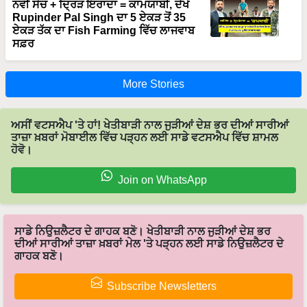
ਨਵੀਂ ਸੋਚ + ਦ੍ਰਿੜ ਇਰਾਦਾ = ਕਾਮਯਾਬੀ, ਦੇਖੋ
Rupinder Pal Singh ਦਾ 5 ਏਕੜ ਤੋਂ 35
ਏਕੜ ਤੱਕ ਦਾ Fish Farming ਵਿੱਚ ਲਾਜਵਾਬ
ਸਫ਼ਰ
More Stories
ਅਸੀਂ ਵਟਸਐਪ 'ਤੇ ਹਾਂ! ਖੇਤੀਬਾੜੀ ਨਾਲ ਜੁੜੀਆਂ ਦੇਸ਼ ਭਰ ਦੀਆਂ ਸਾਰੀਆਂ
ਤਾਜ਼ਾ ਖ਼ਬਰਾਂ ਮੋਬਾਈਲ ਵਿੱਚ ਪੜ੍ਹਨ ਲਈ ਸਾਡੇ ਵਟਸਐਪ ਵਿੱਚ ਸ਼ਾਮਲ
ਹੋਵੋ।
Join on WhatsApp
ਸਾਡੇ ਨਿਉਜ਼ਲੈਟਰ ਦੇ ਗਾਹਕ ਬਣੋ। ਖੇਤੀਬਾੜੀ ਨਾਲ ਜੁੜੀਆਂ ਦੇਸ਼ ਭਰ
ਦੀਆਂ ਸਾਰੀਆਂ ਤਾਜ਼ਾ ਖ਼ਬਰਾਂ ਮੇਲ 'ਤੇ ਪੜ੍ਹਨ ਲਈ ਸਾਡੇ ਨਿਉਜ਼ਲੈਟਰ ਦੇ
ਗਾਹਕ ਬਣੋ।
Subscribe Newsletters