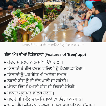
ਕਿਸਾਨਾਂ ਤੇ ਬੀਜ ਵੇਚਣ ਵਾਲਿਆਂ ਨੂੰ ਹੋਵੇਗਾ ਫ਼ਾਇਦਾ
'ਬੀਜ' ਐਪ ਦੀਆਂ ਵਿਸ਼ੇਸ਼ਤਾਵਾਂ (Features of 'Beej' app)
● ਕੇਂਦਰ ਸਰਕਾਰ ਨਾਲ ਸਾਂਝਾ ਉਪਰਾਲਾ।
● ਕਿਸਾਨਾਂ ਤੇ ਬੀਜ ਵੇਚਣ ਵਾਲਿਆਂ ਨੂੰ ਹੋਵੇਗਾ ਫ਼ਾਇਦਾ।
● ਕਿਸਾਨਾਂ ਨੂੰ ਘਰ ਬੈਠਿਆਂ ਮਿਲੇਗਾ ਸਮਾਨ।
● ਨਕਲੀ ਬੀਜ ਨੂੰ ਵੀ ਠੱਲ ਪਾਈ ਜਾ ਸਕੇਗੀ।
● ਪੰਜਾਬ ਵਿੱਚ ਮਿਆਰੀ ਬੀਜ ਦੀ ਵਿਕਰੀ ਹੋਵੇਗੀ।
● ਮਾਨਤਾ ਪ੍ਰਾਪਤ ਡੀਲਰ ਹੋਣਗੇ।
● ਬਾਹਰੋਂ ਬੀਜ ਲੈਣ ਵਾਲੇ ਕਿਸਾਨਾਂ ਦਾ ਹੋਵੇਗਾ ਨੁਕਸਾਨ।
● 'ਬੀਜ' ਐਪ ਲਾਂਚ ਕਰਨ ਵਾਲਾ ਪਹਿਲਾ ਸੂਬਾ ਬਣਿਆ ਪੰਜਾਬ।