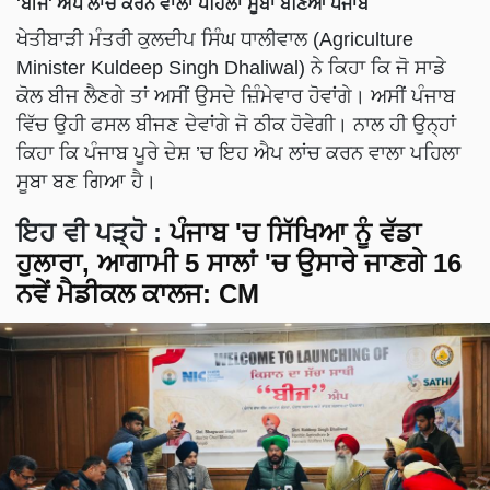
'ਬੀਜ' ਐਪ ਲਾਂਚ ਕਰਨ ਵਾਲਾ ਪਹਿਲਾ ਸੂਬਾ ਬਣਿਆ ਪੰਜਾਬ
ਖੇਤੀਬਾੜੀ ਮੰਤਰੀ ਕੁਲਦੀਪ ਸਿੰਘ ਧਾਲੀਵਾਲ (Agriculture
Minister Kuldeep Singh Dhaliwal) ਨੇ ਕਿਹਾ ਕਿ ਜੋ ਸਾਡੇ
ਕੋਲ ਬੀਜ ਲੈਣਗੇ ਤਾਂ ਅਸੀਂ ਉਸਦੇ ਜ਼ਿੰਮੇਵਾਰ ਹੋਵਾਂਗੇ। ਅਸੀਂ ਪੰਜਾਬ
ਵਿੱਚ ਉਹੀ ਫਸਲ ਬੀਜਣ ਦੇਵਾਂਗੇ ਜੋ ਠੀਕ ਹੋਵੇਗੀ। ਨਾਲ ਹੀ ਉਨ੍ਹਾਂ
ਕਿਹਾ ਕਿ ਪੰਜਾਬ ਪੂਰੇ ਦੇਸ਼ ’ਚ ਇਹ ਐਪ ਲਾਂਚ ਕਰਨ ਵਾਲਾ ਪਹਿਲਾ
ਸੂਬਾ ਬਣ ਗਿਆ ਹੈ।
ਇਹ ਵੀ ਪੜ੍ਹੋ
:
ਪੰਜਾਬ 'ਚ ਸਿੱਖਿਆ ਨੂੰ ਵੱਡਾ
ਹੁਲਾਰਾ, ਆਗਾਮੀ 5 ਸਾਲਾਂ 'ਚ ਉਸਾਰੇ ਜਾਣਗੇ 16
ਨਵੇਂ ਮੈਡੀਕਲ ਕਾਲਜ: CM