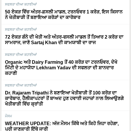
ਸਫਲਤਾ ਦੀਆ ਕਹਾਣੀਆਂ
50 ਏਕੜ ਵਿੱਚ ਅੰਤਰ-ਫ਼ਸਲੀ ਮਾਡਲ, ਟਰਨਓਵਰ 1 ਕਰੋੜ, ਇਸ ਕਿਸਾਨ
ਨੇ ਖੇਤੀਬਾੜੀ ਤੋਂ ਬਣਾਇਆ ਕਰੋੜਾਂ ਦਾ ਕਾਰੋਬਾਰ
ਸਫਲਤਾ ਦੀਆ ਕਹਾਣੀਆਂ
72 ਏਕੜ ਗੰਨੇ ਦੀ ਖੇਤੀ ਅਤੇ ਅੰਤਰ-ਫਸਲੀ ਮਾਡਲ ਤੋਂ ਤਿਆਰ 2 ਕਰੋੜ ਦਾ
ਸਾਮਰਾਜ, ਜਾਣੋ Sartaj Khan ਦੀ ਕਾਮਯਾਬੀ ਦਾ ਰਾਜ
ਸਫਲਤਾ ਦੀਆ ਕਹਾਣੀਆਂ
Organic ਅਤੇ Dairy Farming ਤੋਂ 40 ਕਰੋੜ ਦਾ ਟਰਨਓਵਰ, ਦੇਖੋ
ਮਿੱਟੀ ਦੇ ਮਹਾਯੋਧਾ Lekhram Yadav ਦੀ ਸਫਲਤਾ ਦੀ ਸ਼ਾਨਦਾਰ
ਕਹਾਣੀ
ਸਫਲਤਾ ਦੀਆ ਕਹਾਣੀਆਂ
Dr. Rajaram Tripathi ਨੇ ਬਣਾਇਆ ਖੇਤੀਬਾੜੀ ਤੋਂ 100 ਕਰੋੜ ਦਾ
ਕਾਰੋਬਾਰ, ਹੈਲੀਕਾਪਟਰਾਂ ਤੋਂ ਬਾਅਦ ਹੁਣ ਹਵਾਈ ਜਹਾਜ਼ਾਂ ਨਾਲ ਲਿਆਉਣਗੇ
ਖੇਤੀਬਾੜੀ ਵਿੱਚ ਕ੍ਰਾਂਤੀ
ਮੌਸਮ
WEATHER UPDATE: ਅੱਜ ਮੌਸਮ ਕਿੱਥੇ ਅਤੇ ਕਿਹੋ ਜਿਹਾ ਰਹੇਗਾ,
ਪੂਰੀ ਜਾਣਕਾਰੀ ਇੱਥੇ ਜਾਰੀ