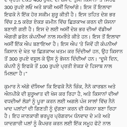
300 ਰੁਪਏ ਲਓ ​​ਅਤੇ ਬਾਕੀ ਅਸੀਂ ਦਿਆਂਗੇ। ਇਸ ਤੋਂ ਇਲਾਵਾ
ਇਫਕੋ ਨੇ ਇੱਕ ਹੋਰ ਸਕੀਮ ਸ਼ੁਰੂ ਕੀਤੀ ਹੈ। ਇਸ ਤਹਿਤ ਦੇਸ਼ ਭਰ
ਵਿੱਚ 2.5 ਕਰੋੜ ਏਕੜ ਜ਼ਮੀਨ ਵਿੱਚ ਛਿੜਕਾਅ ਕਰਨ ਦੀ ਯੋਜਨਾ
ਬਣਾਈ ਗਈ ਹੈ। ਇਸ ਦੇ ਲਈ ਅਸੀਂ ਦੇਸ਼ ਭਰ ਦੀਆਂ ਵੱਡੀਆਂ
ਐਗਰੀ ਡਰੋਨ ਕੰਪਨੀਆਂ ਨਾਲ ਸਮਝੌਤੇ ਕੀਤੇ ਹਨ। ਇਸ ਤੋਂ ਇਲਾਵਾ
ਅਸੀਂ ਇੱਕ ਐਪ ਬਣਾਇਆ ਹੈ। ਇਸ ਐਪ 'ਤੇ ਜਿਵੇਂ ਹੀ ਕੰਪਨੀਆਂ
ਕਿਸਾਨ ਦੇ ਖੇਤ 'ਚ ਛਿੜਕਾਅ ਖਤਮ ਕਰ ਦਿੰਦੀਆਂ ਹਨ, ਉਹ ਕਿਸਾਨ
ਤੋਂ 300 ਰੁਪਏ ਵਸੂਲ ਕੇ ਉਸ ਨੂੰ ਭੋਜਨ ਦਿੰਦੀਆਂ ਹਨ। “ਦੂਜੇ ਦਿਨ,
ਕੰਪਨੀ ਨੂੰ ਇਫਕੋ ਤੋਂ 100 ਰੁਪਏ ਪ੍ਰਤੀ ਏਕੜ ਦੇ ਹਿਸਾਬ ਨਾਲ
ਮਿਲਦਾ ਹੈ।”
ਕੁਮਾਰ ਨੇ ਅੱਗੇ ਦੱਸਿਆ ਕਿ ਇਫਕੋ ਨੈਨੋ ਜ਼ਿੰਕ, ਨੈਨੋ ਕਾਰਬਨ ਅਤੇ
ਐਨਪੀਕੇ ਦੀ ਸ਼ੁਰੂਆਤ ਦੀ ਖੋਜ ਕਰ ਰਿਹਾ ਹੈ, ਅਤੇ ਕਿਸਾਨਾਂ ਦੀਆਂ
ਵਧਦੀਆਂ ਲੋੜਾਂ ਨੂੰ ਪੂਰਾ ਕਰਨ ਲਈ ਅਗਲੇ ਪੰਜ ਸਾਲਾਂ ਵਿੱਚ ਨੈਨੋ
ਖਾਦ ਪਲਾਂਟਾਂ ਦੀ ਗਿਣਤੀ ਨੂੰ ਦੁੱਗਣਾ ਕਰਨ ਦੀ ਯੋਜਨਾ ਬਣਾ ਰਿਹਾ
ਹੈ। ਇਹ ਜਾਣਕਾਰੀ ਭਰਪੂਰ ਪ੍ਰੋਗਰਾਮ ਧੰਨਵਾਦ ਦੇ ਮਤੇ ਅਤੇ
ਯਾਦਗਾਰੀ ਪਲਾਂ ਨੂੰ ਕੈਪਚਰ ਕਰਨ ਲਈ ਇੱਕ ਸਮੂਹ ਫੋਟੋ ਨਾਲ