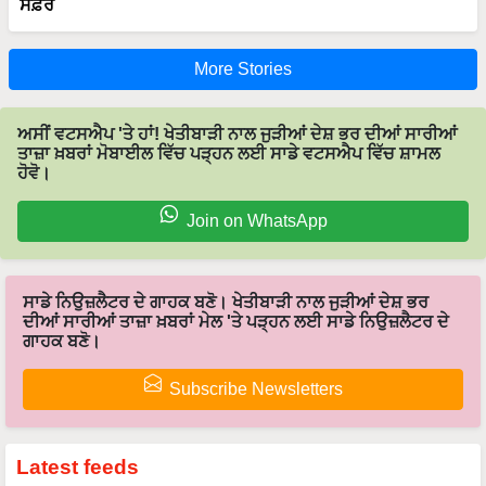
ਸਫ਼ਰ
More Stories
ਅਸੀਂ ਵਟਸਐਪ 'ਤੇ ਹਾਂ! ਖੇਤੀਬਾੜੀ ਨਾਲ ਜੁੜੀਆਂ ਦੇਸ਼ ਭਰ ਦੀਆਂ ਸਾਰੀਆਂ
ਤਾਜ਼ਾ ਖ਼ਬਰਾਂ ਮੋਬਾਈਲ ਵਿੱਚ ਪੜ੍ਹਨ ਲਈ ਸਾਡੇ ਵਟਸਐਪ ਵਿੱਚ ਸ਼ਾਮਲ
ਹੋਵੋ।
Join on WhatsApp
ਸਾਡੇ ਨਿਉਜ਼ਲੈਟਰ ਦੇ ਗਾਹਕ ਬਣੋ। ਖੇਤੀਬਾੜੀ ਨਾਲ ਜੁੜੀਆਂ ਦੇਸ਼ ਭਰ
ਦੀਆਂ ਸਾਰੀਆਂ ਤਾਜ਼ਾ ਖ਼ਬਰਾਂ ਮੇਲ 'ਤੇ ਪੜ੍ਹਨ ਲਈ ਸਾਡੇ ਨਿਉਜ਼ਲੈਟਰ ਦੇ
ਗਾਹਕ ਬਣੋ।
Subscribe Newsletters
Latest feeds