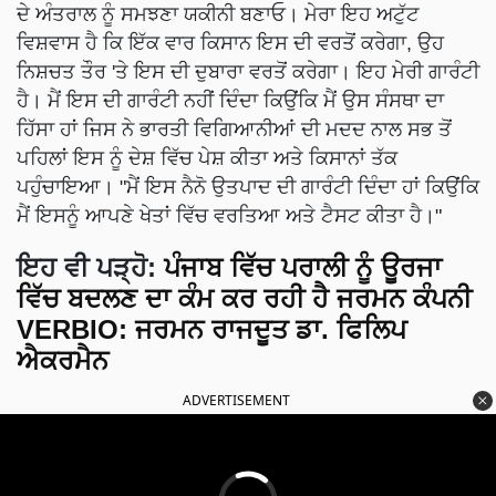
ਦੇ ਅੰਤਰਾਲ ਨੂੰ ਸਮਝਣਾ ਯਕੀਨੀ ਬਣਾਓ। ਮੇਰਾ ਇਹ ਅਟੁੱਟ
ਵਿਸ਼ਵਾਸ ਹੈ ਕਿ ਇੱਕ ਵਾਰ ਕਿਸਾਨ ਇਸ ਦੀ ਵਰਤੋਂ ਕਰੇਗਾ, ਉਹ
ਨਿਸ਼ਚਤ ਤੌਰ 'ਤੇ ਇਸ ਦੀ ਦੁਬਾਰਾ ਵਰਤੋਂ ਕਰੇਗਾ। ਇਹ ਮੇਰੀ ਗਾਰੰਟੀ
ਹੈ। ਮੈਂ ਇਸ ਦੀ ਗਾਰੰਟੀ ਨਹੀਂ ਦਿੰਦਾ ਕਿਉਂਕਿ ਮੈਂ ਉਸ ਸੰਸਥਾ ਦਾ
ਹਿੱਸਾ ਹਾਂ ਜਿਸ ਨੇ ਭਾਰਤੀ ਵਿਗਿਆਨੀਆਂ ਦੀ ਮਦਦ ਨਾਲ ਸਭ ਤੋਂ
ਪਹਿਲਾਂ ਇਸ ਨੂੰ ਦੇਸ਼ ਵਿੱਚ ਪੇਸ਼ ਕੀਤਾ ਅਤੇ ਕਿਸਾਨਾਂ ਤੱਕ
ਪਹੁੰਚਾਇਆ। "ਮੈਂ ਇਸ ਨੈਨੋ ਉਤਪਾਦ ਦੀ ਗਾਰੰਟੀ ਦਿੰਦਾ ਹਾਂ ਕਿਉਂਕਿ
ਮੈਂ ਇਸਨੂੰ ਆਪਣੇ ਖੇਤਾਂ ਵਿੱਚ ਵਰਤਿਆ ਅਤੇ ਟੈਸਟ ਕੀਤਾ ਹੈ।"
ਇਹ ਵੀ ਪੜ੍ਹੋ
:
ਪੰਜਾਬ ਵਿੱਚ ਪਰਾਲੀ ਨੂੰ ਊਰਜਾ
ਵਿੱਚ ਬਦਲਣ ਦਾ ਕੰਮ ਕਰ ਰਹੀ ਹੈ ਜਰਮਨ ਕੰਪਨੀ
VERBIO: ਜਰਮਨ ਰਾਜਦੂਤ ਡਾ. ਫਿਲਿਪ
ਐਕਰਮੈਨ
ADVERTISEMENT