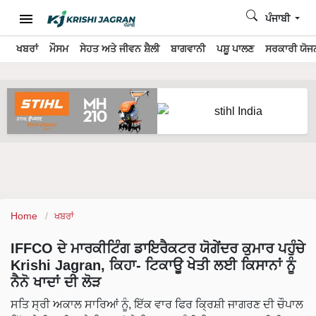
ਪੰਜਾਬੀ
ਖਬਰਾਂ
ਮੌਸਮ
ਸੇਹਤ ਅਤੇ ਜੀਵਨ ਸ਼ੈਲੀ
ਬਾਗਵਾਨੀ
ਪਸ਼ੂ ਪਾਲਣ
ਸਰਕਾਰੀ ਯੋਜਨ
Home
ਖਬਰਾਂ
IFFCO ਦੇ ਮਾਰਕੀਟਿੰਗ ਡਾਇਰੈਕਟਰ ਯੋਗੇਂਦਰ ਕੁਮਾਰ ਪਹੁੰਚੇ
Krishi Jagran, ਕਿਹਾ- ਟਿਕਾਊ ਖੇਤੀ ਲਈ ਕਿਸਾਨਾਂ ਨੂੰ
ਨੈਨੋ ਖਾਦਾਂ ਦੀ ਲੋੜ
ਸਤਿ ਸ੍ਰੀ ਅਕਾਲ ਸਾਰਿਆਂ ਨੂੰ, ਇੱਕ ਵਾਰ ਫਿਰ ਕ੍ਰਿਸ਼ੀ ਜਾਗਰਣ ਦੀ ਚੌਪਾਲ