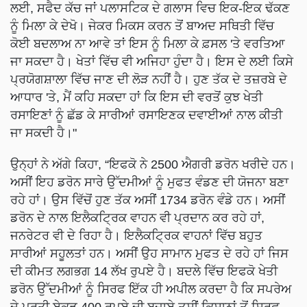
ਲਈ, ਸਫੈਦ ਕੱਚ ਜਾਂ ਪਲਾਸਟਿਕ ਦੇ ਗਲਾਸ ਵਿਚ ਇਕ-ਇਕ ਢੱਕਣ
ਨੂੰ ਮਿਲਾ ਕੇ ਦੇਖੋ। ਜੇਕਰ ਮਿਕਸ ਕਰਨ ਤੋਂ ਬਾਅਦ ਸਥਿਤੀ ਵਿੱਚ
ਕੋਈ ਬਦਲਾਅ ਨਾ ਆਵੇ ਤਾਂ ਇਸ ਨੂੰ ਮਿਲਾ ਕੇ ਫ਼ਸਲ 'ਤੇ ਵਰਤਿਆ
ਜਾ ਸਕਦਾ ਹੈ। ਖੇਤਾਂ ਵਿੱਚ ਵੀ ਅਜਿਹਾ ਹੁੰਦਾ ਹੈ। ਇਸ ਦੇ ਲਈ ਕਿਸੇ
ਪ੍ਰਯੋਗਸ਼ਾਲਾ ਵਿੱਚ ਜਾਣ ਦੀ ਲੋੜ ਨਹੀਂ ਹੈ। ਹੁਣ ਤੱਕ ਦੇ ਤਜ਼ਰਬੇ ਦੇ
ਆਧਾਰ 'ਤੇ, ਮੈਂ ਕਹਿ ਸਕਦਾ ਹਾਂ ਕਿ ਇਸ ਦੀ ਵਰਤੋਂ ਕੁਝ ਖੇਤੀ
ਰਸਾਇਣਾਂ ਨੂੰ ਛੱਡ ਕੇ ਸਾਰੀਆਂ ਰਸਾਇਣਕ ਦਵਾਈਆਂ ਨਾਲ ਕੀਤੀ
ਜਾ ਸਕਦੀ ਹੈ।"
ਉਨ੍ਹਾਂ ਨੇ ਅੱਗੇ ਕਿਹਾ, “ਇਫਕੋ ਨੇ 2500 ਐਗਰੀ ਡਰੋਨ ਖਰੀਦੇ ਹਨ।
ਅਸੀਂ ਇਹ ਡਰੋਨ ਸਾਰੇ ਉੱਦਮੀਆਂ ਨੂੰ ਮੁਫਤ ਵੰਡਣ ਦੀ ਯੋਜਨਾ ਬਣਾ
ਰਹੇ ਹਾਂ। ਉਸ ਵਿੱਚੋਂ ਹੁਣ ਤੱਕ ਅਸੀਂ 1734 ਡਰੋਨ ਵੰਡੇ ਹਨ। ਅਸੀਂ
ਡਰੋਨ ਦੇ ਨਾਲ ਇਲੈਕਟ੍ਰਿਕ ਵਾਹਨ ਵੀ ਪ੍ਰਦਾਨ ਕਰ ਰਹੇ ਹਾਂ,
ਜਨਰੇਟਰ ਵੀ ਦੇ ਰਿਹਾ ਹੈ। ਇਲੈਕਟ੍ਰਿਕ ਵਾਹਨਾਂ ਵਿੱਚ ਬਹੁਤ
ਸਾਰੀਆਂ ਸਹੂਲਤਾਂ ਹਨ। ਅਸੀਂ ਉਹ ਸਾਮਾਨ ਮੁਫਤ ਦੇ ਰਹੇ ਹਾਂ ਜਿਸ
ਦੀ ਕੀਮਤ ਲਗਭਗ 14 ਲੱਖ ਰੁਪਏ ਹੈ। ਬਦਲੇ ਵਿੱਚ ਇਫਕੋ ਖੇਤੀ
ਡਰੋਨ ਉੱਦਮੀਆਂ ਨੂੰ ਸਿਰਫ ਇੱਕ ਹੀ ਅਪੀਲ ਕਰਦਾ ਹੈ ਕਿ ਸਪਰੇਅ
ਦੇ ਪ੍ਰਤੀ ਏਕੜ 400 ਰੁਪਏ ਦੀ ਬਜਾਏ ਤੁਸੀਂ ਕਿਸਾਨਾਂ ਤੋਂ ਸਿਰਫ