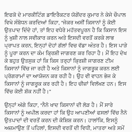
ਇਫਕੋ ਦੇ ਮਾਰਕੀਟਿੰਗ ਡਾਇਰੈਕਟਰ ਯੋਗੇਂਦਰ ਕੁਮਾਰ ਨੇ ਕੇਜੇ ਚੌਪਾਲ
ਵਿਖੇ ਸੰਬੋਧਨ ਕਰਦਿਆਂ ਕਿਹਾ, “ਜੇਕਰ ਅਸੀਂ ਕਿਸਾਨਾਂ ਨੂੰ ਕੋਈ
ਉਤਪਾਦ ਦਿੰਦੇ ਹਾਂ, ਤਾਂ ਇਹ ਵਧੇਰੇ ਮਹੱਤਵਪੂਰਨ ਹੈ ਕਿ ਕਿਸਾਨ ਇਸ
ਨੂੰ ਖੁਸ਼ੀ ਨਾਲ ਸਵੀਕਾਰ ਕਰਨ ਅਤੇ ਇਸਦੀ ਵਰਤੋਂ ਕਰਕੇ ਲਾਭ
ਪ੍ਰਾਪਤ ਕਰਨ, ਇਨ੍ਹਾਂ ਦੋਹਾਂ ਗੱਲਾਂ ਵਿਚ ਵੱਡਾ ਅੰਤਰ ਹੈ। ਇਸ ਪਾੜੇ
ਨੂੰ ਪੂਰਾ ਕਰਨ ਦਾ ਕੰਮ ਕ੍ਰਿਸ਼ੀ ਜਾਗਰਣ ਕਰ ਰਿਹਾ ਹੈ। ਮੈਂ ਇਹ ਦੇਖ
ਕੇ ਬਹੁਤ ਉਤਸੁਕ ਹਾਂ ਕਿ ਕਿਸ ਤਰ੍ਹਾਂ ਕ੍ਰਿਸ਼ੀ ਜਾਗਰਣ ਟੀਮ
ਕਿਸਾਨਾਂ ਵਿੱਚ ਜਾ ਰਹੀ ਹੈ ਅਤੇ ਕਿਸਾਨਾਂ ਨੂੰ ਜਾਗਰੂਕ ਕਰਨ ਲਈ
ਪ੍ਰੋਗਰਾਮਾਂ ਦਾ ਆਯੋਜਨ ਕਰ ਰਹੀ ਹੈ। ਉਹ ਵੀ ਵਾਹਨ ਭੇਜ ਕੇ
ਕਿਸਾਨਾਂ ਨੂੰ ਜਾਗਰੂਕ ਕਰ ਰਹੀ ਹੈ। ਇਹ ਚੀਜ਼ਾਂ ਵਿਲੱਖਣ ਹਨ। ਇਸ
ਵਿੱਚ ਕੋਈ ਸ਼ੱਕ ਨਹੀਂ ਹੈ।”
ਉਨ੍ਹਾਂ ਅੱਗੇ ਕਿਹਾ, “ਨੈਨੋ ਖਾਦ ਕਿਸਾਨਾਂ ਦੀ ਲੋੜ ਹੈ। ਮੈਂ ਸਾਰੇ
ਕਿਸਾਨਾਂ ਨੂੰ ਅਪੀਲ ਕਰਦਾ ਹਾਂ ਕਿ ਉਹ ਆਪਣੀਆਂ ਫਸਲਾਂ ਵਿੱਚ ਨੈਨੋ
ਉਤਪਾਦਾਂ ਦੀ ਵਰਤੋਂ ਕਰਨ ਦੀ ਕੋਸ਼ਿਸ਼ ਕਰਨ। ਹਾਲਾਂਕਿ, ਇਸਨੂੰ
ਅਜ਼ਮਾਉਣ ਤੋਂ ਪਹਿਲਾਂ, ਇਸਦੀ ਵਰਤੋਂ ਦੀ ਵਿਧੀ, ਮਾਤਰਾ ਅਤੇ ਸਮੇਂ