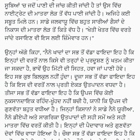
ਸੂਬਿਆਂ 'ਚ ਜਦੋਂ ਪਾਣੀ ਦੀ ਜਾਂਚ ਕੀਤੀ ਜਾਂਦੀ ਹੈ ਤਾਂ ਉਸ ਵਿੱਚ
ਨਾਈਟ੍ਰੇਟ ਦੀ ਮਾਤਰਾ ਲੋੜ ਤੋਂ ਵੱਧ ਪਾਈ ਜਾਂਦੀ ਹੈ। ਅਜਿਹੇ ਕਈ
ਸਬੂਤ ਮਿਲੇ ਹਨ। ਸਾਡੇ ਜਲਵਾਯੂ ਵਿੱਚ ਬਹੁਤ ਸਾਰੀਆਂ ਗੈਸਾਂ ਦੇ
ਨਿਕਾਸ ਦੀ ਮਾਤਰਾ ਲੋੜ ਤੋਂ ਕਿਤੇ ਵੱਧ ਹੈ। "ਖੇਤੀ ਖੇਤਰ ਵਿੱਚ ਵਰਤੇ
ਜਾਂਦੇ ਰਸਾਇਣ ਵੀ ਇਸ ਲਈ ਜ਼ਿੰਮੇਵਾਰ ਹਨ।"
ਉਨ੍ਹਾਂ ਅੱਗੇ ਕਿਹਾ, “ਨੈਨੋ ਖਾਦਾਂ ਦਾ ਸਭ ਤੋਂ ਵੱਡਾ ਫਾਇਦਾ ਇਹ ਹੈ ਕਿ
ਇਨ੍ਹਾਂ ਦੀ ਵਰਤੋਂ ਨਾਲ ਕਿਸੇ ਵੀ ਤਰ੍ਹਾਂ ਦੇ ਪ੍ਰਦੂਸ਼ਣ ਨੂੰ ਖਤਮ ਕੀਤਾ
ਜਾ ਸਕਦਾ ਹੈ, ਭਾਵੇਂ ਉਹ ਮਿੱਟੀ ਦੀ ਸਿਹਤ, ਹਵਾ ਜਾਂ ਪਾਣੀ ਹੋਵੇ।
ਇਹ ਸਭ ਕੁਝ ਬਿਲਕੁਲ ਨਹੀਂ ਹੁੰਦਾ। ਦੂਜਾ ਸਭ ਤੋਂ ਵੱਡਾ ਫਾਇਦਾ ਇਹ
ਹੈ ਕਿ ਇਸ ਦੀ ਵਰਤੋਂ ਨਾਲ ਪ੍ਰਤੀ ਏਕੜ ਉਤਪਾਦਨ ਵਧਦਾ ਹੈ।
ਤੀਜਾ ਸਭ ਤੋਂ ਵੱਡਾ ਫਾਇਦਾ ਇਹ ਹੈ ਕਿ ਉਪਜ ਵਿੱਚ ਕੋਈ
ਨੁਕਸਾਨਦਾਇਕ ਰਹਿੰਦ-ਖੂੰਹਦ ਨਹੀਂ ਬਚੀ ਹੈ, ਯਾਨੀ ਕਿ ਉਪਜ ਦੀ
ਗੁਣਵੱਤਾ ਬਹੁਤ ਵਧੀਆ ਹੈ। ਜਿਨ੍ਹਾਂ ਕਿਸਾਨਾਂ ਨੇ ਸਾਡੇ ਨੈਨੋ ਯੂਰੀਆ,
ਨੈਨੋ ਡੀਏਪੀ ਅਤੇ ਸਾਗਰਿਕਾ ਉਤਪਾਦਾਂ ਦੀ ਸਹੀ ਸਮੇਂ ਅਤੇ ਸਹੀ
ਮਾਤਰਾ ਵਿੱਚ ਵਰਤੋਂ ਕੀਤੀ ਹੈ। ਇਨ੍ਹਾਂ ਦੀ ਪੈਦਾਵਾਰ ਅਤੇ ਗੁਣਵੱਤਾ
ਦੋਵਾਂ ਵਿੱਚ ਵਾਧਾ ਹੋਇਆ ਹੈ। ਚੌਥਾ ਸਭ ਤੋਂ ਵੱਡਾ ਫਾਇਦਾ ਇਹ ਹੈ ਕਿ