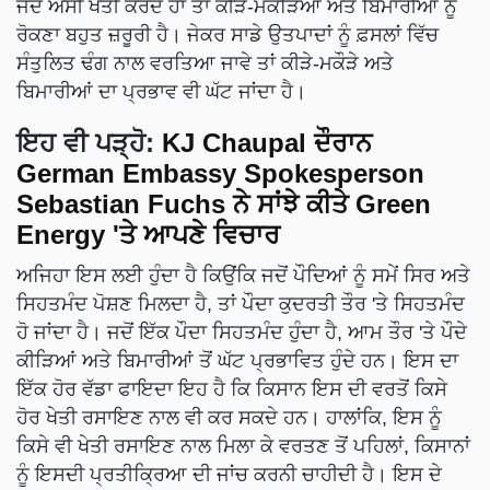
ਜਦੋਂ ਅਸੀਂ ਖੇਤੀ ਕਰਦੇ ਹਾਂ ਤਾਂ ਕੀੜੇ-ਮਕੌੜਿਆਂ ਅਤੇ ਬਿਮਾਰੀਆਂ ਨੂੰ
ਰੋਕਣਾ ਬਹੁਤ ਜ਼ਰੂਰੀ ਹੈ। ਜੇਕਰ ਸਾਡੇ ਉਤਪਾਦਾਂ ਨੂੰ ਫ਼ਸਲਾਂ ਵਿੱਚ
ਸੰਤੁਲਿਤ ਢੰਗ ਨਾਲ ਵਰਤਿਆ ਜਾਵੇ ਤਾਂ ਕੀੜੇ-ਮਕੌੜੇ ਅਤੇ
ਬਿਮਾਰੀਆਂ ਦਾ ਪ੍ਰਭਾਵ ਵੀ ਘੱਟ ਜਾਂਦਾ ਹੈ।
ਇਹ ਵੀ ਪੜ੍ਹੋ
:
KJ Chaupal ਦੌਰਾਨ
German Embassy Spokesperson
Sebastian Fuchs ਨੇ ਸਾਂਝੇ ਕੀਤੇ Green
Energy 'ਤੇ ਆਪਣੇ ਵਿਚਾਰ
ਅਜਿਹਾ ਇਸ ਲਈ ਹੁੰਦਾ ਹੈ ਕਿਉਂਕਿ ਜਦੋਂ ਪੌਦਿਆਂ ਨੂੰ ਸਮੇਂ ਸਿਰ ਅਤੇ
ਸਿਹਤਮੰਦ ਪੋਸ਼ਣ ਮਿਲਦਾ ਹੈ, ਤਾਂ ਪੌਦਾ ਕੁਦਰਤੀ ਤੌਰ 'ਤੇ ਸਿਹਤਮੰਦ
ਹੋ ਜਾਂਦਾ ਹੈ। ਜਦੋਂ ਇੱਕ ਪੌਦਾ ਸਿਹਤਮੰਦ ਹੁੰਦਾ ਹੈ, ਆਮ ਤੌਰ 'ਤੇ ਪੌਦੇ
ਕੀੜਿਆਂ ਅਤੇ ਬਿਮਾਰੀਆਂ ਤੋਂ ਘੱਟ ਪ੍ਰਭਾਵਿਤ ਹੁੰਦੇ ਹਨ। ਇਸ ਦਾ
ਇੱਕ ਹੋਰ ਵੱਡਾ ਫਾਇਦਾ ਇਹ ਹੈ ਕਿ ਕਿਸਾਨ ਇਸ ਦੀ ਵਰਤੋਂ ਕਿਸੇ
ਹੋਰ ਖੇਤੀ ਰਸਾਇਣ ਨਾਲ ਵੀ ਕਰ ਸਕਦੇ ਹਨ। ਹਾਲਾਂਕਿ, ਇਸ ਨੂੰ
ਕਿਸੇ ਵੀ ਖੇਤੀ ਰਸਾਇਣ ਨਾਲ ਮਿਲਾ ਕੇ ਵਰਤਣ ਤੋਂ ਪਹਿਲਾਂ, ਕਿਸਾਨਾਂ
ਨੂੰ ਇਸਦੀ ਪ੍ਰਤੀਕ੍ਰਿਆ ਦੀ ਜਾਂਚ ਕਰਨੀ ਚਾਹੀਦੀ ਹੈ। ਇਸ ਦੇ