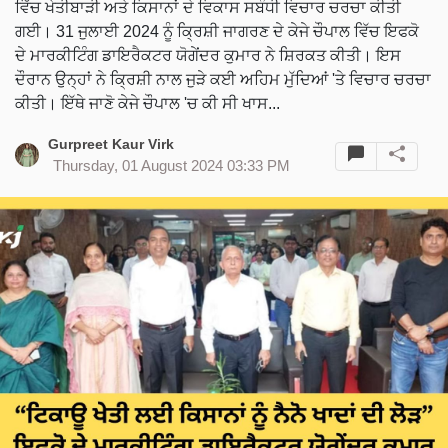
ਵਿੱਚ ਖੇਤੀਬਾੜੀ ਅਤੇ ਕਿਸਾਨਾਂ ਦੇ ਵਿਕਾਸ ਸਬੰਧੀ ਵਿਚਾਰ ਚਰਚਾ ਕੀਤੀ
ਗਈ। 31 ਜੁਲਾਈ 2024 ਨੂੰ ਕ੍ਰਿਸ਼ੀ ਜਾਗਰਣ ਦੇ ਕੇਜੇ ਚੌਪਾਲ ਵਿੱਚ ਇਫਕੋ
ਦੇ ਮਾਰਕੀਟਿੰਗ ਡਾਇਰੈਕਟਰ ਯੋਗੇਂਦਰ ਕੁਮਾਰ ਨੇ ਸ਼ਿਰਕਤ ਕੀਤੀ। ਇਸ
ਦੌਰਾਨ ਉਨ੍ਹਾਂ ਨੇ ਕ੍ਰਿਸ਼ੀ ਨਾਲ ਜੁੜੇ ਕਈ ਅਹਿਮ ਮੁੱਦਿਆਂ 'ਤੇ ਵਿਚਾਰ ਚਰਚਾ
ਕੀਤੀ। ਇੱਥੇ ਜਾਣੋ ਕੇਜੇ ਚੌਪਾਲ 'ਚ ਕੀ ਸੀ ਖਾਸ...
Gurpreet Kaur Virk
Thursday, 01 August 2024 03:33 PM