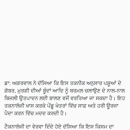
ਡਾ: ਅਗਰਵਾਲ ਨੇ ਦੱਸਿਆ ਕਿ ਇਸ ਤਕਨੀਕ ਅਨੁਸਾਰ ਪਸ਼ੂਆਂ ਦੇ
ਗੋਬਰ, ਮੁਰਗੀ ਦੀਆਂ ਬੂੰਦਾਂ ਆਦਿ ਨੂੰ ਥਰਮਲ ਚਲਾਉਣ ਦੇ ਨਾਲ-ਨਾਲ
ਬਿਜਲੀ ਉਤਪਾਦਨ ਲਈ ਬਾਲਣ ਵਜੋਂ ਵਰਤਿਆ ਜਾ ਸਕਦਾ ਹੈ। ਇਹ
ਤਕਨਾਲੋਜੀ ਖਾਸ ਕਰਕੇ ਪੇਂਡੂ ਖੇਤਰਾਂ ਵਿੱਚ ਸਾਫ਼ ਅਤੇ ਹਰੀ ਊਰਜਾ
ਪੈਦਾ ਕਰਨ ਵਿੱਚ ਮਦਦ ਕਰਦੀ ਹੈ।
ਟੈਕਨਾਲੋਜੀ ਦਾ ਵੇਰਵਾ ਦਿੰਦੇ ਹੋਏ ਦੱਸਿਆ ਕਿ ਇਸ ਕਿਸਮ ਦਾ