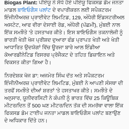
Biogas Plant:
ਪੀਏਯੂ ਨੇ ਸੋਧੇ ਹੋਏ ਪੀਏਯੂ ਫਿਕਸਡ ਡੋਮ ਜਨਤਾ
ਮਾਡਲ
ਬਾਇਓਗੈਸ ਪਲਾਂਟ
ਦੇ ਵਪਾਰੀਕਰਨ ਲਈ ਸਪੈਕਟਰਮ
ਇੰਜੀਨੀਅਰਜ਼ ਪ੍ਰਾਈਵੇਟ ਲਿਮਟਿਡ, 129, ਅੰਧੇਰੀ ਇੰਡਸਟਰੀਅਲ
ਅਸਟੇਟ, ਆਫ ਵੀਰਾ ਦੇਸਾਈ ਰੋਡ, ਅੰਧੇਰੀ (ਪੱਛਮੀ), ਮੁੰਬਈ ਨਾਲ
ਇੱਕ ਸਮਝੌਤੇ 'ਤੇ ਹਸਤਾਖਰ ਕੀਤੇ। ਇਸ ਬਾਇਓਗੈਸ ਤਕਨਾਲੋਜੀ ਨੂੰ
ਭਾਰਤੀ ਖੇਤੀ ਖੋਜ ਪ੍ਰੀਸ਼ਦ ਦੁਆਰਾ ਫੰਡ ਪ੍ਰਾਪਤ ਖੇਤੀ ਅਤੇ ਖੇਤੀ
ਆਧਾਰਿਤ ਉਦਯੋਗਾਂ ਵਿੱਚ ਊਰਜਾ ਬਾਰੇ ਆਲ ਇੰਡੀਆ
ਕੋਆਰਡੀਨੇਟਿਡ ਰਿਸਰਚ ਪ੍ਰੋਜੈਕਟ ਦੇ ਤਹਿਤ ਡਿਜ਼ਾਇਨ ਅਤੇ
ਵਿਕਸਤ ਕੀਤਾ ਗਿਆ ਹੈ।
ਨਿਰਦੇਸ਼ਕ ਖੋਜ ਡਾ: ਅਜਮੇਰ ਸਿੰਘ ਦੱਤ ਅਤੇ ਸਪੈਕਟਰਮ
ਇੰਜੀਨੀਅਰਜ਼ ਪ੍ਰਾਈਵੇਟ ਲਿਮਟਿਡ, ਮੁੰਬਈ ਨੇ ਆਪਣੀ ਸੰਸਥਾ ਦੀ
ਤਰਫੋਂ ਸਮਝੌਤੇ ਦੀਆਂ ਸ਼ਰਤਾਂ 'ਤੇ ਹਸਤਾਖਰ ਕੀਤੇ। ਸਮਝੌਤੇ ਦੇ
ਅਨੁਸਾਰ, ਯੂਨੀਵਰਸਿਟੀ ਨੇ ਕੰਪਨੀ ਨੂੰ ਭਾਰਤ ਵਿੱਚ 25 ਕਿਊਬਿਕ
ਮੀਟਰ/ਦਿਨ ਤੋਂ 500 ਘਣ ਮੀਟਰ/ਦਿਨ ਤੱਕ ਦੀ ਸਮਰੱਥਾ ਵਾਲਾ ਇੱਕ
ਫਿਕਸਡ ਡੋਮ ਟਾਈਪ ਜਨਤਾ ਮਾਡਲ ਬਾਇਓਗੈਸ ਪਲਾਂਟ ਬਣਾਉਣ
ਦੇ ਅਧਿਕਾਰ ਦਿੱਤੇ ਹਨ।