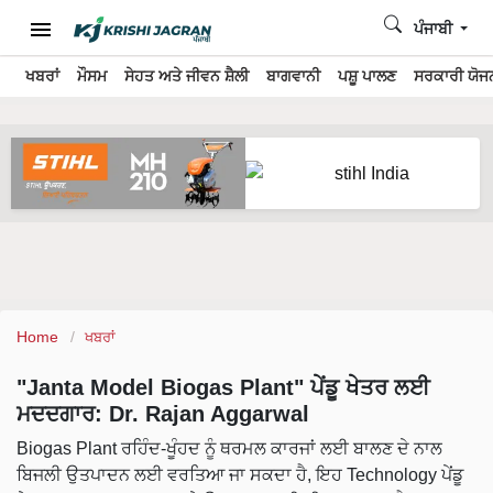
ਪੰਜਾਬੀ
ਖਬਰਾਂ
ਮੌਸਮ
ਸੇਹਤ ਅਤੇ ਜੀਵਨ ਸ਼ੈਲੀ
ਬਾਗਵਾਨੀ
ਪਸ਼ੂ ਪਾਲਣ
ਸਰਕਾਰੀ ਯੋਜਨ
Home
ਖਬਰਾਂ
"Janta Model Biogas Plant" ਪੇਂਡੂ ਖੇਤਰ ਲਈ
ਮਦਦਗਾਰ: Dr. Rajan Aggarwal
Biogas Plant ਰਹਿੰਦ-ਖੂੰਹਦ ਨੂੰ ਥਰਮਲ ਕਾਰਜਾਂ ਲਈ ਬਾਲਣ ਦੇ ਨਾਲ
ਬਿਜਲੀ ਉਤਪਾਦਨ ਲਈ ਵਰਤਿਆ ਜਾ ਸਕਦਾ ਹੈ, ਇਹ Technology ਪੇਂਡੂ