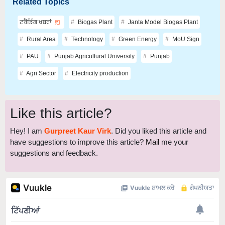
ਟਰੈਂਡਿੰਗ ਖਬਰਾਂ
Biogas Plant
Janta Model Biogas Plant
Rural Area
Technology
Green Energy
MoU Sign
PAU
Punjab Agricultural University
Punjab
Agri Sector
Electricity production
Like this article?
Hey! I am
Gurpreet Kaur Virk
. Did you liked this article and
have suggestions to improve this article?
Mail
me your
suggestions and feedback.