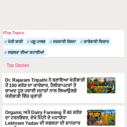
#Top Topics
ਖੇਤੀ ਬਾੜੀ
ਪਸ਼ੂ ਪਾਲਣ
ਸਰਕਾਰੀ ਯੋਜਨਾ
ਕਾਰੋਬਾਰੀ ਵਿਚਾਰ
ਸਫਲਤਾ ਦੀਆ ਕਹਾਣੀਆਂ
Top Stories
Dr. Rajaram Tripathi ਨੇ ਬਣਾਇਆ ਖੇਤੀਬਾੜੀ
ਤੋਂ 100 ਕਰੋੜ ਦਾ ਕਾਰੋਬਾਰ, ਹੈਲੀਕਾਪਟਰਾਂ ਤੋਂ
ਬਾਅਦ ਹੁਣ ਹਵਾਈ ਜਹਾਜ਼ਾਂ ਨਾਲ ਲਿਆਉਣਗੇ
ਖੇਤੀਬਾੜੀ ਵਿੱਚ ਕ੍ਰਾਂਤੀ
Organic ਅਤੇ Dairy Farming ਤੋਂ 40 ਕਰੋੜ
ਦਾ ਟਰਨਓਵਰ, ਦੇਖੋ ਮਿੱਟੀ ਦੇ ਮਹਾਯੋਧਾ
Lekhram Yadav ਦੀ ਸਫਲਤਾ ਦੀ ਸ਼ਾਨਦਾਰ
ਕਹਾਣੀ