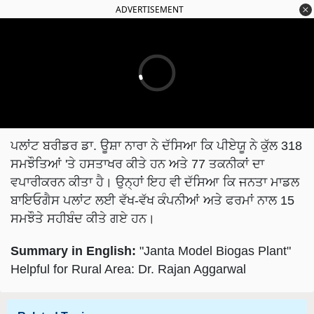
ਪਲਾਂਟ ਬਰੀਡਰ ਡਾ. ਊਸ਼ਾ ਨਾਰਾ ਨੇ ਦੱਸਿਆ ਕਿ ਪੀਏਯੂ ਨੇ ਕੁੱਲ 318
ਸਮਝੌਤਿਆਂ 'ਤੇ ਹਸਤਾਖਰ ਕੀਤੇ ਹਨ ਅਤੇ 77 ਤਕਨੀਕਾਂ ਦਾ
ਵਪਾਰੀਕਰਨ ਕੀਤਾ ਹੈ। ਉਨ੍ਹਾਂ ਇਹ ਵੀ ਦੱਸਿਆ ਕਿ ਜਨਤਾ ਮਾਡਲ
ਬਾਇਓਗੈਸ ਪਲਾਂਟ ਲਈ ਵੱਖ-ਵੱਖ ਕੰਪਨੀਆਂ ਅਤੇ ਫਰਮਾਂ ਨਾਲ 15
ਸਮਝੌਤੇ ਸਹੀਬੰਦ ਕੀਤੇ ਗਏ ਹਨ।
Summary in English:
"Janta Model Biogas Plant"
Helpful for Rural Area: Dr. Rajan Aggarwal
Related Topics