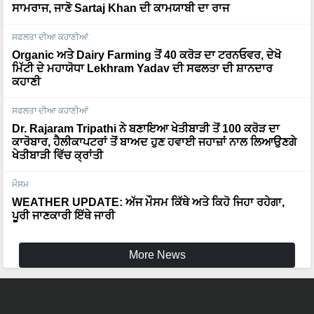
ਸਫਲਤਾ ਦੀਆ ਕਹਾਣੀਆਂ
Organic ਅਤੇ Dairy Farming ਤੋਂ 40 ਕਰੋੜ ਦਾ ਟਰਨਓਵਰ, ਦੇਖੋ
ਮਿੱਟੀ ਦੇ ਮਹਾਯੋਧਾ Lekhram Yadav ਦੀ ਸਫਲਤਾ ਦੀ ਸ਼ਾਨਦਾਰ
ਕਹਾਣੀ
ਸਫਲਤਾ ਦੀਆ ਕਹਾਣੀਆਂ
Dr. Rajaram Tripathi ਨੇ ਬਣਾਇਆ ਖੇਤੀਬਾੜੀ ਤੋਂ 100 ਕਰੋੜ ਦਾ
ਕਾਰੋਬਾਰ, ਹੈਲੀਕਾਪਟਰਾਂ ਤੋਂ ਬਾਅਦ ਹੁਣ ਹਵਾਈ ਜਹਾਜ਼ਾਂ ਨਾਲ ਲਿਆਉਣਗੇ
ਖੇਤੀਬਾੜੀ ਵਿੱਚ ਕ੍ਰਾਂਤੀ
ਮੌਸਮ
WEATHER UPDATE: ਅੱਜ ਮੌਸਮ ਕਿੱਥੇ ਅਤੇ ਕਿਹੋ ਜਿਹਾ ਰਹੇਗਾ,
ਪੂਰੀ ਜਾਣਕਾਰੀ ਇੱਥੇ ਜਾਰੀ
More News