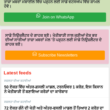
Join on WhatsApp
ਸਾਡੇ ਨਿਉਜ਼ਲੈਟਰ ਦੇ ਗਾਹਕ ਬਣੋ। ਖੇਤੀਬਾੜੀ ਨਾਲ ਜੁੜੀਆਂ ਦੇਸ਼ ਭਰ
ਦੀਆਂ ਸਾਰੀਆਂ ਤਾਜ਼ਾ ਖ਼ਬਰਾਂ ਮੇਲ 'ਤੇ ਪੜ੍ਹਨ ਲਈ ਸਾਡੇ ਨਿਉਜ਼ਲੈਟਰ ਦੇ
ਗਾਹਕ ਬਣੋ।
Subscribe Newsletters
Latest feeds
ਸਫਲਤਾ ਦੀਆ ਕਹਾਣੀਆਂ
50 ਏਕੜ ਵਿੱਚ ਅੰਤਰ-ਫ਼ਸਲੀ ਮਾਡਲ, ਟਰਨਓਵਰ 1 ਕਰੋੜ, ਇਸ ਕਿਸਾਨ
ਨੇ ਖੇਤੀਬਾੜੀ ਤੋਂ ਬਣਾਇਆ ਕਰੋੜਾਂ ਦਾ ਕਾਰੋਬਾਰ
ਸਫਲਤਾ ਦੀਆ ਕਹਾਣੀਆਂ
72 ਏਕੜ ਗੰਨੇ ਦੀ ਖੇਤੀ ਅਤੇ ਅੰਤਰ-ਫਸਲੀ ਮਾਡਲ ਤੋਂ ਤਿਆਰ 2 ਕਰੋੜ ਦਾ
ਸਾਮਰਾਜ, ਜਾਣੋ Sartaj Khan ਦੀ ਕਾਮਯਾਬੀ ਦਾ ਰਾਜ