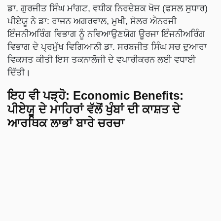
ਡਾ. ਗੁਰਜੀਤ ਸਿੰਘ ਮਾਂਗਟ, ਵਧੀਕ ਨਿਰਦੇਸ਼ਕ ਖੋਜ (ਫਸਲ ਸੁਧਾਰ)
ਪੀਏਯੂ ਨੇ ਡਾ: ਰਾਜਨ ਅਗਰਵਾਲ, ਮੁਖੀ, ਸੋਲਰ ਐਨਰਜੀ
ਇੰਜਨੀਅਰਿੰਗ ਵਿਭਾਗ ਨੂੰ ਨਵਿਆਉਣਯੋਗ ਊਰਜਾ ਇੰਜਨੀਅਰਿੰਗ
ਵਿਭਾਗ ਦੇ ਪ੍ਰਮੁੱਖ ਵਿਗਿਆਨੀ ਡਾ. ਸਰਬਜੀਤ ਸਿੰਘ ਸਚ ਦੁਆਰਾ
ਵਿਕਸਤ ਕੀਤੀ ਇਸ ਤਕਨਾਲੋਜੀ ਦੇ ਵਪਾਰੀਕਰਨ ਲਈ ਵਧਾਈ
ਦਿੱਤੀ।
ਇਹ ਵੀ ਪੜ੍ਹੋ:
Economic Benefits:
ਪੀਏਯੂ ਦੇ ਮਾਹਿਰਾਂ ਵੱਲੋਂ ਖੁੰਬਾਂ ਦੀ ਕਾਸ਼ਤ ਦੇ
ਆਰਥਿਕ ਲਾਭਾਂ ਬਾਰੇ ਚਰਚਾ