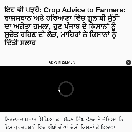
ਇਹ ਵੀ ਪੜ੍ਹੋ:
Crop Advice to Farmers:
ਰਾਜਸਥਾਨ ਅਤੇ ਹਰਿਆਣਾ ਵਿੱਚ ਗੁਲਾਬੀ ਸੁੰਡੀ
ਦਾ ਅਗੇਤਾ ਹਮਲਾ, ਹੁਣ ਪੰਜਾਬ ਦੇ ਕਿਸਾਨਾਂ ਨੂੰ
ਸੁਚੇਤ ਰਹਿਣ ਦੀ ਲੋੜ, ਮਾਹਿਰਾਂ ਨੇ ਕਿਸਾਨਾਂ ਨੂੰ
ਦਿੱਤੀ ਸਲਾਹ
ADVERTISEMENT
ਨਿਰਦੇਸ਼ਕ ਪਸਾਰ ਸਿੱਖਿਆ ਡਾ. ਮੱਖਣ ਸਿੰਘ ਭੁੱਲਰ ਨੇ ਦੱਸਿਆ ਕਿ
ਇਸ ਪ੍ਰਦਰਸ਼ਨੀ ਵਿਚ ਅੰਬਾਂ ਦੀਆਂ ਦੇਸੀ ਕਿਸਮਾਂ ਤੋਂ ਇਲਾਵਾ
ਉੱਨਤ ਕਿਸਮਾਂ ਜਿਵੇਂ ਅਲਫਾਜ਼ੋਂ, ਦੁਸਹਿਰੀ, ਲੰਗੜਾ ਅਤੇ ਚੂਪਣ ਵਾਲੇ