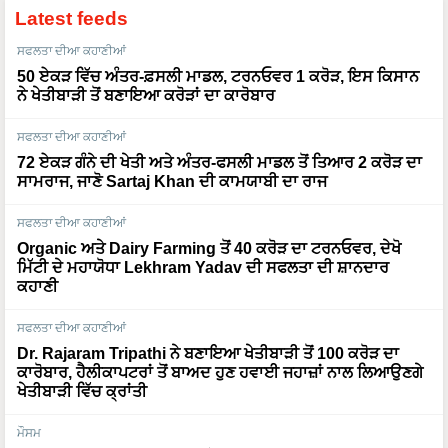
ਸਫਲਤਾ ਦੀਆ ਕਹਾਣੀਆਂ
50 ਏਕੜ ਵਿੱਚ ਅੰਤਰ-ਫ਼ਸਲੀ ਮਾਡਲ, ਟਰਨਓਵਰ 1 ਕਰੋੜ, ਇਸ ਕਿਸਾਨ
ਨੇ ਖੇਤੀਬਾੜੀ ਤੋਂ ਬਣਾਇਆ ਕਰੋੜਾਂ ਦਾ ਕਾਰੋਬਾਰ
ਸਫਲਤਾ ਦੀਆ ਕਹਾਣੀਆਂ
72 ਏਕੜ ਗੰਨੇ ਦੀ ਖੇਤੀ ਅਤੇ ਅੰਤਰ-ਫਸਲੀ ਮਾਡਲ ਤੋਂ ਤਿਆਰ 2 ਕਰੋੜ ਦਾ
ਸਾਮਰਾਜ, ਜਾਣੋ Sartaj Khan ਦੀ ਕਾਮਯਾਬੀ ਦਾ ਰਾਜ
ਸਫਲਤਾ ਦੀਆ ਕਹਾਣੀਆਂ
Organic ਅਤੇ Dairy Farming ਤੋਂ 40 ਕਰੋੜ ਦਾ ਟਰਨਓਵਰ, ਦੇਖੋ
ਮਿੱਟੀ ਦੇ ਮਹਾਯੋਧਾ Lekhram Yadav ਦੀ ਸਫਲਤਾ ਦੀ ਸ਼ਾਨਦਾਰ
ਕਹਾਣੀ
ਸਫਲਤਾ ਦੀਆ ਕਹਾਣੀਆਂ
Dr. Rajaram Tripathi ਨੇ ਬਣਾਇਆ ਖੇਤੀਬਾੜੀ ਤੋਂ 100 ਕਰੋੜ ਦਾ
ਕਾਰੋਬਾਰ, ਹੈਲੀਕਾਪਟਰਾਂ ਤੋਂ ਬਾਅਦ ਹੁਣ ਹਵਾਈ ਜਹਾਜ਼ਾਂ ਨਾਲ ਲਿਆਉਣਗੇ
ਖੇਤੀਬਾੜੀ ਵਿੱਚ ਕ੍ਰਾਂਤੀ
ਮੌਸਮ
WEATHER UPDATE: ਅੱਜ ਮੌਸਮ ਕਿੱਥੇ ਅਤੇ ਕਿਹੋ ਜਿਹਾ ਰਹੇਗਾ,
ਪੂਰੀ ਜਾਣਕਾਰੀ ਇੱਥੇ ਜਾਰੀ