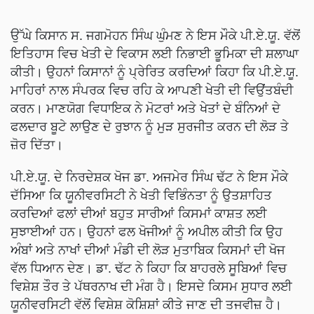
ਉੱਘੇ ਕਿਸਾਨ ਸ. ਜਗਮੋਹਨ ਸਿੰਘ ਘੁੰਮਣ ਨੇ ਇਸ ਮੌਕੇ ਪੀ.ਏ.ਯੂ. ਵੱਲੋਂ
ਇਤਿਹਾਸ ਵਿਚ ਖੇਤੀ ਦੇ ਵਿਕਾਸ ਲਈ ਨਿਭਾਈ ਭੂਮਿਕਾ ਦੀ ਸ਼ਲਾਘਾ
ਕੀਤੀ। ਉਹਨਾਂ ਕਿਸਾਨਾਂ ਨੂੰ ਪ੍ਰੇਰਿਤ ਕਰਦਿਆਂ ਕਿਹਾ ਕਿ ਪੀ.ਏ.ਯੂ.
ਮਾਹਿਰਾਂ ਨਾਲ ਸੰਪਰਕ ਵਿਚ ਰਹਿ ਕੇ ਆਪਣੀ ਖੇਤੀ ਦੀ ਵਿਉਂਤਬੰਦੀ
ਕਰਨ। ਮਾਣਯੋਗ ਵਿਧਾਇਕ ਨੇ ਮੋਟਰਾਂ ਅਤੇ ਖੇਤਾਂ ਦੇ ਬੰਨਿਆਂ ਦੇ
ਫਲਦਾਰ ਬੂਟੇ ਲਾਉਣ ਦੇ ਰੁਝਾਨ ਨੂੰ ਮੁੜ ਸੁਰਜੀਤ ਕਰਨ ਦੀ ਲੋੜ ਤੇ
ਜ਼ੋਰ ਦਿੱਤਾ।
ਪੀ.ਏ.ਯੂ. ਦੇ ਨਿਰਦੇਸ਼ਕ ਖੋਜ ਡਾ. ਅਜਮੇਰ ਸਿੰਘ ਢੱਟ ਨੇ ਇਸ ਮੌਕੇ
ਦੱਸਿਆ ਕਿ ਯੂਨੀਵਰਸਿਟੀ ਨੇ ਖੇਤੀ ਵਿਭਿੰਨਤਾ ਨੂੰ ਉਤਸ਼ਾਹਿਤ
ਕਰਦਿਆਂ ਫਲਾਂ ਦੀਆਂ ਬਹੁਤ ਸਾਰੀਆਂ ਕਿਸਮਾਂ ਕਾਸ਼ਤ ਲਈ
ਸੁਝਾਈਆਂ ਹਨ। ਉਹਨਾਂ ਫਲ ਖੋਜੀਆਂ ਨੂੰ ਅਪੀਲ ਕੀਤੀ ਕਿ ਉਹ
ਅੰਬਾਂ ਅਤੇ ਨਾਖਾਂ ਦੀਆਂ ਮੰਡੀ ਦੀ ਲੋੜ ਮੁਤਾਬਿਕ ਕਿਸਮਾਂ ਦੀ ਖੋਜ
ਵੱਲ ਧਿਆਨ ਦੇਣ। ਡਾ. ਢੱਟ ਨੇ ਕਿਹਾ ਕਿ ਬਾਹਰਲੇ ਸੂਬਿਆਂ ਵਿਚ
ਵਿਸ਼ੇਸ਼ ਤੌਰ ਤੇ ਪੱਥਰਨਾਖ ਦੀ ਮੰਗ ਹੈ। ਇਸਦੇ ਕਿਸਮ ਸੁਧਾਰ ਲਈ
ਯੂਨੀਵਰਸਿਟੀ ਵੱਲੋਂ ਵਿਸ਼ੇਸ਼ ਕੋਸ਼ਿਸ਼ਾਂ ਕੀਤੇ ਜਾਣ ਦੀ ਤਜਵੀਜ਼ ਹੈ।