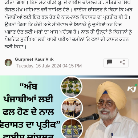
ਕੀਤਾ ਗਿਆ। ਇਸ ਮੌਕੇ ਪੀ.ਏ.ਯੂ. ਦੇ ਵਾਈਸ ਚਾਂਸਲਰ ਡਾ. ਸਤਿਬੀਰ ਸਿੰਘ
ਗੋਸਲ ਮੁੱਖ ਮਹਿਮਾਨ ਵਜੋਂ ਸ਼ਾਮਿਲ ਹੋਏ। ਵਾਈਸ ਚਾਂਸਲਰ ਨੇ ਕਿਹਾ ਕਿ ਅੰਬ
ਪੰਜਾਬੀਆਂ ਲਈ ਇਕ ਫਲ ਹੋਣ ਦੇ ਨਾਲ-ਨਾਲ ਵਿਰਾਸਤ ਦਾ ਪ੍ਰਤੀਕ ਵੀ ਹੈ।
ਉਹਨਾਂ ਕਿਹਾ ਕਿ ਕੰਢੀ ਅਤੇ ਸੀਰੋਵਾਲ ਦੇ ਇਲਾਕੇ ਨੂੰ ਦੁਨੀਆਂ ਭਰ ਵਿਚ
ਪਛਾਣ ਦੇਣ ਲਈ ਅੰਬਾਂ ਦਾ ਖਾਸ ਮਹੱਤਵ ਹੈ। ਨਾਲ ਹੀ ਉਨ੍ਹਾਂ ਨੇ ਕਿਸਾਨਾਂ ਨੂੰ
ਪੌਸ਼ਟਿਕ ਸੁਰੱਖਿਆ ਲਈ ਖਾਲੀ ਪਈਆਂ ਜ਼ਮੀਨਾਂ 'ਤੇ ਫਲਾਂ ਦੀ ਕਾਸ਼ਤ ਕਰਨ
ਲਈ ਕਿਹਾ।
Gurpreet Kaur Virk
Tuesday, 16 July 2024 04:15 PM