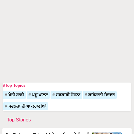
#Top Topics
ਖੇਤੀ ਬਾੜੀ
ਪਸ਼ੂ ਪਾਲਣ
ਸਰਕਾਰੀ ਯੋਜਨਾ
ਕਾਰੋਬਾਰੀ ਵਿਚਾਰ
ਸਫਲਤਾ ਦੀਆ ਕਹਾਣੀਆਂ
Top Stories
Dr. Rajaram Tripathi ਨੇ ਬਣਾਇਆ ਖੇਤੀਬਾੜੀ
ਤੋਂ 100 ਕਰੋੜ ਦਾ ਕਾਰੋਬਾਰ, ਹੈਲੀਕਾਪਟਰਾਂ ਤੋਂ