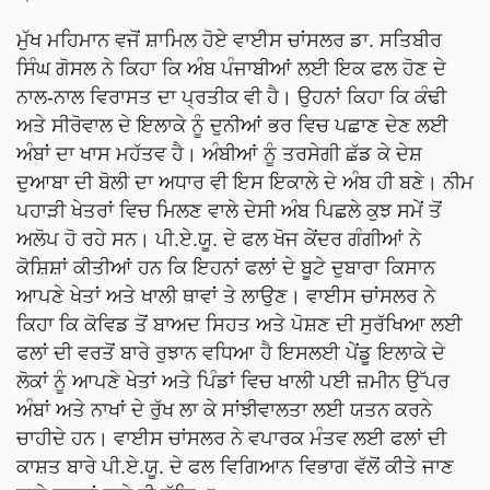
ਮੁੱਖ ਮਹਿਮਾਨ ਵਜੋਂ ਸ਼ਾਮਿਲ ਹੋਏ ਵਾਈਸ ਚਾਂਸਲਰ ਡਾ. ਸਤਿਬੀਰ
ਸਿੰਘ ਗੋਸਲ ਨੇ ਕਿਹਾ ਕਿ ਅੰਬ ਪੰਜਾਬੀਆਂ ਲਈ ਇਕ ਫਲ ਹੋਣ ਦੇ
ਨਾਲ-ਨਾਲ ਵਿਰਾਸਤ ਦਾ ਪ੍ਰਤੀਕ ਵੀ ਹੈ। ਉਹਨਾਂ ਕਿਹਾ ਕਿ ਕੰਢੀ
ਅਤੇ ਸੀਰੋਵਾਲ ਦੇ ਇਲਾਕੇ ਨੂੰ ਦੁਨੀਆਂ ਭਰ ਵਿਚ ਪਛਾਣ ਦੇਣ ਲਈ
ਅੰਬਾਂ ਦਾ ਖਾਸ ਮਹੱਤਵ ਹੈ। ਅੰਬੀਆਂ ਨੂੰ ਤਰਸੇਗੀ ਛੱਡ ਕੇ ਦੇਸ਼
ਦੁਆਬਾ ਦੀ ਬੋਲੀ ਦਾ ਅਧਾਰ ਵੀ ਇਸ ਇਕਾਲੇ ਦੇ ਅੰਬ ਹੀ ਬਣੇ। ਨੀਮ
ਪਹਾੜੀ ਖੇਤਰਾਂ ਵਿਚ ਮਿਲਣ ਵਾਲੇ ਦੇਸੀ ਅੰਬ ਪਿਛਲੇ ਕੁਝ ਸਮੇਂ ਤੋਂ
ਅਲੋਪ ਹੋ ਰਹੇ ਸਨ। ਪੀ.ਏ.ਯੂ. ਦੇ ਫਲ ਖੋਜ ਕੇਂਦਰ ਗੰਗੀਆਂ ਨੇ
ਕੋਸ਼ਿਸ਼ਾਂ ਕੀਤੀਆਂ ਹਨ ਕਿ ਇਹਨਾਂ ਫਲਾਂ ਦੇ ਬੂਟੇ ਦੁਬਾਰਾ ਕਿਸਾਨ
ਆਪਣੇ ਖੇਤਾਂ ਅਤੇ ਖਾਲੀ ਥਾਵਾਂ ਤੇ ਲਾਉਣ। ਵਾਈਸ ਚਾਂਸਲਰ ਨੇ
ਕਿਹਾ ਕਿ ਕੋਵਿਡ ਤੋਂ ਬਾਅਦ ਸਿਹਤ ਅਤੇ ਪੋਸ਼ਣ ਦੀ ਸੁਰੱਖਿਆ ਲਈ
ਫਲਾਂ ਦੀ ਵਰਤੋਂ ਬਾਰੇ ਰੁਝਾਨ ਵਧਿਆ ਹੈ ਇਸਲਈ ਪੇਂਡੂ ਇਲਾਕੇ ਦੇ
ਲੋਕਾਂ ਨੂੰ ਆਪਣੇ ਖੇਤਾਂ ਅਤੇ ਪਿੰਡਾਂ ਵਿਚ ਖਾਲੀ ਪਈ ਜ਼ਮੀਨ ਉੱਪਰ
ਅੰਬਾਂ ਅਤੇ ਨਾਖਾਂ ਦੇ ਰੁੱਖ ਲਾ ਕੇ ਸਾਂਝੀਵਾਲਤਾ ਲਈ ਯਤਨ ਕਰਨੇ
ਚਾਹੀਦੇ ਹਨ। ਵਾਈਸ ਚਾਂਸਲਰ ਨੇ ਵਪਾਰਕ ਮੰਤਵ ਲਈ ਫਲਾਂ ਦੀ
ਕਾਸ਼ਤ ਬਾਰੇ ਪੀ.ਏ.ਯੂ. ਦੇ ਫਲ ਵਿਗਿਆਨ ਵਿਭਾਗ ਵੱਲੋਂ ਕੀਤੇ ਜਾਣ