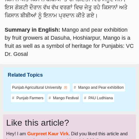
ਕਿਸਾਨ ਬੀਬੀਆਂ ਨੂੰ ਇਨਾਮ ਪ੍ਰਦਾਨ ਕੀਤੇ ਗਏ।
Summary in English:
Mango and pear exhibition
by fruit growers at Dasuha, Hoshiarpur, Mango is a
fruit as well as a symbol of heritage for Punjabis: VC
Dr. Gosal
Related Topics
Punjab Agricultural University
Mango and Pear exhibition
Punjab Farmers
Mango Festival
PAU Ludhiana
Like this article?
Hey! I am
Gurpreet Kaur Virk
. Did you liked this article and
have suggestions to improve this article?
Mail
me your
suggestions and feedback.