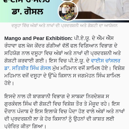
ਦਸੂਹਾ ਵਿੱਚ ਅੰਬਾਂ ਅਤੇ ਨਾਖਾਂ ਦੀ ਪ੍ਰਦਰਸ਼ਨੀ ਅਤੇ ਗੋਸ਼ਟੀ ਦਾ ਆਯੋਜਨ
Mango and Pear Exhibition:
ਪੀ.ਏ.ਯੂ. ਦੇ ਐੱਮ ਐੱਸ
ਰੰਧਾਵਾ ਫਲ ਖੋਜ ਕੇਂਦਰ ਗੰਗੀਆਂ ਵੱਲੋਂ ਫਲ ਵਿਗਿਆਨ ਵਿਭਾਗ ਦੇ
ਸਹਿਯੋਗ ਨਾਲ ਦਸੂਹਾ ਵਿਚ ਅੰਬਾਂ ਅਤੇ ਨਾਖਾਂ ਦੀ ਪ੍ਰਦਰਸ਼ਨੀ ਅਤੇ
ਗੋਸ਼ਟੀ ਕਰਵਾਈ ਗਈ। ਇਸ ਵਿਚ ਪੀ.ਏ.ਯੂ. ਦੇ
ਵਾਈਸ ਚਾਂਸਲਰ
ਡਾ. ਸਤਿਬੀਰ ਸਿੰਘ ਗੋਸਲ
ਮੁੱਖ ਮਹਿਮਾਨ ਵਜੋਂ ਸ਼ਾਮਿਲ ਹੋਏ। ਵਿਸ਼ੇਸ਼
ਮਹਿਮਾਨ ਵਜੋਂ ਦਸੂਹਾ ਦੇ ਉੱਘੇ ਕਿਸਾਨ ਸ ਜਗਮੋਹਨ ਸਿੰਘ ਸ਼ਾਮਿਲ
ਹੋਏ।
ਇਸਦੇ ਨਾਲ ਹੀ ਬਾਗਬਾਨੀ ਵਿਭਾਗ ਦੇ ਸਾਬਕਾ ਨਿਰਦੇਸ਼ਕ ਸ
ਗੁਰਕੰਵਲ ਸਿੰਘ ਵੀ ਗੋਸ਼ਟੀ ਵਿਚ ਵਿਸ਼ੇਸ਼ ਤੌਰ ਤੇ ਮੌਜੂਦ ਰਹੇ। ਇਸ
ਦੌਰਾਨ ਪੰਜਾਬ ਦੇ ਇਸ ਇਲਾਕੇ ਵਿਚ ਪੈਦਾ ਹੋਣ ਵਾਲੇ ਅੰਬਾਂ ਅਤੇ ਨਾਖਾਂ
ਦੀ ਪ੍ਰਦਰਸ਼ਨੀ ਲਾ ਕੇ ਹੋਰ ਕਿਸਾਨਾਂ ਨੂੰ ਉਹਨਾਂ ਦੀ ਕਾਸ਼ਤ ਲਈ
ਪ੍ਰੇਰਿਤ ਕੀਤਾ ਗਿਆ।