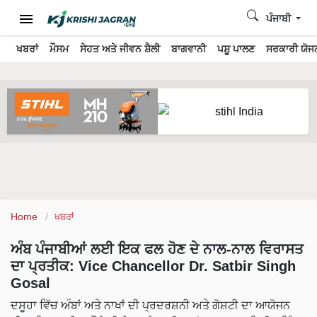
ਪੰਜਾਬੀ
ਖਬਰਾਂ
ਮੌਸਮ
ਸੇਹਤ ਅਤੇ ਜੀਵਨ ਸ਼ੈਲੀ
ਬਾਗਵਾਨੀ
ਪਸ਼ੂ ਪਾਲਣ
ਸਰਕਾਰੀ ਯੋਜਨ
Home
ਖਬਰਾਂ
ਅੰਬ ਪੰਜਾਬੀਆਂ ਲਈ ਇਕ ਫਲ ਹੋਣ ਦੇ ਨਾਲ-ਨਾਲ ਵਿਰਾਸਤ
ਦਾ ਪ੍ਰਤੀਕ: Vice Chancellor Dr. Satbir Singh
Gosal
ਦਸੂਹਾ ਵਿੱਚ ਅੰਬਾਂ ਅਤੇ ਨਾਖਾਂ ਦੀ ਪ੍ਰਦਰਸ਼ਨੀ ਅਤੇ ਗੋਸ਼ਟੀ ਦਾ ਆਯੋਜਨ