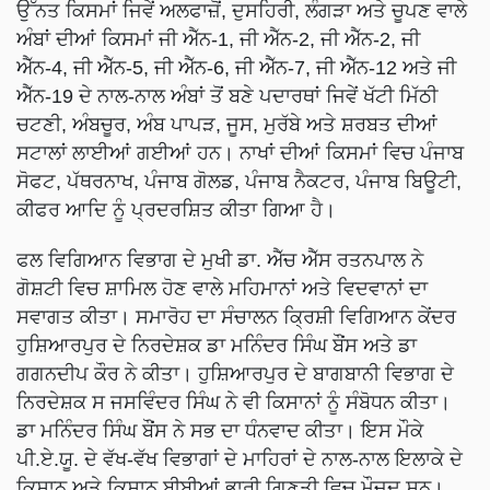
ਅੰਬਾਂ ਦੀਆਂ ਕਿਸਮਾਂ ਜੀ ਐੱਨ-1, ਜੀ ਐੱਨ-2, ਜੀ ਐੱਨ-2, ਜੀ
ਐੱਨ-4, ਜੀ ਐੱਨ-5, ਜੀ ਐੱਨ-6, ਜੀ ਐੱਨ-7, ਜੀ ਐੱਨ-12 ਅਤੇ ਜੀ
ਐੱਨ-19 ਦੇ ਨਾਲ-ਨਾਲ ਅੰਬਾਂ ਤੋਂ ਬਣੇ ਪਦਾਰਥਾਂ ਜਿਵੇਂ ਖੱਟੀ ਮਿੱਠੀ
ਚਟਣੀ, ਅੰਬਚੂਰ, ਅੰਬ ਪਾਪੜ, ਜੂਸ, ਮੁਰੱਬੇ ਅਤੇ ਸ਼ਰਬਤ ਦੀਆਂ
ਸਟਾਲਾਂ ਲਾਈਆਂ ਗਈਆਂ ਹਨ। ਨਾਖਾਂ ਦੀਆਂ ਕਿਸਮਾਂ ਵਿਚ ਪੰਜਾਬ
ਸੋਫਟ, ਪੱਥਰਨਾਖ, ਪੰਜਾਬ ਗੋਲਡ, ਪੰਜਾਬ ਨੈਕਟਰ, ਪੰਜਾਬ ਬਿਊਟੀ,
ਕੀਫਰ ਆਦਿ ਨੂੰ ਪ੍ਰਦਰਸ਼ਿਤ ਕੀਤਾ ਗਿਆ ਹੈ।
ਫਲ ਵਿਗਿਆਨ ਵਿਭਾਗ ਦੇ ਮੁਖੀ ਡਾ. ਐੱਚ ਐੱਸ ਰਤਨਪਾਲ ਨੇ
ਗੋਸ਼ਟੀ ਵਿਚ ਸ਼ਾਮਿਲ ਹੋਣ ਵਾਲੇ ਮਹਿਮਾਨਾਂ ਅਤੇ ਵਿਦਵਾਨਾਂ ਦਾ
ਸਵਾਗਤ ਕੀਤਾ। ਸਮਾਰੋਹ ਦਾ ਸੰਚਾਲਨ ਕ੍ਰਿਸ਼ੀ ਵਿਗਿਆਨ ਕੇਂਦਰ
ਹੁਸ਼ਿਆਰਪੁਰ ਦੇ ਨਿਰਦੇਸ਼ਕ ਡਾ ਮਨਿੰਦਰ ਸਿੰਘ ਬੌਂਸ ਅਤੇ ਡਾ
ਗਗਨਦੀਪ ਕੌਰ ਨੇ ਕੀਤਾ। ਹੁਸ਼ਿਆਰਪੁਰ ਦੇ ਬਾਗਬਾਨੀ ਵਿਭਾਗ ਦੇ
ਨਿਰਦੇਸ਼ਕ ਸ ਜਸਵਿੰਦਰ ਸਿੰਘ ਨੇ ਵੀ ਕਿਸਾਨਾਂ ਨੂੰ ਸੰਬੋਧਨ ਕੀਤਾ।
ਡਾ ਮਨਿੰਦਰ ਸਿੰਘ ਬੌਂਸ ਨੇ ਸਭ ਦਾ ਧੰਨਵਾਦ ਕੀਤਾ। ਇਸ ਮੌਕੇ
ਪੀ.ਏ.ਯੂ. ਦੇ ਵੱਖ-ਵੱਖ ਵਿਭਾਗਾਂ ਦੇ ਮਾਹਿਰਾਂ ਦੇ ਨਾਲ-ਨਾਲ ਇਲਾਕੇ ਦੇ
ਕਿਸਾਨ ਅਤੇ ਕਿਸਾਨ ਬੀਬੀਆਂ ਭਾਰੀ ਗਿਣਤੀ ਵਿਚ ਮੌਜੂਦ ਸਨ।
ਇਸ ਗੋਸ਼ਟੀ ਦੌਰਾਨ ਵੱਖ ਵੱਖ ਵਰਗਾਂ ਵਿਚ ਜੇਤੂ ਰਹੇ ਕਿਸਾਨਾਂ ਅਤੇ