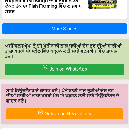
ਸਫ਼ਰ
More Stories
ਅਸੀਂ ਵਟਸਐਪ 'ਤੇ ਹਾਂ! ਖੇਤੀਬਾੜੀ ਨਾਲ ਜੁੜੀਆਂ ਦੇਸ਼ ਭਰ ਦੀਆਂ ਸਾਰੀਆਂ
ਤਾਜ਼ਾ ਖ਼ਬਰਾਂ ਮੋਬਾਈਲ ਵਿੱਚ ਪੜ੍ਹਨ ਲਈ ਸਾਡੇ ਵਟਸਐਪ ਵਿੱਚ ਸ਼ਾਮਲ
ਹੋਵੋ।
Join on WhatsApp
ਸਾਡੇ ਨਿਉਜ਼ਲੈਟਰ ਦੇ ਗਾਹਕ ਬਣੋ। ਖੇਤੀਬਾੜੀ ਨਾਲ ਜੁੜੀਆਂ ਦੇਸ਼ ਭਰ
ਦੀਆਂ ਸਾਰੀਆਂ ਤਾਜ਼ਾ ਖ਼ਬਰਾਂ ਮੇਲ 'ਤੇ ਪੜ੍ਹਨ ਲਈ ਸਾਡੇ ਨਿਉਜ਼ਲੈਟਰ ਦੇ
ਗਾਹਕ ਬਣੋ।
Subscribe Newsletters
Latest feeds