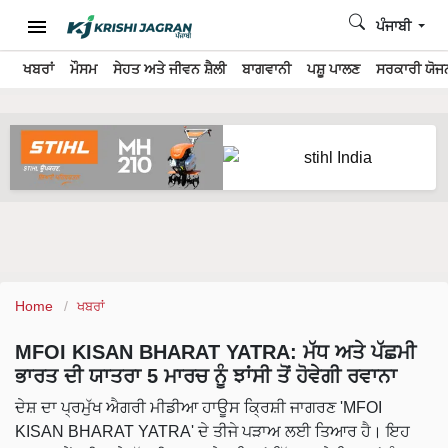
ਪੰਜਾਬੀ
ਖਬਰਾਂ
ਮੌਸਮ
ਸੇਹਤ ਅਤੇ ਜੀਵਨ ਸ਼ੈਲੀ
ਬਾਗਵਾਨੀ
ਪਸ਼ੂ ਪਾਲਣ
ਸਰਕਾਰੀ ਯੋਜਨ
Home
ਖਬਰਾਂ
MFOI KISAN BHARAT YATRA: ਮੱਧ ਅਤੇ ਪੱਛਮੀ
ਭਾਰਤ ਦੀ ਯਾਤਰਾ 5 ਮਾਰਚ ਨੂੰ ਝਾਂਸੀ ਤੋਂ ਹੋਵੇਗੀ ਰਵਾਨਾ
ਦੇਸ਼ ਦਾ ਪ੍ਰਮੁੱਖ ਐਗਰੀ ਮੀਡੀਆ ਹਾਊਸ ਕ੍ਰਿਸ਼ੀ ਜਾਗਰਣ 'MFOI
KISAN BHARAT YATRA' ਦੇ ਤੀਜੇ ਪੜਾਅ ਲਈ ਤਿਆਰ ਹੈ। ਇਹ