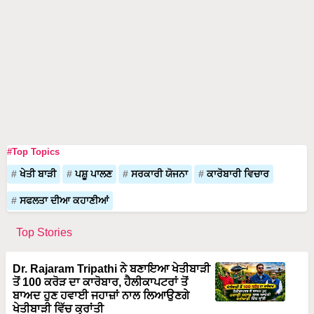
#Top Topics
ਖੇਤੀ ਬਾੜੀ
ਪਸ਼ੂ ਪਾਲਣ
ਸਰਕਾਰੀ ਯੋਜਨਾ
ਕਾਰੋਬਾਰੀ ਵਿਚਾਰ
ਸਫਲਤਾ ਦੀਆ ਕਹਾਣੀਆਂ
Top Stories
Dr. Rajaram Tripathi ਨੇ ਬਣਾਇਆ ਖੇਤੀਬਾੜੀ
ਤੋਂ 100 ਕਰੋੜ ਦਾ ਕਾਰੋਬਾਰ, ਹੈਲੀਕਾਪਟਰਾਂ ਤੋਂ
ਬਾਅਦ ਹੁਣ ਹਵਾਈ ਜਹਾਜ਼ਾਂ ਨਾਲ ਲਿਆਉਣਗੇ
ਖੇਤੀਬਾੜੀ ਵਿੱਚ ਕ੍ਰਾਂਤੀ