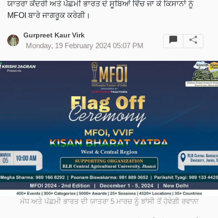
ਯਾਤਰਾ ਕੇਂਦਰੀ ਅਤੇ ਪੱਛਮੀ ਭਾਰਤ ਦੇ ਸੂਬਿਆਂ ਵਿੱਚ ਜਾ ਕੇ ਕਿਸਾਨਾਂ ਨੂੰ
MFOI ਬਾਰੇ ਜਾਗਰੂਕ ਕਰੇਗੀ।
Gurpreet Kaur Virk
Monday, 19 February 2024 05:07 PM
ਮੱਧ ਅਤੇ ਪੱਛਮੀ ਭਾਰਤ ਦੀ ਯਾਤਰਾ 5 ਮਾਰਚ ਨੂੰ ਝਾਂਸੀ ਤੋਂ ਹੋਵੇਗੀ ਰਵਾਨਾ