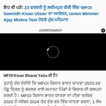
ਇਹ ਵੀ ਪੜੋ:
23 ਫਰਵਰੀ ਨੂੰ ਲਖੀਮਪੁਰ ਖੀਰੀ ਵਿੱਚ 'MFOI
Samridh Kisan Utsav' ਦਾ ਆਯੋਜਨ, Union Minister
Ajay Mishra Teni ਹੋਣਗੇ ਮੁੱਖ ਮਹਿਮਾਨ
ADVERTISEMENT
MFOI Kisan Bharat Yatra ਕੀ ਹੈ?
ਤੁਹਾਨੂੰ ਦੱਸ ਦੇਈਏ ਕਿ 'MFOI ਕਿਸਾਨ ਭਾਰਤ ਯਾਤਰਾ 2023-24'
ਪੇਂਡੂ ਦ੍ਰਿਸ਼ ਨੂੰ ਬਦਲਣ ਵਾਲੇ ਸਮਾਰਟ ਪਿੰਡਾਂ ਦੇ ਵਿਚਾਰ ਦੀ ਕਲਪਨਾ
ਕਰਦੀ ਹੈ। MFOI ਕਿਸਾਨ ਭਾਰਤ ਯਾਤਰਾ ਦਾ ਟੀਚਾ ਦਸੰਬਰ
2023 ਤੋਂ ਨਵੰਬਰ 2024 ਤੱਕ ਦੇਸ਼ ਭਰ ਵਿੱਚ ਯਾਤਰਾ ਕਰਨਾ, 1 ਲੱਖ