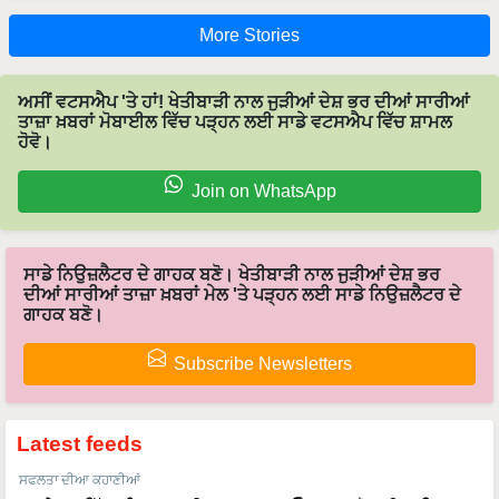
More Stories
ਅਸੀਂ ਵਟਸਐਪ 'ਤੇ ਹਾਂ! ਖੇਤੀਬਾੜੀ ਨਾਲ ਜੁੜੀਆਂ ਦੇਸ਼ ਭਰ ਦੀਆਂ ਸਾਰੀਆਂ
ਤਾਜ਼ਾ ਖ਼ਬਰਾਂ ਮੋਬਾਈਲ ਵਿੱਚ ਪੜ੍ਹਨ ਲਈ ਸਾਡੇ ਵਟਸਐਪ ਵਿੱਚ ਸ਼ਾਮਲ
ਹੋਵੋ।
Join on WhatsApp
ਸਾਡੇ ਨਿਉਜ਼ਲੈਟਰ ਦੇ ਗਾਹਕ ਬਣੋ। ਖੇਤੀਬਾੜੀ ਨਾਲ ਜੁੜੀਆਂ ਦੇਸ਼ ਭਰ
ਦੀਆਂ ਸਾਰੀਆਂ ਤਾਜ਼ਾ ਖ਼ਬਰਾਂ ਮੇਲ 'ਤੇ ਪੜ੍ਹਨ ਲਈ ਸਾਡੇ ਨਿਉਜ਼ਲੈਟਰ ਦੇ
ਗਾਹਕ ਬਣੋ।
Subscribe Newsletters
Latest feeds
ਸਫਲਤਾ ਦੀਆ ਕਹਾਣੀਆਂ