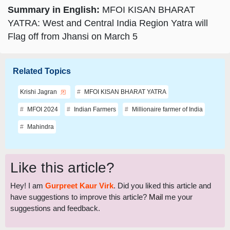
Summary in English:
MFOI KISAN BHARAT
YATRA: West and Central India Region Yatra will
Flag off from Jhansi on March 5
Related Topics
Krishi Jagran
MFOI KISAN BHARAT YATRA
MFOI 2024
Indian Farmers
Millionaire farmer of India
Mahindra
Like this article?
Hey! I am
Gurpreet Kaur Virk
. Did you liked this article and
have suggestions to improve this article?
Mail
me your
suggestions and feedback.