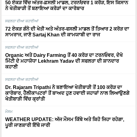
50 ਏਕੜ ਵਿੱਚ ਅੰਤਰ-ਫ਼ਸਲੀ ਮਾਡਲ, ਟਰਨਓਵਰ 1 ਕਰੋੜ, ਇਸ ਕਿਸਾਨ
ਨੇ ਖੇਤੀਬਾੜੀ ਤੋਂ ਬਣਾਇਆ ਕਰੋੜਾਂ ਦਾ ਕਾਰੋਬਾਰ
ਸਫਲਤਾ ਦੀਆ ਕਹਾਣੀਆਂ
72 ਏਕੜ ਗੰਨੇ ਦੀ ਖੇਤੀ ਅਤੇ ਅੰਤਰ-ਫਸਲੀ ਮਾਡਲ ਤੋਂ ਤਿਆਰ 2 ਕਰੋੜ ਦਾ
ਸਾਮਰਾਜ, ਜਾਣੋ Sartaj Khan ਦੀ ਕਾਮਯਾਬੀ ਦਾ ਰਾਜ
ਸਫਲਤਾ ਦੀਆ ਕਹਾਣੀਆਂ
Organic ਅਤੇ Dairy Farming ਤੋਂ 40 ਕਰੋੜ ਦਾ ਟਰਨਓਵਰ, ਦੇਖੋ
ਮਿੱਟੀ ਦੇ ਮਹਾਯੋਧਾ Lekhram Yadav ਦੀ ਸਫਲਤਾ ਦੀ ਸ਼ਾਨਦਾਰ
ਕਹਾਣੀ
ਸਫਲਤਾ ਦੀਆ ਕਹਾਣੀਆਂ
Dr. Rajaram Tripathi ਨੇ ਬਣਾਇਆ ਖੇਤੀਬਾੜੀ ਤੋਂ 100 ਕਰੋੜ ਦਾ
ਕਾਰੋਬਾਰ, ਹੈਲੀਕਾਪਟਰਾਂ ਤੋਂ ਬਾਅਦ ਹੁਣ ਹਵਾਈ ਜਹਾਜ਼ਾਂ ਨਾਲ ਲਿਆਉਣਗੇ
ਖੇਤੀਬਾੜੀ ਵਿੱਚ ਕ੍ਰਾਂਤੀ
ਮੌਸਮ
WEATHER UPDATE: ਅੱਜ ਮੌਸਮ ਕਿੱਥੇ ਅਤੇ ਕਿਹੋ ਜਿਹਾ ਰਹੇਗਾ,
ਪੂਰੀ ਜਾਣਕਾਰੀ ਇੱਥੇ ਜਾਰੀ