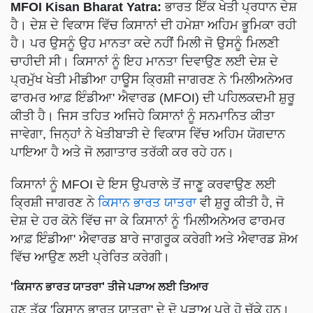
MFOI Kisan Bharat Yatra:
ਭਾਰਤ ਇੱਕ ਖੇਤੀ ਪ੍ਰਧਾਨ ਦੇਸ਼
ਹੈ। ਦੇਸ਼ ਦੇ ਵਿਕਾਸ ਵਿੱਚ ਕਿਸਾਨਾਂ ਦੀ ਹਮੇਸ਼ਾ ਅਹਿਮ ਭੂਮਿਕਾ ਰਹੀ
ਹੈ। ਪਰ ਉਸਨੂੰ ਉਹ ਮਾਨਤਾ ਕਦੇ ਨਹੀਂ ਮਿਲੀ ਜੋ ਉਸਨੂੰ ਮਿਲਣੀ
ਚਾਹੀਦੀ ਸੀ। ਕਿਸਾਨਾਂ ਨੂੰ ਇਹ ਮਾਨਤਾ ਦਿਵਾਉਣ ਲਈ ਦੇਸ਼ ਦੇ
ਪ੍ਰਮੁੱਖ ਖੇਤੀ ਮੀਡੀਆ ਹਾਊਸ ਕ੍ਰਿਸ਼ੀ ਜਾਗਰਣ ਨੇ 'ਮਿਲੀਅਨੇਅਰ
ਫਾਰਮਰ ਆਫ਼ ਇੰਡੀਆ' ਐਵਾਰਡ (MFOI) ਦੀ ਪਹਿਲਕਦਮੀ ਸ਼ੁਰੂ
ਕੀਤੀ ਹੈ। ਜਿਸ ਤਹਿਤ ਅਜਿਹੇ ਕਿਸਾਨਾਂ ਨੂੰ ਸਨਮਾਨਿਤ ਕੀਤਾ
ਜਾਵੇਗਾ, ਜਿਨ੍ਹਾਂ ਨੇ ਖੇਤੀਬਾੜੀ ਦੇ ਵਿਕਾਸ ਵਿੱਚ ਅਹਿਮ ਯੋਗਦਾਨ
ਪਾਇਆ ਹੈ ਅਤੇ ਜੋ ਲਗਾਤਾਰ ਤਰੱਕੀ ਕਰ ਰਹੇ ਹਨ।
ਕਿਸਾਨਾਂ ਨੂੰ MFOI ਦੇ ਇਸ ਉਪਰਾਲੇ ਤੋਂ ਜਾਣੂ ਕਰਵਾਉਣ ਲਈ
ਕ੍ਰਿਸ਼ੀ ਜਾਗਰਣ ਨੇ
ਕਿਸਾਨ ਭਾਰਤ ਯਾਤਰਾ
ਵੀ ਸ਼ੁਰੂ ਕੀਤੀ ਹੈ, ਜੋ
ਦੇਸ਼ ਦੇ ਹਰ ਕੋਨੇ ਵਿੱਚ ਜਾ ਕੇ ਕਿਸਾਨਾਂ ਨੂੰ 'ਮਿਲੀਅਨੇਅਰ ਫਾਰਮਰ
ਆਫ਼ ਇੰਡੀਆ' ਐਵਾਰਡ ਬਾਰੇ ਜਾਗਰੂਕ ਕਰੇਗੀ ਅਤੇ ਐਵਾਰਡ ਸ਼ੋਅ
ਵਿੱਚ ਆਉਣ ਲਈ ਪ੍ਰੇਰਿਤ ਕਰੇਗੀ।
'ਕਿਸਾਨ ਭਾਰਤ ਯਾਤਰਾ' ਤੀਜੇ ਪੜਾਅ ਲਈ ਤਿਆਰ
ਹੁਣ ਤੱਕ 'ਕਿਸਾਨ ਭਾਰਤ ਯਾਤਰਾ' ਦੇ ਦੋ ਪੜਾਅ ਪੂਰੇ ਹੋ ਚੁੱਕੇ ਹਨ।