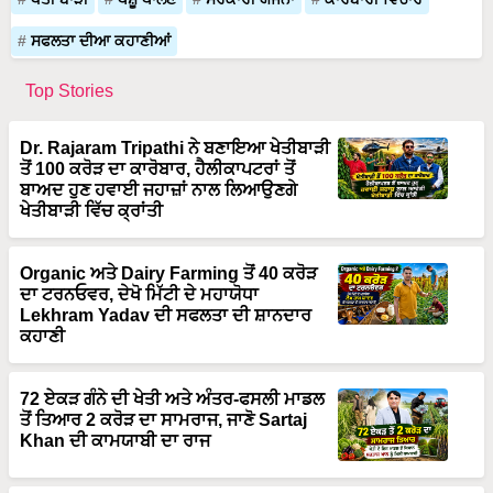
ਸਫਲਤਾ ਦੀਆ ਕਹਾਣੀਆਂ
Top Stories
Dr. Rajaram Tripathi ਨੇ ਬਣਾਇਆ ਖੇਤੀਬਾੜੀ
ਤੋਂ 100 ਕਰੋੜ ਦਾ ਕਾਰੋਬਾਰ, ਹੈਲੀਕਾਪਟਰਾਂ ਤੋਂ
ਬਾਅਦ ਹੁਣ ਹਵਾਈ ਜਹਾਜ਼ਾਂ ਨਾਲ ਲਿਆਉਣਗੇ
ਖੇਤੀਬਾੜੀ ਵਿੱਚ ਕ੍ਰਾਂਤੀ
Organic ਅਤੇ Dairy Farming ਤੋਂ 40 ਕਰੋੜ
ਦਾ ਟਰਨਓਵਰ, ਦੇਖੋ ਮਿੱਟੀ ਦੇ ਮਹਾਯੋਧਾ
Lekhram Yadav ਦੀ ਸਫਲਤਾ ਦੀ ਸ਼ਾਨਦਾਰ
ਕਹਾਣੀ
72 ਏਕੜ ਗੰਨੇ ਦੀ ਖੇਤੀ ਅਤੇ ਅੰਤਰ-ਫਸਲੀ ਮਾਡਲ
ਤੋਂ ਤਿਆਰ 2 ਕਰੋੜ ਦਾ ਸਾਮਰਾਜ, ਜਾਣੋ Sartaj
Khan ਦੀ ਕਾਮਯਾਬੀ ਦਾ ਰਾਜ