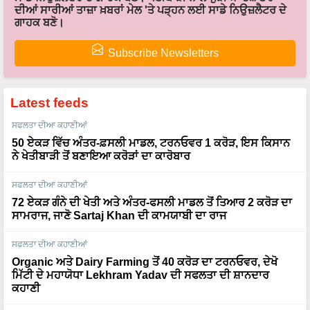
ਦੀਆਂ ਸਾਰੀਆਂ ਤਾਜ਼ਾ ਖ਼ਬਰਾਂ ਮੇਲ 'ਤੇ ਪੜ੍ਹਨ ਲਈ ਸਾਡੇ ਨਿਉਜ਼ਲੈਟਰ ਦੇ
ਗਾਹਕ ਬਣੋ।
Subscribe Newsletters
Latest feeds
ਸਫਲਤਾ ਦੀਆ ਕਹਾਣੀਆਂ
50 ਏਕੜ ਵਿੱਚ ਅੰਤਰ-ਫ਼ਸਲੀ ਮਾਡਲ, ਟਰਨਓਵਰ 1 ਕਰੋੜ, ਇਸ ਕਿਸਾਨ
ਨੇ ਖੇਤੀਬਾੜੀ ਤੋਂ ਬਣਾਇਆ ਕਰੋੜਾਂ ਦਾ ਕਾਰੋਬਾਰ
ਸਫਲਤਾ ਦੀਆ ਕਹਾਣੀਆਂ
72 ਏਕੜ ਗੰਨੇ ਦੀ ਖੇਤੀ ਅਤੇ ਅੰਤਰ-ਫਸਲੀ ਮਾਡਲ ਤੋਂ ਤਿਆਰ 2 ਕਰੋੜ ਦਾ
ਸਾਮਰਾਜ, ਜਾਣੋ Sartaj Khan ਦੀ ਕਾਮਯਾਬੀ ਦਾ ਰਾਜ
ਸਫਲਤਾ ਦੀਆ ਕਹਾਣੀਆਂ
Organic ਅਤੇ Dairy Farming ਤੋਂ 40 ਕਰੋੜ ਦਾ ਟਰਨਓਵਰ, ਦੇਖੋ
ਮਿੱਟੀ ਦੇ ਮਹਾਯੋਧਾ Lekhram Yadav ਦੀ ਸਫਲਤਾ ਦੀ ਸ਼ਾਨਦਾਰ
ਕਹਾਣੀ