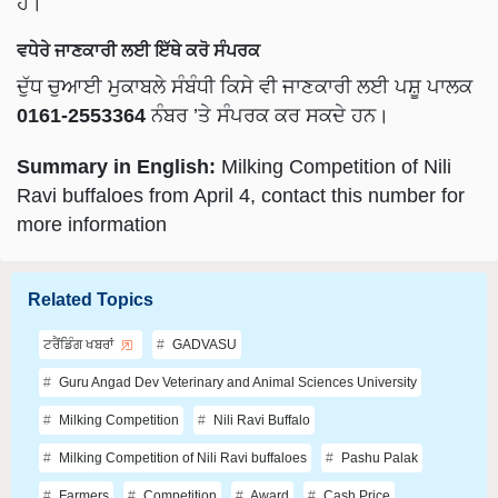
ਹੈ।
ਵਧੇਰੇ ਜਾਣਕਾਰੀ ਲਈ ਇੱਥੇ ਕਰੋ ਸੰਪਰਕ
ਦੁੱਧ ਚੁਆਈ ਮੁਕਾਬਲੇ ਸੰਬੰਧੀ ਕਿਸੇ ਵੀ ਜਾਣਕਾਰੀ ਲਈ ਪਸ਼ੂ ਪਾਲਕ
0161-2553364
ਨੰਬਰ ’ਤੇ ਸੰਪਰਕ ਕਰ ਸਕਦੇ ਹਨ।
Summary in English:
Milking Competition of Nili
Ravi buffaloes from April 4, contact this number for
more information
Related Topics
ਟਰੈਂਡਿੰਗ ਖਬਰਾਂ
GADVASU
Guru Angad Dev Veterinary and Animal Sciences University
Milking Competition
Nili Ravi Buffalo
Milking Competition of Nili Ravi buffaloes
Pashu Palak
Farmers
Competition
Award
Cash Price