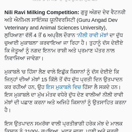
Nili Ravi Milking Competition:
ਗੁਰੂ ਅੰਗਦ ਦੇਵ ਵੈਟਨਰੀ
ਅਤੇ ਐਨੀਮਲ ਸਾਇੰਸਜ਼ ਯੂਨੀਵਰਸਿਟੀ (Guru Angad Dev
Veterinary and Animal Sciences University),
ਲੁਧਿਆਣਾ ਵੱਲੋਂ 4 ਤੋਂ 6 ਅਪ੍ਰੈਲ ਦੌਰਾਨ ‘
ਨੀਲੀ ਰਾਵੀ ਮੱਝਾਂ
ਦਾ ਦੁੱਧ
ਚੁਆਈ ਮੁਕਾਬਲਾ’ ਕਰਵਾਇਆ ਜਾ ਰਿਹਾ ਹੈ। ਤੁਹਾਨੂੰ ਦੱਸ ਦੇਈਏ
ਕਿ ਜੇਤੂਆਂ ਨੂੰ ਨਗਦ ਇਨਾਮ ਰਾਸ਼ੀ ਅਤੇ ਪ੍ਰਮਾਣ ਪੱਤਰ ਨਾਲ
ਨਿਵਾਜਿਆ ਜਾਵੇਗਾ।
ਮੁਕਾਬਲੇ 'ਚ ਹਿੱਸਾ ਲੈਣ ਵਾਲੇ ਇਛੁੱਕ ਕਿਸਾਨਾਂ ਨੂੰ ਦੱਸ ਦੇਈਏ ਕਿ
ਜਿਨ੍ਹਾਂ ਦੀਆਂ ਮੱਝਾਂ 15 ਕਿੱਲੋ ਤੋਂ ਵੱਧ ਦੁੱਧ ਪ੍ਰਤੀ ਦਿਨ ਉਤਪਾਦਨ
ਕਰ ਰਹੀਆਂ ਹਨ, ਉਹ
ਇਸ ਮੁਕਾਬਲੇ ਵਿਚ
ਹਿੱਸਾ ਲੈ ਸਕਦੇ ਹਨ।
ਇਸ ਮੁਕਾਬਲੇ ਦਾ ਮੁੱਖ ਮੰਤਵ ਵਧੇਰੇ ਦੁੱਧ ਦੇਣ ਵਾਲੀਆਂ ਨੀਲੀ ਰਾਵੀ
ਮੱਝਾਂ ਦੀ ਪਛਾਣ ਕਰਨਾ ਅਤੇ ਅਜਿਹੇ ਕਿਸਾਨਾਂ ਨੂੰ ਉਤਸਾਹਿਤ ਕਰਨਾ
ਹੈ।
ਇਸ ਉਤਪਾਦਨ ਸਮਰੱਥਾ ਵਾਲੀ ਪ੍ਰਤੀਭਾਗੀ ਹਰੇਕ ਮੱਝ ਦੇ ਮਾਲਕ
ਕਿਸਾਨ ਨੂੰ 2100/- ਰੁਪਇਆ, ਮੁਫ਼ਤ ਚਾਰਾ, ਪਾਣੀ ਅਤੇ ਜ਼ਰੂਰੀ