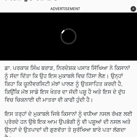
ADVERTISEMENT
ਡਾ. ਪਰਕਾਸ਼ ਸਿੰਘ ਬਰਾੜ, ਨਿਰਦੇਸ਼ਕ ਪਸਾਰ ਸਿੱਖਿਆ ਨੇ ਕਿਸਾਨਾਂ
ਨੂੰ ਸੱਦਾ ਦਿੱਤਾ ਕਿ ਉਹ ਇਸ ਮੁਕਾਬਲੇ ਵਿਚ ਹਿੱਸਾ ਲੈਣ। ਉਨ੍ਹਾਂ
ਕਿਹਾ ਕਿ ਯੂਨੀਵਰਸਿਟੀ ਮੱਝਾਂ ਪਾਲਣ ਨੂੰ ਉਤਸਾਹਿਤ ਕਰਦੀ ਹੈ,
ਕਿਉਂਕਿ ਮੱਝ ਸਾਡੇ ਇਸ ਖੇਤਰ ਦਾ ਜੱਦੀ ਪਸ਼ੂ ਹੈ ਅਤੇ ਇਸ ਦੇ ਦੁੱਧ
ਵਿਚ ਚਿਕਨਾਈ ਦੀ ਮਾਤਰਾ ਵੀ ਕਾਫੀ ਹੁੰਦੀ ਹੈ।
ਇਸ ਤਰ੍ਹਾਂ ਦੇ ਮੁਕਾਬਲੇ ਜਿਥੇ ਕਿਸਾਨਾਂ ਨੂੰ ਵਧੀਆ ਨਸਲ ਰੱਖਣ ਲਈ
ਪ੍ਰੇਰਦੇ ਹਨ ਉਥੇ ਇਕ ਆਮ ਉਪਭੋਗੀ ਨੂੰ ਵੀ ਪਸ਼ੂਆਂ ਦੀ ਨਸਲ ਅਤੇ
ਉਨ੍ਹਾਂ ਦੇ ਉਤਪਾਦਾਂ ਦੀ ਗੁਣਵੱਤਾ ਤੇ ਸੁਰੱਖਿਆ ਬਾਰੇ ਪਤਾ ਲੱਗਦਾ