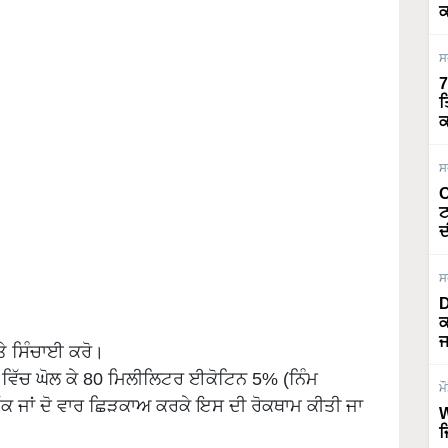
ਕ
ਸ
7
ਤ
ਕ
ਸ
O
ਟ
ਦ
ਸ
D
ਕ
ਜ
ਤੇ ਸਿੰਚਾਈ ਕਰੋ।
ੀ ਵਿੱਚ ਘੋਲ ਕੇ 80 ਮਿਲੀਲਿਟਰ ਈਕੋਟਿਨ 5% (ਨਿੰਮ
ਮ
ੱਕ ਜਾਂ ਦੋ ਵਾਰ ਛਿੜਕਾਅ ਕਰਕੇ ਇਸ ਦੀ ਰੋਕਥਾਮ ਕੀਤੀ ਜਾ
W
ਜ