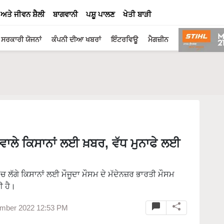
 ਅਤੇ ਜੀਵਨ ਸ਼ੈਲੀ
ਬਾਗਵਾਨੀ
ਪਸ਼ੂ ਪਾਲਣ
ਖੇਤੀ ਬਾੜੀ
ਸਰਕਾਰੀ ਯੋਜਨਾਂ
ਕੰਪਨੀ ਦੀਆ ਖਬਰਾਂ
ਇੰਟਰਵਿਊ
ਮੈਗਜ਼ੀਨ
ਨ ਵਾਲੇ ਕਿਸਾਨਾਂ ਲਈ ਖ਼ਬਰ, ਵੱਧ ਮੁਨਾਫੇ ਲਈ
 'ਚ ਲੱਗੇ ਕਿਸਾਨਾਂ ਲਈ ਮੌਜੂਦਾ ਮੌਸਮ ਦੇ ਮੱਦੇਨਜ਼ਰ ਭਾਰਤੀ ਮੌਸਮ
ਈ ਹੈ।
mber 2022 12:53 PM