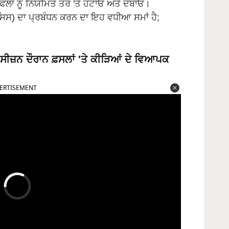
ਲਾਂ ਨੂੰ ਨਿਯਮਿਤ ਤੌਰ 'ਤੇ ਹਟਾਓ ਅਤੇ ਦਬਾਓ।
ੁਮੋਸਿਸ) ਦਾ ਪ੍ਰਬੰਧਨ ਕਰਨ ਦਾ ਇਹ ਵਧੀਆ ਸਮਾਂ ਹੈ;
ਹੀ ਸੀਜ਼ਨ ਦੌਰਾਨ ਫ਼ਸਲਾਂ 'ਤੇ ਕੀੜਿਆਂ ਦੇ ਵਿਆਪਕ
ERTISEMENT