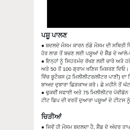
ਪਸ਼ੂ ਪਾਲਣ
● ਬਦਲਦੇ ਮੌਸਮ ਕਾਰਨ ਠੰਡੇ ਮੌਸਮ ਦੀ ਸਥਿਤੀ ਵਿੱਚ 
ਹੋਰ ਲਾਗ ਤੋਂ ਬਚਣ ਲਈ ਪਸ਼ੂਆਂ ਦੇ ਸ਼ੈੱਡ ਦੇ ਆਲੇ
● ਇਨ੍ਹਾਂ ਨੂੰ ਸਿਹਤਮੰਦ ਰੱਖਣ ਲਈ ਚਾਰੇ ਅਤੇ 
ਅਤੇ 50 ਤੋਂ 100 ਗ੍ਰਾਮ ਖਣਿਜ ਮਿਸ਼ਰਣ ਦਿਓ। ਟ
ਵਿੱਚ ਬੂਟੌਕਸ (2 ਮਿਲੀਲੀਟਰ/ਲੀਟਰ ਪਾਣੀ) ਦਾ 
ਬਾਅਦ ਦੁਬਾਰਾ ਛਿੜਕਾਅ ਕਰੋ। ਛੇ ਮਹੀਨੇ ਤੋਂ ਘੱਟ
● ਢੁਕਵੀਂ ਸਫਾਈ ਅਤੇ 75 ਮਿਲੀਲੀਟਰ ਪੋਵੀਡ
ਟੀਟ ਡਿਪ ਦੀ ਵਰਤੋਂ ਦੁਆਰਾ ਪਸ਼ੂਆਂ ਦੇ ਟੀਟਸ 
ਚਿੜੀਆਂ
● ਜਿਵੇਂ ਹੀ ਮੌਸਮ ਬਦਲਦਾ ਹੈ, ਸ਼ੈੱਡ ਦੇ ਅੰ