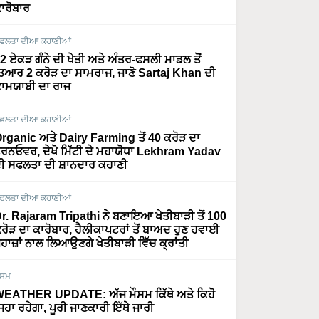
ਾਰੋਬਾਰ
ਫਲਤਾ ਦੀਆ ਕਹਾਣੀਆਂ
2 ਏਕੜ ਗੰਨੇ ਦੀ ਖੇਤੀ ਅਤੇ ਅੰਤਰ-ਫਸਲੀ ਮਾਡਲ ਤੋਂ
ਿਆਰ 2 ਕਰੋੜ ਦਾ ਸਾਮਰਾਜ, ਜਾਣੋ Sartaj Khan ਦੀ
ਾਮਯਾਬੀ ਦਾ ਰਾਜ
ਫਲਤਾ ਦੀਆ ਕਹਾਣੀਆਂ
rganic ਅਤੇ Dairy Farming ਤੋਂ 40 ਕਰੋੜ ਦਾ
ਰਨਓਵਰ, ਦੇਖੋ ਮਿੱਟੀ ਦੇ ਮਹਾਯੋਧਾ Lekhram Yadav
ੀ ਸਫਲਤਾ ਦੀ ਸ਼ਾਨਦਾਰ ਕਹਾਣੀ
ਫਲਤਾ ਦੀਆ ਕਹਾਣੀਆਂ
r. Rajaram Tripathi ਨੇ ਬਣਾਇਆ ਖੇਤੀਬਾੜੀ ਤੋਂ 100
ਰੋੜ ਦਾ ਕਾਰੋਬਾਰ, ਹੈਲੀਕਾਪਟਰਾਂ ਤੋਂ ਬਾਅਦ ਹੁਣ ਹਵਾਈ
ਹਾਜ਼ਾਂ ਨਾਲ ਲਿਆਉਣਗੇ ਖੇਤੀਬਾੜੀ ਵਿੱਚ ਕ੍ਰਾਂਤੀ
ੌਸਮ
EATHER UPDATE: ਅੱਜ ਮੌਸਮ ਕਿੱਥੇ ਅਤੇ ਕਿਹੋ
ਿਹਾ ਰਹੇਗਾ, ਪੂਰੀ ਜਾਣਕਾਰੀ ਇੱਥੇ ਜਾਰੀ