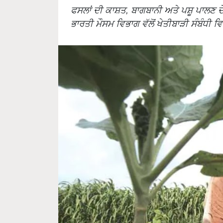
ਫਸਲਾਂ ਦੀ ਕਾਸ਼ਤ, ਬਾਗਬਾਨੀ ਅਤੇ ਪਸ਼ੂ ਪਾਲਣ ਦੇ 
ਭਾਰਤੀ ਮੌਸਮ ਵਿਭਾਗ ਵੱਲੋਂ ਖੇਤੀਬਾੜੀ ਸੰਬੰਧੀ ਵ