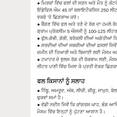
● ਮਿਰਚਾਂ ਵਿੱਚ ਫਲਾਂ ਦੀ ਸੜਨ ਅਤੇ ਮੌਤ ਨੂੰ 
ਇੰਡੋਫਿਲ ਐਮ 45 ਜਾਂ ਬਲਾਇਟੌਕਸਿਨ 250 ਲੀਟਰ 
ਵਕਫੇ 'ਤੇ ਛਿੜਕਾਅ ਕਰੋ।
● ਬੈਂਗਣ ਵਿੱਚ ਫਲ ਅਤੇ ਤਣੇ ਦੇ ਰੋਗ ਦਾ ਹਮਲੇ 
ਗ੍ਰਾਮ ਪ੍ਰੋਕਲੀਮ 5 ਐਸਜੀ ਨੂੰ 100-125 ਲੀਟਰ
● ਫੁੱਲ-ਗੋਭੀ, ਗੋਭੀ, ਬਰੋਕਲੀ ਦੀਆਂ ਅਗੇਤੀਆਂ 
● ਸਰਦੀਆਂ ਦੀਆਂ ਸਬਜ਼ੀਆਂ ਦੀਆਂ ਫ਼ਸਲਾਂ ਜਿਵੇ
ਜ਼ਮੀਨ ਦੀ ਤਿਆਰੀ ਅਤੇ ਬਿਜਾਈ ਲਈ ਮੌਸਮ ਅਨ
● ਟਮਾਟਰ ਦੇ ਝੁਲਸ ਰੋਗ ਦੀ ਰੋਕਥਾਮ ਲਈ, ਮੌਸਮ
ਲੀਟਰ ਪਾਣੀ ਵਿੱਚ ਮਿਲਾ ਕੇ ਪ੍ਰਤੀ ਏਕੜ ਛਿੜਕ
ਫਲ ਕਿਸਾਨਾਂ ਨੂੰ ਸਲਾਹ
● ਨਿੰਬੂ, ਅਮਰੂਦ, ਅੰਬ, ਲੀਚੀ, ਚੀਕੂ, ਜਾਮੁਨ,
ਢੁਕਵਾਂ ਸਮਾਂ ਹੈ।
● ਵੱਡੀ ਨਦੀਨ ਜਿਵੇਂ ਕਿ ਕਾਂਗਰਸ ਘਾਹ, ਭੰਗ ਆ
ਮੌਸਮ ਵਿੱਚ ਇਨ੍ਹਾਂ ਨੂੰ ਪੁੱਟਣਾ ਆਸਾਨ ਹੈ।