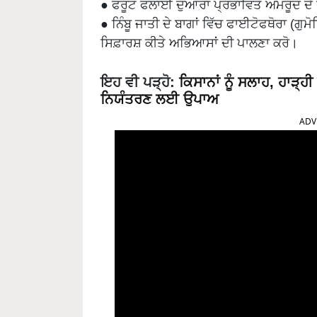
● ਫਰੂਟ ਫਲਾਈ ਦੁਆਰਾ ਪ੍ਰਭਾਵਿਤ ਅਮਰੂਦ ਦੇ ਫ
● ਨਿੰਬੂ ਜਾਤੀ ਦੇ ਬਾਗਾਂ ਵਿੱਚ ਫਾਈਟੋਫਥੋਰਾ (ਗ
ਸਿਫ਼ਾਰਸ਼ ਕੀਤੇ ਅਭਿਆਸਾਂ ਦੀ ਪਾਲਣਾ ਕਰੋ।
ਇਹ ਵੀ ਪੜ੍ਹੋ:
ਕਿਸਾਨਾਂ ਨੂੰ ਸਲਾਹ, ਹਾੜ੍
ਨਿਯੰਤਰਣ ਲਈ ਉਪਾਅ
ADV