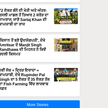
72 ਏਕੜ ਗੰਨੇ ਦੀ ਖੇਤੀ ਅਤੇ ਅੰਤਰ-
ਫਸਲੀ ਮਾਡਲ ਤੋਂ ਤਿਆਰ 2 ਕਰੋੜ ਦਾ
ਸਾਮਰਾਜ, ਜਾਣੋ Sartaj Khan ਦੀ
ਕਾਮਯਾਬੀ ਦਾ ਰਾਜ
'ਕਿਸਾਨ ਤੋਂ ਬਣੇ ਉਦਯੋਗਪਤੀ', ਦੇਖੋ
Amritsar ਦੇ Manjit Singh
Randhawa ਦੀ ਮਿਹਨਤ ਨੇ ਕਿਵੇਂ
ਬਦਲੀ ਕਿਸਮਤ
ਨਵੀਂ ਸੋਚ + ਦ੍ਰਿੜ ਇਰਾਦਾ =
ਕਾਮਯਾਬੀ, ਦੇਖੋ Rupinder Pal
Singh ਦਾ 5 ਏਕੜ ਤੋਂ 35 ਏਕੜ ਤੱਕ
ਦਾ Fish Farming ਵਿੱਚ ਲਾਜਵਾਬ
ਸਫ਼ਰ
More Stories