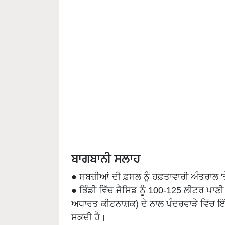
ਬਾਗਬਾਨੀ ਸਲਾਹ
● ਸਬਜ਼ੀਆਂ ਦੀ ਫ਼ਸਲ ਨੂੰ ਹਫ਼ਤਾਵਾਰੀ ਅੰਤਰਾਲ '
● ਭਿੰਡੀ ਵਿੱਚ ਜੈਸਿਡ ਨੂੰ 100-125 ਲੀਟਰ ਪਾਣ
ਅਧਾਰਤ ਕੀਟਨਾਸ਼ਕ) ਦੇ ਨਾਲ ਪੰਦਰਵਾੜੇ ਵਿੱਚ ਇ
ਸਕਦੀ ਹੈ।