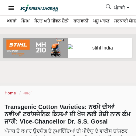
ਪੰਜਾਬੀ
ਖਬਰਾਂ
ਮੌਸਮ
ਸੇਹਤ ਅਤੇ ਜੀਵਨ ਸ਼ੈਲੀ
ਬਾਗਵਾਨੀ
ਪਸ਼ੂ ਪਾਲਣ
ਸਰਕਾਰੀ ਯੋਜਨ
Home
ਖਬਰਾਂ
Transgenic Cotton Varieties: ਨਰਮੇ ਦੀਆਂ
ਨਵੀਆਂ ਟਰਾਂਸਜੇਨਿਕ ਕਿਸਮਾਂ ਦੀ ਖੋਜ ਲਈ ਤੇਜ਼ੀ ਨਾਲ ਕੰਮ
ਜਾਰੀ: Vice-Chancellor Dr. S.S. Gosal
ਪੰਜਾਬ ਦੇ ਕਪਾਹ ਉਦਯੋਗ ਦੇ ਨੁਮਾਇੰਦਿਆਂ ਦੀ ਪੀਏਯੂ ਦੇ ਵਾਈਸ ਚਾਂਸਲਰ