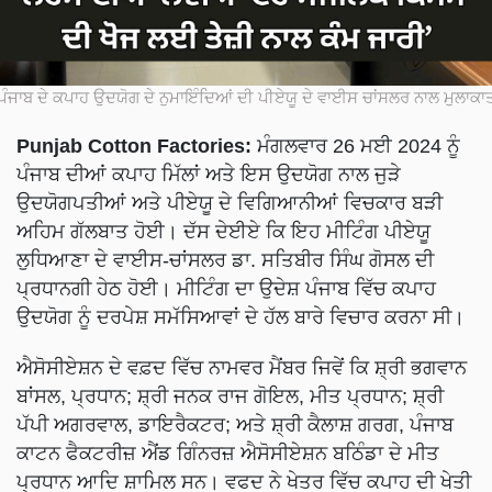
ਪੰਜਾਬ ਦੇ ਕਪਾਹ ਉਦਯੋਗ ਦੇ ਨੁਮਾਇੰਦਿਆਂ ਦੀ ਪੀਏਯੂ ਦੇ ਵਾਈਸ ਚਾਂਸਲਰ ਨਾਲ ਮੁਲਾਕਾ
Punjab Cotton Factories:
ਮੰਗਲਵਾਰ 26 ਮਈ 2024 ਨੂੰ
ਪੰਜਾਬ ਦੀਆਂ ਕਪਾਹ ਮਿੱਲਾਂ ਅਤੇ ਇਸ ਉਦਯੋਗ ਨਾਲ ਜੁੜੇ
ਉਦਯੋਗਪਤੀਆਂ ਅਤੇ ਪੀਏਯੂ ਦੇ ਵਿਗਿਆਨੀਆਂ ਵਿਚਕਾਰ ਬੜੀ
ਅਹਿਮ ਗੱਲਬਾਤ ਹੋਈ। ਦੱਸ ਦੇਈਏ ਕਿ ਇਹ ਮੀਟਿੰਗ ਪੀਏਯੂ
ਲੁਧਿਆਣਾ ਦੇ ਵਾਈਸ-ਚਾਂਸਲਰ ਡਾ. ਸਤਿਬੀਰ ਸਿੰਘ ਗੋਸਲ ਦੀ
ਪ੍ਰਧਾਨਗੀ ਹੇਠ ਹੋਈ। ਮੀਟਿੰਗ ਦਾ ਉਦੇਸ਼ ਪੰਜਾਬ ਵਿੱਚ ਕਪਾਹ
ਉਦਯੋਗ ਨੂੰ ਦਰਪੇਸ਼ ਸਮੱਸਿਆਵਾਂ ਦੇ ਹੱਲ ਬਾਰੇ ਵਿਚਾਰ ਕਰਨਾ ਸੀ।
ਐਸੋਸੀਏਸ਼ਨ ਦੇ ਵਫ਼ਦ ਵਿੱਚ ਨਾਮਵਰ ਮੈਂਬਰ ਜਿਵੇਂ ਕਿ ਸ਼੍ਰੀ ਭਗਵਾਨ
ਬਾਂਸਲ, ਪ੍ਰਧਾਨ; ਸ਼੍ਰੀ ਜਨਕ ਰਾਜ ਗੋਇਲ, ਮੀਤ ਪ੍ਰਧਾਨ; ਸ਼੍ਰੀ
ਪੱਪੀ ਅਗਰਵਾਲ, ਡਾਇਰੈਕਟਰ; ਅਤੇ ਸ਼੍ਰੀ ਕੈਲਾਸ਼ ਗਰਗ, ਪੰਜਾਬ
ਕਾਟਨ ਫੈਕਟਰੀਜ਼ ਐਂਡ ਗਿੰਨਰਜ਼ ਐਸੋਸੀਏਸ਼ਨ ਬਠਿੰਡਾ ਦੇ ਮੀਤ
ਪ੍ਰਧਾਨ ਆਦਿ ਸ਼ਾਮਿਲ ਸਨ। ਵਫਦ ਨੇ ਖੇਤਰ ਵਿੱਚ ਕਪਾਹ ਦੀ ਖੇਤੀ