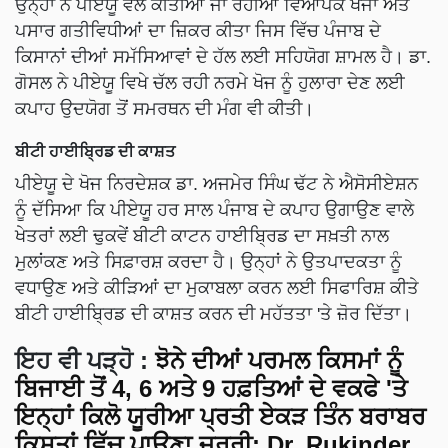
ਉਨ੍ਹਾਂ ਨੇ ਪੀਏਯੂ ਵੱਲੋਂ ਕੀਤੀਆਂ ਜਾ ਰਹੀਆਂ ਵਿਆਪਕ ਖੋਜਾਂ ਅਤੇ
ਪਸਾਰ ਗਤੀਵਿਧੀਆਂ ਦਾ ਜ਼ਿਕਰ ਕੀਤਾ ਜਿਸ ਵਿੱਚ ਪੰਜਾਬ ਦੇ
ਕਿਸਾਨਾਂ ਦੀਆਂ ਸਮੱਸਿਆਵਾਂ ਦੇ ਹੱਲ ਲਈ ਸਹਿਯੋਗ ਸ਼ਾਮਲ ਹੈ। ਡਾ.
ਗੋਸਲ ਨੇ ਪੀਏਯੂ ਵਿਖੇ ਚੱਲ ਰਹੀ ਨਰਮੇ ਖੋਜ ਨੂੰ ਹੁਲਾਰਾ ਦੇਣ ਲਈ
ਕਪਾਹ ਉਦਯੋਗ ਤੋਂ ਸਮਰਥਨ ਦੀ ਮੰਗ ਵੀ ਕੀਤੀ।
ਬੀਟੀ ਹਾਈਬ੍ਰਿਡ ਦੀ ਕਾਸ਼ਤ
ਪੀਏਯੂ ਦੇ ਖੋਜ ਨਿਰਦੇਸ਼ਕ ਡਾ. ਅਜਮੇਰ ਸਿੰਘ ਢੱਟ ਨੇ ਐਸੋਸੀਏਸ਼ਨ
ਨੂੰ ਦੱਸਿਆ ਕਿ ਪੀਏਯੂ ਹਰ ਸਾਲ ਪੰਜਾਬ ਦੇ ਕਪਾਹ ਉਗਾਉਣ ਵਾਲੇ
ਖੇਤਰਾਂ ਲਈ ਢੁਕਵੇਂ ਬੀਟੀ ਕਾਟਨ ਹਾਈਬ੍ਰਿਡ ਦਾ ਸਖ਼ਤੀ ਨਾਲ
ਮੁਲਾਂਕਣ ਅਤੇ ਸਿਫ਼ਾਰਸ਼ ਕਰਦਾ ਹੈ। ਉਨ੍ਹਾਂ ਨੇ ਉਤਪਾਦਕਤਾ ਨੂੰ
ਵਧਾਉਣ ਅਤੇ ਕੀੜਿਆਂ ਦਾ ਮੁਕਾਬਲਾ ਕਰਨ ਲਈ ਸਿਫਾਰਿਸ਼ ਕੀਤੇ
ਬੀਟੀ ਹਾਈਬ੍ਰਿਡ ਦੀ ਕਾਸ਼ਤ ਕਰਨ ਦੀ ਮਹੱਤਤਾ 'ਤੇ ਜ਼ੋਰ ਦਿੱਤਾ।
ਇਹ ਵੀ ਪੜ੍ਹੋ
:
ਝੋਨੇ ਦੀਆਂ ਪਰਮਲ ਕਿਸਮਾਂ ਨੂੰ
ਬਿਜਾਈ ਤੋਂ 4, 6 ਅਤੇ 9 ਹਫ਼ਤਿਆਂ ਦੇ ਵਕਫੇ 'ਤੇ
ਇਨ੍ਹਾਂ ਕਿਲੋ ਯੂਰੀਆ ਪ੍ਰਤੀ ਏਕੜ ਤਿੰਨ ਬਰਾਬਰ
ਕਿਸ਼ਤਾਂ ਵਿੱਚ ਪਾਉਣਾ ਜ਼ਰੂਰੀ: Dr. Rukinder