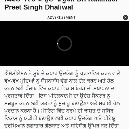
Preet Singh Dhaliwal
ADVERTISEMENT
ਐਸੋਸੀਏਸ਼ਨ ਨੇ ਸੂਬੇ ਦੇ ਕਪਾਹ ਉਦਯੋਗ ਨੂੰ ਪ੍ਰਭਾਵਿਤ ਕਰਨ ਵਾਲੇ
ਵੱਖ-ਵੱਖ ਮੁੱਦਿਆਂ ਨੂੰ ਯੋਜਨਾਬੱਧ ਢੰਗ ਨਾਲ ਹੱਲ ਕਰਨ ਅਤੇ ਹੱਲ
ਕਰਨ ਲਈ ਪੰਜਾਬ ਵਿੱਚ ਕਪਾਹ ਵਿਕਾਸ ਬੋਰਡ ਦੀ ਸਥਾਪਨਾ ਦਾ
ਪ੍ਰਸਤਾਵ ਦਿੱਤਾ। ਇਸ ਪਹਿਲਕਦਮੀ ਦਾ ਉਦੇਸ਼ ਸੈਕਟਰ ਨੂੰ
ਮਜ਼ਬੂਤ ਕਰਨ ਲਈ ਯਤਨਾਂ ਨੂੰ ਸੁਚਾਰੂ ਬਣਾਉਣਾ ਅਤੇ ਸਥਾਈ ਹੱਲ
ਪ੍ਰਦਾਨ ਕਰਨਾ ਹੈ। ਮੀਟਿੰਗ ਵਿੱਚ ਨਰਮੇ ਦੀ ਕਾਸ਼ਤ ਦੇ ਸਥਿਰ
ਵਿਕਾਸ ਨੂੰ ਯਕੀਨੀ ਬਣਾਉਣ ਲਈ ਕਪਾਹ ਉਦਯੋਗ ਅਤੇ ਪੀਏਯੂ
ਦਰਮਿਆਨ ਲਗਾਤਾਰ ਗੱਲਬਾਤ ਅਤੇ ਸਹਿਯੋਗ ਉੱਪਰ ਬਲ ਦਿੱਤਾ