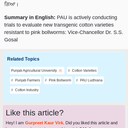
ਗਿਆ।
Summary in English:
PAU is actively conducting
trials to evaluate new transgenic cotton varieties
resistant to pink bollworms: Vice-Chancellor Dr. S.S.
Gosal
Related Topics
Punjab Agricultural University
Cotton Varieties
Punjab Farmers
Pink Bollworm
PAU Ludhiana
Cotton Industry
Like this article?
Hey! I am
Gurpreet Kaur Virk
. Did you liked this article and