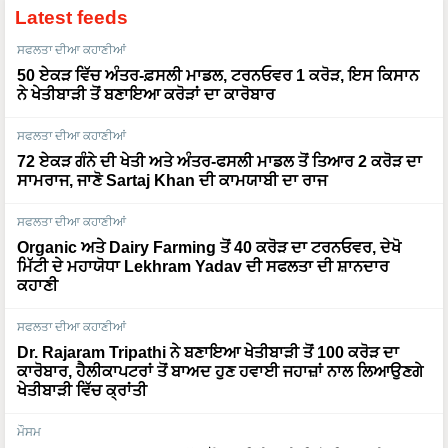
Latest feeds
ਸਫਲਤਾ ਦੀਆ ਕਹਾਣੀਆਂ
50 ਏਕੜ ਵਿੱਚ ਅੰਤਰ-ਫ਼ਸਲੀ ਮਾਡਲ, ਟਰਨਓਵਰ 1 ਕਰੋੜ, ਇਸ ਕਿਸਾਨ
ਨੇ ਖੇਤੀਬਾੜੀ ਤੋਂ ਬਣਾਇਆ ਕਰੋੜਾਂ ਦਾ ਕਾਰੋਬਾਰ
ਸਫਲਤਾ ਦੀਆ ਕਹਾਣੀਆਂ
72 ਏਕੜ ਗੰਨੇ ਦੀ ਖੇਤੀ ਅਤੇ ਅੰਤਰ-ਫਸਲੀ ਮਾਡਲ ਤੋਂ ਤਿਆਰ 2 ਕਰੋੜ ਦਾ
ਸਾਮਰਾਜ, ਜਾਣੋ Sartaj Khan ਦੀ ਕਾਮਯਾਬੀ ਦਾ ਰਾਜ
ਸਫਲਤਾ ਦੀਆ ਕਹਾਣੀਆਂ
Organic ਅਤੇ Dairy Farming ਤੋਂ 40 ਕਰੋੜ ਦਾ ਟਰਨਓਵਰ, ਦੇਖੋ
ਮਿੱਟੀ ਦੇ ਮਹਾਯੋਧਾ Lekhram Yadav ਦੀ ਸਫਲਤਾ ਦੀ ਸ਼ਾਨਦਾਰ
ਕਹਾਣੀ
ਸਫਲਤਾ ਦੀਆ ਕਹਾਣੀਆਂ
Dr. Rajaram Tripathi ਨੇ ਬਣਾਇਆ ਖੇਤੀਬਾੜੀ ਤੋਂ 100 ਕਰੋੜ ਦਾ
ਕਾਰੋਬਾਰ, ਹੈਲੀਕਾਪਟਰਾਂ ਤੋਂ ਬਾਅਦ ਹੁਣ ਹਵਾਈ ਜਹਾਜ਼ਾਂ ਨਾਲ ਲਿਆਉਣਗੇ
ਖੇਤੀਬਾੜੀ ਵਿੱਚ ਕ੍ਰਾਂਤੀ
ਮੌਸਮ