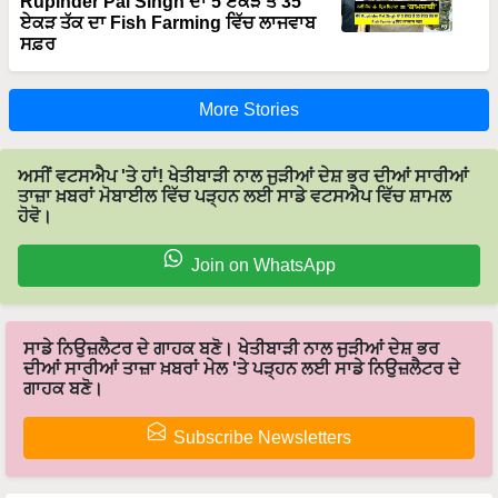
Rupinder Pal Singh ਦਾ 5 ਏਕੜ ਤੋਂ 35
ਏਕੜ ਤੱਕ ਦਾ Fish Farming ਵਿੱਚ ਲਾਜਵਾਬ
ਸਫ਼ਰ
More Stories
ਅਸੀਂ ਵਟਸਐਪ 'ਤੇ ਹਾਂ! ਖੇਤੀਬਾੜੀ ਨਾਲ ਜੁੜੀਆਂ ਦੇਸ਼ ਭਰ ਦੀਆਂ ਸਾਰੀਆਂ
ਤਾਜ਼ਾ ਖ਼ਬਰਾਂ ਮੋਬਾਈਲ ਵਿੱਚ ਪੜ੍ਹਨ ਲਈ ਸਾਡੇ ਵਟਸਐਪ ਵਿੱਚ ਸ਼ਾਮਲ
ਹੋਵੋ।
Join on WhatsApp
ਸਾਡੇ ਨਿਉਜ਼ਲੈਟਰ ਦੇ ਗਾਹਕ ਬਣੋ। ਖੇਤੀਬਾੜੀ ਨਾਲ ਜੁੜੀਆਂ ਦੇਸ਼ ਭਰ
ਦੀਆਂ ਸਾਰੀਆਂ ਤਾਜ਼ਾ ਖ਼ਬਰਾਂ ਮੇਲ 'ਤੇ ਪੜ੍ਹਨ ਲਈ ਸਾਡੇ ਨਿਉਜ਼ਲੈਟਰ ਦੇ
ਗਾਹਕ ਬਣੋ।
Subscribe Newsletters