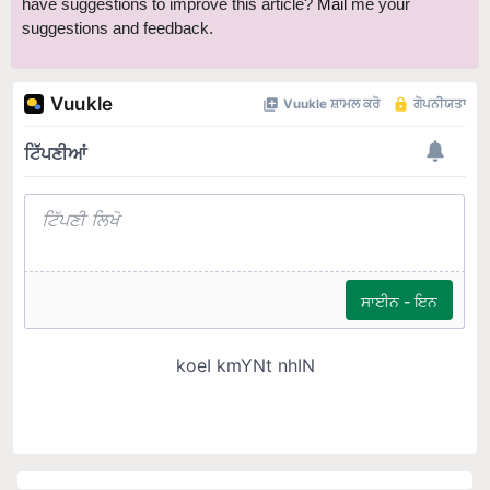
have suggestions to improve this article?
Mail
me your
suggestions and feedback.