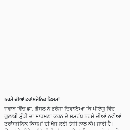
ਨਰਮੇ ਦੀਆਂ ਟਰਾਂਸਜੇਨਿਕ ਕਿਸਮਾਂ
ਜਵਾਬ ਵਿੱਚ ਡਾ. ਗੋਸਲ ਨੇ ਭਰੋਸਾ ਦਿਵਾਇਆ ਕਿ ਪੀਏਯੂ ਵਿੱਚ
ਗੁਲਾਬੀ ਸੁੰਡੀ ਦਾ ਸਾਹਮਣਾ ਕਰਨ ਦੇ ਸਮਰੱਥ ਨਰਮੇ ਦੀਆਂ ਨਵੀਆਂ
ਟਰਾਂਸਜੇਨਿਕ ਕਿਸਮਾਂ ਦੀ ਖੋਜ ਲਈ ਤੇਜ਼ੀ ਨਾਲ ਕੰਮ ਜਾਰੀ ਹੈ।