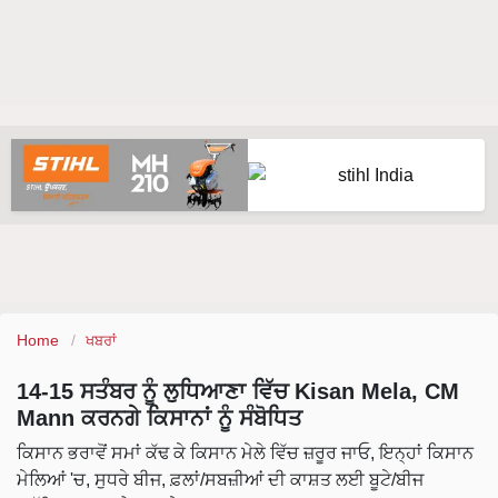
Home
ਖਬਰਾਂ
14-15 ਸਤੰਬਰ ਨੂੰ ਲੁਧਿਆਣਾ ਵਿੱਚ Kisan Mela, CM
Mann ਕਰਨਗੇ ਕਿਸਾਨਾਂ ਨੂੰ ਸੰਬੋਧਿਤ
ਕਿਸਾਨ ਭਰਾਵੋਂ ਸਮਾਂ ਕੱਢ ਕੇ ਕਿਸਾਨ ਮੇਲੇ ਵਿੱਚ ਜ਼ਰੂਰ ਜਾਓ, ਇਨ੍ਹਾਂ ਕਿਸਾਨ
ਮੇਲਿਆਂ 'ਚ, ਸੁਧਰੇ ਬੀਜ, ਫ਼ਲਾਂ/ਸਬਜ਼ੀਆਂ ਦੀ ਕਾਸ਼ਤ ਲਈ ਬੂਟੇ/ਬੀਜ