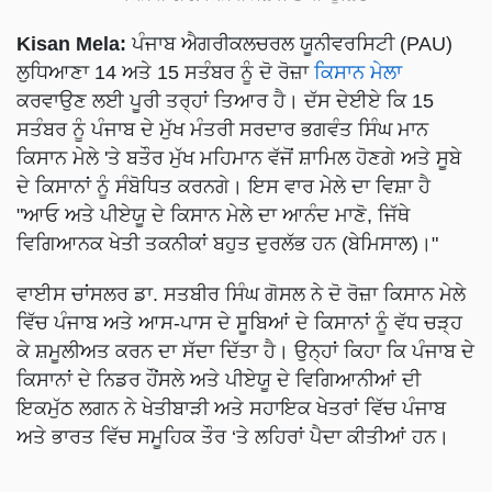
Kisan Mela:
ਪੰਜਾਬ ਐਗਰੀਕਲਚਰਲ ਯੂਨੀਵਰਸਿਟੀ (PAU)
ਲੁਧਿਆਣਾ 14 ਅਤੇ 15 ਸਤੰਬਰ ਨੂੰ ਦੋ ਰੋਜ਼ਾ
ਕਿਸਾਨ ਮੇਲਾ
ਕਰਵਾਉਣ ਲਈ ਪੂਰੀ ਤਰ੍ਹਾਂ ਤਿਆਰ ਹੈ। ਦੱਸ ਦੇਈਏ ਕਿ 15
ਸਤੰਬਰ ਨੂੰ ਪੰਜਾਬ ਦੇ ਮੁੱਖ ਮੰਤਰੀ ਸਰਦਾਰ ਭਗਵੰਤ ਸਿੰਘ ਮਾਨ
ਕਿਸਾਨ ਮੇਲੇ 'ਤੇ ਬਤੌਰ ਮੁੱਖ ਮਹਿਮਾਨ ਵੱਜੋਂ ਸ਼ਾਮਿਲ ਹੋਣਗੇ ਅਤੇ ਸੂਬੇ
ਦੇ ਕਿਸਾਨਾਂ ਨੂੰ ਸੰਬੋਧਿਤ ਕਰਨਗੇ। ਇਸ ਵਾਰ ਮੇਲੇ ਦਾ ਵਿਸ਼ਾ ਹੈ
"ਆਓ ਅਤੇ ਪੀਏਯੂ ਦੇ ਕਿਸਾਨ ਮੇਲੇ ਦਾ ਆਨੰਦ ਮਾਣੋ, ਜਿੱਥੇ
ਵਿਗਿਆਨਕ ਖੇਤੀ ਤਕਨੀਕਾਂ ਬਹੁਤ ਦੁਰਲੱਭ ਹਨ (ਬੇਮਿਸਾਲ)।"
ਵਾਈਸ ਚਾਂਸਲਰ ਡਾ. ਸਤਬੀਰ ਸਿੰਘ ਗੋਸਲ ਨੇ ਦੋ ਰੋਜ਼ਾ ਕਿਸਾਨ ਮੇਲੇ
ਵਿੱਚ ਪੰਜਾਬ ਅਤੇ ਆਸ-ਪਾਸ ਦੇ ਸੂਬਿਆਂ ਦੇ ਕਿਸਾਨਾਂ ਨੂੰ ਵੱਧ ਚੜ੍ਹ
ਕੇ ਸ਼ਮੂਲੀਅਤ ਕਰਨ ਦਾ ਸੱਦਾ ਦਿੱਤਾ ਹੈ। ਉਨ੍ਹਾਂ ਕਿਹਾ ਕਿ ਪੰਜਾਬ ਦੇ
ਕਿਸਾਨਾਂ ਦੇ ਨਿਡਰ ਹੌਂਸਲੇ ਅਤੇ ਪੀਏਯੂ ਦੇ ਵਿਗਿਆਨੀਆਂ ਦੀ
ਇਕਮੁੱਠ ਲਗਨ ਨੇ ਖੇਤੀਬਾੜੀ ਅਤੇ ਸਹਾਇਕ ਖੇਤਰਾਂ ਵਿੱਚ ਪੰਜਾਬ
ਅਤੇ ਭਾਰਤ ਵਿੱਚ ਸਮੂਹਿਕ ਤੌਰ ‘ਤੇ ਲਹਿਰਾਂ ਪੈਦਾ ਕੀਤੀਆਂ ਹਨ।