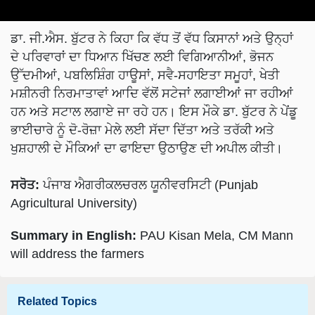
ਡਾ. ਜੀ.ਐਸ. ਬੁੱਟਰ ਨੇ ਕਿਹਾ ਕਿ ਵੱਧ ਤੋਂ ਵੱਧ ਕਿਸਾਨਾਂ ਅਤੇ ਉਨ੍ਹਾਂ
ਦੇ ਪਰਿਵਾਰਾਂ ਦਾ ਧਿਆਨ ਖਿੱਚਣ ਲਈ ਵਿਗਿਆਨੀਆਂ, ਭੋਜਨ
ਉੱਦਮੀਆਂ, ਪਬਲਿਸ਼ਿੰਗ ਹਾਊਸਾਂ, ਸਵੈ-ਸਹਾਇਤਾ ਸਮੂਹਾਂ, ਖੇਤੀ
ਮਸ਼ੀਨਰੀ ਨਿਰਮਾਤਾਵਾਂ ਆਦਿ ਵੱਲੋਂ ਸਟੇਜਾਂ ਲਗਾਈਆਂ ਜਾ ਰਹੀਆਂ
ਹਨ ਅਤੇ ਸਟਾਲ ਲਗਾਏ ਜਾ ਰਹੇ ਹਨ। ਇਸ ਮੌਕੇ ਡਾ. ਬੁੱਟਰ ਨੇ ਪੇਂਡੂ
ਭਾਈਚਾਰੇ ਨੂੰ ਦੋ-ਰੋਜ਼ਾ ਮੇਲੇ ਲਈ ਸੱਦਾ ਦਿੱਤਾ ਅਤੇ ਤਰੱਕੀ ਅਤੇ
ਖੁਸ਼ਹਾਲੀ ਦੇ ਮੌਕਿਆਂ ਦਾ ਫਾਇਦਾ ਉਠਾਉਣ ਦੀ ਅਪੀਲ ਕੀਤੀ।
ਸਰੋਤ:
ਪੰਜਾਬ ਐਗਰੀਕਲਚਰਲ ਯੂਨੀਵਰਸਿਟੀ (Punjab
Agricultural University)
Summary in English:
PAU Kisan Mela, CM Mann
will address the farmers
Related Topics