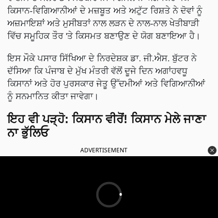
ਕਿਸਾਨ-ਵਿਗਿਆਨੀਆਂ ਦੇ ਮਜ਼ਬੂਤ ਅਤੇ ਅਟੁੱਟ ਰਿਸ਼ਤੇ ਨੇ ਦੋਵਾਂ ਨੂੰ
ਅਜ਼ਮਾਇਸ਼ਾਂ ਅਤੇ ਮੁਸੀਬਤਾਂ ਨਾਲ ਲੜਨ ਦੇ ਨਾਲ-ਨਾਲ ਖੇਤੀਬਾੜੀ
ਵਿੱਚ ਸਮੂਹਿਕ ਤੌਰ 'ਤੇ ਕਿਸਮਤ ਬਣਾਉਣ ਦੇ ਯੋਗ ਬਣਾਇਆ ਹੈ।
ਇਸ ਮੌਕੇ ਪਸਾਰ ਸਿੱਖਿਆ ਦੇ ਨਿਰਦੇਸ਼ਕ ਡਾ. ਜੀ.ਐਸ. ਬੁੱਟਰ ਨੇ
ਦੱਸਿਆ ਕਿ ਪੰਜਾਬ ਦੇ ਮੁੱਖ ਮੰਤਰੀ ਵੱਲੋਂ ਦੂਜੇ ਦਿਨ ਅਗਾਂਹਵਧੂ
ਕਿਸਾਨਾਂ ਅਤੇ ਹੋਰ ਪੁਰਸਕਾਰ ਜੇਤੂ ਉੱਦਮੀਆਂ ਅਤੇ ਵਿਗਿਆਨੀਆਂ
ਨੂੰ ਸਨਮਾਨਿਤ ਕੀਤਾ ਜਾਵੇਗਾ।
ਇਹ ਵੀ ਪੜ੍ਹੋ:
ਕਿਸਾਨ ਵੀਰੋਂ! ਕਿਸਾਨ ਮੇਲੇ ਜਾਣਾ
ਨਾ ਭੁੱਲਿਓ
ADVERTISEMENT