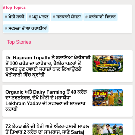
#Top Topics
ਖੇਤੀ ਬਾੜੀ
ਪਸ਼ੂ ਪਾਲਣ
ਸਰਕਾਰੀ ਯੋਜਨਾ
ਕਾਰੋਬਾਰੀ ਵਿਚਾਰ
ਸਫਲਤਾ ਦੀਆ ਕਹਾਣੀਆਂ
Top Stories
Dr. Rajaram Tripathi ਨੇ ਬਣਾਇਆ ਖੇਤੀਬਾੜੀ
ਤੋਂ 100 ਕਰੋੜ ਦਾ ਕਾਰੋਬਾਰ, ਹੈਲੀਕਾਪਟਰਾਂ ਤੋਂ
ਬਾਅਦ ਹੁਣ ਹਵਾਈ ਜਹਾਜ਼ਾਂ ਨਾਲ ਲਿਆਉਣਗੇ
ਖੇਤੀਬਾੜੀ ਵਿੱਚ ਕ੍ਰਾਂਤੀ
Organic ਅਤੇ Dairy Farming ਤੋਂ 40 ਕਰੋੜ
ਦਾ ਟਰਨਓਵਰ, ਦੇਖੋ ਮਿੱਟੀ ਦੇ ਮਹਾਯੋਧਾ
Lekhram Yadav ਦੀ ਸਫਲਤਾ ਦੀ ਸ਼ਾਨਦਾਰ
ਕਹਾਣੀ
72 ਏਕੜ ਗੰਨੇ ਦੀ ਖੇਤੀ ਅਤੇ ਅੰਤਰ-ਫਸਲੀ ਮਾਡਲ
ਤੋਂ ਤਿਆਰ 2 ਕਰੋੜ ਦਾ ਸਾਮਰਾਜ, ਜਾਣੋ Sartaj