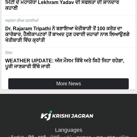
ਮਿੱਟੀ ਦੇ ਮਹਾਯੋਧਾ Lekhram Yadav ਦੀ ਸਫਲਤਾ ਦੀ ਸ਼ਾਨਦਾਰ
ਕਹਾਣੀ
ਸਫਲਤਾ ਦੀਆ ਕਹਾਣੀਆਂ
Dr. Rajaram Tripathi ਨੇ ਬਣਾਇਆ ਖੇਤੀਬਾੜੀ ਤੋਂ 100 ਕਰੋੜ ਦਾ
ਕਾਰੋਬਾਰ, ਹੈਲੀਕਾਪਟਰਾਂ ਤੋਂ ਬਾਅਦ ਹੁਣ ਹਵਾਈ ਜਹਾਜ਼ਾਂ ਨਾਲ ਲਿਆਉਣਗੇ
ਖੇਤੀਬਾੜੀ ਵਿੱਚ ਕ੍ਰਾਂਤੀ
ਮੌਸਮ
WEATHER UPDATE: ਅੱਜ ਮੌਸਮ ਕਿੱਥੇ ਅਤੇ ਕਿਹੋ ਜਿਹਾ ਰਹੇਗਾ,
ਪੂਰੀ ਜਾਣਕਾਰੀ ਇੱਥੇ ਜਾਰੀ
More News
Languages