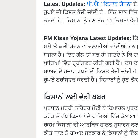
Latest Updates:
ਪੀ.ਐੱਮ ਕਿਸਾਨ ਯੋਜਨਾ
ਦੇ
ਰੁਪਏ ਦੀ ਕਿਸ਼ਤ ਭੇਜੀ ਜਾਂਦੀ ਹੈ। ਇੱਕ ਸਾਲ ਵਿੱਚ
ਕਰਦੀ ਹੈ। ਕਿਸਾਨਾਂ ਨੂੰ ਹੁਣ ਤੱਕ 11 ਕਿਸ਼ਤਾਂ ਭੇ
PM Kisan Yojana Latest Updates:
ਕਿ
ਸਮੇਂ 'ਤੇ ਕਈ ਯੋਜਨਾਵਾਂ ਚਲਾਈਆਂ ਜਾਂਦੀਆਂ ਹਨ
ਯੋਜਨਾ ਹੈ। ਇਹ ਗੱਲ ਤਾਂ ਸਭ ਹੀ ਜਾਣਦੇ ਨੇ ਕਿ ਹਾ
ਖਾਤਿਆਂ ਵਿੱਚ ਟ੍ਰਾਂਸਫਰ ਕੀਤੀ ਗਈ ਹੈ। ਦੱਸ ਦ
ਬਾਅਦ ਦੋ ਹਜ਼ਾਰ ਰੁਪਏ ਦੀ ਕਿਸ਼ਤ ਭੇਜੀ ਜਾਂਦੀ ਹੈ।
ਰੁਪਏ ਟਰਾਂਸਫਰ ਕਰਦੀ ਹੈ। ਕਿਸਾਨਾਂ ਨੂੰ ਹੁਣ ਤੱਕ
ਕਿਸਾਨਾਂ ਲਈ ਵੱਡੀ ਖ਼ਬਰ
ਪ੍ਰਧਾਨ ਮੰਤਰੀ ਨਰਿੰਦਰ ਮੋਦੀ ਨੇ ਹਿਮਾਚਲ ਪ੍ਰਦੇ
ਕਰੋੜ ਤੋਂ ਵੱਧ ਕਿਸਾਨਾਂ ਦੇ ਖਾਤਿਆਂ ਵਿੱਚ ਕੁੱ
ਰਕਮ ਕਿਸਾਨਾਂ ਦੀ ਆਰਥਿਕ ਹਾਲਤ ਸੁਧਾਰਨ ਲਈ ਭ
ਕੀਤੇ ਜਾਣ ਤੋਂ ਬਾਅਦ ਸਰਕਾਰ ਨੇ ਕਿਸਾਨਾਂ ਨੂੰ ਇ