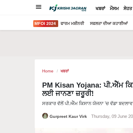
ਖਬਰਾਂ
ਮੌਸਮ
ਸੇਹਤ
MFOI 2024
ਫਾਰਮ ਮਸ਼ੀਨਰੀ
ਸਫਲਤਾ ਦੀਆ ਕਹਾਣੀਆਂ
Home
ਖਬਰਾਂ
PM Kisan Yojana: ਪੀ.ਐੱਮ ਕਿਸ
ਲਈ ਜਾਨਣਾ ਜ਼ਰੂਰੀ!
ਸਰਕਾਰ ਵੱਲੋਂ ਪੀ.ਐੱਮ ਕਿਸਾਨ ਯੋਜਨਾ 'ਚ ਵੱਡਾ ਬਦਲਾਵ
Gurpreet Kaur Virk
Thursday, 09 June 2