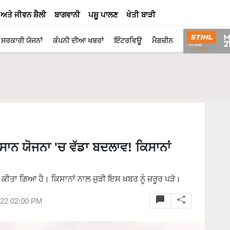
 ਅਤੇ ਜੀਵਨ ਸ਼ੈਲੀ
ਬਾਗਵਾਨੀ
ਪਸ਼ੂ ਪਾਲਣ
ਖੇਤੀ ਬਾੜੀ
ਸਰਕਾਰੀ ਯੋਜਨਾਂ
ਕੰਪਨੀ ਦੀਆ ਖਬਰਾਂ
ਇੰਟਰਵਿਊ
ਮੈਗਜ਼ੀਨ
ਾਨ ਯੋਜਨਾ 'ਚ ਵੱਡਾ ਬਦਲਾਵ! ਕਿਸਾਨਾਂ
 ਕੀਤਾ ਗਿਆ ਹੈ। ਕਿਸਾਨਾਂ ਨਾਲ ਜੁੜੀ ਇਸ ਖ਼ਬਰ ਨੂੰ ਜ਼ਰੂਰ ਪੜੋ।
022 02:00 PM