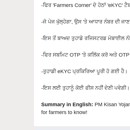
-ਜੋ ਪੇਜ ਖੁੱਲ੍ਹੇਗਾ, ਉਸ 'ਤੇ ਆਧਾਰ ਨੰਬਰ ਦੀ ਜ
-ਇਸ ਤੋਂ ਬਾਅਦ ਤੁਹਾਡੇ ਰਜਿਸਟਰਡ ਮੋਬਾਈਲ ਨ
-ਫਿਰ ਸਬਮਿਟ OTP 'ਤੇ ਕਲਿੱਕ ਕਰੋ ਅਤੇ OT
-ਤੁਹਾਡੀ eKYC ਪ੍ਰਕਿਰਿਆ ਪੂਰੀ ਹੋ ਗਈ ਹੈ।
-ਇਸ ਲਈ ਤੁਹਾਨੂੰ ਕੋਈ ਫੀਸ ਨਹੀਂ ਦੇਣੀ ਪਵੇਗੀ।
Summary in English:
PM Kisan Yojan
for farmers to know!
Related Topics