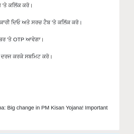
ਾਣਕਾਰੀ ਦਿਓ ਅਤੇ ਸਰਚ ਟੈਬ 'ਤੇ ਕਲਿੱਕ ਕਰੋ।
ੰਬਰ 'ਤੇ OTP ਆਵੇਗਾ।
P ਦਰਜ ਕਰਕੇ ਸਬਮਿਟ ਕਰੋ।
a: Big change in PM Kisan Yojana! Important