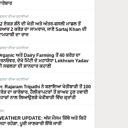
ਾਰੋਬਾਰ
ਫਲਤਾ ਦੀਆ ਕਹਾਣੀਆਂ
2 ਏਕੜ ਗੰਨੇ ਦੀ ਖੇਤੀ ਅਤੇ ਅੰਤਰ-ਫਸਲੀ ਮਾਡਲ ਤੋਂ
ਿਆਰ 2 ਕਰੋੜ ਦਾ ਸਾਮਰਾਜ, ਜਾਣੋ Sartaj Khan ਦੀ
ਾਮਯਾਬੀ ਦਾ ਰਾਜ
ਫਲਤਾ ਦੀਆ ਕਹਾਣੀਆਂ
rganic ਅਤੇ Dairy Farming ਤੋਂ 40 ਕਰੋੜ ਦਾ
ਰਨਓਵਰ, ਦੇਖੋ ਮਿੱਟੀ ਦੇ ਮਹਾਯੋਧਾ Lekhram Yadav
ੀ ਸਫਲਤਾ ਦੀ ਸ਼ਾਨਦਾਰ ਕਹਾਣੀ
ਫਲਤਾ ਦੀਆ ਕਹਾਣੀਆਂ
r. Rajaram Tripathi ਨੇ ਬਣਾਇਆ ਖੇਤੀਬਾੜੀ ਤੋਂ 100
ਰੋੜ ਦਾ ਕਾਰੋਬਾਰ, ਹੈਲੀਕਾਪਟਰਾਂ ਤੋਂ ਬਾਅਦ ਹੁਣ ਹਵਾਈ
ਹਾਜ਼ਾਂ ਨਾਲ ਲਿਆਉਣਗੇ ਖੇਤੀਬਾੜੀ ਵਿੱਚ ਕ੍ਰਾਂਤੀ
ੌਸਮ
EATHER UPDATE: ਅੱਜ ਮੌਸਮ ਕਿੱਥੇ ਅਤੇ ਕਿਹੋ
ਿਹਾ ਰਹੇਗਾ, ਪੂਰੀ ਜਾਣਕਾਰੀ ਇੱਥੇ ਜਾਰੀ