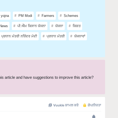
 yojna
PM Modi
Farmers
Schemes
News
ਪੀ.ਐੱਮ ਕਿਸਾਨ ਯੋਜਨਾ
ਯੋਜਨਾ
ਕਿਸ਼ਤ
ਪ੍ਰਧਾਨ ਮੰਤਰੀ ਨਰਿੰਦਰ ਮੋਦੀ
ਪ੍ਰਧਾਨ ਮੰਤਰੀ
ਯੋਜਨਾਵਾਂ
this article and have suggestions to improve this article?