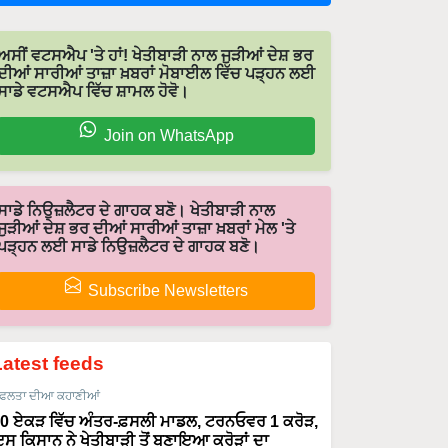
ਅਸੀਂ ਵਟਸਐਪ 'ਤੇ ਹਾਂ! ਖੇਤੀਬਾੜੀ ਨਾਲ ਜੁੜੀਆਂ ਦੇਸ਼ ਭਰ
ਦੀਆਂ ਸਾਰੀਆਂ ਤਾਜ਼ਾ ਖ਼ਬਰਾਂ ਮੋਬਾਈਲ ਵਿੱਚ ਪੜ੍ਹਨ ਲਈ
ਸਾਡੇ ਵਟਸਐਪ ਵਿੱਚ ਸ਼ਾਮਲ ਹੋਵੋ।
Join on WhatsApp
ਸਾਡੇ ਨਿਉਜ਼ਲੈਟਰ ਦੇ ਗਾਹਕ ਬਣੋ। ਖੇਤੀਬਾੜੀ ਨਾਲ
ਜੁੜੀਆਂ ਦੇਸ਼ ਭਰ ਦੀਆਂ ਸਾਰੀਆਂ ਤਾਜ਼ਾ ਖ਼ਬਰਾਂ ਮੇਲ 'ਤੇ
ਪੜ੍ਹਨ ਲਈ ਸਾਡੇ ਨਿਉਜ਼ਲੈਟਰ ਦੇ ਗਾਹਕ ਬਣੋ।
Subscribe Newsletters
Latest feeds
ਫਲਤਾ ਦੀਆ ਕਹਾਣੀਆਂ
0 ਏਕੜ ਵਿੱਚ ਅੰਤਰ-ਫ਼ਸਲੀ ਮਾਡਲ, ਟਰਨਓਵਰ 1 ਕਰੋੜ,
ਸ ਕਿਸਾਨ ਨੇ ਖੇਤੀਬਾੜੀ ਤੋਂ ਬਣਾਇਆ ਕਰੋੜਾਂ ਦਾ