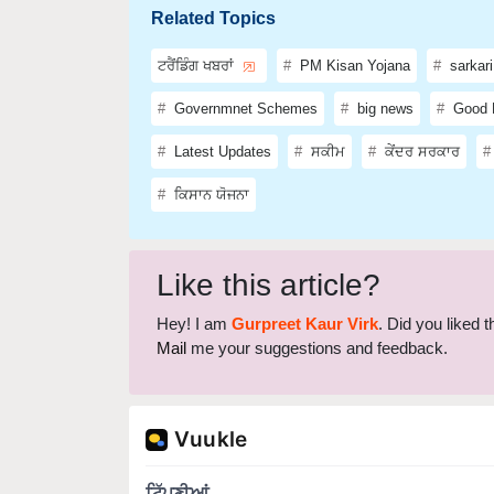
ਟਰੈਂਡਿੰਗ ਖਬਰਾਂ
PM Kisan Yojana
sarkari
Governmnet Schemes
big news
Good 
Latest Updates
ਸਕੀਮ
ਕੇਂਦਰ ਸਰਕਾਰ
ਕਿਸਾਨ ਯੋਜਨਾ
Like this article?
Hey! I am
Gurpreet Kaur Virk
. Did you liked 
Mail
me your suggestions and feedback.