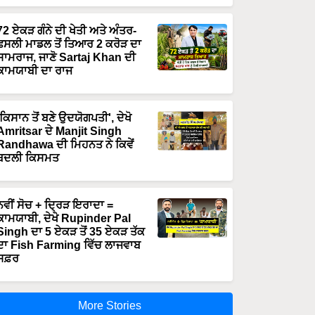
72 ਏਕੜ ਗੰਨੇ ਦੀ ਖੇਤੀ ਅਤੇ ਅੰਤਰ-
ਫਸਲੀ ਮਾਡਲ ਤੋਂ ਤਿਆਰ 2 ਕਰੋੜ ਦਾ
ਸਾਮਰਾਜ, ਜਾਣੋ Sartaj Khan ਦੀ
ਕਾਮਯਾਬੀ ਦਾ ਰਾਜ
'ਕਿਸਾਨ ਤੋਂ ਬਣੇ ਉਦਯੋਗਪਤੀ', ਦੇਖੋ
Amritsar ਦੇ Manjit Singh
Randhawa ਦੀ ਮਿਹਨਤ ਨੇ ਕਿਵੇਂ
ਬਦਲੀ ਕਿਸਮਤ
ਨਵੀਂ ਸੋਚ + ਦ੍ਰਿੜ ਇਰਾਦਾ =
ਕਾਮਯਾਬੀ, ਦੇਖੋ Rupinder Pal
Singh ਦਾ 5 ਏਕੜ ਤੋਂ 35 ਏਕੜ ਤੱਕ
ਦਾ Fish Farming ਵਿੱਚ ਲਾਜਵਾਬ
ਸਫ਼ਰ
More Stories