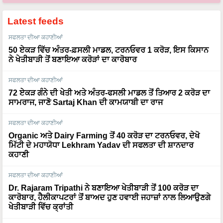
Latest feeds
ਸਫਲਤਾ ਦੀਆ ਕਹਾਣੀਆਂ
50 ਏਕੜ ਵਿੱਚ ਅੰਤਰ-ਫ਼ਸਲੀ ਮਾਡਲ, ਟਰਨਓਵਰ 1 ਕਰੋੜ, ਇਸ ਕਿਸਾਨ
ਨੇ ਖੇਤੀਬਾੜੀ ਤੋਂ ਬਣਾਇਆ ਕਰੋੜਾਂ ਦਾ ਕਾਰੋਬਾਰ
ਸਫਲਤਾ ਦੀਆ ਕਹਾਣੀਆਂ
72 ਏਕੜ ਗੰਨੇ ਦੀ ਖੇਤੀ ਅਤੇ ਅੰਤਰ-ਫਸਲੀ ਮਾਡਲ ਤੋਂ ਤਿਆਰ 2 ਕਰੋੜ ਦਾ
ਸਾਮਰਾਜ, ਜਾਣੋ Sartaj Khan ਦੀ ਕਾਮਯਾਬੀ ਦਾ ਰਾਜ
ਸਫਲਤਾ ਦੀਆ ਕਹਾਣੀਆਂ
Organic ਅਤੇ Dairy Farming ਤੋਂ 40 ਕਰੋੜ ਦਾ ਟਰਨਓਵਰ, ਦੇਖੋ
ਮਿੱਟੀ ਦੇ ਮਹਾਯੋਧਾ Lekhram Yadav ਦੀ ਸਫਲਤਾ ਦੀ ਸ਼ਾਨਦਾਰ
ਕਹਾਣੀ
ਸਫਲਤਾ ਦੀਆ ਕਹਾਣੀਆਂ
Dr. Rajaram Tripathi ਨੇ ਬਣਾਇਆ ਖੇਤੀਬਾੜੀ ਤੋਂ 100 ਕਰੋੜ ਦਾ
ਕਾਰੋਬਾਰ, ਹੈਲੀਕਾਪਟਰਾਂ ਤੋਂ ਬਾਅਦ ਹੁਣ ਹਵਾਈ ਜਹਾਜ਼ਾਂ ਨਾਲ ਲਿਆਉਣਗੇ
ਖੇਤੀਬਾੜੀ ਵਿੱਚ ਕ੍ਰਾਂਤੀ
ਮੌਸਮ