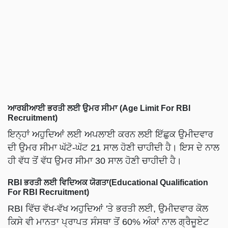
ਆਰਬੀਆਈ ਭਰਤੀ ਲਈ ਉਮਰ ਸੀਮਾ (Age Limit For RBI
Recruitment)
ਇਨ੍ਹਾਂ ਅਹੁਦਿਆਂ ਲਈ ਅਪਲਾਈ ਕਰਨ ਲਈ ਇੱਛੁਕ ਉਮੀਦਵਾਰ
ਦੀ ਉਮਰ ਸੀਮਾ ਘੱਟੋ-ਘੱਟ 21 ਸਾਲ ਹੋਣੀ ਚਾਹੀਦੀ ਹੈ। ਇਸ ਦੇ ਨਾਲ
ਹੀ ਵੱਧ ਤੋਂ ਵੱਧ ਉਮਰ ਸੀਮਾ 30 ਸਾਲ ਹੋਣੀ ਚਾਹੀਦੀ ਹੈ।
RBI ਭਰਤੀ ਲਈ ਵਿਦਿਅਕ ਯੋਗਤਾ(Educational Qualification
For RBI Recruitment)
RBI ਵਿੱਚ ਵੱਖ-ਵੱਖ ਅਹੁਦਿਆਂ 'ਤੇ ਭਰਤੀ ਲਈ, ਉਮੀਦਵਾਰ ਕੋਲ
ਕਿਸੇ ਵੀ ਮਾਨਤਾ ਪ੍ਰਾਪਤ ਸੰਸਥਾ ਤੋਂ 60% ਅੰਕਾਂ ਨਾਲ ਗ੍ਰੈਜੂਏਟ