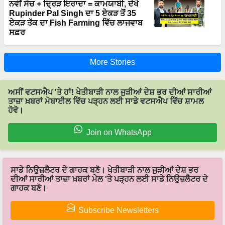
Rupinder Pal Singh ਦਾ 5 ਏਕੜ ਤੋਂ 35
ਏਕੜ ਤੱਕ ਦਾ Fish Farming ਵਿੱਚ ਲਾਜਵਾਬ
ਸਫ਼ਰ
More Stories
ਅਸੀਂ ਵਟਸਐਪ 'ਤੇ ਹਾਂ! ਖੇਤੀਬਾੜੀ ਨਾਲ ਜੁੜੀਆਂ ਦੇਸ਼ ਭਰ ਦੀਆਂ ਸਾਰੀਆਂ
ਤਾਜ਼ਾ ਖ਼ਬਰਾਂ ਮੋਬਾਈਲ ਵਿੱਚ ਪੜ੍ਹਨ ਲਈ ਸਾਡੇ ਵਟਸਐਪ ਵਿੱਚ ਸ਼ਾਮਲ
ਹੋਵੋ।
Join on WhatsApp
ਸਾਡੇ ਨਿਉਜ਼ਲੈਟਰ ਦੇ ਗਾਹਕ ਬਣੋ। ਖੇਤੀਬਾੜੀ ਨਾਲ ਜੁੜੀਆਂ ਦੇਸ਼ ਭਰ
ਦੀਆਂ ਸਾਰੀਆਂ ਤਾਜ਼ਾ ਖ਼ਬਰਾਂ ਮੇਲ 'ਤੇ ਪੜ੍ਹਨ ਲਈ ਸਾਡੇ ਨਿਉਜ਼ਲੈਟਰ ਦੇ
ਗਾਹਕ ਬਣੋ।
Subscribe Newsletters