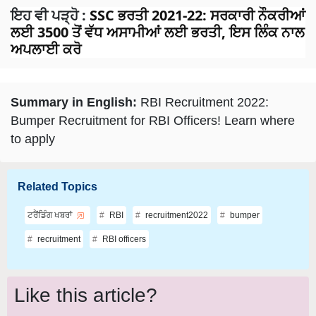
ਇਹ ਵੀ ਪੜ੍ਹੋ
:
SSC ਭਰਤੀ 2021-22: ਸਰਕਾਰੀ ਨੌਕਰੀਆਂ
ਲਈ 3500 ਤੋਂ ਵੱਧ ਅਸਾਮੀਆਂ ਲਈ ਭਰਤੀ, ਇਸ ਲਿੰਕ ਨਾਲ
ਅਪਲਾਈ ਕਰੋ
Summary in English:
RBI Recruitment 2022:
Bumper Recruitment for RBI Officers! Learn where
to apply
Related Topics
ਟਰੈਂਡਿੰਗ ਖਬਰਾਂ
RBI
recruitment2022
bumper
recruitment
RBI officers
Like this article?
Hey! I am
Pavneet Singh
. Did you liked this article and have