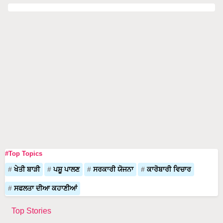
#Top Topics
ਖੇਤੀ ਬਾੜੀ
ਪਸ਼ੂ ਪਾਲਣ
ਸਰਕਾਰੀ ਯੋਜਨਾ
ਕਾਰੋਬਾਰੀ ਵਿਚਾਰ
ਸਫਲਤਾ ਦੀਆ ਕਹਾਣੀਆਂ
Top Stories