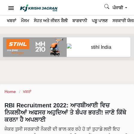
ਪੰਜਾਬੀ
ਖਬਰਾਂ
ਮੌਸਮ
ਸੇਹਤ ਅਤੇ ਜੀਵਨ ਸ਼ੈਲੀ
ਬਾਗਵਾਨੀ
ਪਸ਼ੂ ਪਾਲਣ
ਸਰਕਾਰੀ ਯੋਜਨ
Home
ਖਬਰਾਂ
RBI Recruitment 2022: ਆਰਬੀਆਈ ਵਿਚ
ਨਿਕਲੀਆਂ ਅਫਸਰ ਅਹੁਦਿਆਂ ਤੇ ਬੰਪਰ ਭਰਤੀ! ਜਾਣੋ ਕਿੱਥੇ
ਕਰਨਾ ਹੈ ਅਪਲਾਈ
ਜੇਕਰ ਤੁਸੀ ਸਰਕਾਰੀ ਨੌਕਰੀ ਦੀ ਭਾਲ ਕਰ ਰਹੇ ਹੋ ਤਾਂ ਤੁਹਾਡੇ ਲਈ ਇਹ