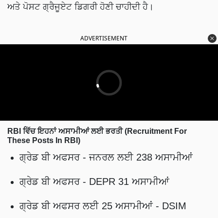
ਅਤੇ ਪੋਸਟ ਗ੍ਰੈਜੂਏਟ ਡਿਗਰੀ ਹੋਣੀ ਚਾਹੀਦੀ ਹੈ।
ADVERTISEMENT
RBI ਵਿੱਚ ਇਹਨਾਂ ਅਸਾਮੀਆਂ ਲਈ ਭਰਤੀ (Recruitment For
These Posts In RBI)
ਗ੍ਰੇਡ ਬੀ ਅਫਸਰ - ਜਨਰਲ ਲਈ 238 ਅਸਾਮੀਆਂ
ਗ੍ਰੇਡ ਬੀ ਅਫਸਰ - DEPR 31 ਅਸਾਮੀਆਂ
ਗ੍ਰੇਡ ਬੀ ਅਫਸਰ ਲਈ 25 ਅਸਾਮੀਆਂ - DSIM