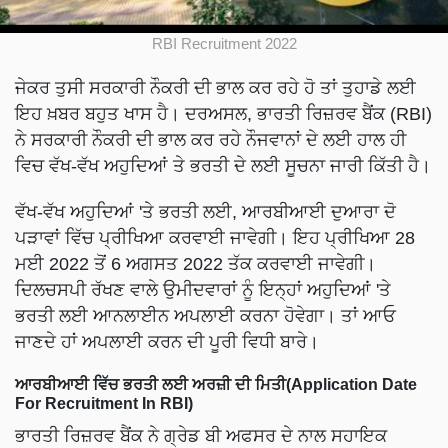
RBI Recruitment 2022
ਜੇਕਰ ਤੁਸੀ ਸਰਕਾਰੀ ਨੌਕਰੀ ਦੀ ਭਾਲ ਕਰ ਰਹੇ ਹੋ ਤਾਂ ਤੁਹਾਡੇ ਲਈ
ਇਹ ਖ਼ਬਰ ਬਹੁਤ ਖਾਸ ਹੈ। ਦਰਅਸਲ, ਭਾਰਤੀ ਰਿਜ਼ਰਵ ਬੈਂਕ (RBI)
ਨੇ ਸਰਕਾਰੀ ਨੌਕਰੀ ਦੀ ਭਾਲ ਕਰ ਰਹੇ ਨੌਜਵਾਨਾਂ ਦੇ ਲਈ ਹਾਲ ਹੀ
ਵਿਚ ਵੱਖ-ਵੱਖ ਅਹੁਦਿਆਂ ਤੇ ਭਰਤੀ ਦੇ ਲਈ ਸੂਚਨਾ ਜਾਰੀ ਕਿੱਤੀ ਹੈ।
ਵੱਖ-ਵੱਖ ਅਹੁਦਿਆਂ 'ਤੇ ਭਰਤੀ ਲਈ, ਆਰਬੀਆਈ ਦੁਆਰਾ ਦੋ
ਪੜਾਵਾਂ ਵਿੱਚ ਪ੍ਰੀਖਿਆ ਕਰਵਾਈ ਜਾਵੇਗੀ। ਇਹ ਪ੍ਰੀਖਿਆ 28
ਮਈ 2022 ਤੋਂ 6 ਅਗਸਤ 2022 ਤੱਕ ਕਰਵਾਈ ਜਾਵੇਗੀ।
ਦਿਲਚਸਪੀ ਰੱਖਣ ਵਾਲੇ ਉਮੀਦਵਾਰਾਂ ਨੂੰ ਇਨ੍ਹਾਂ ਅਹੁਦਿਆਂ 'ਤੇ
ਭਰਤੀ ਲਈ ਆਨਲਾਈਨ ਅਪਲਾਈ ਕਰਨਾ ਹੋਵੇਗਾ। ਤਾਂ ਆਓ
ਜਾਣਦੇ ਹਾਂ ਅਪਲਾਈ ਕਰਨ ਦੀ ਪੂਰੀ ਵਿਧੀ ਬਾਰੇ।
ਆਰਬੀਆਈ ਵਿੱਚ ਭਰਤੀ ਲਈ ਅਰਜ਼ੀ ਦੀ ਮਿਤੀ(Application Date
For Recruitment In RBI)
ਭਾਰਤੀ ਰਿਜ਼ਰਵ ਬੈਂਕ ਨੇ ਗ੍ਰੇਡ ਬੀ ਅਫਸਰ ਦੇ ਨਾਲ ਸਹਾਇਕ