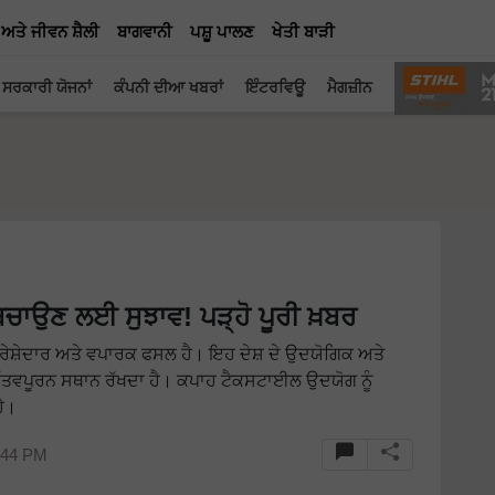
 ਅਤੇ ਜੀਵਨ ਸ਼ੈਲੀ
ਬਾਗਵਾਨੀ
ਪਸ਼ੂ ਪਾਲਣ
ਖੇਤੀ ਬਾੜੀ
ਸਰਕਾਰੀ ਯੋਜਨਾਂ
ਕੰਪਨੀ ਦੀਆ ਖਬਰਾਂ
ਇੰਟਰਵਿਊ
ਮੈਗਜ਼ੀਨ
ਂ ਬਚਾਉਣ ਲਈ ਸੁਝਾਵ! ਪੜ੍ਹੋ ਪੂਰੀ ਖ਼ਬਰ
ਰੇਸ਼ੇਦਾਰ ਅਤੇ ਵਪਾਰਕ ਫਸਲ ਹੈ। ਇਹ ਦੇਸ਼ ਦੇ ਉਦਯੋਗਿਕ ਅਤੇ
 ਮਹੱਤਵਪੂਰਨ ਸਥਾਨ ਰੱਖਦਾ ਹੈ। ਕਪਾਹ ਟੈਕਸਟਾਈਲ ਉਦਯੋਗ ਨੂੰ
ਹੈ।
3:44 PM