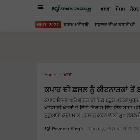
ਖਬਰਾਂ
ਮੌਸਮ
ਸੇਹਤ
MFOI 2024
ਫਾਰਮ ਮਸ਼ੀਨਰੀ
ਸਫਲਤਾ ਦੀਆ ਕਹਾਣੀਆਂ
Home
ਖਬਰਾਂ
ਕਪਾਹ ਦੀ ਫ਼ਸਲ ਨੂੰ ਕੀਟਨਾਸ਼ਕਾਂ ਤੋ
ਕਪਾਹ ਵਿਸ਼ਵ ਅਤੇ ਭਾਰਤ ਦੀ ਇੱਕ ਬਹੁਤ ਮਹੱਤਵਪੂਰਨ 
ਖੇਤੀਬਾੜੀ ਖੇਤਰਾਂ ਦੇ ਵਿੱਤੀ ਵਿਕਾਸ ਵਿੱਚ ਇੱਕ ਬਹੁਤ
ਸ਼ੁਰੂਆਤੀ ਕੱਚਾ ਮਾਲ ਪ੍ਰਦਾਨ ਕਰਨ ਵਾਲੀ ਮੁੱਖ ਫਸਲ 
Pavneet Singh
Monday, 25 April 2022 0