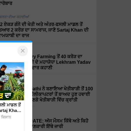
ਾਰੋਬਾਰ
ਫਲਤਾ ਦੀਆ ਕਹਾਣੀਆਂ
2 ਏਕੜ ਗੰਨੇ ਦੀ ਖੇਤੀ ਅਤੇ ਅੰਤਰ-ਫਸਲੀ ਮਾਡਲ ਤੋਂ
ਿਆਰ 2 ਕਰੋੜ ਦਾ ਸਾਮਰਾਜ, ਜਾਣੋ Sartaj Khan ਦੀ
ਾਮਯਾਬੀ ਦਾ ਰਾਜ
×
ਫਲਤਾ ਦੀਆ ਕਹਾਣੀਆਂ
rganic ਅਤੇ Dairy Farming ਤੋਂ 40 ਕਰੋੜ ਦਾ
ਰਨਓਵਰ, ਦੇਖੋ ਮਿੱਟੀ ਦੇ ਮਹਾਯੋਧਾ Lekhram Yadav
ੀ ਸਫਲਤਾ ਦੀ ਸ਼ਾਨਦਾਰ ਕਹਾਣੀ
ਫਲਤਾ ਦੀਆ ਕਹਾਣੀਆਂ
r. Rajaram Tripathi ਨੇ ਬਣਾਇਆ ਖੇਤੀਬਾੜੀ ਤੋਂ 100
ਰੋੜ ਦਾ ਕਾਰੋਬਾਰ, ਹੈਲੀਕਾਪਟਰਾਂ ਤੋਂ ਬਾਅਦ ਹੁਣ ਹਵਾਈ
ਹਾਜ਼ਾਂ ਨਾਲ ਲਿਆਉਣਗੇ ਖੇਤੀਬਾੜੀ ਵਿੱਚ ਕ੍ਰਾਂਤੀ
ਲੀ ਮਾਡਲ ਤੋਂ
artaj Khan
ੌਸਮ
ੂ ਕਿਸਾਨ
EATHER UPDATE: ਅੱਜ ਮੌਸਮ ਕਿੱਥੇ ਅਤੇ ਕਿਹੋ
ਿਹਾ ਰਹੇਗਾ, ਪੂਰੀ ਜਾਣਕਾਰੀ ਇੱਥੇ ਜਾਰੀ