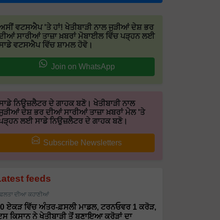
ਅਸੀਂ ਵਟਸਐਪ 'ਤੇ ਹਾਂ! ਖੇਤੀਬਾੜੀ ਨਾਲ ਜੁੜੀਆਂ ਦੇਸ਼ ਭਰ
ਦੀਆਂ ਸਾਰੀਆਂ ਤਾਜ਼ਾ ਖ਼ਬਰਾਂ ਮੋਬਾਈਲ ਵਿੱਚ ਪੜ੍ਹਨ ਲਈ
ਸਾਡੇ ਵਟਸਐਪ ਵਿੱਚ ਸ਼ਾਮਲ ਹੋਵੋ।
Join on WhatsApp
ਸਾਡੇ ਨਿਉਜ਼ਲੈਟਰ ਦੇ ਗਾਹਕ ਬਣੋ। ਖੇਤੀਬਾੜੀ ਨਾਲ
ਜੁੜੀਆਂ ਦੇਸ਼ ਭਰ ਦੀਆਂ ਸਾਰੀਆਂ ਤਾਜ਼ਾ ਖ਼ਬਰਾਂ ਮੇਲ 'ਤੇ
ਪੜ੍ਹਨ ਲਈ ਸਾਡੇ ਨਿਉਜ਼ਲੈਟਰ ਦੇ ਗਾਹਕ ਬਣੋ।
Subscribe Newsletters
Latest feeds
ਫਲਤਾ ਦੀਆ ਕਹਾਣੀਆਂ
0 ਏਕੜ ਵਿੱਚ ਅੰਤਰ-ਫ਼ਸਲੀ ਮਾਡਲ, ਟਰਨਓਵਰ 1 ਕਰੋੜ,
ਸ ਕਿਸਾਨ ਨੇ ਖੇਤੀਬਾੜੀ ਤੋਂ ਬਣਾਇਆ ਕਰੋੜਾਂ ਦਾ