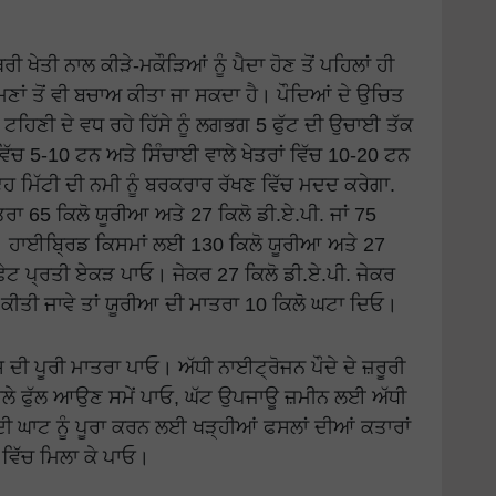
ਰੀ ਖੇਤੀ ਨਾਲ ਕੀੜੇ-ਮਕੌੜਿਆਂ ਨੂੰ ਪੈਦਾ ਹੋਣ ਤੋਂ ਪਹਿਲਾਂ ਹੀ
ਮਣਾਂ ਤੋਂ ਵੀ ਬਚਾਅ ਕੀਤਾ ਜਾ ਸਕਦਾ ਹੈ। ਪੌਦਿਆਂ ਦੇ ਉਚਿਤ
ਖ ਟਹਿਣੀ ਦੇ ਵਧ ਰਹੇ ਹਿੱਸੇ ਨੂੰ ਲਗਭਗ 5 ਫੁੱਟ ਦੀ ਉਚਾਈ ਤੱਕ
ਵਿੱਚ 5-10 ਟਨ ਅਤੇ ਸਿੰਚਾਈ ਵਾਲੇ ਖੇਤਰਾਂ ਵਿੱਚ 10-20 ਟਨ
 ਮਿੱਟੀ ਦੀ ਨਮੀ ਨੂੰ ਬਰਕਰਾਰ ਰੱਖਣ ਵਿੱਚ ਮਦਦ ਕਰੇਗਾ.
ਤਰਾ 65 ਕਿਲੋ ਯੂਰੀਆ ਅਤੇ 27 ਕਿਲੋ ਡੀ.ਏ.ਪੀ. ਜਾਂ 75
। ਹਾਈਬ੍ਰਿਡ ਕਿਸਮਾਂ ਲਈ 130 ਕਿਲੋ ਯੂਰੀਆ ਅਤੇ 27
ਸਫੇਟ ਪ੍ਰਤੀ ਏਕੜ ਪਾਓ। ਜੇਕਰ 27 ਕਿਲੋ ਡੀ.ਏ.ਪੀ. ਜੇਕਰ
ਕੀਤੀ ਜਾਵੇ ਤਾਂ ਯੂਰੀਆ ਦੀ ਮਾਤਰਾ 10 ਕਿਲੋ ਘਟਾ ਦਿਓ।
ਦੀ ਪੂਰੀ ਮਾਤਰਾ ਪਾਓ। ਅੱਧੀ ਨਾਈਟ੍ਰੋਜਨ ਪੌਦੇ ਦੇ ਜ਼ਰੂਰੀ
ਪਹਿਲੇ ਫੁੱਲ ਆਉਣ ਸਮੇਂ ਪਾਓ, ਘੱਟ ਉਪਜਾਊ ਜ਼ਮੀਨ ਲਈ ਅੱਧੀ
ੀ ਘਾਟ ਨੂੰ ਪੂਰਾ ਕਰਨ ਲਈ ਖੜ੍ਹੀਆਂ ਫਸਲਾਂ ਦੀਆਂ ਕਤਾਰਾਂ
ਵਿੱਚ ਮਿਲਾ ਕੇ ਪਾਓ।