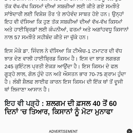
ਤੱਕ ਵੱਖ-ਵੱਖ ਕਿਸਮਾਂ ਦੀਆਂ ਸਬਜ਼ੀਆਂ ਲਈ ਕੀਤੇ ਗਏ ਸਮਝੌਤੇ
ਸਾਂਝੇਦਾਰੀ ਲਈ ਵਿਸ਼ੇਸ਼ ਤੌਰ 'ਤੇ ਲਾਹੇਵੰਦ ਸਾਬਤ ਹੋਏ ਹਨ। ਉਨ੍ਹਾਂ
ਇਹ ਵੀ ਦੱਸਿਆ ਕਿ ਹੁਣ ਤੱਕ ਸਬਜ਼ੀਆਂ ਦੀਆਂ ਵੱਖ-ਵੱਖ ਕਿਸਮਾਂ
ਅਤੇ ਹਾਈਬ੍ਰਿਡਾਂ ਲਈ ਕੰਪਨੀਆਂ, ਫਰਮਾਂ ਅਤੇ ਅਗਾਂਹਵਧੂ ਕਿਸਾਨਾਂ
ਨਾਲ 57 ਸਮਝੌਤੇ ਸਹੀਬੰਦ ਕੀਤੇ ਜਾ ਚੁੱਕੇ ਹਨ।
ਇਸ ਮੌਕੇ ਡਾ. ਜਿੰਦਲ ਨੇ ਦੱਸਿਆ ਕਿ ਟੀਐਚ-1 ਟਮਾਟਰ ਦੀ ਵੱਧ
ਝਾੜ ਦੇਣ ਵਾਲੀ ਹਾਈਬ੍ਰਿਡ ਕਿਸਮ ਹੈ। ਇਸ ਦਾ ਝਾੜ ਲਗਭਗ
245 ਕੁਇੰਟਲ ਪ੍ਰਤੀ ਏਕੜ ਆਉਂਦਾ ਹੈ। ਇਸ ਕਿਸਮ ਦੇ ਫਲ
ਗੂੜ੍ਹੇ ਲਾਲ, ਗੋਲ ਹੁੰਦੇ ਹਨ ਅਤੇ ਔਸਤਨ ਭਾਰ 70-75 ਗ੍ਰਾਮ ਹੁੰਦਾ
ਹੈ। ਲੰਬੀ ਸ਼ੈਲਫ ਲਾਈਫ ਕਾਰਨ ਇਸ ਕਿਸਮ ਦੀ ਇੱਕ ਥਾਂ ਤੋਂ ਦੂਜੀ
ਥਾਂ ਲਿਜਾਣਾ ਆਸਾਨ ਹੈ।
ਇਹ ਵੀ ਪੜ੍ਹੋ
:
ਸ਼ਲਗਮ ਦੀ ਫ਼ਸਲ 40 ਤੋਂ 60
ਦਿਨਾਂ 'ਚ ਤਿਆਰ, ਕਿਸਾਨਾਂ ਨੂੰ ਮੋਟਾ ਮੁਨਾਫਾ
ADVERTISEMENT