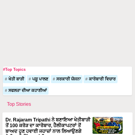
#Top Topics
ਖੇਤੀ ਬਾੜੀ
ਪਸ਼ੂ ਪਾਲਣ
ਸਰਕਾਰੀ ਯੋਜਨਾ
ਕਾਰੋਬਾਰੀ ਵਿਚਾਰ
ਸਫਲਤਾ ਦੀਆ ਕਹਾਣੀਆਂ
Top Stories
Dr. Rajaram Tripathi ਨੇ ਬਣਾਇਆ ਖੇਤੀਬਾੜੀ
ਤੋਂ 100 ਕਰੋੜ ਦਾ ਕਾਰੋਬਾਰ, ਹੈਲੀਕਾਪਟਰਾਂ ਤੋਂ
ਬਾਅਦ ਹੁਣ ਹਵਾਈ ਜਹਾਜ਼ਾਂ ਨਾਲ ਲਿਆਉਣਗੇ
ਖੇਤੀਬਾੜੀ ਵਿੱਚ ਕ੍ਰਾਂਤੀ