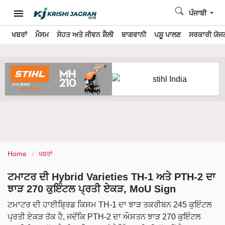
ਪੰਜਾਬੀ
ਖਬਰਾਂ
ਮੌਸਮ
ਸੇਹਤ ਅਤੇ ਜੀਵਨ ਸ਼ੈਲੀ
ਬਾਗਵਾਨੀ
ਪਸ਼ੂ ਪਾਲਣ
ਸਰਕਾਰੀ ਯੋਜਨ
Home
ਖਬਰਾਂ
ਟਮਾਟਰ ਦੀ Hybrid Varieties TH-1 ਅਤੇ PTH-2 ਦਾ
ਝਾੜ 270 ਕੁਇੰਟਲ ਪ੍ਰਤੀ ਏਕੜ, MoU Sign
ਟਮਾਟਰ ਦੀ ਹਾਈਬ੍ਰਿਡ ਕਿਸਮ TH-1 ਦਾ ਝਾੜ ਤਕਰੀਬਨ 245 ਕੁਇੰਟਲ
ਪ੍ਰਤੀ ਏਕੜ ਤੱਕ ਹੈ, ਜਦੋਂਕਿ PTH-2 ਦਾ ਔਸਤਨ ਝਾੜ 270 ਕੁਇੰਟਲ