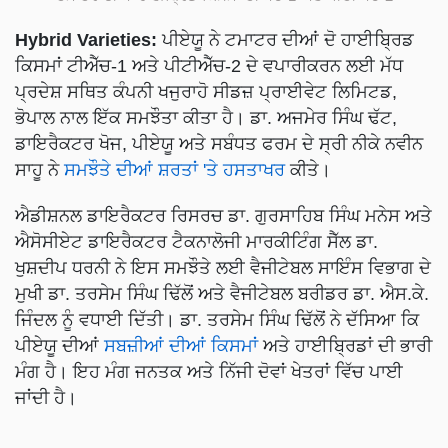
Hybrid Varieties:
ਪੀਏਯੂ ਨੇ ਟਮਾਟਰ ਦੀਆਂ ਦੋ ਹਾਈਬ੍ਰਿਡ
ਕਿਸਮਾਂ ਟੀਐੱਚ-1 ਅਤੇ ਪੀਟੀਐੱਚ-2 ਦੇ ਵਪਾਰੀਕਰਨ ਲਈ ਮੱਧ
ਪ੍ਰਦੇਸ਼ ਸਥਿਤ ਕੰਪਨੀ ਖਜੁਰਾਹੋ ਸੀਡਜ਼ ਪ੍ਰਾਈਵੇਟ ਲਿਮਿਟਡ,
ਭੋਪਾਲ ਨਾਲ ਇੱਕ ਸਮਝੌਤਾ ਕੀਤਾ ਹੈ। ਡਾ. ਅਜਮੇਰ ਸਿੰਘ ਢੱਟ,
ਡਾਇਰੈਕਟਰ ਖੋਜ, ਪੀਏਯੂ ਅਤੇ ਸਬੰਧਤ ਫਰਮ ਦੇ ਸ੍ਰੀ ਨੀਕੇ ਨਵੀਨ
ਸਾਹੂ ਨੇ
ਸਮਝੌਤੇ ਦੀਆਂ ਸ਼ਰਤਾਂ 'ਤੇ ਹਸਤਾਖਰ
ਕੀਤੇ।
ਐਡੀਸ਼ਨਲ ਡਾਇਰੈਕਟਰ ਰਿਸਰਚ ਡਾ. ਗੁਰਸਾਹਿਬ ਸਿੰਘ ਮਨੇਸ ਅਤੇ
ਐਸੋਸੀਏਟ ਡਾਇਰੈਕਟਰ ਟੈਕਨਾਲੋਜੀ ਮਾਰਕੀਟਿੰਗ ਸੈੱਲ ਡਾ.
ਖੁਸ਼ਦੀਪ ਧਰਨੀ ਨੇ ਇਸ ਸਮਝੌਤੇ ਲਈ ਵੈਜੀਟੇਬਲ ਸਾਇੰਸ ਵਿਭਾਗ ਦੇ
ਮੁਖੀ ਡਾ. ਤਰਸੇਮ ਸਿੰਘ ਢਿੱਲੋਂ ਅਤੇ ਵੈਜੀਟੇਬਲ ਬਰੀਡਰ ਡਾ. ਐਸ.ਕੇ.
ਜਿੰਦਲ ਨੂੰ ਵਧਾਈ ਦਿੱਤੀ। ਡਾ. ਤਰਸੇਮ ਸਿੰਘ ਢਿੱਲੋਂ ਨੇ ਦੱਸਿਆ ਕਿ
ਪੀਏਯੂ ਦੀਆਂ
ਸਬਜ਼ੀਆਂ ਦੀਆਂ ਕਿਸਮਾਂ
ਅਤੇ ਹਾਈਬ੍ਰਿਡਾਂ ਦੀ ਭਾਰੀ
ਮੰਗ ਹੈ। ਇਹ ਮੰਗ ਜਨਤਕ ਅਤੇ ਨਿੱਜੀ ਦੋਵਾਂ ਖੇਤਰਾਂ ਵਿੱਚ ਪਾਈ
ਜਾਂਦੀ ਹੈ।