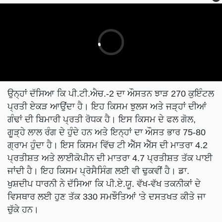
ਉਨ੍ਹਾਂ ਦੱਸਿਆ ਕਿ ਪੀ.ਟੀ.ਐਚ.-2 ਦਾ ਔਸਤਨ ਝਾੜ 270 ਕੁਇੰਟਲ
ਪ੍ਰਤੀ ਏਕੜ ਆਉਂਦਾ ਹੈ। ਇਹ ਕਿਸਮ ਝੁਲਸ ਅਤੇ ਜੜ੍ਹਾਂ ਦੀਆਂ
ਗੰਢਾਂ ਦੀ ਬਿਮਾਰੀ ਪ੍ਰਤੀ ਰੋਧਕ ਹੈ। ਇਸ ਕਿਸਮ ਦੇ ਫਲ ਗੋਲ,
ਗੂੜ੍ਹੇ ਲਾਲ ਰੰਗ ਦੇ ਹੁੰਦੇ ਹਨ ਅਤੇ ਇਨ੍ਹਾਂ ਦਾ ਔਸਤ ਭਾਰ 75-80
ਗ੍ਰਾਮ ਹੁੰਦਾ ਹੈ। ਇਸ ਕਿਸਮ ਵਿੱਚ ਟੀ ਐੱਸ ਐੱਸ ਦੀ ਮਾਤਰਾ 4.2
ਪ੍ਰਤੀਸ਼ਤ ਅਤੇ ਲਾਈਕੋਪੀਨ ਦੀ ਮਾਤਰਾ 4.7 ਪ੍ਰਤੀਸ਼ਤ ਤੱਕ ਪਾਈ
ਜਾਂਦੀ ਹੈ। ਇਹ ਕਿਸਮ ਪ੍ਰੋਸੈਸਿੰਗ ਲਈ ਵੀ ਢੁਕਵੀਂ ਹੈ। ਡਾ.
ਖੁਸ਼ਦੀਪ ਧਾਰਨੀ ਨੇ ਦੱਸਿਆ ਕਿ ਪੀ.ਏ.ਯੂ. ਵੱਖ-ਵੱਖ ਤਕਨੀਕਾਂ ਦੇ
ਵਿਸਥਾਰ ਲਈ ਹੁਣ ਤੱਕ 330 ਸਮਝੌਤਿਆਂ 'ਤੇ ਦਸਤਖਤ ਕੀਤੇ ਜਾ
ਚੁੱਕੇ ਹਨ।
ਸਰੋਤ:
ਪੰਜਾਬ ਐਗਰੀਕਲਚਰਲ ਯੂਨੀਵਰਸਿਟੀ (Punjab