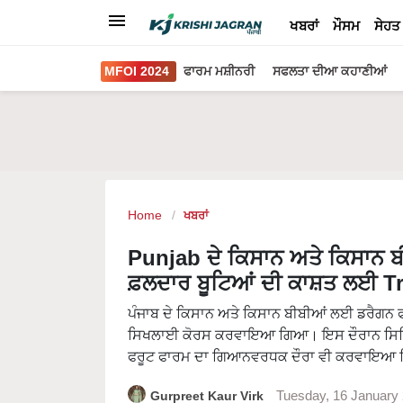
ਖਬਰਾਂ
ਮੌਸਮ
ਸੇਹਤ
MFOI 2024
ਫਾਰਮ ਮਸ਼ੀਨਰੀ
ਸਫਲਤਾ ਦੀਆ ਕਹਾਣੀਆਂ
Home
ਖਬਰਾਂ
Punjab ਦੇ ਕਿਸਾਨ ਅਤੇ ਕਿਸਾਨ ਬ
ਫ਼ਲਦਾਰ ਬੂਟਿਆਂ ਦੀ ਕਾਸ਼ਤ ਲਈ T
ਪੰਜਾਬ ਦੇ ਕਿਸਾਨ ਅਤੇ ਕਿਸਾਨ ਬੀਬੀਆਂ ਲਈ ਡਰੈਗਨ ਫ
ਸਿਖਲਾਈ ਕੋਰਸ ਕਰਵਾਇਆ ਗਿਆ। ਇਸ ਦੌਰਾਨ ਸਿਖਿਆਰ
ਫਰੂਟ ਫਾਰਮ ਦਾ ਗਿਆਨਵਰਧਕ ਦੌਰਾ ਵੀ ਕਰਵਾਇਆ
Gurpreet Kaur Virk
Tuesday, 16 January