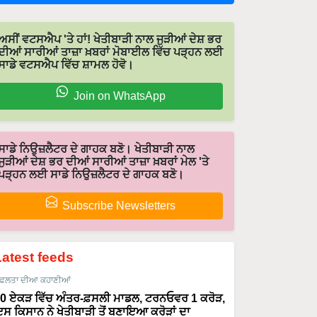
ਅਸੀਂ ਵਟਸਐਪ 'ਤੇ ਹਾਂ! ਖੇਤੀਬਾੜੀ ਨਾਲ ਜੁੜੀਆਂ ਦੇਸ਼ ਭਰ
ਦੀਆਂ ਸਾਰੀਆਂ ਤਾਜ਼ਾ ਖ਼ਬਰਾਂ ਮੋਬਾਈਲ ਵਿੱਚ ਪੜ੍ਹਨ ਲਈ
ਸਾਡੇ ਵਟਸਐਪ ਵਿੱਚ ਸ਼ਾਮਲ ਹੋਵੋ।
Join on WhatsApp
ਸਾਡੇ ਨਿਉਜ਼ਲੈਟਰ ਦੇ ਗਾਹਕ ਬਣੋ। ਖੇਤੀਬਾੜੀ ਨਾਲ
ਜੁੜੀਆਂ ਦੇਸ਼ ਭਰ ਦੀਆਂ ਸਾਰੀਆਂ ਤਾਜ਼ਾ ਖ਼ਬਰਾਂ ਮੇਲ 'ਤੇ
ਪੜ੍ਹਨ ਲਈ ਸਾਡੇ ਨਿਉਜ਼ਲੈਟਰ ਦੇ ਗਾਹਕ ਬਣੋ।
Subscribe Newsletters
Latest feeds
ਫਲਤਾ ਦੀਆ ਕਹਾਣੀਆਂ
0 ਏਕੜ ਵਿੱਚ ਅੰਤਰ-ਫ਼ਸਲੀ ਮਾਡਲ, ਟਰਨਓਵਰ 1 ਕਰੋੜ,
ਸ ਕਿਸਾਨ ਨੇ ਖੇਤੀਬਾੜੀ ਤੋਂ ਬਣਾਇਆ ਕਰੋੜਾਂ ਦਾ