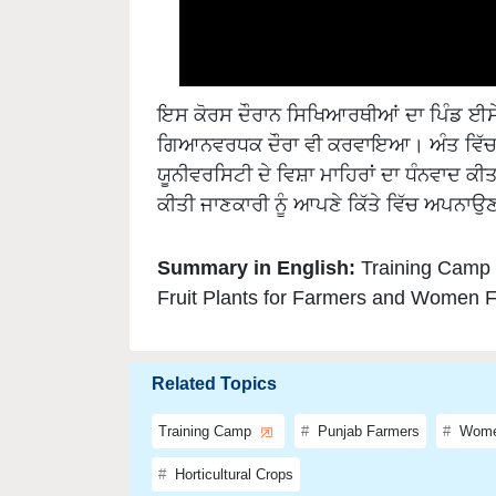
ਇਸ ਕੋਰਸ ਦੌਰਾਨ ਸਿਖਿਆਰਥੀਆਂ ਦਾ ਪਿੰਡ ਈਸੇ
ਗਿਆਨਵਰਧਕ ਦੌਰਾ ਵੀ ਕਰਵਾਇਆ। ਅੰਤ ਵਿੱਚ ਮ
ਯੂਨੀਵਰਸਿਟੀ ਦੇ ਵਿਸ਼ਾ ਮਾਹਿਰਾਂ ਦਾ ਧੰਨਵਾਦ ਕ
ਕੀਤੀ ਜਾਣਕਾਰੀ ਨੂੰ ਆਪਣੇ ਕਿੱਤੇ ਵਿੱਚ ਅਪਨਾਉ
Summary in English:
Training Camp f
Fruit Plants for Farmers and Women 
Related Topics
Training Camp
Punjab Farmers
Wome
Horticultural Crops