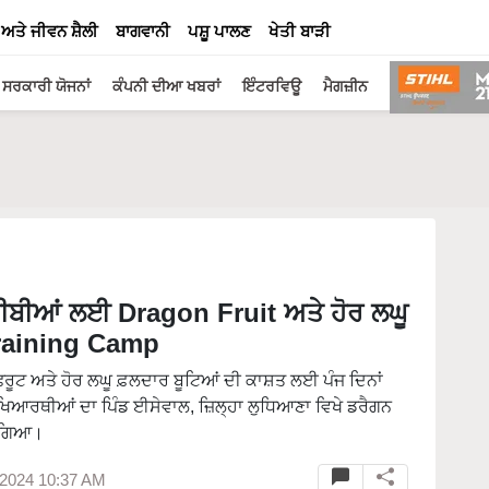
 ਅਤੇ ਜੀਵਨ ਸ਼ੈਲੀ
ਬਾਗਵਾਨੀ
ਪਸ਼ੂ ਪਾਲਣ
ਖੇਤੀ ਬਾੜੀ
ਸਰਕਾਰੀ ਯੋਜਨਾਂ
ਕੰਪਨੀ ਦੀਆ ਖਬਰਾਂ
ਇੰਟਰਵਿਊ
ਮੈਗਜ਼ੀਨ
ੀਬੀਆਂ ਲਈ Dragon Fruit ਅਤੇ ਹੋਰ ਲਘੂ
raining Camp
ਰੂਟ ਅਤੇ ਹੋਰ ਲਘੂ ਫ਼ਲਦਾਰ ਬੂਟਿਆਂ ਦੀ ਕਾਸ਼ਤ ਲਈ ਪੰਜ ਦਿਨਾਂ
ਥੀਆਂ ਦਾ ਪਿੰਡ ਈਸੇਵਾਲ, ਜ਼ਿਲ੍ਹਾ ਲੁਧਿਆਣਾ ਵਿਖੇ ਡਰੈਗਨ
 ਗਿਆ।
 2024 10:37 AM