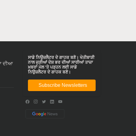
ਸਾਡੇ ਨਿਉਜ਼ਲੈਟਰ ਦੇ ਗਾਹਕ ਬਣੋ। ਖੇਤੀਬਾੜੀ
ਨਾਲ ਜੁੜੀਆਂ ਦੇਸ਼ ਭਰ ਦੀਆਂ ਸਾਰੀਆਂ ਤਾਜ਼ਾ
ਾ ਦੀਆ
ਖ਼ਬਰਾਂ ਮੇਲ 'ਤੇ ਪੜ੍ਹਨ ਲਈ ਸਾਡੇ
ਨਿਉਜ਼ਲੈਟਰ ਦੇ ਗਾਹਕ ਬਣੋ।
Subscribe Newsletters