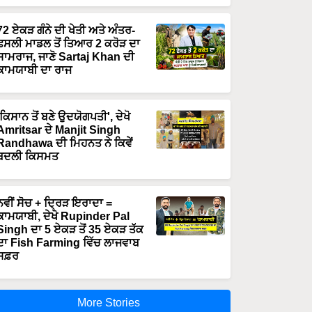
72 ਏਕੜ ਗੰਨੇ ਦੀ ਖੇਤੀ ਅਤੇ ਅੰਤਰ-
ਫਸਲੀ ਮਾਡਲ ਤੋਂ ਤਿਆਰ 2 ਕਰੋੜ ਦਾ
ਸਾਮਰਾਜ, ਜਾਣੋ Sartaj Khan ਦੀ
ਕਾਮਯਾਬੀ ਦਾ ਰਾਜ
'ਕਿਸਾਨ ਤੋਂ ਬਣੇ ਉਦਯੋਗਪਤੀ', ਦੇਖੋ
Amritsar ਦੇ Manjit Singh
Randhawa ਦੀ ਮਿਹਨਤ ਨੇ ਕਿਵੇਂ
ਬਦਲੀ ਕਿਸਮਤ
ਨਵੀਂ ਸੋਚ + ਦ੍ਰਿੜ ਇਰਾਦਾ =
ਕਾਮਯਾਬੀ, ਦੇਖੋ Rupinder Pal
Singh ਦਾ 5 ਏਕੜ ਤੋਂ 35 ਏਕੜ ਤੱਕ
ਦਾ Fish Farming ਵਿੱਚ ਲਾਜਵਾਬ
ਸਫ਼ਰ
More Stories