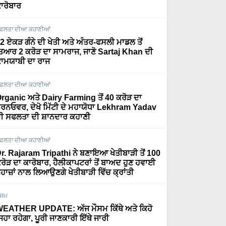
ਾਰੋਬਾਰ
ਫਲਤਾ ਦੀਆ ਕਹਾਣੀਆਂ
2 ਏਕੜ ਗੰਨੇ ਦੀ ਖੇਤੀ ਅਤੇ ਅੰਤਰ-ਫਸਲੀ ਮਾਡਲ ਤੋਂ
ਿਆਰ 2 ਕਰੋੜ ਦਾ ਸਾਮਰਾਜ, ਜਾਣੋ Sartaj Khan ਦੀ
ਾਮਯਾਬੀ ਦਾ ਰਾਜ
ਫਲਤਾ ਦੀਆ ਕਹਾਣੀਆਂ
rganic ਅਤੇ Dairy Farming ਤੋਂ 40 ਕਰੋੜ ਦਾ
ਰਨਓਵਰ, ਦੇਖੋ ਮਿੱਟੀ ਦੇ ਮਹਾਯੋਧਾ Lekhram Yadav
ੀ ਸਫਲਤਾ ਦੀ ਸ਼ਾਨਦਾਰ ਕਹਾਣੀ
ਫਲਤਾ ਦੀਆ ਕਹਾਣੀਆਂ
r. Rajaram Tripathi ਨੇ ਬਣਾਇਆ ਖੇਤੀਬਾੜੀ ਤੋਂ 100
ਰੋੜ ਦਾ ਕਾਰੋਬਾਰ, ਹੈਲੀਕਾਪਟਰਾਂ ਤੋਂ ਬਾਅਦ ਹੁਣ ਹਵਾਈ
ਹਾਜ਼ਾਂ ਨਾਲ ਲਿਆਉਣਗੇ ਖੇਤੀਬਾੜੀ ਵਿੱਚ ਕ੍ਰਾਂਤੀ
ੌਸਮ
EATHER UPDATE: ਅੱਜ ਮੌਸਮ ਕਿੱਥੇ ਅਤੇ ਕਿਹੋ
ਿਹਾ ਰਹੇਗਾ, ਪੂਰੀ ਜਾਣਕਾਰੀ ਇੱਥੇ ਜਾਰੀ