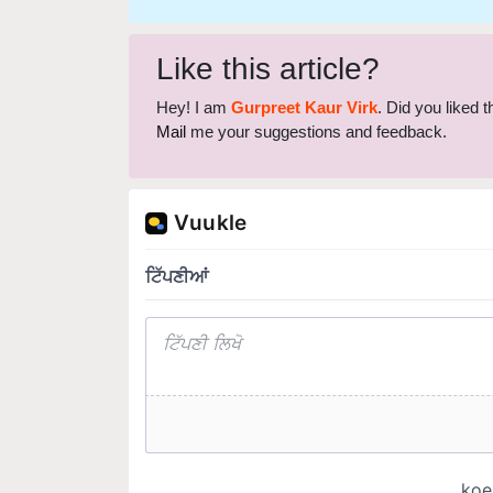
Like this article?
Hey! I am
Gurpreet Kaur Virk
. Did you liked 
Mail
me your suggestions and feedback.