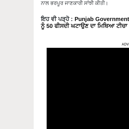
ਨਾਲ ਭਰਪੂਰ ਜਾਣਕਾਰੀ ਸਾਂਝੀ ਕੀਤੀ।
ਇਹ ਵੀ ਪੜ੍ਹੋ :
Punjab Government ਨ
ਨੂੰ 50 ਫੀਸਦੀ ਘਟਾਉਣ ਦਾ ਮਿਥਿਆ ਟੀਚਾ
ADV