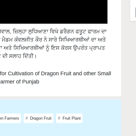
ਵਾਲ, ਜ਼ਿਲ੍ਹਾ ਲੁਧਿਆਣਾ ਵਿਖੇ ਡਰੈਗਨ ਫਰੂਟ ਫਾਰਮ ਦਾ
ੈਡਮ ਕੰਵਲਜੀਤ ਕੌਰ ਨੇ ਸਾਰੇ ਸਿਖਿਆਰਥੀਆਂ ਦਾ ਅਤੇ
ੀਤਾ ਅਤੇ ਸਿਖਿਆਰਥੀਆਂ ਨੂੰ ਇਸ ਕੋਰਸ ਉਪਰੰਤ ਪ੍ਰਾਪਤ
ਣ ਦੀ ਸਲਾਹ ਦਿੱਤੀ।
or Cultivation of Dragon Fruit and other Small
Farmer of Punjab
n Farmers
Dragon Fruit
Fruit Plant