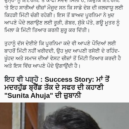
ਉਨ੍ਹਾਂ ਨੂੰ ਇੰਟਰਨੈੱਟ ਤੋਂ ਕਾਫੀ ਮਦਦ ਮਿਲੀ ਹੈ, ਕਿਉਂਕਿ ਇੰਟਰਨੈੱਟ
'ਤੇ ਇਹ ਸਾਰੀਆਂ ਚੀਜ਼ਾਂ ਮੌਜੂਦ ਸਨ ਕਿ ਸਾਡੇ ਦੇਸ਼ ਦੀ ਜਲਵਾਯੂ ਲਈ
ਕਿਹੜੀ ਮਿੱਟੀ ਚੰਗੀ ਰਹੇਗੀ। ਇਸ ਤੋਂ ਬਾਅਦ ਪੂਰਨਿਮਾ ਨੇ ਖੁਦ
ਆਪਣੇ ਪੌਦੇ ਲਗਾਉਣ ਲਈ ਰੂੜੀ, ਗੋਬਰ, ਸੁੱਕੇ ਪੱਤੇ, ਗਊ ਮੂਤਰ ਨੂੰ
ਮਿਲਾ ਕੇ ਮਿੱਟੀ ਤਿਆਰ ਕਰਨੀ ਸ਼ੁਰੂ ਕਰ ਦਿੱਤੀ।
ਤੁਹਾਨੂੰ ਦੱਸ ਦੇਈਏ ਕਿ ਪੂਰਨਿਮਾ ਕਦੇ ਵੀ ਆਪਣੇ ਪੌਦਿਆਂ ਲਈ
ਬਾਹਰੋਂ ਮਿੱਟੀ ਨਹੀਂ ਖਰੀਦਦੀ, ਉਹ ਖੁਦ ਆਪਣੀ ਰਸੋਈ ਦੇ ਰਹਿੰਦ-
ਖੂੰਹਦ ਅਤੇ ਸਮਾਜ ਦੀਆਂ ਵੇਸਟ ਚੀਜ਼ਾਂ ਤੋਂ ਮਿੱਟੀ ਤਿਆਰ ਕਰਦੀ ਹੈ
ਅਤੇ ਇਸ ਵਿੱਚ ਆਪਣੇ ਪੌਦੇ ਉਗਾਉਂਦੀ ਹੈ।
ਇਹ ਵੀ ਪੜ੍ਹੋ
:
Success Story: ਮਾਂ ਤੋਂ
ਮਦਰਹੁੱਡ ਬ੍ਰੈਂਡ ਤੱਕ ਦੇ ਸਫਰ ਦੀ ਕਹਾਣੀ
"Sunita Ahuja" ਦੀ ਜ਼ੁਬਾਨੀ