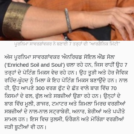
ਪੂਰਨਿਮਾ ਸਾਵਰਗਾਂਵਕਰ ਨੇ ਬਣਾਈ 7 ਤਰ੍ਹਾਂ ਦੀ "ਆਰਗੈਨਿਕ ਮਿੱਟੀ"
ਅੱਜ ਪੂਰਨਿਮਾ ਸਾਵਰਗਾਂਵਕਰ 'ਐਨਰਿਚਡ ਸੋਇਲ ਐਂਡ ਸੋਲ'
(‘Enriched Soil and Soul’) ਚਲਾ ਰਹੇ ਹਨ, ਜਿਸ ਰਾਹੀਂ ਉਹ 7
ਤਰ੍ਹਾਂ ਦੇ ਪੋਟਿੰਗ ਮਿਕਸ ਵੇਚ ਰਹੇ ਹਨ। ਉਹ ਤੂੜੀ ਅਤੇ ਹੋਰ ਜੈਵਿਕ
ਰਹਿੰਦ-ਖੂੰਹਦ ਨੂੰ ਮਿਲਾ ਕੇ ਇਹ ਪੋਟਿੰਗ ਮਿਕਸ ਬਣਾਉਂਦੇ ਹਨ। ਨਾਲ
ਹੀ, ਉਹ ਆਪਣੇ 300 ਵਰਗ ਫੁੱਟ ਦੇ ਛੱਤ ਵਾਲੇ ਬਾਗ ਵਿੱਚ 70
ਕਿਸਮਾਂ ਦੇ ਫਲ, ਫੁੱਲ ਅਤੇ ਸਬਜ਼ੀਆਂ ਉਗਾ ਰਹੇ ਹਨ। ਉਨ੍ਹਾਂ ਦੇ
ਬਾਗ ਵਿੱਚ ਮੂਲੀ, ਗਾਜਰ, ਟਮਾਟਰ ਅਤੇ ਸ਼ਿਮਲਾ ਮਿਰਚ ਵਰਗੀਆਂ
ਸਬਜ਼ੀਆਂ ਦੇ ਨਾਲ-ਨਾਲ ਸਟ੍ਰਾਬੇਰੀ, ਅਨਾਰ, ਬੇਰੀਆਂ ਅਤੇ ਪਪੀਤੇ
ਸ਼ਾਮਲ ਹਨ। ਇਸ ਵਿਚ ਤੁਲਸੀ, ਓਰੈਗਨੋ ਅਤੇ ਮੋਰਿੰਗਾ ਵਰਗੀਆਂ
ਜੜੀ ਬੂਟੀਆਂ ਵੀ ਹਨ।