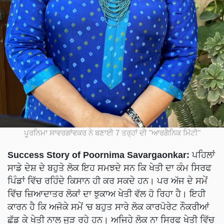
ਪੂਰਨਿਮਾ ਸਾਵਰਗਾਂਵਕਰ ਨੇ ਬਣਾਈ 7 ਤਰ੍ਹਾਂ ਦੀ "ਆਰਗੈਨਿਕ ਮਿੱਟੀ"
Success Story of Poornima Savargaonkar:
ਪਹਿਲਾਂ
ਸਾਡੇ ਦੇਸ਼ ਦੇ ਬਹੁਤੇ ਲੋਕ ਇਹ ਸਮਝਦੇ ਸਨ ਕਿ ਖੇਤੀ ਦਾ ਕੰਮ ਸਿਰਫ
ਪਿੰਡਾਂ ਵਿੱਚ ਰਹਿੰਦੇ ਕਿਸਾਨ ਹੀ ਕਰ ਸਕਦੇ ਹਨ। ਪਰ ਅੱਜ ਦੇ ਸਮੇਂ
ਵਿੱਚ ਜ਼ਿਆਦਾਤਰ ਲੋਕਾਂ ਦਾ ਝੁਕਾਅ ਖੇਤੀ ਵੱਲ ਹੋ ਰਿਹਾ ਹੈ। ਇਹੀ
ਕਾਰਨ ਹੈ ਕਿ ਅਜੋਕੇ ਸਮੇਂ 'ਚ ਬਹੁਤ ਸਾਰੇ ਲੋਕ ਕਾਰਪੋਰੇਟ ਨੌਕਰੀਆਂ
ਛੱਡ ਕੇ ਖੇਤੀ ਨਾਲ ਜੁੜ ਰਹੇ ਹਨ। ਅਜਿਹੇ ਲੋਕ ਨਾ ਸਿਰਫ ਖੇਤੀ ਵਿੱਚ