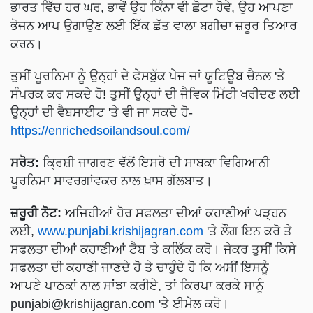
ਭਾਰਤ ਵਿੱਚ ਹਰ ਘਰ, ਭਾਵੇਂ ਉਹ ਕਿੰਨਾ ਵੀ ਛੋਟਾ ਹੋਵੇ, ਉਹ ਆਪਣਾ
ਭੋਜਨ ਆਪ ਉਗਾਉਣ ਲਈ ਇੱਕ ਛੱਤ ਵਾਲਾ ਬਗੀਚਾ ਜ਼ਰੂਰ ਤਿਆਰ
ਕਰਨ।
ਤੁਸੀਂ ਪੂਰਨਿਮਾ ਨੂੰ ਉਨ੍ਹਾਂ ਦੇ ਫੇਸਬੁੱਕ ਪੇਜ ਜਾਂ ਯੂਟਿਊਬ ਚੈਨਲ 'ਤੇ
ਸੰਪਰਕ ਕਰ ਸਕਦੇ ਹੋ! ਤੁਸੀਂ ਉਨ੍ਹਾਂ ਦੀ ਜੈਵਿਕ ਮਿੱਟੀ ਖਰੀਦਣ ਲਈ
ਉਨ੍ਹਾਂ ਦੀ ਵੈਬਸਾਈਟ 'ਤੇ ਵੀ ਜਾ ਸਕਦੇ ਹੋ-
https://enrichedsoilandsoul.com/
ਸਰੋਤ:
ਕ੍ਰਿਸ਼ੀ ਜਾਗਰਣ ਵੱਲੋਂ ਇਸਰੋ ਦੀ ਸਾਬਕਾ ਵਿਗਿਆਨੀ
ਪੂਰਨਿਮਾ ਸਾਵਰਗਾਂਵਕਰ ਨਾਲ ਖ਼ਾਸ ਗੱਲਬਾਤ।
ਜ਼ਰੂਰੀ ਨੋਟ:
ਅਜਿਹੀਆਂ ਹੋਰ ਸਫਲਤਾ ਦੀਆਂ ਕਹਾਣੀਆਂ ਪੜ੍ਹਨ
ਲਈ,
www.punjabi.krishijagran.com
'ਤੇ ਲੌਗ ਇਨ ਕਰੋ ਤੇ
ਸਫਲਤਾ ਦੀਆਂ ਕਹਾਣੀਆਂ ਟੈਬ 'ਤੇ ਕਲਿੱਕ ਕਰੋ। ਜੇਕਰ ਤੁਸੀਂ ਕਿਸੇ
ਸਫਲਤਾ ਦੀ ਕਹਾਣੀ ਜਾਣਦੇ ਹੋ ਤੇ ਚਾਹੁੰਦੇ ਹੋ ਕਿ ਅਸੀਂ ਇਸਨੂੰ
ਆਪਣੇ ਪਾਠਕਾਂ ਨਾਲ ਸਾਂਝਾ ਕਰੀਏ, ਤਾਂ ਕਿਰਪਾ ਕਰਕੇ ਸਾਨੂੰ
punjabi@krishijagran.com
'ਤੇ ਈਮੇਲ ਕਰੋ।