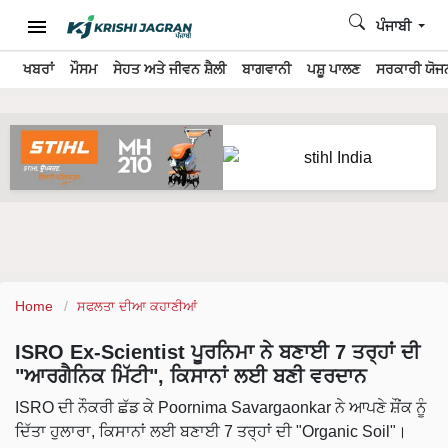
ਪੰਜਾਬੀ
ਖਬਰਾਂ
ਮੌਸਮ
ਸੇਹਤ ਅਤੇ ਜੀਵਨ ਸ਼ੈਲੀ
ਬਾਗਵਾਨੀ
ਪਸ਼ੂ ਪਾਲਣ
ਸਰਕਾਰੀ ਯੋਜਨ
Home
ਸਫਲਤਾ ਦੀਆ ਕਹਾਣੀਆਂ
ISRO Ex-Scientist ਪੂਰਨਿਮਾ ਨੇ ਬਣਾਈ 7 ਤਰ੍ਹਾਂ ਦੀ
"ਆਰਗੈਨਿਕ ਮਿੱਟੀ", ਕਿਸਾਨਾਂ ਲਈ ਬਣੀ ਵਰਦਾਨ
ISRO ਦੀ ਨੌਕਰੀ ਛੱਡ ਕੇ Poornima Savargaonkar ਨੇ ਆਪਣੇ ਸ਼ੌਂਕ ਨੂੰ
ਦਿੱਤਾ ਹੁਲਾਰਾ, ਕਿਸਾਨਾਂ ਲਈ ਬਣਾਈ 7 ਤਰ੍ਹਾਂ ਦੀ "Organic Soil"।