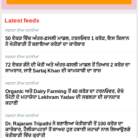
Latest feeds
ਸਫਲਤਾ ਦੀਆ ਕਹਾਣੀਆਂ
50 ਏਕੜ ਵਿੱਚ ਅੰਤਰ-ਫ਼ਸਲੀ ਮਾਡਲ, ਟਰਨਓਵਰ 1 ਕਰੋੜ, ਇਸ ਕਿਸਾਨ
ਨੇ ਖੇਤੀਬਾੜੀ ਤੋਂ ਬਣਾਇਆ ਕਰੋੜਾਂ ਦਾ ਕਾਰੋਬਾਰ
ਸਫਲਤਾ ਦੀਆ ਕਹਾਣੀਆਂ
72 ਏਕੜ ਗੰਨੇ ਦੀ ਖੇਤੀ ਅਤੇ ਅੰਤਰ-ਫਸਲੀ ਮਾਡਲ ਤੋਂ ਤਿਆਰ 2 ਕਰੋੜ ਦਾ
ਸਾਮਰਾਜ, ਜਾਣੋ Sartaj Khan ਦੀ ਕਾਮਯਾਬੀ ਦਾ ਰਾਜ
ਸਫਲਤਾ ਦੀਆ ਕਹਾਣੀਆਂ
Organic ਅਤੇ Dairy Farming ਤੋਂ 40 ਕਰੋੜ ਦਾ ਟਰਨਓਵਰ, ਦੇਖੋ
ਮਿੱਟੀ ਦੇ ਮਹਾਯੋਧਾ Lekhram Yadav ਦੀ ਸਫਲਤਾ ਦੀ ਸ਼ਾਨਦਾਰ
ਕਹਾਣੀ
ਸਫਲਤਾ ਦੀਆ ਕਹਾਣੀਆਂ
Dr. Rajaram Tripathi ਨੇ ਬਣਾਇਆ ਖੇਤੀਬਾੜੀ ਤੋਂ 100 ਕਰੋੜ ਦਾ
ਕਾਰੋਬਾਰ, ਹੈਲੀਕਾਪਟਰਾਂ ਤੋਂ ਬਾਅਦ ਹੁਣ ਹਵਾਈ ਜਹਾਜ਼ਾਂ ਨਾਲ ਲਿਆਉਣਗੇ
ਖੇਤੀਬਾੜੀ ਵਿੱਚ ਕ੍ਰਾਂਤੀ