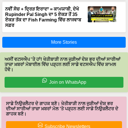
ਨਵੀਂ ਸੋਚ + ਦ੍ਰਿੜ ਇਰਾਦਾ = ਕਾਮਯਾਬੀ, ਦੇਖੋ
Rupinder Pal Singh ਦਾ 5 ਏਕੜ ਤੋਂ 35
ਏਕੜ ਤੱਕ ਦਾ Fish Farming ਵਿੱਚ ਲਾਜਵਾਬ
ਸਫ਼ਰ
More Stories
ਅਸੀਂ ਵਟਸਐਪ 'ਤੇ ਹਾਂ! ਖੇਤੀਬਾੜੀ ਨਾਲ ਜੁੜੀਆਂ ਦੇਸ਼ ਭਰ ਦੀਆਂ ਸਾਰੀਆਂ
ਤਾਜ਼ਾ ਖ਼ਬਰਾਂ ਮੋਬਾਈਲ ਵਿੱਚ ਪੜ੍ਹਨ ਲਈ ਸਾਡੇ ਵਟਸਐਪ ਵਿੱਚ ਸ਼ਾਮਲ
ਹੋਵੋ।
Join on WhatsApp
ਸਾਡੇ ਨਿਉਜ਼ਲੈਟਰ ਦੇ ਗਾਹਕ ਬਣੋ। ਖੇਤੀਬਾੜੀ ਨਾਲ ਜੁੜੀਆਂ ਦੇਸ਼ ਭਰ
ਦੀਆਂ ਸਾਰੀਆਂ ਤਾਜ਼ਾ ਖ਼ਬਰਾਂ ਮੇਲ 'ਤੇ ਪੜ੍ਹਨ ਲਈ ਸਾਡੇ ਨਿਉਜ਼ਲੈਟਰ ਦੇ
ਗਾਹਕ ਬਣੋ।
Subscribe Newsletters