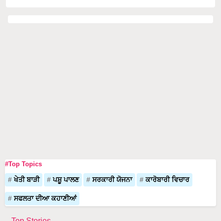
#Top Topics
ਖੇਤੀ ਬਾੜੀ
ਪਸ਼ੂ ਪਾਲਣ
ਸਰਕਾਰੀ ਯੋਜਨਾ
ਕਾਰੋਬਾਰੀ ਵਿਚਾਰ
ਸਫਲਤਾ ਦੀਆ ਕਹਾਣੀਆਂ
Top Stories