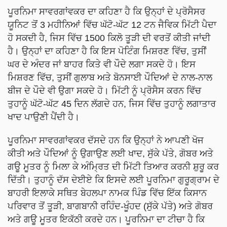
ਪੂਰਨਿਮਾ ਸਾਵਰਗਾਂਵਕਰ ਦਾ ਕਹਿਣਾ ਹੈ ਕਿ ਉਨ੍ਹਾਂ ਦੇ ਪ੍ਰੋਸੈਸਰ
ਯੂਨਿਟ ਤੋਂ 3 ਮਹੀਨਿਆਂ ਵਿੱਚ ਘੱਟੋ-ਘੱਟ 12 ਟਨ ਜੈਵਿਕ ਮਿੱਟੀ ਪੈਦਾ
ਹੋ ਸਕਦੀ ਹੈ, ਜਿਸ ਵਿੱਚ 1500 ਕਿਲੋ ਤੂੜੀ ਦੀ ਵਰਤੋਂ ਕੀਤੀ ਜਾਂਦੀ
ਹੈ। ਉਨ੍ਹਾਂ ਦਾ ਕਹਿਣਾ ਹੈ ਕਿ ਇਸ ਪੋਟਿੰਗ ਮਿਸ਼ਰਣ ਵਿੱਚ, ਤੁਸੀਂ
ਘਰ ਦੇ ਅੰਦਰ ਜਾਂ ਬਾਹਰ ਕਿਤੇ ਵੀ ਪੌਦੇ ਲਗਾ ਸਕਦੇ ਹੋ। ਇਸ
ਮਿਸ਼ਰਣ ਵਿੱਚ, ਤੁਸੀਂ ਗੁਲਾਬ ਅਤੇ ਬੋਨਸਾਈ ਪੌਦਿਆਂ ਦੇ ਨਾਲ-ਨਾਲ
ਬੀਜ ਦੇ ਪੌਦੇ ਵੀ ਉਗਾ ਸਕਦੇ ਹੋ। ਮਿੱਟੀ ਨੂੰ ਪ੍ਰੋਸੈਸ ਕਰਨ ਵਿੱਚ
ਤੁਹਾਨੂੰ ਘੱਟੋ-ਘੱਟ 45 ਦਿਨ ਲੱਗਦੇ ਹਨ, ਜਿਸ ਵਿੱਚ ਤੁਹਾਨੂੰ ਲਗਾਤਾਰ
ਖਾਦ ਪਾਉਣੀ ਪੈਂਦੀ ਹੈ।
ਪੂਰਨਿਮਾ ਸਾਵਰਗਾਂਵਕਰ ਦੱਸਦੇ ਹਨ ਕਿ ਉਨ੍ਹਾਂ ਨੇ ਆਪਣੀ ਖੋਜ
ਕੀਤੀ ਅਤੇ ਪੌਦਿਆਂ ਨੂੰ ਉਗਾਉਣ ਲਈ ਖਾਦ, ਸੁੱਕੇ ਪੱਤੇ, ਗੋਬਰ ਅਤੇ
ਗਊ ਮੂਤਰ ਨੂੰ ਮਿਲਾ ਕੇ ਅੰਮ੍ਰਿਤ ਦੀ ਮਿੱਟੀ ਤਿਆਰ ਕਰਨੀ ਸ਼ੁਰੂ ਕਰ
ਦਿੱਤੀ। ਤੁਹਾਨੂੰ ਦੱਸ ਦੇਈਏ ਕਿ ਇਸਦੇ ਲਈ ਪੂਰਨਿਮਾ ਗੁਰੂਗ੍ਰਾਮ ਦੇ
ਬਾਹਰੀ ਇਲਾਕੇ ਸਥਿਤ ਬੇਹਲਪਾ ਨਾਮਕ ਪਿੰਡ ਵਿੱਚ ਇੱਕ ਕਿਸਾਨ
ਪਰਿਵਾਰ ਤੋਂ ਤੂੜੀ, ਬਾਗਬਾਨੀ ਰਹਿੰਦ-ਖੂੰਹਦ (ਸੁੱਕੇ ਪੱਤੇ) ਅਤੇ ਗੋਬਰ
ਅਤੇ ਗਊ ਮੂਤਰ ਇਕੱਠੀ ਕਰਦੇ ਹਨ। ਪੂਰਨਿਮਾ ਦਾ ਟੀਚਾ ਹੈ ਕਿ