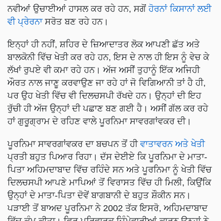
ਨਵੀਆਂ ਉਚਾਈਆਂ ਹਾਸਲ ਕਰ ਰਹੇ ਹਨ, ਸਗੋਂ
ਹੋਰਨਾਂ ਕਿਸਾਨਾਂ ਲਈ
ਵੀ ਪ੍ਰੇਰਨਾ
ਸਰੋਤ ਬਣ ਰਹੇ ਹਨ।
ਇਨ੍ਹਾਂ ਹੀ ਨਹੀਂ, ਸ਼ਹਿਰ ਦੇ ਜ਼ਿਆਦਾਤਰ ਲੋਕ ਆਪਣੀ ਛੱਤ ਅਤੇ
ਬਾਲਕੋਨੀ ਵਿੱਚ ਖੇਤੀ ਕਰ ਰਹੇ ਹਨ, ਇਸ ਦੇ ਨਾਲ ਹੀ ਇਸ ਨੂੰ ਵੇਚ ਕੇ
ਲੱਖਾਂ ਰੁਪਏ ਵੀ ਕਮਾ ਰਹੇ ਹਨ। ਅੱਜ ਅਸੀਂ ਤੁਹਾਨੂੰ ਇੱਕ ਅਜਿਹੀ
ਔਰਤ ਨਾਲ ਜਾਣੂ ਕਰਵਾਉਣ ਜਾ ਰਹੇ ਹਾਂ ਜੋ ਵਿਗਿਆਨੀ ਤਾਂ ਹੈ ਹੀ,
ਪਰ ਉਹ ਖੇਤੀ ਵਿੱਚ ਵੀ ਦਿਲਚਸਪੀ ਰੱਖਦੇ ਹਨ। ਉਨ੍ਹਾਂ ਦੀ ਇਹ
ਰੁੱਚੀ ਹੀ ਅੱਜ ਉਨ੍ਹਾਂ ਦੀ ਪਛਾਣ ਬਣ ਗਈ ਹੈ। ਅਸੀਂ ਗੱਲ ਕਰ ਰਹੇ
ਹਾਂ ਗੁਰੂਗ੍ਰਾਮ ਦੇ ਰਹਿਣ ਵਾਲੇ ਪੂਰਨਿਮਾ ਸਾਵਰਗਾਂਵਕਰ ਦੀ।
ਪੂਰਨਿਮਾ ਸਾਵਰਗਾਂਵਕਰ ਦਾ ਬਚਪਨ ਤੋਂ ਹੀ
ਵਾਤਾਵਰਨ ਅਤੇ ਖੇਤੀ
ਪ੍ਰਤੀ ਬਹੁਤ ਪਿਆਰ ਰਿਹਾ। ਦੱਸ ਦੇਈਏ ਕਿ ਪੂਰਨਿਮਾ ਦੇ ਮਾਤਾ-
ਪਿਤਾ ਅਹਿਮਦਾਬਾਦ ਵਿੱਚ ਰਹਿੰਦੇ ਸਨ ਅਤੇ ਪੂਰਨਿਮਾ ਨੂੰ ਖੇਤੀ ਵਿੱਚ
ਦਿਲਚਸਪੀ ਆਪਣੇ ਮਾਪਿਆਂ ਤੋਂ ਵਿਰਾਸਤ ਵਿੱਚ ਹੀ ਮਿਲੀ, ਕਿਉਂਕਿ
ਉਨ੍ਹਾਂ ਦੇ ਮਾਤਾ-ਪਿਤਾ ਦੋਵੇਂ ਬਾਗਬਾਨੀ ਦੇ ਬਹੁਤ ਸ਼ੌਕੀਨ ਸਨ।
ਪੜਾਈ ਤੋਂ ਬਾਅਦ ਪੂਰਨਿਮਾ ਨੇ 2002 ਤੱਕ ਇਸਰੋ, ਅਹਿਮਦਾਬਾਦ
ਵਿੱਚ ਕੰਮ ਕੀਤਾ। ਫਿਰ ਪਰਿਵਾਰਕ ਜ਼ਿੰਮੇਵਾਰੀਆਂ ਕਾਰਨ ਉਨ੍ਹਾਂ ਨੇ