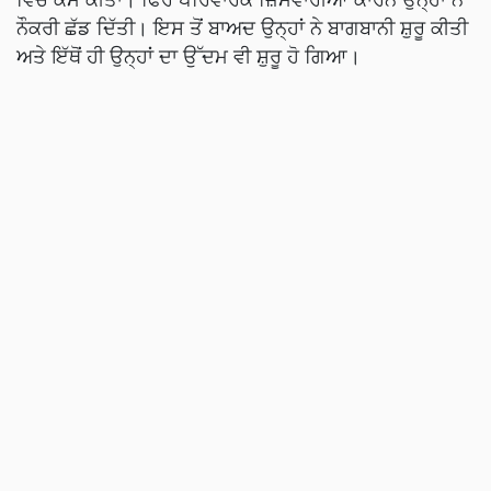
ਨੌਕਰੀ ਛੱਡ ਦਿੱਤੀ। ਇਸ ਤੋਂ ਬਾਅਦ ਉਨ੍ਹਾਂ ਨੇ ਬਾਗਬਾਨੀ ਸ਼ੁਰੂ ਕੀਤੀ
ਅਤੇ ਇੱਥੋਂ ਹੀ ਉਨ੍ਹਾਂ ਦਾ ਉੱਦਮ ਵੀ ਸ਼ੁਰੂ ਹੋ ਗਿਆ।