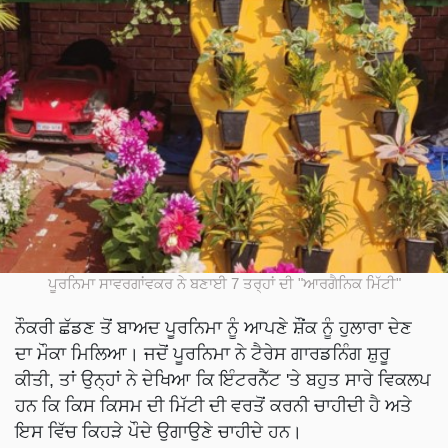
ਪੂਰਨਿਮਾ ਸਾਵਰਗਾਂਵਕਰ ਨੇ ਬਣਾਈ 7 ਤਰ੍ਹਾਂ ਦੀ "ਆਰਗੈਨਿਕ ਮਿੱਟੀ"
ਨੌਕਰੀ ਛੱਡਣ ਤੋਂ ਬਾਅਦ ਪੂਰਨਿਮਾ ਨੂੰ ਆਪਣੇ ਸ਼ੌਂਕ ਨੂੰ ਹੁਲਾਰਾ ਦੇਣ
ਦਾ ਮੌਕਾ ਮਿਲਿਆ। ਜਦੋਂ ਪੂਰਨਿਮਾ ਨੇ ਟੈਰੇਸ ਗਾਰਡਨਿੰਗ ਸ਼ੁਰੂ
ਕੀਤੀ, ਤਾਂ ਉਨ੍ਹਾਂ ਨੇ ਦੇਖਿਆ ਕਿ ਇੰਟਰਨੈੱਟ 'ਤੇ ਬਹੁਤ ਸਾਰੇ ਵਿਕਲਪ
ਹਨ ਕਿ ਕਿਸ ਕਿਸਮ ਦੀ ਮਿੱਟੀ ਦੀ ਵਰਤੋਂ ਕਰਨੀ ਚਾਹੀਦੀ ਹੈ ਅਤੇ
ਇਸ ਵਿੱਚ ਕਿਹੜੇ ਪੌਦੇ ਉਗਾਉਣੇ ਚਾਹੀਦੇ ਹਨ।