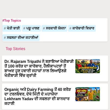
#Top Topics
ਖੇਤੀ ਬਾੜੀ
ਪਸ਼ੂ ਪਾਲਣ
ਸਰਕਾਰੀ ਯੋਜਨਾ
ਕਾਰੋਬਾਰੀ ਵਿਚਾਰ
ਸਫਲਤਾ ਦੀਆ ਕਹਾਣੀਆਂ
Top Stories
Dr. Rajaram Tripathi ਨੇ ਬਣਾਇਆ ਖੇਤੀਬਾੜੀ
ਤੋਂ 100 ਕਰੋੜ ਦਾ ਕਾਰੋਬਾਰ, ਹੈਲੀਕਾਪਟਰਾਂ ਤੋਂ
ਬਾਅਦ ਹੁਣ ਹਵਾਈ ਜਹਾਜ਼ਾਂ ਨਾਲ ਲਿਆਉਣਗੇ
ਖੇਤੀਬਾੜੀ ਵਿੱਚ ਕ੍ਰਾਂਤੀ
Organic ਅਤੇ Dairy Farming ਤੋਂ 40 ਕਰੋੜ
ਦਾ ਟਰਨਓਵਰ, ਦੇਖੋ ਮਿੱਟੀ ਦੇ ਮਹਾਯੋਧਾ
Lekhram Yadav ਦੀ ਸਫਲਤਾ ਦੀ ਸ਼ਾਨਦਾਰ
ਕਹਾਣੀ