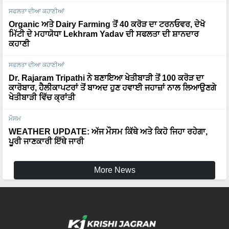
ਸਫਲਤਾ ਦੀਆ ਕਹਾਣੀਆਂ
Organic ਅਤੇ Dairy Farming ਤੋਂ 40 ਕਰੋੜ ਦਾ ਟਰਨਓਵਰ, ਦੇਖੋ
ਮਿੱਟੀ ਦੇ ਮਹਾਯੋਧਾ Lekhram Yadav ਦੀ ਸਫਲਤਾ ਦੀ ਸ਼ਾਨਦਾਰ
ਕਹਾਣੀ
ਸਫਲਤਾ ਦੀਆ ਕਹਾਣੀਆਂ
Dr. Rajaram Tripathi ਨੇ ਬਣਾਇਆ ਖੇਤੀਬਾੜੀ ਤੋਂ 100 ਕਰੋੜ ਦਾ
ਕਾਰੋਬਾਰ, ਹੈਲੀਕਾਪਟਰਾਂ ਤੋਂ ਬਾਅਦ ਹੁਣ ਹਵਾਈ ਜਹਾਜ਼ਾਂ ਨਾਲ ਲਿਆਉਣਗੇ
ਖੇਤੀਬਾੜੀ ਵਿੱਚ ਕ੍ਰਾਂਤੀ
ਮੌਸਮ
WEATHER UPDATE: ਅੱਜ ਮੌਸਮ ਕਿੱਥੇ ਅਤੇ ਕਿਹੋ ਜਿਹਾ ਰਹੇਗਾ,
ਪੂਰੀ ਜਾਣਕਾਰੀ ਇੱਥੇ ਜਾਰੀ
More News