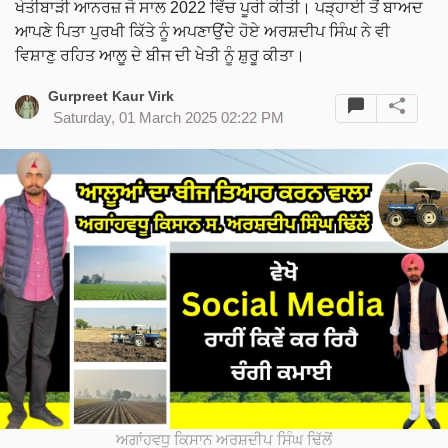
ਖੇਤੀਬਾੜੀ ਆਨਰਜ਼ ਜੋ ਸਾਲ 2022 ਵਿੱਚ ਪੂਰੀ ਕੀਤੀ। ਪੜ੍ਹਾਈ ਤੋਂ ਬਾਅਦ
ਆਪਣੇ ਪਿਤਾ ਪੁਰਖੀ ਕਿੱਤੇ ਨੂੰ ਅਪਣਾਉਂਦੇ ਹੋਏ ਅਰਸ਼ਦੀਪ ਸਿੰਘ ਨੇ ਵੀ
ਵਿਸ਼ਾਣੁ ਰਹਿਤ ਆਲੂ ਦੇ ਬੀਜ ਦੀ ਖੇਤੀ ਨੂੰ ਸ਼ੁਰੂ ਕੀਤਾ।
Gurpreet Kaur Virk
Saturday, 01 March 2025 02:22 PM
ਅਗਾਂਹਵਧੂ ਕਿਸਾਨ ਅਰਸ਼ਦੀਪ ਸਿੰਘ ਢਿੱਲੋਂ