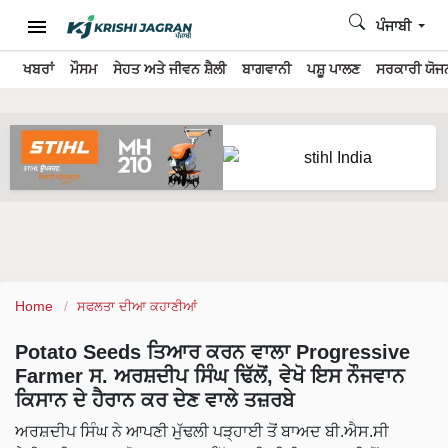
ਪੰਜਾਬੀ
ਖਬਰਾਂ
ਮੌਸਮ
ਸੇਹਤ ਅਤੇ ਜੀਵਨ ਸ਼ੈਲੀ
ਬਾਗਵਾਨੀ
ਪਸ਼ੂ ਪਾਲਣ
ਸਰਕਾਰੀ ਯੋਜਨ
Home
ਸਫਲਤਾ ਦੀਆ ਕਹਾਣੀਆਂ
Potato Seeds ਤਿਆਰ ਕਰਨ ਵਾਲਾ Progressive
Farmer ਸ. ਅਰਸ਼ਦੀਪ ਸਿੰਘ ਢਿੱਲੋਂ, ਵੇਖੋ ਇਸ ਨੌਜਵਾਨ
ਕਿਸਾਨ ਦੇ ਹੈਰਾਨ ਕਰ ਦੇਣ ਵਾਲੇ ਤਜ਼ਰਬੇ
ਅਰਸ਼ਦੀਪ ਸਿੰਘ ਨੇ ਆਪਣੀ ਮੁੱਢਲੀ ਪੜ੍ਹਾਈ ਤੋਂ ਬਾਅਦ ਬੀ.ਐਸ.ਸੀ