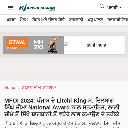
ਪੰਜਾਬੀ
ਖਬਰਾਂ
ਮੌਸਮ
ਸੇਹਤ ਅਤੇ ਜੀਵਨ ਸ਼ੈਲੀ
ਬਾਗਵਾਨੀ
ਪਸ਼ੂ ਪਾਲਣ
ਸਰਕਾਰੀ ਯੋਜਨ
Home
ਸਫਲਤਾ ਦੀਆ ਕਹਾਣੀਆਂ
MFOI 2024: ਪੰਜਾਬ ਦੇ Litchi King ਸ. ਦਿਲਬਾਗ
ਸਿੰਘ ਚੀਮਾ National Award ਨਾਲ ਸਨਮਾਨਿਤ, ਲਾਲੀ
ਚੀਮੇ ਤੋਂ ਸਿੱਖੋ ਬਾਗ਼ਬਾਨੀ ਤੋਂ ਵਧੇਰੇ ਲਾਭ ਕਮਾਉਣ ਦੇ ਤਰੀਕੇ
ਪਿੰਡ ਬਰਿਆਰ, ਜ਼ਿਲ੍ਹਾ ਗੁਰਦਾਸਪੁਰ ਦੇ ਵਸਨੀਕ ਸ. ਦਿਲਬਾਗ ਸਿੰਘ ਚੀਮਾ