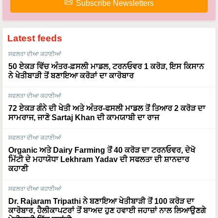
Subscribe Newsletters
Latest feeds
ਸਫਲਤਾ ਦੀਆ ਕਹਾਣੀਆਂ
50 ਏਕੜ ਵਿੱਚ ਅੰਤਰ-ਫ਼ਸਲੀ ਮਾਡਲ, ਟਰਨਓਵਰ 1 ਕਰੋੜ, ਇਸ ਕਿਸਾਨ
ਨੇ ਖੇਤੀਬਾੜੀ ਤੋਂ ਬਣਾਇਆ ਕਰੋੜਾਂ ਦਾ ਕਾਰੋਬਾਰ
ਸਫਲਤਾ ਦੀਆ ਕਹਾਣੀਆਂ
72 ਏਕੜ ਗੰਨੇ ਦੀ ਖੇਤੀ ਅਤੇ ਅੰਤਰ-ਫਸਲੀ ਮਾਡਲ ਤੋਂ ਤਿਆਰ 2 ਕਰੋੜ ਦਾ
ਸਾਮਰਾਜ, ਜਾਣੋ Sartaj Khan ਦੀ ਕਾਮਯਾਬੀ ਦਾ ਰਾਜ
ਸਫਲਤਾ ਦੀਆ ਕਹਾਣੀਆਂ
Organic ਅਤੇ Dairy Farming ਤੋਂ 40 ਕਰੋੜ ਦਾ ਟਰਨਓਵਰ, ਦੇਖੋ
ਮਿੱਟੀ ਦੇ ਮਹਾਯੋਧਾ Lekhram Yadav ਦੀ ਸਫਲਤਾ ਦੀ ਸ਼ਾਨਦਾਰ
ਕਹਾਣੀ
ਸਫਲਤਾ ਦੀਆ ਕਹਾਣੀਆਂ
Dr. Rajaram Tripathi ਨੇ ਬਣਾਇਆ ਖੇਤੀਬਾੜੀ ਤੋਂ 100 ਕਰੋੜ ਦਾ
ਕਾਰੋਬਾਰ, ਹੈਲੀਕਾਪਟਰਾਂ ਤੋਂ ਬਾਅਦ ਹੁਣ ਹਵਾਈ ਜਹਾਜ਼ਾਂ ਨਾਲ ਲਿਆਉਣਗੇ