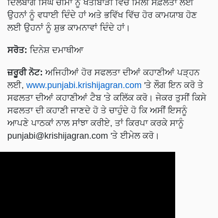
ਦਿਲਬਾਗ ਸਿੰਘ ਚੀਮਾ ਨੂੰ ਖੇਤੀਬਾੜੀ ਵਿੱਚ ਮਿਲੀ ਸਫ਼ਲਤਾ ਲਈ
ਉਹਨਾਂ ਨੂੰ ਵਧਾਈ ਦਿੰਦੇ ਹਾਂ ਅਤੇ ਭਵਿੱਖ ਵਿੱਚ ਹੋਰ ਕਾਮਯਾਬ ਹੋਣ
ਲਈ ਉਹਨਾਂ ਨੂੰ ਸ਼ੁਭ ਕਾਮਨਾਵਾਂ ਦਿੰਦੇ ਹਾਂ।
ਸਰੋਤ:
ਦਿਨੇਸ਼ ਦਮਾਥੀਆ
ਜ਼ਰੂਰੀ ਨੋਟ:
ਅਜਿਹੀਆਂ ਹੋਰ ਸਫਲਤਾ ਦੀਆਂ ਕਹਾਣੀਆਂ ਪੜ੍ਹਨ
ਲਈ,
www.punjabi.krishijagran.com
'ਤੇ ਲੌਗ ਇਨ ਕਰੋ ਤੇ
ਸਫਲਤਾ ਦੀਆਂ ਕਹਾਣੀਆਂ ਟੈਬ 'ਤੇ ਕਲਿੱਕ ਕਰੋ। ਜੇਕਰ ਤੁਸੀਂ ਕਿਸੇ
ਸਫਲਤਾ ਦੀ ਕਹਾਣੀ ਜਾਣਦੇ ਹੋ ਤੇ ਚਾਹੁੰਦੇ ਹੋ ਕਿ ਅਸੀਂ ਇਸਨੂੰ
ਆਪਣੇ ਪਾਠਕਾਂ ਨਾਲ ਸਾਂਝਾ ਕਰੀਏ, ਤਾਂ ਕਿਰਪਾ ਕਰਕੇ ਸਾਨੂੰ
punjabi@krishijagran.com
'ਤੇ ਈਮੇਲ ਕਰੋ।