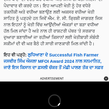
ਪੈਦਾਵਾਰ ਵੀ ਕਰਦੇ ਹਨ। ਇਹ ਆਪਣੀ ਖੇਤੀ ਨੂੰ ਹੋਰ ਵਧੇਰੇ
ਤਕਨੀਕੀ ਅਤੇ ਵਧੀਆ ਬਣਾਉਣ ਲਈ ਅਕਸਰ ਵਧੀਆ ਖੇਤੀ
ਸਾਹਿਤ ਨੂੰ ਪੜ੍ਹਦੇ ਹਨ ਜਿਵੇਂ ਐੱਮ. ਏ. ਸੀ. ਕ੍ਰਿਸ਼ੀ ਜਾਗਰਣ ਜਿਸ
ਨਾਲ ਇਹਨਾਂ ਨੂੰ ਖੇਤੀ ਵਿੱਚ ਆਉਂਦੀਆਂ ਔਕੜਾਂ ਦਾ ਬੜਾ ਵਧੀਆ
ਹੱਲ ਮਿਲ ਜਾਂਦਾ ਹੈ ਅਤੇ ਨਾਲ ਹੀ ਰਾਸ਼ਟਰੀ ਪੱਥਰ 'ਤੇ ਸਰਕਾਰ
ਦੁਆਰਾ ਬਣਾਈਆਂ ਜਾ ਰਹੀਆਂ ਕਿਸਾਨਾਂ ਲਈ ਖੇਤੀਬਾੜੀ ਸੰਬੰਧੀ
ਸਕੀਮਾਂ ਦੀ ਵੀ ਘਰ ਬੈਠੇ ਹੀ ਸਾਰੀ ਜਾਣਕਾਰੀ ਮਿਲ ਜਾਂਦੀ ਹੈ।
ਇਹ ਵੀ ਪੜ੍ਹੋ:
ਲੁਧਿਆਣਾ ਦੇ Successful Fish Farmer
ਜਸਵੀਰ ਸਿੰਘ ਔਜਲਾ MFOI Award 2024 ਨਾਲ ਸਨਮਾਨਿਤ,
ਜਾਣੋ ਇਸ ਕਿਸਾਨ ਦਾ ਫ਼ਸਲੀ ਚੱਕਰ ਤੋਂ ਮੱਛੀ ਪਾਲਣ ਤੱਕ ਦਾ ਸਫ਼ਰ
ADVERTISEMENT