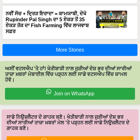
ਨਵੀਂ ਸੋਚ + ਦ੍ਰਿੜ ਇਰਾਦਾ = ਕਾਮਯਾਬੀ, ਦੇਖੋ
Rupinder Pal Singh ਦਾ 5 ਏਕੜ ਤੋਂ 35
ਏਕੜ ਤੱਕ ਦਾ Fish Farming ਵਿੱਚ ਲਾਜਵਾਬ
ਸਫ਼ਰ
More Stories
ਅਸੀਂ ਵਟਸਐਪ 'ਤੇ ਹਾਂ! ਖੇਤੀਬਾੜੀ ਨਾਲ ਜੁੜੀਆਂ ਦੇਸ਼ ਭਰ ਦੀਆਂ ਸਾਰੀਆਂ
ਤਾਜ਼ਾ ਖ਼ਬਰਾਂ ਮੋਬਾਈਲ ਵਿੱਚ ਪੜ੍ਹਨ ਲਈ ਸਾਡੇ ਵਟਸਐਪ ਵਿੱਚ ਸ਼ਾਮਲ
ਹੋਵੋ।
Join on WhatsApp
ਸਾਡੇ ਨਿਉਜ਼ਲੈਟਰ ਦੇ ਗਾਹਕ ਬਣੋ। ਖੇਤੀਬਾੜੀ ਨਾਲ ਜੁੜੀਆਂ ਦੇਸ਼ ਭਰ
ਦੀਆਂ ਸਾਰੀਆਂ ਤਾਜ਼ਾ ਖ਼ਬਰਾਂ ਮੇਲ 'ਤੇ ਪੜ੍ਹਨ ਲਈ ਸਾਡੇ ਨਿਉਜ਼ਲੈਟਰ ਦੇ
ਗਾਹਕ ਬਣੋ।