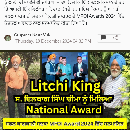
ਨੂੰ ਲਾਲੀ ਚੀਮਾ ਵੱਜੋਂ ਵੀ ਜਾਣਿਆ ਜਾਂਦਾ ਹੈ, ਜੋ ਕਿ ਇੱਕ ਸਫ਼ਲ ਕਿਸਾਨ ਦੇ ਤੌਰ
'ਤੇ ਆਪਣੀ ਇੱਕ ਵਿਲੱਖਣ ਪਹਿਚਾਣ ਰੱਖਦੇ ਹਨ। ਇਸ ਕਿਸਾਨ ਨੂੰ ਆਪਣੀ
ਸਫਲ ਬਾਗਬਾਨੀ ਸਦਕਾ ਕ੍ਰਿਸ਼ੀ ਜਾਗਰਣ ਦੇ MFOI Awards 2024 ਵਿੱਚ
ਨੈਸ਼ਨਲ ਅਵਾਰਡ ਨਾਲ ਸਨਮਾਨਿਤ ਕੀਤਾ ਗਿਆ ਹੈ।
Gurpreet Kaur Virk
Thursday, 19 December 2024 04:32 PM