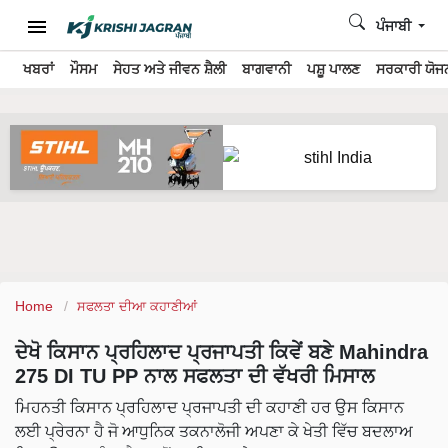
ਪੰਜਾਬੀ
ਖਬਰਾਂ
ਮੌਸਮ
ਸੇਹਤ ਅਤੇ ਜੀਵਨ ਸ਼ੈਲੀ
ਬਾਗਵਾਨੀ
ਪਸ਼ੂ ਪਾਲਣ
ਸਰਕਾਰੀ ਯੋਜਨ
Home
ਸਫਲਤਾ ਦੀਆ ਕਹਾਣੀਆਂ
ਦੇਖੋ ਕਿਸਾਨ ਪ੍ਰਹਿਲਾਦ ਪ੍ਰਜਾਪਤੀ ਕਿਵੇਂ ਬਣੇ Mahindra
275 DI TU PP ਨਾਲ ਸਫਲਤਾ ਦੀ ਵੱਖਰੀ ਮਿਸਾਲ
ਮਿਹਨਤੀ ਕਿਸਾਨ ਪ੍ਰਹਿਲਾਦ ਪ੍ਰਜਾਪਤੀ ਦੀ ਕਹਾਣੀ ਹਰ ਉਸ ਕਿਸਾਨ
ਲਈ ਪ੍ਰੇਰਨਾ ਹੈ ਜੋ ਆਧੁਨਿਕ ਤਕਨਾਲੋਜੀ ਅਪਣਾ ਕੇ ਖੇਤੀ ਵਿੱਚ ਬਦਲਾਅ