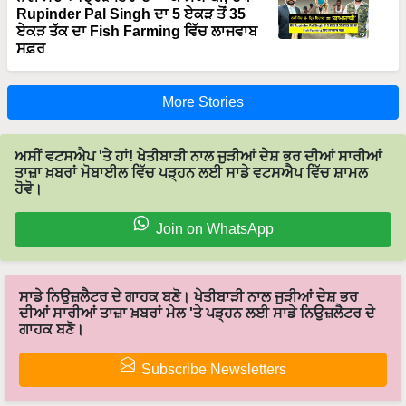
Rupinder Pal Singh ਦਾ 5 ਏਕੜ ਤੋਂ 35
ਏਕੜ ਤੱਕ ਦਾ Fish Farming ਵਿੱਚ ਲਾਜਵਾਬ
ਸਫ਼ਰ
More Stories
ਅਸੀਂ ਵਟਸਐਪ 'ਤੇ ਹਾਂ! ਖੇਤੀਬਾੜੀ ਨਾਲ ਜੁੜੀਆਂ ਦੇਸ਼ ਭਰ ਦੀਆਂ ਸਾਰੀਆਂ
ਤਾਜ਼ਾ ਖ਼ਬਰਾਂ ਮੋਬਾਈਲ ਵਿੱਚ ਪੜ੍ਹਨ ਲਈ ਸਾਡੇ ਵਟਸਐਪ ਵਿੱਚ ਸ਼ਾਮਲ
ਹੋਵੋ।
Join on WhatsApp
ਸਾਡੇ ਨਿਉਜ਼ਲੈਟਰ ਦੇ ਗਾਹਕ ਬਣੋ। ਖੇਤੀਬਾੜੀ ਨਾਲ ਜੁੜੀਆਂ ਦੇਸ਼ ਭਰ
ਦੀਆਂ ਸਾਰੀਆਂ ਤਾਜ਼ਾ ਖ਼ਬਰਾਂ ਮੇਲ 'ਤੇ ਪੜ੍ਹਨ ਲਈ ਸਾਡੇ ਨਿਉਜ਼ਲੈਟਰ ਦੇ
ਗਾਹਕ ਬਣੋ।
Subscribe Newsletters