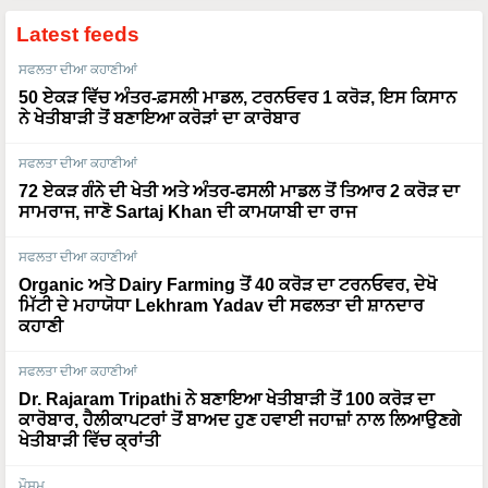
Latest feeds
ਸਫਲਤਾ ਦੀਆ ਕਹਾਣੀਆਂ
50 ਏਕੜ ਵਿੱਚ ਅੰਤਰ-ਫ਼ਸਲੀ ਮਾਡਲ, ਟਰਨਓਵਰ 1 ਕਰੋੜ, ਇਸ ਕਿਸਾਨ
ਨੇ ਖੇਤੀਬਾੜੀ ਤੋਂ ਬਣਾਇਆ ਕਰੋੜਾਂ ਦਾ ਕਾਰੋਬਾਰ
ਸਫਲਤਾ ਦੀਆ ਕਹਾਣੀਆਂ
72 ਏਕੜ ਗੰਨੇ ਦੀ ਖੇਤੀ ਅਤੇ ਅੰਤਰ-ਫਸਲੀ ਮਾਡਲ ਤੋਂ ਤਿਆਰ 2 ਕਰੋੜ ਦਾ
ਸਾਮਰਾਜ, ਜਾਣੋ Sartaj Khan ਦੀ ਕਾਮਯਾਬੀ ਦਾ ਰਾਜ
ਸਫਲਤਾ ਦੀਆ ਕਹਾਣੀਆਂ
Organic ਅਤੇ Dairy Farming ਤੋਂ 40 ਕਰੋੜ ਦਾ ਟਰਨਓਵਰ, ਦੇਖੋ
ਮਿੱਟੀ ਦੇ ਮਹਾਯੋਧਾ Lekhram Yadav ਦੀ ਸਫਲਤਾ ਦੀ ਸ਼ਾਨਦਾਰ
ਕਹਾਣੀ
ਸਫਲਤਾ ਦੀਆ ਕਹਾਣੀਆਂ
Dr. Rajaram Tripathi ਨੇ ਬਣਾਇਆ ਖੇਤੀਬਾੜੀ ਤੋਂ 100 ਕਰੋੜ ਦਾ
ਕਾਰੋਬਾਰ, ਹੈਲੀਕਾਪਟਰਾਂ ਤੋਂ ਬਾਅਦ ਹੁਣ ਹਵਾਈ ਜਹਾਜ਼ਾਂ ਨਾਲ ਲਿਆਉਣਗੇ
ਖੇਤੀਬਾੜੀ ਵਿੱਚ ਕ੍ਰਾਂਤੀ
ਮੌਸਮ