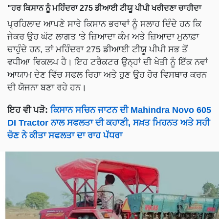
"ਹਰ ਕਿਸਾਨ ਨੂੰ ਮਹਿੰਦਰਾ 275 ਡੀਆਈ ਟੀਯੂ ਪੀਪੀ ਖਰੀਦਣਾ ਚਾਹੀਦਾ
ਪ੍ਰਹਿਲਾਦ ਆਪਣੇ ਸਾਰੇ ਕਿਸਾਨ ਭਰਾਵਾਂ ਨੂੰ ਸਲਾਹ ਦਿੰਦੇ ਹਨ ਕਿ
ਜੇਕਰ ਉਹ ਘੱਟ ਲਾਗਤ 'ਤੇ ਜ਼ਿਆਦਾ ਕੰਮ ਅਤੇ ਜ਼ਿਆਦਾ ਮੁਨਾਫ਼ਾ
ਚਾਹੁੰਦੇ ਹਨ, ਤਾਂ ਮਹਿੰਦਰਾ 275 ਡੀਆਈ ਟੀਯੂ ਪੀਪੀ ਸਭ ਤੋਂ
ਵਧੀਆ ਵਿਕਲਪ ਹੈ। ਇਹ ਟਰੈਕਟਰ ਉਨ੍ਹਾਂ ਦੀ ਖੇਤੀ ਨੂੰ ਇੱਕ ਨਵਾਂ
ਆਯਾਮ ਦੇਣ ਵਿੱਚ ਸਫਲ ਰਿਹਾ ਅਤੇ ਹੁਣ ਉਹ ਹੋਰ ਵਿਸਥਾਰ ਕਰਨ
ਦੀ ਯੋਜਨਾ ਬਣਾ ਰਹੇ ਹਨ।
ਇਹ ਵੀ ਪੜੋ:
ਕਿਸਾਨ ਸਚਿਨ ਜਾਟਨ ਦੀ Mahindra Novo 605
DI Tractor ਨਾਲ ਸਫਲਤਾ ਦੀ ਕਹਾਣੀ, ਸਖ਼ਤ ਮਿਹਨਤ ਅਤੇ ਸਹੀ
ਚੋਣ ਨੇ ਕੀਤਾ ਸਫਲਤਾ ਦਾ ਰਾਹ ਪੱਧਰਾ