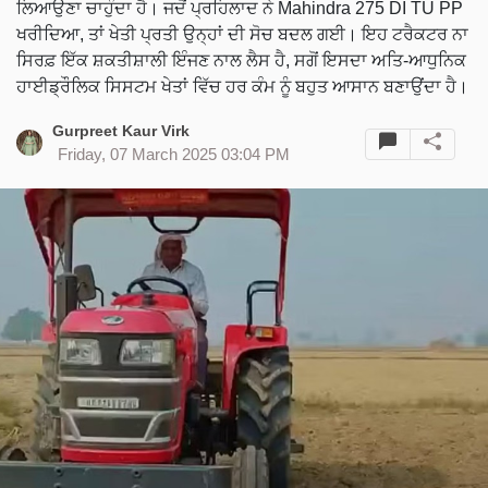
ਲਿਆਉਣਾ ਚਾਹੁੰਦਾ ਹੈ। ਜਦੋਂ ਪ੍ਰਹਿਲਾਦ ਨੇ Mahindra 275 DI TU PP
ਖਰੀਦਿਆ, ਤਾਂ ਖੇਤੀ ਪ੍ਰਤੀ ਉਨ੍ਹਾਂ ਦੀ ਸੋਚ ਬਦਲ ਗਈ। ਇਹ ਟਰੈਕਟਰ ਨਾ
ਸਿਰਫ਼ ਇੱਕ ਸ਼ਕਤੀਸ਼ਾਲੀ ਇੰਜਣ ਨਾਲ ਲੈਸ ਹੈ, ਸਗੋਂ ਇਸਦਾ ਅਤਿ-ਆਧੁਨਿਕ
ਹਾਈਡ੍ਰੌਲਿਕ ਸਿਸਟਮ ਖੇਤਾਂ ਵਿੱਚ ਹਰ ਕੰਮ ਨੂੰ ਬਹੁਤ ਆਸਾਨ ਬਣਾਉਂਦਾ ਹੈ।
Gurpreet Kaur Virk
Friday, 07 March 2025 03:04 PM