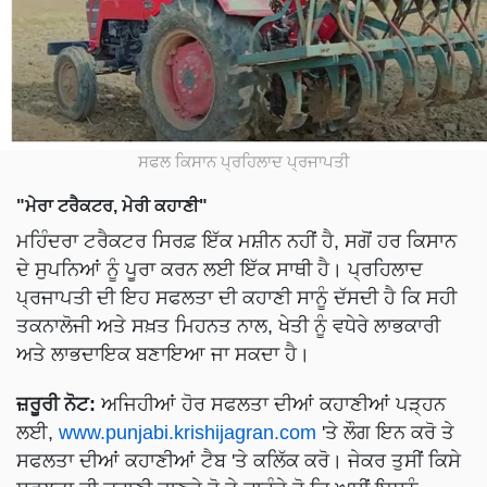
ਸਫਲ ਕਿਸਾਨ ਪ੍ਰਹਿਲਾਦ ਪ੍ਰਜਾਪਤੀ
"ਮੇਰਾ ਟਰੈਕਟਰ, ਮੇਰੀ ਕਹਾਣੀ"
ਮਹਿੰਦਰਾ ਟਰੈਕਟਰ ਸਿਰਫ਼ ਇੱਕ ਮਸ਼ੀਨ ਨਹੀਂ ਹੈ, ਸਗੋਂ ਹਰ ਕਿਸਾਨ
ਦੇ ਸੁਪਨਿਆਂ ਨੂੰ ਪੂਰਾ ਕਰਨ ਲਈ ਇੱਕ ਸਾਥੀ ਹੈ। ਪ੍ਰਹਿਲਾਦ
ਪ੍ਰਜਾਪਤੀ ਦੀ ਇਹ ਸਫਲਤਾ ਦੀ ਕਹਾਣੀ ਸਾਨੂੰ ਦੱਸਦੀ ਹੈ ਕਿ ਸਹੀ
ਤਕਨਾਲੋਜੀ ਅਤੇ ਸਖ਼ਤ ਮਿਹਨਤ ਨਾਲ, ਖੇਤੀ ਨੂੰ ਵਧੇਰੇ ਲਾਭਕਾਰੀ
ਅਤੇ ਲਾਭਦਾਇਕ ਬਣਾਇਆ ਜਾ ਸਕਦਾ ਹੈ।
ਜ਼ਰੂਰੀ ਨੋਟ:
ਅਜਿਹੀਆਂ ਹੋਰ ਸਫਲਤਾ ਦੀਆਂ ਕਹਾਣੀਆਂ ਪੜ੍ਹਨ
ਲਈ,
www.punjabi.krishijagran.com
'ਤੇ ਲੌਗ ਇਨ ਕਰੋ ਤੇ
ਸਫਲਤਾ ਦੀਆਂ ਕਹਾਣੀਆਂ ਟੈਬ 'ਤੇ ਕਲਿੱਕ ਕਰੋ। ਜੇਕਰ ਤੁਸੀਂ ਕਿਸੇ