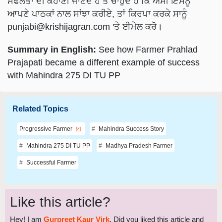
ਸਫਲਤਾ ਦੀ ਕਹਾਣੀ ਜਾਣਦੇ ਹੋ ਤੇ ਚਾਹੁੰਦੇ ਹੋ ਕਿ ਅਸੀਂ ਇਸਨੂੰ
ਆਪਣੇ ਪਾਠਕਾਂ ਨਾਲ ਸਾਂਝਾ ਕਰੀਏ, ਤਾਂ ਕਿਰਪਾ ਕਰਕੇ ਸਾਨੂੰ
punjabi@krishijagran.com
'ਤੇ ਈਮੇਲ ਕਰੋ।
Summary in English:
See how Farmer Prahlad
Prajapati became a different example of success
with Mahindra 275 DI TU PP
Related Topics
Progressive Farmer
Mahindra Success Story
Mahindra 275 DI TU PP
Madhya Pradesh Farmer
Successful Farmer
Like this article?
Hey! I am
Gurpreet Kaur Virk
. Did you liked this article and