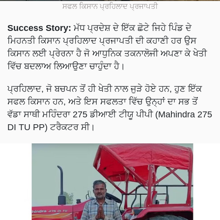
ਸਫਲ ਕਿਸਾਨ ਪ੍ਰਹਿਲਾਦ ਪ੍ਰਜਾਪਤੀ
Success Story:
ਮੱਧ ਪ੍ਰਦੇਸ਼ ਦੇ ਇੱਕ ਛੋਟੇ ਜਿਹੇ ਪਿੰਡ ਦੇ
ਮਿਹਨਤੀ ਕਿਸਾਨ ਪ੍ਰਹਿਲਾਦ ਪ੍ਰਜਾਪਤੀ ਦੀ ਕਹਾਣੀ ਹਰ ਉਸ
ਕਿਸਾਨ ਲਈ ਪ੍ਰੇਰਨਾ ਹੈ ਜੋ ਆਧੁਨਿਕ ਤਕਨਾਲੋਜੀ ਅਪਣਾ ਕੇ ਖੇਤੀ
ਵਿੱਚ ਬਦਲਾਅ ਲਿਆਉਣਾ ਚਾਹੁੰਦਾ ਹੈ।
ਪ੍ਰਹਿਲਾਦ, ਜੋ ਬਚਪਨ ਤੋਂ ਹੀ ਖੇਤੀ ਨਾਲ ਜੁੜੇ ਹੋਏ ਹਨ, ਹੁਣ ਇੱਕ
ਸਫਲ ਕਿਸਾਨ ਹਨ, ਅਤੇ ਇਸ ਸਫਲਤਾ ਵਿੱਚ ਉਨ੍ਹਾਂ ਦਾ ਸਭ ਤੋਂ
ਵੱਡਾ ਸਾਥੀ ਮਹਿੰਦਰਾ 275 ਡੀਆਈ ਟੀਯੂ ਪੀਪੀ (Mahindra 275
DI TU PP) ਟਰੈਕਟਰ ਸੀ।