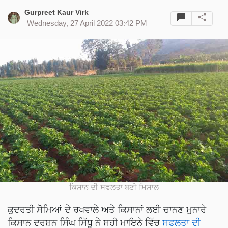
Gurpreet Kaur Virk
Wednesday, 27 April 2022 03:42 PM
ਕਿਸਾਨ ਦੀ ਸਫਲਤਾ ਬਣੀ ਮਿਸਾਲ
ਕੁਦਰਤੀ ਸੋਮਿਆਂ ਦੇ ਰਖਵਾਲੇ ਅਤੇ ਕਿਸਾਨਾਂ ਲਈ ਚਾਨਣ ਮੁਨਾਰੇ
ਕਿਸਾਨ ਦਰਸ਼ਨ ਸਿੰਘ ਸਿੱਧੂ ਨੇ ਸਹੀ ਮਾਇਨੇ ਵਿੱਚ
ਸਫਲਤਾ ਦੀ