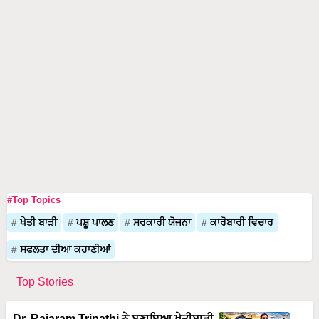
#Top Topics
ਖੇਤੀ ਬਾੜੀ
ਪਸ਼ੂ ਪਾਲਣ
ਸਰਕਾਰੀ ਯੋਜਨਾ
ਕਾਰੋਬਾਰੀ ਵਿਚਾਰ
ਸਫਲਤਾ ਦੀਆ ਕਹਾਣੀਆਂ
Top Stories
Dr. Rajaram Tripathi ਨੇ ਬਣਾਇਆ ਖੇਤੀਬਾੜੀ
ਤੋਂ 100 ਕਰੋੜ ਦਾ ਕਾਰੋਬਾਰ, ਹੈਲੀਕਾਪਟਰਾਂ ਤੋਂ