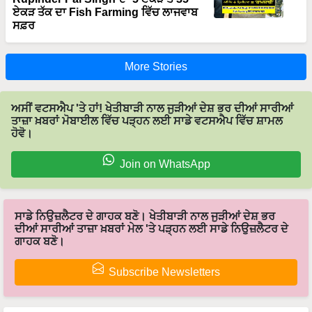
ਸਫ਼ਰ
More Stories
ਅਸੀਂ ਵਟਸਐਪ 'ਤੇ ਹਾਂ! ਖੇਤੀਬਾੜੀ ਨਾਲ ਜੁੜੀਆਂ ਦੇਸ਼ ਭਰ ਦੀਆਂ ਸਾਰੀਆਂ
ਤਾਜ਼ਾ ਖ਼ਬਰਾਂ ਮੋਬਾਈਲ ਵਿੱਚ ਪੜ੍ਹਨ ਲਈ ਸਾਡੇ ਵਟਸਐਪ ਵਿੱਚ ਸ਼ਾਮਲ
ਹੋਵੋ।
Join on WhatsApp
ਸਾਡੇ ਨਿਉਜ਼ਲੈਟਰ ਦੇ ਗਾਹਕ ਬਣੋ। ਖੇਤੀਬਾੜੀ ਨਾਲ ਜੁੜੀਆਂ ਦੇਸ਼ ਭਰ
ਦੀਆਂ ਸਾਰੀਆਂ ਤਾਜ਼ਾ ਖ਼ਬਰਾਂ ਮੇਲ 'ਤੇ ਪੜ੍ਹਨ ਲਈ ਸਾਡੇ ਨਿਉਜ਼ਲੈਟਰ ਦੇ
ਗਾਹਕ ਬਣੋ।
Subscribe Newsletters
Latest feeds