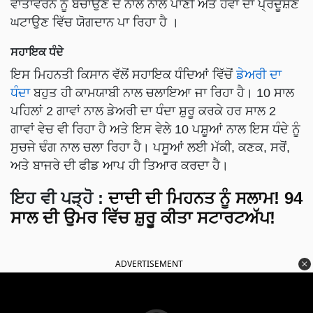
ਵਾਤਾਵਰਨ ਨੂੰ ਬਚਾਉਣ ਦੇ ਨਾਲ ਨਾਲ ਪਾਣੀ ਅਤੇ ਹਵਾ ਦਾ ਪ੍ਰਦੂਸ਼ਣ
ਘਟਾਉਣ ਵਿੱਚ ਯੋਗਦਾਨ ਪਾ ਰਿਹਾ ਹੈ ।
ਸਹਾਇਕ ਧੰਦੇ
ਇਸ ਮਿਹਨਤੀ ਕਿਸਾਨ ਵੱਲੋਂ ਸਹਾਇਕ ਧੰਦਿਆਂ ਵਿੱਚੋਂ
ਡੇਅਰੀ ਦਾ
ਧੰਦਾ
ਬਹੁਤ ਹੀ ਕਾਮਯਾਬੀ ਨਾਲ ਚਲਾਇਆ ਜਾ ਰਿਹਾ ਹੈ। 10 ਸਾਲ
ਪਹਿਲਾਂ 2 ਗਾਵਾਂ ਨਾਲ ਡੇਅਰੀ ਦਾ ਧੰਦਾ ਸ਼ੁਰੂ ਕਰਕੇ ਹਰ ਸਾਲ 2
ਗਾਵਾਂ ਵੇਚ ਵੀ ਰਿਹਾ ਹੈ ਅਤੇ ਇਸ ਵੇਲੇ 10 ਪਸ਼ੂਆਂ ਨਾਲ ਇਸ ਧੰਦੇ ਨੂੰ
ਸੁਚਜੇ ਢੰਗ ਨਾਲ ਚਲਾ ਰਿਹਾ ਹੈ। ਪਸੂਆਂ ਲਈ ਮੱਕੀ, ਕਣਕ, ਸਰੋਂ,
ਅਤੇ ਬਾਜਰੇ ਦੀ ਫੀਡ ਆਪ ਹੀ ਤਿਆਰ ਕਰਦਾ ਹੈ।
ਇਹ ਵੀ ਪੜ੍ਹੋ
:
ਦਾਦੀ ਦੀ ਮਿਹਨਤ ਨੂੰ ਸਲਾਮ! 94
ਸਾਲ ਦੀ ਉਮਰ ਵਿੱਚ ਸ਼ੁਰੂ ਕੀਤਾ ਸਟਾਰਟਅੱਪ!
ADVERTISEMENT