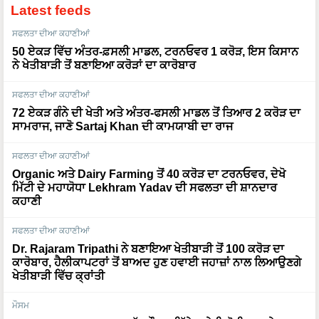
ਸਫਲਤਾ ਦੀਆ ਕਹਾਣੀਆਂ
50 ਏਕੜ ਵਿੱਚ ਅੰਤਰ-ਫ਼ਸਲੀ ਮਾਡਲ, ਟਰਨਓਵਰ 1 ਕਰੋੜ, ਇਸ ਕਿਸਾਨ
ਨੇ ਖੇਤੀਬਾੜੀ ਤੋਂ ਬਣਾਇਆ ਕਰੋੜਾਂ ਦਾ ਕਾਰੋਬਾਰ
ਸਫਲਤਾ ਦੀਆ ਕਹਾਣੀਆਂ
72 ਏਕੜ ਗੰਨੇ ਦੀ ਖੇਤੀ ਅਤੇ ਅੰਤਰ-ਫਸਲੀ ਮਾਡਲ ਤੋਂ ਤਿਆਰ 2 ਕਰੋੜ ਦਾ
ਸਾਮਰਾਜ, ਜਾਣੋ Sartaj Khan ਦੀ ਕਾਮਯਾਬੀ ਦਾ ਰਾਜ
ਸਫਲਤਾ ਦੀਆ ਕਹਾਣੀਆਂ
Organic ਅਤੇ Dairy Farming ਤੋਂ 40 ਕਰੋੜ ਦਾ ਟਰਨਓਵਰ, ਦੇਖੋ
ਮਿੱਟੀ ਦੇ ਮਹਾਯੋਧਾ Lekhram Yadav ਦੀ ਸਫਲਤਾ ਦੀ ਸ਼ਾਨਦਾਰ
ਕਹਾਣੀ
ਸਫਲਤਾ ਦੀਆ ਕਹਾਣੀਆਂ
Dr. Rajaram Tripathi ਨੇ ਬਣਾਇਆ ਖੇਤੀਬਾੜੀ ਤੋਂ 100 ਕਰੋੜ ਦਾ
ਕਾਰੋਬਾਰ, ਹੈਲੀਕਾਪਟਰਾਂ ਤੋਂ ਬਾਅਦ ਹੁਣ ਹਵਾਈ ਜਹਾਜ਼ਾਂ ਨਾਲ ਲਿਆਉਣਗੇ
ਖੇਤੀਬਾੜੀ ਵਿੱਚ ਕ੍ਰਾਂਤੀ
ਮੌਸਮ
WEATHER UPDATE: ਅੱਜ ਮੌਸਮ ਕਿੱਥੇ ਅਤੇ ਕਿਹੋ ਜਿਹਾ ਰਹੇਗਾ,
ਪੂਰੀ ਜਾਣਕਾਰੀ ਇੱਥੇ ਜਾਰੀ