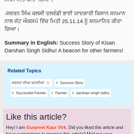
-ਸਵਰਨ ਸਿੰਘ ਕਲਸੀ ਤਲਵੰਡੀ ਭਾਈ ਯਾਦਗਾਰੀ ਕਿਸਾਨ ਸਨਮਾਨ
ਨਾਲ ਜੱਟ ਐਕਸਪੋ ਵਿੱਚ ਮਿਤੀ 25.11.14 ਨੂੰ ਸਨਮਾਨਿਤ ਕੀਤਾ
ਗਿਆ।
Summary in English:
Success Story of Kisan
Darshan Singh Sidhu! A beacon for other farmers!
Related Topics
ਸਫਲਤਾ ਦੀਆ ਕਹਾਣੀਆਂ
Success Story
Successful Farmer
Farmer
darshan singh sidhu
Like this article?
Hey! I am
Gurpreet Kaur Virk
. Did you liked this article and
have suggestions to improve this article?
Mail
me your
suggestions and feedback.