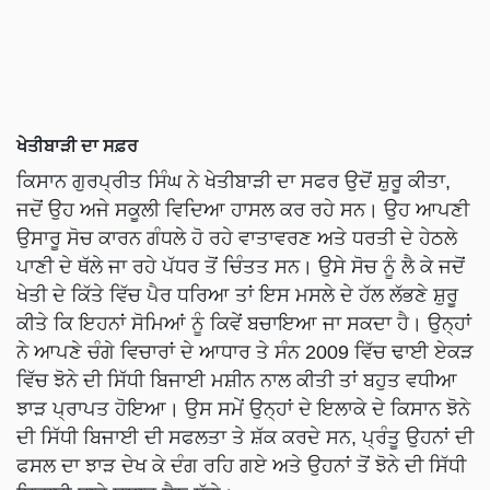
ਖੇਤੀਬਾੜੀ ਦਾ ਸਫ਼ਰ
ਕਿਸਾਨ ਗੁਰਪ੍ਰੀਤ ਸਿੰਘ ਨੇ ਖੇਤੀਬਾੜੀ ਦਾ ਸਫਰ ਉਦੋਂ ਸ਼ੁਰੂ ਕੀਤਾ,
ਜਦੋਂ ਉਹ ਅਜੇ ਸਕੂਲੀ ਵਿਦਿਆ ਹਾਸਲ ਕਰ ਰਹੇ ਸਨ। ਉਹ ਆਪਣੀ
ਉਸਾਰੂ ਸੋਚ ਕਾਰਨ ਗੰਧਲੇ ਹੋ ਰਹੇ ਵਾਤਾਵਰਣ ਅਤੇ ਧਰਤੀ ਦੇ ਹੇਠਲੇ
ਪਾਣੀ ਦੇ ਥੱਲੇ ਜਾ ਰਹੇ ਪੱਧਰ ਤੋਂ ਚਿੰਤਤ ਸਨ। ਉਸੇ ਸੋਚ ਨੂੰ ਲੈ ਕੇ ਜਦੋਂ
ਖੇਤੀ ਦੇ ਕਿੱਤੇ ਵਿੱਚ ਪੈਰ ਧਰਿਆ ਤਾਂ ਇਸ ਮਸਲੇ ਦੇ ਹੱਲ ਲੱਭਣੇ ਸ਼ੁਰੂ
ਕੀਤੇ ਕਿ ਇਹਨਾਂ ਸੋਮਿਆਂ ਨੂੰ ਕਿਵੇਂ ਬਚਾਇਆ ਜਾ ਸਕਦਾ ਹੈ। ਉਨ੍ਹਾਂ
ਨੇ ਆਪਣੇ ਚੰਗੇ ਵਿਚਾਰਾਂ ਦੇ ਆਧਾਰ ਤੇ ਸੰਨ 2009 ਵਿੱਚ ਢਾਈ ਏਕੜ
ਵਿੱਚ ਝੋਨੇ ਦੀ ਸਿੱਧੀ ਬਿਜਾਈ ਮਸ਼ੀਨ ਨਾਲ ਕੀਤੀ ਤਾਂ ਬਹੁਤ ਵਧੀਆ
ਝਾੜ ਪ੍ਰਾਪਤ ਹੋਇਆ। ਉਸ ਸਮੇਂ ਉਨ੍ਹਾਂ ਦੇ ਇਲਾਕੇ ਦੇ ਕਿਸਾਨ ਝੋਨੇ
ਦੀ ਸਿੱਧੀ ਬਿਜਾਈ ਦੀ ਸਫਲਤਾ ਤੇ ਸ਼ੱਕ ਕਰਦੇ ਸਨ, ਪ੍ਰੰਤੂ ਉਹਨਾਂ ਦੀ
ਫਸਲ ਦਾ ਝਾੜ ਦੇਖ ਕੇ ਦੰਗ ਰਹਿ ਗਏ ਅਤੇ ਉਹਨਾਂ ਤੋਂ ਝੋਨੇ ਦੀ ਸਿੱਧੀ