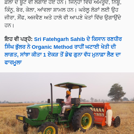
ਫ਼ਲਾਂ ਦੇ ਬੂਟੇ ਵੀ ਲਗਾਏ ਹੋਏ ਹਨ। ਜਿਨ੍ਹਾਂ ਵਿੱਚ ਅਮਰੂਦ, ਨਿੰਬੂ,
ਕਿੰਨੂ, ਬੇਰ, ਕੇਲਾ, ਆਂਵਲਾ ਸ਼ਾਮਲ ਹਨ। ਘਰੇਲੂ ਲੋੜਾਂ ਲਈ ਉਹ
ਜੀਰਾ, ਸੌਂਫ, ਅਜਵੈਣ ਅਤੇ ਹਾਲੋ ਵੀ ਆਪਣੇ ਖੇਤਾਂ ਵਿੱਚ ਉਗਾਉਂਦੇ
ਹਨ।
ਇਹ ਵੀ ਪੜ੍ਹੋ:
Sri Fatehgarh Sahib ਦੇ ਕਿਸਾਨ ਰਣਧੀਰ
ਸਿੰਘ ਭੁੱਲਰ ਨੇ Organic Method ਰਾਹੀਂ ਘਟਾਈ ਖੇਤੀ ਦੀ
ਲਾਗਤ, ਸਾਂਝਾ ਕੀਤਾ 1 ਏਕੜ ਤੋਂ ਡੇਢ ਗੁਨਾ ਵੱਧ ਮੁਨਾਫ਼ਾ ਲੈਣ ਦਾ
ਫਾਰਮੂਲਾ