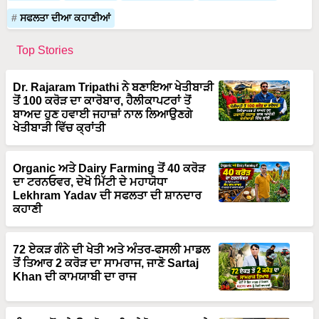
ਸਫਲਤਾ ਦੀਆ ਕਹਾਣੀਆਂ
Top Stories
Dr. Rajaram Tripathi ਨੇ ਬਣਾਇਆ ਖੇਤੀਬਾੜੀ
ਤੋਂ 100 ਕਰੋੜ ਦਾ ਕਾਰੋਬਾਰ, ਹੈਲੀਕਾਪਟਰਾਂ ਤੋਂ
ਬਾਅਦ ਹੁਣ ਹਵਾਈ ਜਹਾਜ਼ਾਂ ਨਾਲ ਲਿਆਉਣਗੇ
ਖੇਤੀਬਾੜੀ ਵਿੱਚ ਕ੍ਰਾਂਤੀ
Organic ਅਤੇ Dairy Farming ਤੋਂ 40 ਕਰੋੜ
ਦਾ ਟਰਨਓਵਰ, ਦੇਖੋ ਮਿੱਟੀ ਦੇ ਮਹਾਯੋਧਾ
Lekhram Yadav ਦੀ ਸਫਲਤਾ ਦੀ ਸ਼ਾਨਦਾਰ
ਕਹਾਣੀ
72 ਏਕੜ ਗੰਨੇ ਦੀ ਖੇਤੀ ਅਤੇ ਅੰਤਰ-ਫਸਲੀ ਮਾਡਲ
ਤੋਂ ਤਿਆਰ 2 ਕਰੋੜ ਦਾ ਸਾਮਰਾਜ, ਜਾਣੋ Sartaj
Khan ਦੀ ਕਾਮਯਾਬੀ ਦਾ ਰਾਜ