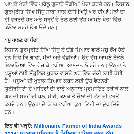
ਆਪਣੇ ਖੇਤਾਂ ਵਿੱਚ ਘਰੇਲੂ ਗੁਜਾਰੇ ਜੋਗੀਆਂ ਪੈਦਾ ਕਰਦੇ ਹਨ। ਕਿਸਾਨ
ਗੁਰਪ੍ਰੀਤ ਸਿੰਘ ਸਿੱਧੂ ਸਾਰਾ ਸਾਲ ਦੇਸੀ ਘਿਉ ਘਰ ਦੀਆਂ ਮੱਝਾਂ ਦਾ
ਹੀ ਵਰਤਦੇ ਹਨ ਅਤੇ ਸਰ੍ਹੋਂ ਦੇ ਤੇਲ ਲਈ ਉਹ ਆਪਣੇ ਖੇਤਾਂ ਵਿੱਚ
ਕਨੌਲਾ ਸਰ੍ਹੋਂ ਉਗਾਉਂਦੇ ਹਨ।
ਪਸ਼ੂ ਪਾਲਣ ਦਾ ਧੰਦਾ
ਕਿਸਾਨ ਗੁਰਪ੍ਰੀਤ ਸਿੰਘ ਸਿੱਧੂ ਨੇ ਚੰਗੇ ਮਿਆਰ ਵਾਲੇ ਪਸ਼ੂ ਰੱਖੇ ਹੋਏ
ਹਨ ਜਿਵੇਂ ਕਿ ਗਾਵਾਂ, ਮੱਝਾਂ ਅਤੇ ਵੱਛੀਆਂ। ਉਹ ਦੁੱਧ ਆਪਣੇ ਨੇੜਲੇ
ਇਲਾਕਿਆਂ ਵਿੱਚ ਵੇਚ ਕੇ ਵਧੀਆ ਆਮਦਨ ਲੈ ਰਹੇ ਹਨ। ਉਨ੍ਹਾਂ ਨੇ
ਪਸ਼ੂਆਂ ਲਈ ਸੰਤੁਲਿਤ ਖੁਰਾਕ ਵਾਸਤੇ ਘਰ ਵਿੱਚ ਚੱਕੀ ਲਾਈ ਹੋਈ
ਹੈ। ਪਸ਼ੂਆਂ ਦੀ ਖੁਰਾਕ ਤਿਆਰ ਕਰਨ ਲਈ ਉਹ ਵੈਟਨਰੀ
ਯੂਨੀਰਸਿਟੀ ਦੇ ਮਾਹਿਰਾਂ ਦੀ ਰਾਏ ਅਨੁਸਾਰ ਪ੍ਰਮਾਣਿਤ ਤਰੀਕੇ ਨਾਲ
ਘਰ ਦੀ ਸਰ੍ਹੋਂ ਦੀ ਖਲ, ਮੱਕੀ, ਕਣਕ ਤੇ ਚੌਲਾਂ ਦੀ ਟੁੱਟ ਦੀ ਵਰਤੋਂ
ਕਰਦੇ ਹਨ। ਉਨ੍ਹਾਂ ਦੇ ਡੰਗਰ ਵਧੀਆ ਕੁਆਲਿਟੀ ਦਾ ਦੁੱਧ ਦਿੰਦੇ
ਹਨ।
ਇਹ ਵੀ ਪੜ੍ਹੋ:
Millionaire Farmer of India Awards
2024: ਯੁਵਰਾਜ ਪਰਿਹਾਰ ਨੂੰ ਮਿਲਿਆ ਪਹਿਲਾ ਰਨਰ-ਅੱਪ