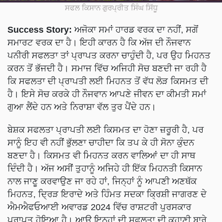
ਸਫਲ ਕਿਸਾਨ ਗੁਰਪ੍ਰੀਤ ਸਿੰਘ ਸਿੱਧੂ
Success Story:
ਅਜੋਕਾ ਸਮਾਂ ਹਾਰਡ ਵਰਕ ਦਾ ਨਹੀਂ, ਸਗੋਂ
ਸਮਾਰਟ ਵਰਕ ਦਾ ਹੈ। ਇਹੀ ਕਾਰਨ ਹੈ ਕਿ ਅੱਜ ਦੀ ਨੌਜਵਾਨ
ਪਨੀਰੀ ਸਫਲਤਾ ਤਾਂ ਪ੍ਰਾਪਤ ਕਰਨਾ ਚਾਹੁੰਦੀ ਹੈ, ਪਰ ਉਹ ਮਿਹਨਤ
ਕਰਨ ਤੋਂ ਭੱਜਦੀ ਹੈ। ਸਮਾਜ ਵਿੱਚ ਅਜਿਹੀ ਸੋਚ ਬਣਦੀ ਜਾ ਰਹੀ ਹੈ
ਕਿ ਸਫਲਤਾ ਦੀ ਪ੍ਰਾਪਤੀ ਲਈ ਮਿਹਨਤ ਤੋਂ ਵੱਧ ਲੋੜ ਕਿਸਮਤ ਦੀ
ਹੈ। ਇਸੇ ਸੋਚ ਕਰਕੇ ਹੀ ਨੌਜਵਾਨ ਆਪਣੇ ਜੀਵਨ ਦਾ ਕੀਮਤੀ ਸਮਾਂ
ਗੁਆ ਲੈਂਦੇ ਹਨ ਅਤੇ ਨਿਰਾਸ਼ਾ ਵੱਲ ਤੁਰ ਪੈਂਦੇ ਹਨ।
ਬੇਸ਼ਕ ਸਫਲਤਾ ਪ੍ਰਾਪਤੀ ਲਈ ਕਿਸਮਤ ਦਾ ਹੋਣਾ ਜ਼ਰੂਰੀ ਹੈ, ਪਰ
ਸਾਨੂੰ ਇਹ ਵੀ ਨਹੀਂ ਭੁੱਲਣਾ ਚਾਹੀਦਾ ਕਿ ਤਪ ਕੇ ਹੀ ਸੋਨਾ ਕੁੰਦਨ
ਬਣਦਾ ਹੈ। ਕਿਸਮਤ ਵੀ ਮਿਹਨਤ ਕਰਨ ਵਾਲਿਆਂ ਦਾ ਹੀ ਸਾਥ
ਦਿੰਦੀ ਹੈ। ਅੱਜ ਅਸੀਂ ਤੁਹਾਨੂੰ ਅਜਿਹੇ ਹੀ ਇੱਕ ਮਿਹਨਤੀ ਕਿਸਾਨ
ਨਾਲ ਜਾਣੂ ਕਰਵਾਉਣ ਜਾ ਰਹੇ ਹਾਂ, ਜਿਨ੍ਹਾਂ ਨੂੰ ਆਪਣੀ ਅਣਥੱਕ
ਮਿਹਨਤ, ਦ੍ਰਿੜ ਇਰਾਦੇ ਅਤੇ ਹਿੰਮਤ ਸਦਕਾ ਕ੍ਰਿਸ਼ੀ ਜਾਗਰਣ ਦੇ
ਐਮਐਫਓਆਈ ਅਵਾਰਡ 2024 ਵਿੱਚ ਰਾਸ਼ਟਰੀ ਪੁਰਸਕਾਰ
ਪ੍ਰਾਪਤ ਹੋਇਆ ਹੈ। ਆਉ ਇਨ੍ਹਾਂ ਦੀ ਸਫਲਤਾ ਦੀ ਕਹਾਣੀ ਬਾਰੇ