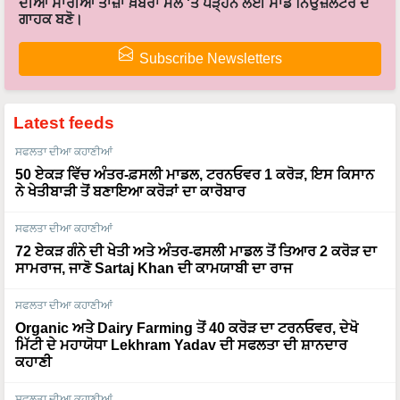
ਦੀਆਂ ਸਾਰੀਆਂ ਤਾਜ਼ਾ ਖ਼ਬਰਾਂ ਮੇਲ 'ਤੇ ਪੜ੍ਹਨ ਲਈ ਸਾਡੇ ਨਿਉਜ਼ਲੈਟਰ ਦੇ
ਗਾਹਕ ਬਣੋ।
Subscribe Newsletters
Latest feeds
ਸਫਲਤਾ ਦੀਆ ਕਹਾਣੀਆਂ
50 ਏਕੜ ਵਿੱਚ ਅੰਤਰ-ਫ਼ਸਲੀ ਮਾਡਲ, ਟਰਨਓਵਰ 1 ਕਰੋੜ, ਇਸ ਕਿਸਾਨ
ਨੇ ਖੇਤੀਬਾੜੀ ਤੋਂ ਬਣਾਇਆ ਕਰੋੜਾਂ ਦਾ ਕਾਰੋਬਾਰ
ਸਫਲਤਾ ਦੀਆ ਕਹਾਣੀਆਂ
72 ਏਕੜ ਗੰਨੇ ਦੀ ਖੇਤੀ ਅਤੇ ਅੰਤਰ-ਫਸਲੀ ਮਾਡਲ ਤੋਂ ਤਿਆਰ 2 ਕਰੋੜ ਦਾ
ਸਾਮਰਾਜ, ਜਾਣੋ Sartaj Khan ਦੀ ਕਾਮਯਾਬੀ ਦਾ ਰਾਜ
ਸਫਲਤਾ ਦੀਆ ਕਹਾਣੀਆਂ
Organic ਅਤੇ Dairy Farming ਤੋਂ 40 ਕਰੋੜ ਦਾ ਟਰਨਓਵਰ, ਦੇਖੋ
ਮਿੱਟੀ ਦੇ ਮਹਾਯੋਧਾ Lekhram Yadav ਦੀ ਸਫਲਤਾ ਦੀ ਸ਼ਾਨਦਾਰ
ਕਹਾਣੀ
ਸਫਲਤਾ ਦੀਆ ਕਹਾਣੀਆਂ