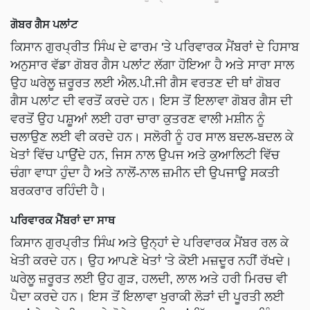
ਗੋਬਰ ਗੈਸ ਪਲਾਂਟ
ਕਿਸਾਨ ਗੁਰਪ੍ਰੀਤ ਸਿੰਘ ਦੇ ਫਾਰਮ 'ਤੇ ਪਰਿਵਾਰਕ ਮੈਂਬਰਾਂ ਦੇ ਹਿਸਾਬ
ਅਨੁਸਾਰ ਵੱਡਾ ਗੋਬਰ ਗੈਸ ਪਲਾਂਟ ਲੱਗਾ ਹੋਇਆ ਹੈ ਅਤੇ ਸਾਰਾ ਸਾਲ
ਉਹ ਘਰੇਲੂ ਜ਼ਰੂਰਤ ਲਈ ਐਲ.ਪੀ.ਜੀ ਗੈਸ ਵਰਤਣ ਦੀ ਥਾਂ ਗੋਬਰ
ਗੈਸ ਪਲਾਂਟ ਦੀ ਵਰਤੋਂ ਕਰਦੇ ਹਨ। ਇਸ ਤੋਂ ਇਲਾਵਾ ਗੋਬਰ ਗੈਸ ਦੀ
ਵਰਤੋਂ ਉਹ ਪਸ਼ੂਆਂ ਲਈ ਹਰਾ ਚਾਰਾ ਕੁਤਰਣ ਵਾਲੀ ਮਸ਼ੀਨ ਨੂੰ
ਚਲਾਉਣ ਲਈ ਵੀ ਕਰਦੇ ਹਨ। ਸਲੋਰੀ ਨੂੰ ਹਰ ਸਾਲ ਬਦਲ-ਬਦਲ ਕੇ
ਖੇਤਾਂ ਵਿੱਚ ਪਾਉਂਦੇ ਹਨ, ਜਿਸ ਨਾਲ ਉਪਜ ਅਤੇ ਕੁਆਲਿਟੀ ਵਿੱਚ
ਚੰਗਾ ਵਾਧਾ ਹੁੰਦਾ ਹੈ ਅਤੇ ਨਾਲੋਂ-ਨਾਲ ਜ਼ਮੀਨ ਦੀ ਉਪਜਾਊ ਸਕਤੀ
ਬਰਕਰਾਰ ਰਹਿੰਦੀ ਹੈ।
ਪਰਿਵਾਰਕ ਮੈਂਬਰਾਂ ਦਾ ਸਾਥ
ਕਿਸਾਨ ਗੁਰਪ੍ਰੀਤ ਸਿੰਘ ਅਤੇ ਉਨ੍ਹਾਂ ਦੇ ਪਰਿਵਾਰਕ ਮੈਂਬਰ ਰਲ ਕੇ
ਖੇਤੀ ਕਰਦੇ ਹਨ। ਉਹ ਆਪਣੇ ਖੇਤਾਂ 'ਤੇ ਕੋਈ ਮਜ਼ਦੂਰ ਨਹੀਂ ਰੱਖਦੇ।
ਘਰੇਲੂ ਜ਼ਰੂਰਤ ਲਈ ਉਹ ਗੁੜ, ਹਲਦੀ, ਲਾਲ ਅਤੇ ਹਰੀ ਮਿਰਚ ਵੀ
ਪੈਦਾ ਕਰਦੇ ਹਨ। ਇਸ ਤੋਂ ਇਲਾਵਾ ਖੁਰਾਕੀ ਲੋੜਾਂ ਦੀ ਪੂਰਤੀ ਲਈ