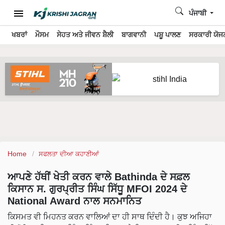
ਪੰਜਾਬੀ
ਖਬਰਾਂ
ਮੌਸਮ
ਸੇਹਤ ਅਤੇ ਜੀਵਨ ਸ਼ੈਲੀ
ਬਾਗਵਾਨੀ
ਪਸ਼ੂ ਪਾਲਣ
ਸਰਕਾਰੀ ਯੋਜਨ
Home
ਸਫਲਤਾ ਦੀਆ ਕਹਾਣੀਆਂ
ਆਪਣੇ ਹੱਥੀਂ ਖੇਤੀ ਕਰਨ ਵਾਲੇ Bathinda ਦੇ ਸਫ਼ਲ
ਕਿਸਾਨ ਸ. ਗੁਰਪ੍ਰੀਤ ਸਿੰਘ ਸਿੱਧੂ MFOI 2024 ਦੇ
National Award ਨਾਲ ਸਨਮਾਨਿਤ
ਕਿਸਮਤ ਵੀ ਮਿਹਨਤ ਕਰਨ ਵਾਲਿਆਂ ਦਾ ਹੀ ਸਾਥ ਦਿੰਦੀ ਹੈ। ਕੁਝ ਅਜਿਹਾ