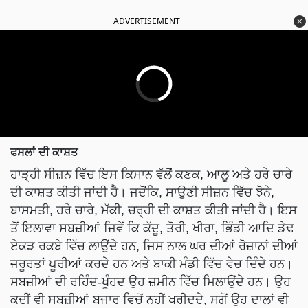
ADVERTISEMENT
ਫਸਲਾਂ ਦੀ ਕਾਸ਼ਤ
ਹਾੜ੍ਹੀ ਸੀਜ਼ਨ ਵਿੱਚ ਇਸ ਕਿਸਾਨ ਵੱਲੋਂ ਕਣਕ, ਆਲੂ ਅਤੇ ਹਰੇ ਚਾਰੇ
ਦੀ ਕਾਸ਼ਤ ਕੀਤੀ ਜਾਂਦੀ ਹੈ। ਜਦੋਂਕਿ, ਸਾਉਣੀ ਸੀਜ਼ਨ ਵਿੱਚ ਝੋਨੇ,
ਬਾਸਮਤੀ, ਹਰੇ ਚਾਰੇ, ਮੱਕੀ, ਚਰ੍ਹੀ ਦੀ ਕਾਸ਼ਤ ਕੀਤੀ ਜਾਂਦੀ ਹੈ। ਇਸ
ਤੋਂ ਇਲਾਵਾ ਸਬਜ਼ੀਆਂ ਜਿਵੇਂ ਕਿ ਕੱਦੂ, ਤੋਰੀ, ਖੀਰਾ, ਭਿੰਡੀ ਆਦਿ ਡੇਢ
ਏਕੜ ਰਕਬੇ ਵਿੱਚ ਲਾਉਂਦੇ ਹਨ, ਜਿਸ ਨਾਲ ਘਰ ਦੀਆਂ ਰੋਜ਼ਾਨਾਂ ਦੀਆਂ
ਜਰੂਰਤਾਂ ਪੂਰੀਆਂ ਕਰਦੇ ਹਨ ਅਤੇ ਬਾਕੀ ਮੰਡੀ ਵਿੱਚ ਵੇਚ ਦਿੰਦੇ ਹਨ।
ਸਬਜ਼ੀਆਂ ਦੀ ਰਹਿੰਦ-ਖੂੰਹਦ ਉਹ ਜ਼ਮੀਨ ਵਿੱਚ ਮਿਲਾਉਂਦੇ ਹਨ। ਉਹ
ਕਦੀਂ ਵੀ ਸਬਜ਼ੀਆਂ ਬਜਾਰ ਵਿਚੋਂ ਨਹੀਂ ਖਰੀਦਦੇ, ਸਗੋਂ ਉਹ ਦਾਲਾਂ ਵੀ