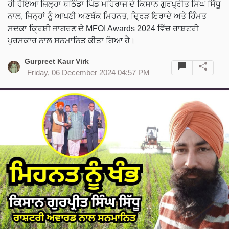
ਹੀ ਹੋਇਆ ਜ਼ਿਲ੍ਹਾ ਬਠਿੰਡਾ ਪਿੰਡ ਮਹਿਰਾਜ ਦੇ ਕਿਸਾਨ ਗੁਰਪ੍ਰੀਤ ਸਿੰਘ ਸਿੱਧੂ
ਨਾਲ, ਜਿਨ੍ਹਾਂ ਨੂੰ ਆਪਣੀ ਅਣਥੱਕ ਮਿਹਨਤ, ਦ੍ਰਿੜ ਇਰਾਦੇ ਅਤੇ ਹਿੰਮਤ
ਸਦਕਾ ਕ੍ਰਿਸ਼ੀ ਜਾਗਰਣ ਦੇ MFOI Awards 2024 ਵਿੱਚ ਰਾਸ਼ਟਰੀ
ਪੁਰਸਕਾਰ ਨਾਲ ਸਨਮਾਨਿਤ ਕੀਤਾ ਗਿਆ ਹੈ।
Gurpreet Kaur Virk
Friday, 06 December 2024 04:57 PM