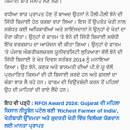
ਬਿਜਾਈ ਬਾਰੇ ਸਲਾਹ ਲੈਣ ਲੱਗੇ।
ਵਧੀਆ ਝਾੜ ਪ੍ਰਾਪਤ ਹੋਣ ਤੋਂ ਬਾਅਦ ਉਹਨਾਂ ਨੇ ਹੌਲੀ-ਹੌਲੀ ਝੋਨੇ ਦੀ
ਸਿੱਧੀ ਬਿਜਾਈ ਹੇਠ ਰਕਬਾ ਵਧਾ ਲਿਆ। ਇਸ ਤੋਂ ਉਪਰੰਤ ਖੇਤੀ ਨਾਲ
ਸਬੰਧਤ ਕਈ ਅਧਿਕਾਰੀਆਂ ਅਤੇ ਸਾਇੰਸਦਾਨਾਂ ਨੇ ਉਨ੍ਹਾਂ ਦੇ ਖੇਤਾਂ ਦਾ
ਦੌਰਾ ਕੀਤਾ। ਉਨ੍ਹਾਂ ਦੇ ਫਾਰਮ 'ਤੇ ਝੋਨੇ ਦੀ ਸਿੱਧੀ ਬਿਜਾਈ ਸਬੰਧੀ
ਇੱਕ ਵਰਕਸ਼ਾਪ ਦਾ ਆਯੋਜਨ ਵੀ ਕੀਤਾ ਗਿਆ। ਉਨ੍ਹਾਂ ਦੇ ਫਾਰਮ
'ਤੇ ਪੰਜਾਬ ਐਗਰੀਕਲਚਰਲ ਯੂਨੀਵਰਸਿਟੀ ਲੁਧਿਆਣਾ ਵੱਲੋਂ ਝੋਨੇ ਦੀ
ਸਿੱਧੀ ਬਿਜਾਈ ਤੇ ਖੇਤ ਦਿਵਸ ਸਤੰਬਰ 2014 ਨੂੰ ਮਨਾਇਆ
ਗਿਆ। ਉਹ ਝੋਨੇ, ਕਣਕ ਅਤੇ ਬਾਸਮਤੀ ਦੀਆਂ ਪੀ.ਏ.ਯੂ ਵੱਲੋਂ
ਪ੍ਰਮਾਣਿਤ ਕਿਸਮਾਂ ਦੀ ਹੀ ਬਿਜਾਈ ਕਰਦੇ ਹਨ ਅਤੇ ਫ਼ਸਲਾਂ ਦਾ
ਚੰਗਾ ਝਾੜ ਲੈ ਰਹੇ ਹਨ। ਫਾਰਮ ਦੀ ਵਿਉਂਤਬੰਦੀ ਕਰਨ ਤੋਂ ਪਹਿਲਾਂ
ਉਹ ਦੀ ਮਾਹਿਰਾਂ ਦੀ ਰਾਏ ਲੈਂਦੇ ਹਨ।
ਇਹ ਵੀ ਪੜ੍ਹੋ :
RFOI Award 2024: Gujarat ਦੀ ਮਹਿਲਾ
ਕਿਸਾਨ ਨੀਤੂਬੇਨ ਪਟੇਲ ਬਣੀ 'Richest Farmer of India',
ਖੇਤੀਬਾੜੀ ਉੱਦਮਤਾ ਅਤੇ ਕੁਦਰਤੀ ਖੇਤੀ ਵਿੱਚ ਵਿਲੱਖਣ ਯੋਗਦਾਨ
ਲਈ ਮਾਨਤਾ ਪ੍ਰਾਪਤ