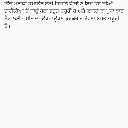
ਵਿੱਚ ਮੁਨਾਫਾ ਕਮਾਉਣ ਲਈ ਕਿਸਾਨ ਵੀਰਾਂ ਨੂੰ ਇਸ ਧੰਦੇ ਦੀਆਂ
ਬਾਰੀਕੀਆਂ ਤੋਂ ਜਾਣੂੰ ਹੋਣਾ ਬਹੁਤ ਜ਼ਰੂਰੀ ਹੈ ਅਤੇ ਫਸਲਾਂ ਦਾ ਪੂਰਾ ਝਾੜ
ਲੈਣ ਲਈ ਜ਼ਮੀਨ ਦਾ ਉਪਜਾਊਪਣ ਬਰਕਰਾਰ ਰੱਖਣਾ ਬਹੁਤ ਜ਼ਰੂਰੀ
ਹੈ।