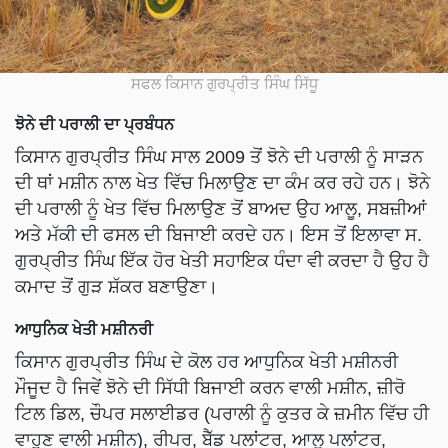
ਸਫਲ ਕਿਸਾਨ ਗੁਰਪ੍ਰੀਤ ਸਿੰਘ ਸਿੱਧੂ
ਝੋਨੇ ਦੀ ਪਰਾਲੀ ਦਾ ਪ੍ਰਬੰਧਨ
ਕਿਸਾਨ ਗੁਰਪ੍ਰੀਤ ਸਿੰਘ ਸਾਲ 2009 ਤੋਂ ਝੋਨੇ ਦੀ ਪਰਾਲੀ ਨੂੰ ਸਾੜਨ
ਦੀ ਥਾਂ ਮਸ਼ੀਨ ਨਾਲ ਖੇਤ ਵਿੱਚ ਮਿਲਾਉਣ ਦਾ ਕੰਮ ਕਰ ਰਹੇ ਹਨ। ਝੋਨੇ
ਦੀ ਪਰਾਲੀ ਨੂੰ ਖੇਤ ਵਿੱਚ ਮਿਲਾਉਣ ਤੋਂ ਬਾਅਦ ਉਹ ਆਲੂ, ਸਬਜ਼ੀਆਂ
ਅਤੇ ਮੱਕੀ ਦੀ ਫਸਲ ਦੀ ਬਿਜਾਈ ਕਰਦੇ ਹਨ। ਇਸ ਤੋਂ ਇਲਾਵਾ ਸ.
ਗੁਰਪ੍ਰੀਤ ਸਿੰਘ ਇੱਕ ਹੋਰ ਖੇਤੀ ਸਹਾਇਕ ਧੰਦਾ ਵੀ ਕਰਦਾ ਹੈ ਉਹ ਹੈ
ਕਮਾਦ ਤੋਂ ਗੁੜ ਸ਼ੱਕਰ ਬਣਾਉਣਾ।
ਆਧੁਨਿਕ ਖੇਤੀ ਮਸ਼ੀਨਰੀ
ਕਿਸਾਨ ਗੁਰਪ੍ਰੀਤ ਸਿੰਘ ਦੇ ਕੋਲ ਹਰ ਆਧੁਨਿਕ ਖੇਤੀ ਮਸ਼ੀਨਰੀ
ਮੌਜੂਦ ਹੈ ਜਿਵੇਂ ਝੋਨੇ ਦੀ ਸਿੱਧੀ ਬਿਜਾਈ ਕਰਨ ਵਾਲੀ ਮਸ਼ੀਨ, ਜ਼ੀਰੋ
ਟਿਲ ਡਿਲ, ਚੌਪਰ ਸਲਾਈਡਰ (ਪਰਾਲੀ ਨੂੰ ਕੁਤਰ ਕੇ ਜ਼ਮੀਨ ਵਿੱਚ ਹੀ
ਵਾਹੁਣ ਵਾਲੀ ਮਸ਼ੀਨ), ਰੀਪਰ, ਬੈੱਡ ਪਲਾਂਟਰ, ਆਲੂ ਪਲਾਂਟਰ,