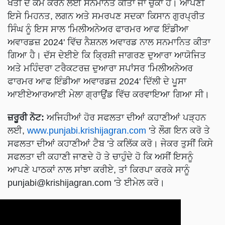
ਖੇਤੀ ਦੇ ਕੰਮ ਕਰਨ ਲਈ ਸਨਮਾਨਤ ਕੀਤਾ ਜਾ ਚੁਕਾ ਹੈ। ਆਪਣੀ
ਇਸੇ ਮਿਹਨਤ, ਲਗਨ ਅਤੇ ਸਮਰਪਣ ਸਦਕਾ ਕਿਸਾਨ ਗੁਰਪ੍ਰੀਤ
ਸਿੰਘ ਨੂੰ ਇਸ ਸਾਲ 'ਮਿਲੀਅਨੇਅਰ ਫਾਰਮਰ ਆਫ ਇੰਡੀਆ
ਅਵਾਰਡਜ਼ 2024' ਵਿੱਚ ਨੈਸ਼ਨਲ ਅਵਾਰਡ ਨਾਲ ਸਨਮਾਨਿਤ ਕੀਤਾ
ਗਿਆ ਹੈ। ਦੱਸ ਦੇਈਏ ਕਿ ਕ੍ਰਿਸ਼ੀ ਜਾਗਰਣ ਦੁਆਰਾ ਆਯੋਜਿਤ
ਅਤੇ ਮਹਿੰਦਰਾ ਟਰੈਕਟਰਜ਼ ਦੁਆਰਾ ਸਪਾਂਸਰ 'ਮਿਲੀਅਨੇਅਰ
ਫਾਰਮਰ ਆਫ ਇੰਡੀਆ ਅਵਾਰਡਜ਼ 2024' ਦਿੱਲੀ ਦੇ ਪੂਸਾ
ਆਈਏਆਰਆਈ ਮੇਲਾ ਗ੍ਰਾਉਂਡ ਵਿੱਚ ਕਰਵਾਇਆ ਗਿਆ ਸੀ।
ਜ਼ਰੂਰੀ ਨੋਟ:
ਅਜਿਹੀਆਂ ਹੋਰ ਸਫਲਤਾ ਦੀਆਂ ਕਹਾਣੀਆਂ ਪੜ੍ਹਨ
ਲਈ,
www.punjabi.krishijagran.com
'ਤੇ ਲੌਗ ਇਨ ਕਰੋ ਤੇ
ਸਫਲਤਾ ਦੀਆਂ ਕਹਾਣੀਆਂ ਟੈਬ 'ਤੇ ਕਲਿੱਕ ਕਰੋ। ਜੇਕਰ ਤੁਸੀਂ ਕਿਸੇ
ਸਫਲਤਾ ਦੀ ਕਹਾਣੀ ਜਾਣਦੇ ਹੋ ਤੇ ਚਾਹੁੰਦੇ ਹੋ ਕਿ ਅਸੀਂ ਇਸਨੂੰ
ਆਪਣੇ ਪਾਠਕਾਂ ਨਾਲ ਸਾਂਝਾ ਕਰੀਏ, ਤਾਂ ਕਿਰਪਾ ਕਰਕੇ ਸਾਨੂੰ
punjabi@krishijagran.com
'ਤੇ ਈਮੇਲ ਕਰੋ।