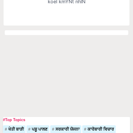
#Top Topics
ਖੇਤੀ ਬਾੜੀ
ਪਸ਼ੂ ਪਾਲਣ
ਸਰਕਾਰੀ ਯੋਜਨਾ
ਕਾਰੋਬਾਰੀ ਵਿਚਾਰ