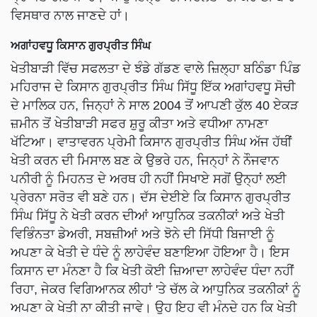
ਵਿਸਥਾਰ ਨਾਲ ਜਾਣਦੇ ਹਾਂ।
ਅਗਾਂਹਵਧੂ ਕਿਸਾਨ ਗੁਰਪ੍ਰੀਤ ਸਿੰਘ
ਖੇਤੀਬਾੜੀ ਵਿੱਚ ਸਫਲਤਾ ਦੇ ਝੰਡੇ ਗੱਡਣ ਵਾਲੇ ਜ਼ਿਲ੍ਹਾ ਬਠਿੰਡਾ ਪਿੰਡ
ਮਹਿਰਾਜ ਦੇ ਕਿਸਾਨ ਗੁਰਪ੍ਰੀਤ ਸਿੰਘ ਸਿੱਧੂ ਇੱਕ ਅਗਾਂਹਵਧੂ ਸੋਚੀ
ਦੇ ਮਾਲਿਕ ਹਨ, ਜਿਨ੍ਹਾਂ ਨੇ ਸਾਲ 2004 ਤੋਂ ਆਪਣੀ ਕੁੱਲ 40 ਏਕੜ
ਜ਼ਮੀਨ ਤੋਂ ਖੇਤੀਬਾੜੀ ਸਫਰ ਸ਼ੁਰੂ ਕੀਤਾ ਅਤੇ ਵਧੀਆ ਨਾਮਣਾ
ਖੱਟਿਆ। ਵਾਤਾਵਰਨ ਪ੍ਰੇਮੀ ਕਿਸਾਨ ਗੁਰਪ੍ਰੀਤ ਸਿੰਘ ਅੱਜ ਹੱਥੀਂ
ਖੇਤੀ ਕਰਨ ਦੀ ਮਿਸਾਲ ਬਣ ਕੇ ਉਭਰੇ ਹਨ, ਜਿਨ੍ਹਾਂ ਨੇ ਨੌਜਵਾਨ
ਪਨੀਰੀ ਨੂੰ ਮਿਹਨਤ ਦੇ ਅਰਥ ਹੀ ਨਹੀਂ ਸਿਖਾਏ ਸਗੋਂ ਉਨ੍ਹਾਂ ਲਈ
ਪ੍ਰੇਰਨਾ ਸਰੋਤ ਵੀ ਬਣੇ ਹਨ। ਦੱਸ ਦੇਈਏ ਕਿ ਕਿਸਾਨ ਗੁਰਪ੍ਰੀਤ
ਸਿੰਘ ਸਿੱਧੂ ਨੇ ਖੇਤੀ ਕਰਨ ਦੀਆਂ ਆਧੁਨਿਕ ਤਕਨੀਕਾਂ ਅਤੇ ਖੇਤੀ
ਵਿਭਿੰਨਤਾ ਡੇਅਰੀ, ਸਬਜ਼ੀਆਂ ਅਤੇ ਝੋਨੇ ਦੀ ਸਿੱਧੀ ਬਿਜਾਈ ਨੂੰ
ਅਪਣਾ ਕੇ ਖੇਤੀ ਦੇ ਧੰਦੇ ਨੂੰ ਲਾਹੇਵੰਦ ਬਣਾਇਆ ਹੋਇਆ ਹੈ। ਇਸ
ਕਿਸਾਨ ਦਾ ਮੰਨਣਾ ਹੈ ਕਿ ਖੇਤੀ ਕੋਈ ਜ਼ਿਆਦਾ ਲਾਹੇਵੰਦ ਧੰਦਾ ਨਹੀਂ
ਰਿਹਾ, ਜੇਕਰ ਵਿਗਿਆਨਕ ਲੀਹਾਂ 'ਤੇ ਚੱਲ ਕੇ ਆਧੁਨਿਕ ਤਕਨੀਕਾਂ ਨੂੰ
ਅਪਣਾ ਕੇ ਖੇਤੀ ਨਾ ਕੀਤੀ ਜਾਵੇ। ਉਹ ਇਹ ਵੀ ਮੰਨਦੇ ਹਨ ਕਿ ਖੇਤੀ