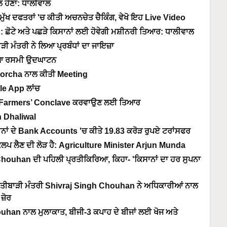
ਲ ਹੋਣਾ: ਧਾਲੀਵਾਲ
 ਮੁੱਖ ਦਫਤਰਾਂ 'ਚ ਕੀਤੀ ਅਚਨਚੇਤ ਚੈਕਿੰਗ, ਵੇਖੋ ਇਹ Live Video
ਛੋਟੇ ਅਤੇ ਪਛੜੇ ਕਿਸਾਨਾਂ ਲਈ ਹੋਵੇਗੀ ਮਸ਼ੀਨਰੀ ਤਿਆਰ: ਧਾਲੀਵਾਲ
 ਮੰਤਰੀ ਨੇ ਲਿਆ ਪ੍ਰਬੰਧਾਂ ਦਾ ਜਾਇਜ਼ਾ
ਹੋਇਆ ਰਸਮੀ ਉਦਘਾਟਨ
Morcha ਨਾਲ ਕੀਤੀ Meeting
le App ਲਾਂਚ
RI Farmers’ Conclave ਕਰਵਾਉਣ ਲਈ ਤਿਆਰ
gh Dhaliwal
ਾਂ ਦੇ Bank Accounts 'ਚ ਕੀਤੇ 19.83 ਕਰੋੜ ਰੁਪਏ ਟਰਾਂਸਫਰ
 ਸੰਕਲਪ ਲੈਣ ਦੀ ਲੋੜ ਹੈ: Agriculture Minister Arjun Munda
 Chouhan ਦੀ ਪਹਿਲੀ ਪ੍ਰਤੀਕਿਰਿਆ, ਕਿਹਾ- 'ਕਿਸਾਨਾਂ ਦਾ ਹਰ ਸੁਪਨਾ
ਤੀਬਾੜੀ ਮੰਤਰੀ Shivraj Singh Chouhan ਨੇ ਅਧਿਕਾਰੀਆਂ ਨਾਲ
 ਜ਼ੋਰ
ouhan ਨਾਲ ਮੁਲਾਕਾਤ, ਬੀਜੀ-3 ਕਪਾਹ ਦੇ ਬੀਜਾਂ ਲਈ ਖੋਜ ਅਤੇ