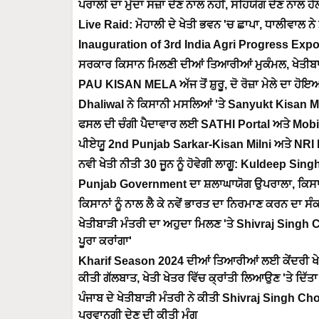
ਪਰਾਲੀ ਦਾ ਮੁੱਦਾ ਸਜ਼ਾ ਦੇਣ ਨਾਲ ਨਹੀਂ, ਸਹਿਯੋਗ ਦੇਣ ਨਾਲ ਹੱ
Live Raid: ਮੋਹਾਲੀ ਦੇ ਖੇਤੀ ਭਵਨ 'ਚ ਛਾਪਾ, ਧਾਲੀਵਾਲ ਨੇ
Inauguration of 3rd India Agri Progress Expo: 
ਸਰਕਾਰ ਕਿਸਾਨ ਮਿਲਣੀ ਦੀਆਂ ਤਿਆਰੀਆਂ ਮੁਕੰਮਲ, ਖੇਤੀਬਾੜੀ
PAU KISAN MELA ਅੱਜ ਤੋਂ ਸ਼ੁਰੂ, ਦੋ ਰੋਜ਼ਾ ਮੇਲੇ ਦਾ 
Dhaliwal ਨੇ ਕਿਸਾਨੀ ਮਸਲਿਆਂ 'ਤੇ Sanyukt Kisan 
ਫਸਲ ਦੀ ਚੰਗੀ ਪੈਦਾਵਾਰ ਲਈ SATHI Portal ਅਤੇ Mobi
ਪੀਏਯੂ 2nd Punjab Sarkar-Kisan Milni ਅਤੇ N
ਨਵੀ ਖੇਤੀ ਨੀਤੀ 30 ਜੂਨ ਨੂੰ ਹੋਵੇਗੀ ਲਾਗੂ: Kuldeep Sin
Punjab Government ਦਾ ਸ਼ਲਾਘਾਯੋਗ ਉਪਰਾਲਾ, ਕਿਸਾਨ
ਕਿਸਾਨਾਂ ਨੂੰ ਨਾਲ ਲੈ ਕੇ ਨਵੇਂ ਭਾਰਤ ਦਾ ਨਿਰਮਾਣ ਕਰਨ ਦਾ
ਖੇਤੀਬਾੜੀ ਮੰਤਰੀ ਦਾ ਅਹੁਦਾ ਮਿਲਣ 'ਤੇ Shivraj Singh
ਪੂਰਾ ਕਰਾਂਗਾ'
Kharif Season 2024 ਦੀਆਂ ਤਿਆਰੀਆਂ ਲਈ ਕੇਂਦਰੀ ਖੇ
ਕੀਤੀ ਗੱਲਬਾਤ, ਖੇਤੀ ਖੇਤਰ ਵਿੱਚ ਕ੍ਰਾਂਤੀ ਲਿਆਉਣ 'ਤੇ ਦਿੱਤਾ
ਪੰਜਾਬ ਦੇ ਖੇਤੀਬਾੜੀ ਮੰਤਰੀ ਨੇ ਕੀਤੀ Shivraj Singh Ch
ਪ੍ਰਵਾਨਗੀ ਦੇਣ ਦੀ ਕੀਤੀ ਮੰਗ