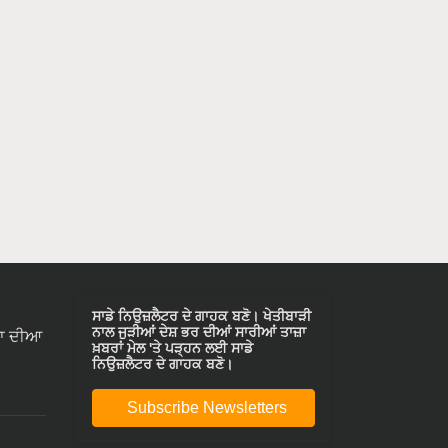
ਸਾਡੇ ਨਿਉਜ਼ਲੈਟਰ ਦੇ ਗਾਹਕ ਬਣੋ। ਖੇਤੀਬਾੜੀ
ਨਾਲ ਜੁੜੀਆਂ ਦੇਸ਼ ਭਰ ਦੀਆਂ ਸਾਰੀਆਂ ਤਾਜ਼ਾ
ਾ ਦੀਆ
ਖ਼ਬਰਾਂ ਮੇਲ 'ਤੇ ਪੜ੍ਹਨ ਲਈ ਸਾਡੇ
ਨਿਉਜ਼ਲੈਟਰ ਦੇ ਗਾਹਕ ਬਣੋ।
Subscribe Newsletters