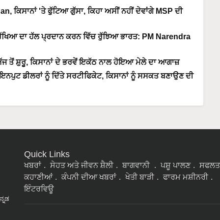
 ਕਿਸਾਨਾਂ 'ਤੇ ਫੁੱਟਿਆ ਗੁੱਸਾ, ਕਿਹਾ ਅਸੀਂ ਨਹੀਂ ਦੇਵਾਂਗੇ MSP ਦੀ
ਰੱਖਿਆ ਦਾ ਹੱਲ ਪ੍ਰਦਾਨ ਕਰਨ ਵਿੱਚ ਰੁੱਝਿਆ ਭਾਰਤ: PM Narendra
ੋਂ ਸ਼ੁਰੂ, ਕਿਸਾਨਾਂ ਦੇ ਭਰਵੇਂ ਇਕੱਠ ਨਾਲ ਹੋਇਆ ਮੇਲੇ ਦਾ ਆਗਾਜ਼
ਨਪੁਟ ਡੀਲਰਾਂ ਨੂੰ ਦਿੱਤੇ ਸਰਟੀਫਿਕੇਟ, ਕਿਸਾਨਾਂ ਨੂੰ ਸਸਕਤ ਬਣਾਉਣ ਦੀ
Quick Links
ਖਬਰਾਂ
ਸੇਹਤ ਅਤੇ ਜੀਵਨ ਸ਼ੈਲੀ
ਬਾਗਵਾਨੀ
ਪਸ਼ੂ ਪਾਲਣ
ਸਫਲਤ
ਕਹਾਣੀਆਂ
ਕੰਪਨੀ ਦੀਆ ਖਬਰਾਂ
ਖੇਤੀ ਬਾੜੀ
ਫਾਰਮ ਮਸ਼ੀਨਰੀ
ਇੰਟਰਵਿਊ
ನ್ನಡ