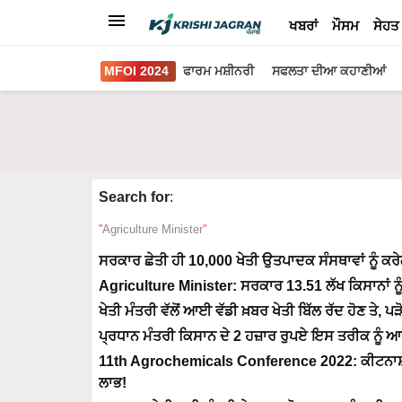
ਖਬਰਾਂ
ਮੌਸਮ
ਸੇਹਤ
MFOI 2024
ਫਾਰਮ ਮਸ਼ੀਨਰੀ
ਸਫਲਤਾ ਦੀਆ ਕਹਾਣੀਆਂ
Search for
:
Agriculture Minister
ਸਰਕਾਰ ਛੇਤੀ ਹੀ 10,000 ਖੇਤੀ ਉਤਪਾਦਕ ਸੰਸਥਾਵਾਂ ਨੂੰ ਕ
Agriculture Minister: ਸਰਕਾਰ 13.51 ਲੱਖ ਕਿਸਾਨਾਂ ਨੂੰ 
ਖੇਤੀ ਮੰਤਰੀ ਵੱਲੋਂ ਆਈ ਵੱਡੀ ਖ਼ਬਰ ਖੇਤੀ ਬਿੱਲ ਰੱਦ ਹੋਣ ਤੇ, ਪ
ਪ੍ਰਧਾਨ ਮੰਤਰੀ ਕਿਸਾਨ ਦੇ 2 ਹਜ਼ਾਰ ਰੁਪਏ ਇਸ ਤਰੀਕ ਨੂੰ ਆਉ
11th Agrochemicals Conference 2022: ਕੀਟਨਾਸ਼ਕਾਂ 
ਲਾਭ!