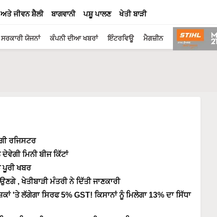
 ਅਤੇ ਜੀਵਨ ਸ਼ੈਲੀ
ਬਾਗਵਾਨੀ
ਪਸ਼ੂ ਪਾਲਣ
ਖੇਤੀ ਬਾੜੀ
ਸਰਕਾਰੀ ਯੋਜਨਾਂ
ਕੰਪਨੀ ਦੀਆ ਖਬਰਾਂ
ਇੰਟਰਵਿਊ
ਮੈਗਜ਼ੀਨ
ਰੇਗੀ ਰਜਿਸਟਰ
ਦੇਵੇਗੀ ਮਿਨੀ ਬੀਜ ਕਿੱਟਾਂ
ੜੋ ਪੂਰੀ ਖਬਰ
ਣਗੇ , ਖੇਤੀਬਾੜੀ ਮੰਤਰੀ ਨੇ ਦਿੱਤੀ ਜਾਣਕਾਰੀ
'ਤੇ ਲੱਗੇਗਾ ਸਿਰਫ 5% GST! ਕਿਸਾਨਾਂ ਨੂੰ ਮਿਲੇਗਾ 13% ਦਾ ਸਿੱਧਾ