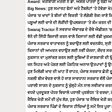
Award: ਖੇਤੀਬਾੜੀ ਮੰਤਰੀ ਨੇ ਡਾ. ਅਸ਼ੋਕ ਪਾਤਰਾ ਨੂੰ ਰ
Big News: ਹੁਣ ਸਮਾਰਟ ਫੋਨਾਂ ਅਤੇ ਟੈਬਲੇਟਾਂ 'ਤੇ ਹੋਵੇਗਾ
ਪੰਜਾਬ 'ਚ ਖਾਦਾਂ ਤੇ ਬੀਜਾਂ ਦੀ ਵਿਕਰੀ ’ਤੇ ਲੱਗੇਗੀ ਰੋਕ! ਜਾਣੋ 
ਪਸ਼ੂਆਂ ਲਈ ਚਾਰੇ ਦੀ ਲੋੜੀਂਦੀ ਉਪਲਬਧਤਾ 'ਤੇ ਕੰਮ ਕਰਨ ਦੀ 
Swaraj Tractor ਨੇ ਸਵਰਾਜ ਐਵਾਰਡ ਦੇ ਚੌਥੇ ਐਡੀਸ਼ਨ 'ਚ ਖ
ਝੋਨੇ ਦੀ ਸਿੱਧੀ ਬਿਜਾਈ ਕਰਨ ਵਾਲੇ ਕਿਸਾਨਾਂ ਲਈ ਵੱਡੀ ਖੁਸ਼ਖ਼
ਪੰਜਾਬ ਸਰਕਾਰ ਵਾਤਾਵਰਨ ਨੂੰ ਬਚਾਉਣ ਲਈ ਵਚਨਬੱਧ, ਸ੍ਰੀ 
ਕਿਸਾਨਾਂ ਦੀ ਆਮਦਨ ਵਧਾਉਣ ਲਈ ਨਵੀਂ ਯੋਜਨਾ, ਕੇਂਦਰ ਸਰ
ਨੁਕਸਾਨ ਦਾ ਮੁਲਾਂਕਣ ਕਰਨ ਲਈ ਸੂਬਿਆਂ ਤੋਂ ਜਾਣਕਾਰੀ ਦੀ 
ਜਨ ਸਿਹਤ ਅਤੇ ਪੋਸ਼ਣ ਲਈ ਪੌਸ਼ਟਿਕ ਅਨਾਜ ਉਤਪਾਦਾਂ ਨੂੰ ਉ
ਹੁਣ ਮਿਲੇਗੀ ਖਾਦ ਦੀ ਘਾਟ ਤੋਂ ਰਾਹਤ, ਪੰਜਾਬ ਸਰਕਾਰ ਛੇਤੀ 
ਨਕਲੀ ਬੀਜ ਵੇਚਣ ਵਾਲੇ ਹੋ ਜਾਣ ਸਾਵਧਾਨ! ਸਰਕਾਰ ਵੱਲੋਂ 
ਪਰਾਲੀ ਸਾੜਨ ਦੇ ਨੁਕਸਾਨ ਨੂੰ ਖੁੱਲ੍ਹੇ ਮੰਨ ਨਾਲ ਸਵੀਕਾਰ ਕਰ
ਵਧਦੇ ਪ੍ਰਦੂਸ਼ਣ ਪੱਧਰ ਵਿਚਾਲੇ ਪਰਾਲੀ ਪ੍ਰਬੰਧਨ 'ਤੇ ਚਰਚਾ, ਕੇ
ਜੈਵਿਕ ਖੇਤੀ ਸਮੇਂ ਦੀ ਮੁੱਖ ਲੋੜ, ਹੁਣ ਪੰਜਾਬ 'ਚ ਜੈਵਿਕ ਖੇਤੀ ਕ
ਪੰਜਾਬ ਸਰਕਾਰ ਪਿੰਡਾਂ ਦੇ ਵਿਕਾਸ ਟੀਚਿਆਂ ਨੂੰ ਸਮੇਂ ਸਿਰ ਪ