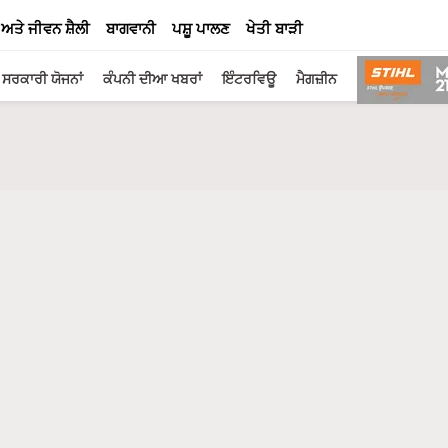
 ਅਤੇ ਜੀਵਨ ਸ਼ੈਲੀ
ਬਾਗਵਾਨੀ
ਪਸ਼ੂ ਪਾਲਣ
ਖੇਤੀ ਬਾੜੀ
ਸਰਕਾਰੀ ਯੋਜਨਾਂ
ਕੰਪਨੀ ਦੀਆ ਖਬਰਾਂ
ਇੰਟਰਵਿਊ
ਮੈਗਜ਼ੀਨ
 ਅਰਜੀ
ਦੀ ਕਾਸ਼ਤ! ਹੋਵੇਗੀ ਚੰਗੀ ਕਮਾਈ!
ਿਸਾਨ ਦੀ ਕਿਸਮਤ!
 ਵਾਧੂ ਲਾਭ, ਕਿਸਾਨ ਹੋ ਜਾਣਗੇ ਅਮੀਰ
ਰ ਕਮਾਈ, ਇਸ ਨੰਬਰ 'ਤੇ ਕਾਲ ਕਰਕੇ ਟ੍ਰੇਨਿੰਗ ਸੈਂਟਰ ਬਾਰੇ ਜਾਣੋ
ਚ ਦੇਣਗੀਆਂ 82.1 ਕੁਇੰਟਲ ਝਾੜ