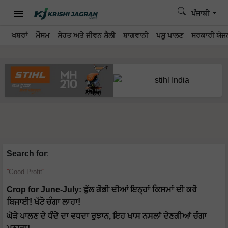
ਪੰਜਾਬੀ
ਖਬਰਾਂ
ਮੌਸਮ
ਸੇਹਤ ਅਤੇ ਜੀਵਨ ਸ਼ੈਲੀ
ਬਾਗਵਾਨੀ
ਪਸ਼ੂ ਪਾਲਣ
ਸਰਕਾਰੀ ਯੋਜਨ
Search for
:
Good Profit
Crop for June-July: ਫੁੱਲ ਗੋਭੀ ਦੀਆਂ ਇਨ੍ਹਾਂ ਕਿਸਮਾਂ ਦੀ ਕਰੋ
ਬਿਜਾਈ! ਖੱਟੋ ਚੰਗਾ ਲਾਹਾ!
ਘੋੜੇ ਪਾਲਣ ਦੇ ਧੰਦੇ ਦਾ ਵਧਦਾ ਰੁਝਾਨ, ਇਹ ਖਾਸ ਨਸਲਾਂ ਦੇਣਗੀਆਂ ਚੰਗਾ