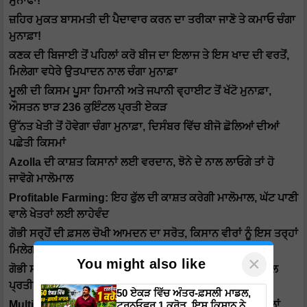
ਮੁਨਾਫਾ!
ਜ਼ਹਿਰ ਮੁਕਤ ਬਾਸਮਤੀ ਦੀ ਪੈਦਾਵਾਰ ਕਰਨ ਦਾ ਤਰੀਕਾ ਜਾਣੋ ਤੇ ਕਮਾਓ ਚੰਗਾ
ਮੁਨਾਫ਼ਾ!
ਕਣਕ ਦੀ ਬਿਜਾਈ ਤੋਂ ਪਹਿਲਾਂ ਕਰੋ ਬੀਜ ਦਾ ਇਲਾਜ ਤੇ ਇਸ ਖਾਦ ਦੀ ਵਰਤੋਂ,
ਮਿਲੇਗਾ ਵਧੇਰੇ ਉਤਪਾਦਨ ਨਾਲ ਚੰਗਾ ਮੁਨਾਫ਼ਾ
ਮੂਲੀ ਦੀ ਕਿਸਮ ਪੂਸਾ ਹਿਮਾਨੀ ਅਤੇ ਜਪਾਨੀ ਵ੍ਹਾਈਟ ਤੋਂ ਖੱਟੋ ਮੁਨਾਫ਼ਾ,
ਔਸਤਨ ਝਾੜ 236 ਕੁਇੰਟਲ ਪ੍ਰਤੀ ਏਕੜ
ਉੱਨਤ ਖੇਤੀ ਤੋਂ ਹੋਵੇਗਾ ਚੰਗਾ ਮੁਨਾਫ਼ਾ, ਦਿਸੰਬਰ ਵਿੱਚ ਬੀਜੋ ਛੋਲਿਆਂ ਦੀਆਂ
ਪਛੇਤੀ ਕਿਸਮਾਂ
Azolla ਦੀ ਕਾਸ਼ਤ ਕਿਸਾਨਾਂ ਲਈ ਵਰਦਾਨ, ਝੋਨੇ ਦੇ ਨਾਲ ਲਾਓਗੇ ਤਾਂ ਹੋ
ਜਾਵੋਗੇ ਮਾਲੋਮਾਲ
Profitable Farming: ਇਹ ਫੁੱਲ ਦੀ ਕਾਸ਼ਤ ਕਰੇਗੀ ਮਾਲੋਮਾਲ, ਘੱਟ ਪਾਣੀ
ਵਾਲੇ ਖੇਤਰਾਂ ਲਈ ਲਾਹੇਵੰਦ
ਗੋਭੀ ਸਰ੍ਹੋਂ ਦੀ ਫ਼ਸਲ ਚੋਖੀ ਆਮਦਨ ਦਾ ਸਰੋਤ, ਕਿਸਾਨ ਵੀਰਾਂ ਨੂੰ ਇਸ ਤਰ੍ਹਾਂ
ਮਿਲੇਗਾ ਚੰਗਾ ਮੁਨਾਫ਼ਾ
×
You might also like
ਗੋਭੀ ਸਰ੍ਹੋਂ ਦੀ GSC 7 ਇੱਕ ਕਨੋਲਾ ਕਿਸਮ, ਔਸਤ ਝਾੜ 9.0 ਕੁਇੰਟਲ
ਪ੍ਰਤੀ ਏਕੜ, ਤੇਲ ਦੀ ਮਾਤਰਾ 40.5%
50 ਏਕੜ ਵਿੱਚ ਅੰਤਰ-ਫ਼ਸਲੀ ਮਾਡਲ,
Multi Cropping: ਕਿਸਾਨ ਭਰਾਵੋਂ ਗੰਨੇ ਦੇ ਨਾਲ ਲਗਾਓ ਇਹ 5 ਫਸਲਾਂ,
ਟਰਨਓਵਰ 1 ਕਰੋੜ, ਇਸ ਕਿਸਾਨ ਨੇ