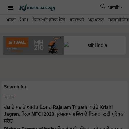
ਪੰਜਾਬੀ
ਖਬਰਾਂ
ਮੌਸਮ
ਸੇਹਤ ਅਤੇ ਜੀਵਨ ਸ਼ੈਲੀ
ਬਾਗਵਾਨੀ
ਪਸ਼ੂ ਪਾਲਣ
ਸਰਕਾਰੀ ਯੋਜਨ
Search for
:
RFOI
ਦੇਸ਼ ਦੇ ਸਭ ਤੋਂ ਅਮੀਰ ਕਿਸਾਨ Rajaram Tripathi ਪਹੁੰਚੇ Krishi
Jagran, ਕਿਹਾ MFOI 2023 ਪ੍ਰੋਗਰਾਮ ਭਵਿੱਖ ਦੇ ਕਿਸਾਨਾਂ ਲਈ ਪ੍ਰੇਰਨਾ
ਸਰੋਤ