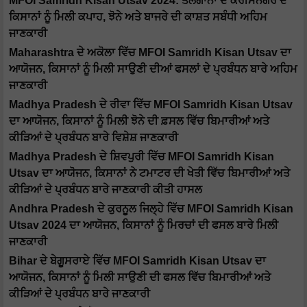
MFOI Samridh Kisan Utsav 2024: ਤੇਲੰਗਾਨਾ ਦੇ ਕਰੀਮਨਗਰ ਦੇ
ਕਿਸਾਨਾਂ ਨੂੰ ਮਿਲੀ ਕਪਾਹ, ਝੋਨੇ ਅਤੇ ਬਾਜਰੇ ਦੀ ਕਾਸ਼ਤ ਸਬੰਧੀ ਅਹਿਮ
ਜਾਣਕਾਰੀ
Maharashtra ਦੇ ਅਕੋਲਾ ਵਿੱਚ MFOI Samridh Kisan Utsav ਦਾ
ਆਯੋਜਨ, ਕਿਸਾਨਾਂ ਨੂੰ ਮਿਲੀ ਸਾਉਣੀ ਦੀਆਂ ਫਸਲਾਂ ਦੇ ਪ੍ਰਬੰਧਨ ਬਾਰੇ ਅਹਿਮ
ਜਾਣਕਾਰੀ
Madhya Pradesh ਦੇ ਰੀਵਾ ਵਿੱਚ MFOI Samridh Kisan Utsav
ਦਾ ਆਯੋਜਨ, ਕਿਸਾਨਾਂ ਨੂੰ ਮਿਲੀ ਝੋਨੇ ਦੀ ਫ਼ਸਲ ਵਿੱਚ ਬਿਮਾਰੀਆਂ ਅਤੇ
ਕੀੜਿਆਂ ਦੇ ਪ੍ਰਬੰਧਨ ਬਾਰੇ ਵਿਸ਼ੇਸ਼ ਜਾਣਕਾਰੀ
Madhya Pradesh ਦੇ ਸ਼ਿਵਪੁਰੀ ਵਿੱਚ MFOI Samridh Kisan
Utsav ਦਾ ਆਯੋਜਨ, ਕਿਸਾਨਾਂ ਨੇ ਟਮਾਟਰ ਦੀ ਖੇਤੀ ਵਿੱਚ ਬਿਮਾਰੀਆਂ ਅਤੇ
ਕੀੜਿਆਂ ਦੇ ਪ੍ਰਬੰਧਨ ਬਾਰੇ ਜਾਣਕਾਰੀ ਕੀਤੀ ਹਾਸਲ
Andhra Pradesh ਦੇ ਕੁਰਨੂਲ ਜਿਲ੍ਹੇ ਵਿੱਚ MFOI Samridh Kisan
Utsav 2024 ਦਾ ਆਯੋਜਨ, ਕਿਸਾਨਾਂ ਨੂੰ ਮਿਰਚਾਂ ਦੀ ਫਸਲ ਬਾਰੇ ਮਿਲੀ
ਜਾਣਕਾਰੀ
Bihar ਦੇ ਬੇਗੂਸਰਾਏ ਵਿੱਚ MFOI Samridh Kisan Utsav ਦਾ
ਆਯੋਜਨ, ਕਿਸਾਨਾਂ ਨੂੰ ਮਿਲੀ ਸਾਉਣੀ ਦੀ ਫਸਲ ਵਿੱਚ ਬਿਮਾਰੀਆਂ ਅਤੇ
ਕੀੜਿਆਂ ਦੇ ਪ੍ਰਬੰਧਨ ਬਾਰੇ ਜਾਣਕਾਰੀ