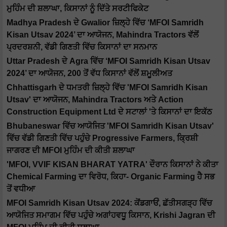
ਮੁਹਿੰਮ ਦੀ ਸ਼ਲਾਘਾ, ਕਿਸਾਨਾਂ ਨੂੰ ਦਿੱਤੇ ਸਰਟੀਫਿਕੇਟ
Madhya Pradesh ਦੇ Gwalior ਜ਼ਿਲ੍ਹੇ ਵਿੱਚ ‘MFOI Samridh
Kisan Utsav 2024’ ਦਾ ਆਯੋਜਨ, Mahindra Tractors ਵੱਲੋਂ
ਪ੍ਰਦਰਸ਼ਨੀ, ਵੱਡੀ ਗਿਣਤੀ ਵਿੱਚ ਕਿਸਾਨਾਂ ਦਾ ਸਨਮਾਨ
Uttar Pradesh ਦੇ Agra ਵਿੱਚ ‘MFOI Samridh Kisan Utsav
2024’ ਦਾ ਆਯੋਜਨ, 200 ਤੋਂ ਵੱਧ ਕਿਸਾਨਾਂ ਵੱਲੋਂ ਸ਼ਮੂਲੀਅਤ
Chhattisgarh ਦੇ ਧਮਤਰੀ ਜ਼ਿਲ੍ਹੇ ਵਿੱਚ 'MFOI Samridh Kisan
Utsav' ਦਾ ਆਯੋਜਨ, Mahindra Tractors ਅਤੇ Action
Construction Equipment Ltd ਦੇ ਸਟਾਲਾਂ 'ਤੇ ਕਿਸਾਨਾਂ ਦਾ ਇਕੱਠ
Bhubaneswar ਵਿੱਚ ਆਯੋਜਿਤ 'MFOI Samridh Kisan Utsav'
ਵਿੱਚ ਵੱਡੀ ਗਿਣਤੀ ਵਿੱਚ ਪਹੁੰਚੇ Progressive Farmers, ਕ੍ਰਿਸ਼ੀ
ਜਾਗਰਣ ਦੀ MFOI ਮੁਹਿੰਮ ਦੀ ਕੀਤੀ ਸ਼ਲਾਘਾ
'MFOI, VVIF KISAN BHARAT YATRA' ਦੌਰਾਨ ਕਿਸਾਨਾਂ ਨੇ ਕੀਤਾ
Chemical Farming ਦਾ ਵਿਰੋਧ, ਕਿਹਾ- Organic Farming ਹੈ ਸਭ
ਤੋਂ ਵਧੀਆ
MFOI Samridh Kisan Utsav 2024: ਕੋਂਡਗਾਓਂ, ਛੱਤੀਸਗੜ੍ਹ ਵਿੱਚ
ਆਯੋਜਿਤ ਸਮਾਗਮ ਵਿੱਚ ਪਹੁੰਚੇ ਅਗਾਂਹਵਧੂ ਕਿਸਾਨ, Krishi Jagran ਦੀ