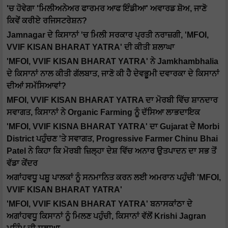
'ਚ ਹੋਵੇਗਾ 'ਮਿਲੀਅਨੇਅਰ ਫਾਰਮਰ ਆਫ ਇੰਡੀਆ' ਅਵਾਰਡ ਸ਼ੋਅ, ਜਾਣੋ
ਕਿਵੇਂ ਕਰੀਏ ਰਜਿਸਟਰੇਸ਼ਨ?
Jamnagar ਦੇ ਕਿਸਾਨਾਂ 'ਚ ਮਿਲੀ ਸਰਕਾਰ ਪ੍ਰਤੀ ਨਰਾਜ਼ਗੀ, 'MFOI,
VVIF KISAN BHARAT YATRA' ਦੀ ਕੀਤੀ ਸ਼ਲਾਘਾ
'MFOI, VVIF KISAN BHARAT YATRA' ਨੇ Jamkhambhalia
ਦੇ ਕਿਸਾਨਾਂ ਨਾਲ ਕੀਤੀ ਗੱਲਬਾਤ, ਜਾਣੋ ਕੀ ਹੈ ਦੇਵਭੂਮੀ ਦਵਾਰਕਾ ਦੇ ਕਿਸਾਨਾਂ
ਦੀਆਂ ਸਮੱਸਿਆਵਾਂ?
MFOI, VVIF KISAN BHARAT YATRA ਦਾ ਮੋਰਬੀ ਵਿੱਚ ਸ਼ਾਨਦਾਰ
ਸਵਾਗਤ, ਕਿਸਾਨਾਂ ਨੇ Organic Farming ਨੂੰ ਦੱਸਿਆ ਲਾਭਦਾਇਕ
'MFOI, VVIF KISNA BHARAT YATRA' ਦਾ Gujarat ਦੇ Morbi
District ਪਹੁੰਚਣ 'ਤੇ ਸਵਾਗਤ, Progressive Farmer Chinu Bhai
Patel ਨੇ ਕਿਹਾ ਕਿ ਮੋਰਬੀ ਜ਼ਿਲ੍ਹਾ ਦੇਸ਼ ਵਿੱਚ ਅਨਾਰ ਉਤਪਾਦਨ ਦਾ ਸਭ ਤੋਂ
ਵੱਡਾ ਕੇਂਦਰ
ਅਗਾਂਹਵਧੂ ਪਸ਼ੂ ਪਾਲਕਾਂ ਨੂੰ ਸਨਮਾਨਿਤ ਕਰਨ ਲਈ ਅਮਰਾਨ ਪਹੁੰਚੀ 'MFOI,
VVIF KISAN BHARAT YATRA'
'MFOI, VVIF KISAN BHARAT YATRA' ਬਨਾਸਕਾਂਠਾ ਦੇ
ਅਗਾਂਹਵਧੂ ਕਿਸਾਨਾਂ ਨੂੰ ਮਿਲਣ ਪਹੁੰਚੀ, ਕਿਸਾਨਾਂ ਵੱਲੋਂ Krishi Jagran