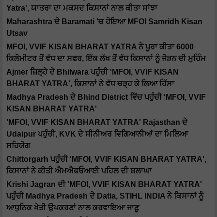
Yatra', ਯਾਤਰਾ ਦਾ ਮਕਸਦ ਕਿਸਾਨਾਂ ਨਾਲ ਕੀਤਾ ਸਾਂਝਾ
Maharashtra ਦੇ Baramati 'ਚ ਹੋਇਆ MFOI Samridh Kisan
Utsav
MFOI, VVIF KISAN BHARAT YATRA ਨੇ ਪੂਰਾ ਕੀਤਾ 6000
ਕਿਲੋਮੀਟਰ ਤੋਂ ਵੱਧ ਦਾ ਸਫਰ, ਇੱਕ ਲੱਖ ਤੋਂ ਵੱਧ ਕਿਸਾਨਾਂ ਨੂੰ ਜੋੜਨ ਦੀ ਮੁਹਿੰਮ
Ajmer ਜ਼ਿਲ੍ਹੇ ਦੇ Bhilwara ਪਹੁੰਚੀ 'MFOI, VVIF KISAN
BHARAT YATRA', ਕਿਸਾਨਾਂ ਨੇ ਵੱਧ ਚੜ੍ਹ ਕੇ ਲਿਆ ਹਿੱਸਾ
Madhya Pradesh ਦੇ Bhind District ਵਿੱਚ ਪਹੁੰਚੀ 'MFOI, VVIF
KISAN BHARAT YATRA'
'MFOI, VVIF KISAN BHARAT YATRA' Rajasthan ਦੇ
Udaipur ਪਹੁੰਚੀ, KVK ਦੇ ਸੀਨੀਅਰ ਵਿਗਿਆਨੀਆਂ ਦਾ ਮਿਲਿਆ
ਸਹਿਯੋਗ
Chittorgarh ਪਹੁੰਚੀ 'MFOI, VVIF KISAN BHARAT YATRA',
ਕਿਸਾਨਾਂ ਨੇ ਕੀਤੀ ਐਮਐਫਓਆਈ ਪਹਿਲ ਦੀ ਸ਼ਲਾਘਾ
Krishi Jagran ਦੀ 'MFOI, VVIF KISAN BHARAT YATRA'
ਪਹੁੰਚੀ Madhya Pradesh ਦੇ Datia, STIHL INDIA ਨੇ ਕਿਸਾਨਾਂ ਨੂੰ
ਆਧੁਨਿਕ ਖੇਤੀ ਉਪਕਰਣਾਂ ਨਾਲ ਕਰਵਾਇਆ ਜਾਣੂ