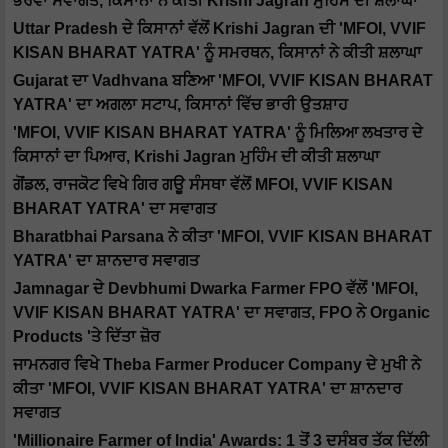
ਭਰਵਾਂ ਸਵਾਗਤ, ਕਿਸਾਨਾਂ ਨੇ ਕੀਤੀ Krishi Jagran ਮੁਹਿੰਮ ਦੀ ਸ਼ਲਾਘਾ
Uttar Pradesh ਦੇ ਕਿਸਾਨਾਂ ਵੱਲੋਂ Krishi Jagran ਦੀ 'MFOI, VVIF
KISAN BHARAT YATRA' ਨੂੰ ਸਮਰਥਨ, ਕਿਸਾਨਾਂ ਨੇ ਕੀਤੀ ਸ਼ਲਾਘਾ
Gujarat ਦਾ Vadhvana ਬਣਿਆ 'MFOI, VVIF KISAN BHARAT
YATRA' ਦਾ ਅਗਲਾ ਸਟਾਪ, ਕਿਸਾਨਾਂ ਵਿੱਚ ਭਾਰੀ ਉਤਸ਼ਾਹ
'MFOI, VVIF KISAN BHARAT YATRA' ਨੂੰ ਮਿਲਿਆ ਲਖਤਾਰ ਦੇ
ਕਿਸਾਨਾਂ ਦਾ ਪਿਆਰ, Krishi Jagran ਮੁਹਿੰਮ ਦੀ ਕੀਤੀ ਸ਼ਲਾਘਾ
ਗੋਂਡਲ, ਰਾਜਕੋਟ ਵਿਖੇ ਗਿਰ ਗਊ ਸੰਸਥਾ ਵੱਲੋਂ MFOI, VVIF KISAN
BHARAT YATRA' ਦਾ ਸਵਾਗਤ
Bharatbhai Parsana ਨੇ ਕੀਤਾ 'MFOI, VVIF KISAN BHARAT
YATRA' ਦਾ ਸ਼ਾਨਦਾਰ ਸਵਾਗਤ
Jamnagar ਦੇ Devbhumi Dwarka Farmer FPO ਵੱਲੋਂ 'MFOI,
VVIF KISAN BHARAT YATRA' ਦਾ ਸਵਾਗਤ, FPO ਨੇ Organic
Products 'ਤੇ ਦਿੱਤਾ ਜ਼ੋਰ
ਜਾਮਨਗਰ ਵਿਖੇ Theba Farmer Producer Company ਦੇ ਮੁਖੀ ਨੇ
ਕੀਤਾ 'MFOI, VVIF KISAN BHARAT YATRA' ਦਾ ਸ਼ਾਨਦਾਰ
ਸਵਾਗਤ
'Millionaire Farmer of India' Awards: 1 ਤੋਂ 3 ਦਸੰਬਰ ਤੱਕ ਦਿੱਲੀ