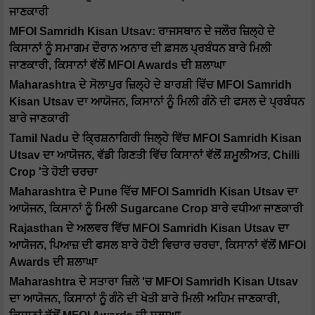
ਜਾਣਕਾਰੀ
MFOI Samridh Kisan Utsav: ਰਾਜਸਥਾਨ ਦੇ ਜਲੌਰ ਜ਼ਿਲ੍ਹੇ ਦੇ
ਕਿਸਾਨਾਂ ਨੂੰ ਸਮਾਗਮ ਦੌਰਾਨ ਅਨਾਰ ਦੀ ਫ਼ਸਲ ਪ੍ਰਬੰਧਨ ਬਾਰੇ ਮਿਲੀ
ਜਾਣਕਾਰੀ, ਕਿਸਾਨਾਂ ਵੱਲੋਂ MFOI Awards ਦੀ ਸ਼ਲਾਘਾ
Maharashtra ਦੇ ਸੋਲਾਪੁਰ ਜ਼ਿਲ੍ਹੇ ਦੇ ਬਾਰਸ਼ੀ ਵਿੱਚ MFOI Samridh
Kisan Utsav ਦਾ ਆਯੋਜਨ, ਕਿਸਾਨਾਂ ਨੂੰ ਮਿਲੀ ਗੰਨੇ ਦੀ ਫਸਲ ਦੇ ਪ੍ਰਬੰਧਨ
ਬਾਰੇ ਜਾਣਕਾਰੀ
Tamil Nadu ਦੇ ਕ੍ਰਿਸ਼ਨਾਗਿਰੀ ਜਿਲ੍ਹੇ ਵਿੱਚ MFOI Samridh Kisan
Utsav ਦਾ ਆਯੋਜਨ, ਵੱਡੀ ਗਿਣਤੀ ਵਿੱਚ ਕਿਸਾਨਾਂ ਵੱਲੋਂ ਸ਼ਮੂਲੀਅਤ, Chilli
Crop 'ਤੇ ਹੋਈ ਚਰਚਾ
Maharashtra ਦੇ Pune ਵਿੱਚ MFOI Samridh Kisan Utsav ਦਾ
ਆਯੋਜਨ, ਕਿਸਾਨਾਂ ਨੂੰ ਮਿਲੀ Sugarcane Crop ਬਾਰੇ ਵਧੀਆ ਜਾਣਕਾਰੀ
Rajasthan ਦੇ ਅਲਵਰ ਵਿੱਚ MFOI Samridh Kisan Utsav ਦਾ
ਆਯੋਜਨ, ਪਿਆਜ਼ ਦੀ ਫਸਲ ਬਾਰੇ ਹੋਈ ਵਿਚਾਰ ਚਰਚਾ, ਕਿਸਾਨਾਂ ਵੱਲੋਂ MFOI
Awards ਦੀ ਸ਼ਲਾਘਾ
Maharashtra ਦੇ ਸਤਾਰਾ ਜ਼ਿਲੇ 'ਚ MFOI Samridh Kisan Utsav
ਦਾ ਆਯੋਜਨ, ਕਿਸਾਨਾਂ ਨੂੰ ਗੰਨੇ ਦੀ ਖੇਤੀ ਬਾਰੇ ਮਿਲੀ ਅਹਿਮ ਜਾਣਕਾਰੀ,