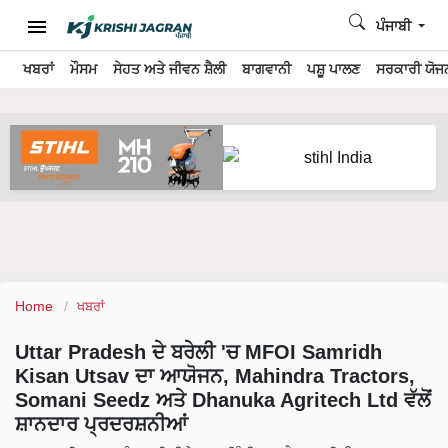
ਪੰਜਾਬੀ
ਖਬਰਾਂ
ਮੌਸਮ
ਸੇਹਤ ਅਤੇ ਜੀਵਨ ਸ਼ੈਲੀ
ਬਾਗਵਾਨੀ
ਪਸ਼ੂ ਪਾਲਣ
ਸਰਕਾਰੀ ਯੋਜਨ
Home
ਖਬਰਾਂ
Uttar Pradesh ਦੇ ਬਰੇਲੀ 'ਚ MFOI Samridh
Kisan Utsav ਦਾ ਆਯੋਜਨ, Mahindra Tractors,
Somani Seedz ਅਤੇ Dhanuka Agritech Ltd ਵੱਲੋਂ
ਸ਼ਾਨਦਾਰ ਪ੍ਰਦਰਸ਼ਨੀਆਂ