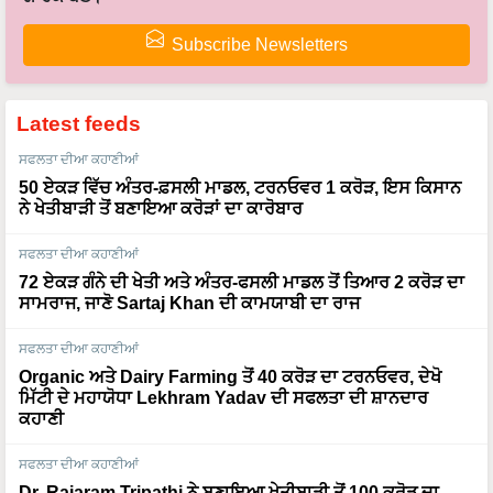
Subscribe Newsletters
Latest feeds
ਸਫਲਤਾ ਦੀਆ ਕਹਾਣੀਆਂ
50 ਏਕੜ ਵਿੱਚ ਅੰਤਰ-ਫ਼ਸਲੀ ਮਾਡਲ, ਟਰਨਓਵਰ 1 ਕਰੋੜ, ਇਸ ਕਿਸਾਨ
ਨੇ ਖੇਤੀਬਾੜੀ ਤੋਂ ਬਣਾਇਆ ਕਰੋੜਾਂ ਦਾ ਕਾਰੋਬਾਰ
ਸਫਲਤਾ ਦੀਆ ਕਹਾਣੀਆਂ
72 ਏਕੜ ਗੰਨੇ ਦੀ ਖੇਤੀ ਅਤੇ ਅੰਤਰ-ਫਸਲੀ ਮਾਡਲ ਤੋਂ ਤਿਆਰ 2 ਕਰੋੜ ਦਾ
ਸਾਮਰਾਜ, ਜਾਣੋ Sartaj Khan ਦੀ ਕਾਮਯਾਬੀ ਦਾ ਰਾਜ
ਸਫਲਤਾ ਦੀਆ ਕਹਾਣੀਆਂ
Organic ਅਤੇ Dairy Farming ਤੋਂ 40 ਕਰੋੜ ਦਾ ਟਰਨਓਵਰ, ਦੇਖੋ
ਮਿੱਟੀ ਦੇ ਮਹਾਯੋਧਾ Lekhram Yadav ਦੀ ਸਫਲਤਾ ਦੀ ਸ਼ਾਨਦਾਰ
ਕਹਾਣੀ
ਸਫਲਤਾ ਦੀਆ ਕਹਾਣੀਆਂ
Dr. Rajaram Tripathi ਨੇ ਬਣਾਇਆ ਖੇਤੀਬਾੜੀ ਤੋਂ 100 ਕਰੋੜ ਦਾ