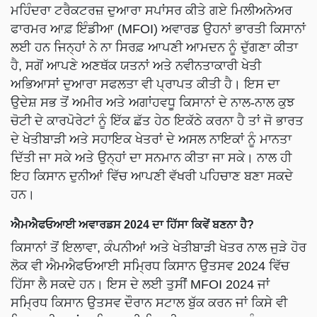
ਮਹਿੰਦਰਾ ਟਰੈਕਟਰਜ਼ ਦੁਆਰਾ ਸਪਾਂਸਰ ਕੀਤੇ ਗਏ ਮਿਲੀਅਨੇਅਰ
ਫਾਰਮਰ ਆਫ਼ ਇੰਡੀਆ (MFOI) ਅਵਾਰਡ ਉਹਨਾਂ ਭਾਰਤੀ ਕਿਸਾਨਾਂ
ਲਈ ਹਨ ਜਿਨ੍ਹਾਂ ਨੇ ਨਾ ਸਿਰਫ਼ ਆਪਣੀ ਆਮਦਨ ਨੂੰ ਦੁੱਗਣਾ ਕੀਤਾ
ਹੈ, ਸਗੋਂ ਆਪਣੇ ਅਣਥੱਕ ਯਤਨਾਂ ਅਤੇ ਨਵੀਨਤਾਕਾਰੀ ਖੇਤੀ
ਅਭਿਆਸਾਂ ਦੁਆਰਾ ਸਫਲਤਾ ਵੀ ਪ੍ਰਾਪਤ ਕੀਤੀ ਹੈ। ਇਸ ਦਾ
ਉਦੇਸ਼ ਸਭ ਤੋਂ ਅਮੀਰ ਅਤੇ ਅਗਾਂਹਵਧੂ ਕਿਸਾਨਾਂ ਦੇ ਨਾਲ-ਨਾਲ ਕੁਝ
ਚੋਟੀ ਦੇ ਕਾਰਪੋਰੇਟਾਂ ਨੂੰ ਇੱਕ ਛੱਤ ਹੇਠ ਇਕੱਠੇ ਕਰਨਾ ਹੈ ਤਾਂ ਜੋ ਭਾਰਤ
ਦੇ ਖੇਤੀਬਾੜੀ ਅਤੇ ਸਹਾਇਕ ਖੇਤਰਾਂ ਦੇ ਅਸਲ ਨਾਇਕਾਂ ਨੂੰ ਮਾਨਤਾ
ਦਿੱਤੀ ਜਾ ਸਕੇ ਅਤੇ ਉਨ੍ਹਾਂ ਦਾ ਸਨਮਾਨ ਕੀਤਾ ਜਾ ਸਕੇ। ਨਾਲ ਹੀ
ਇਹ ਕਿਸਾਨ ਦੁਨੀਆਂ ਵਿੱਚ ਆਪਣੀ ਵੱਖਰੀ ਪਹਿਚਾਣ ਬਣਾ ਸਕਦੇ
ਹਨ।
ਐਮਐਫਓਆਈ ਅਵਾਰਡਸ 2024 ਦਾ ਹਿੱਸਾ ਕਿਵੇਂ ਬਣਨਾ ਹੈ?
ਕਿਸਾਨਾਂ ਤੋਂ ਇਲਾਵਾ, ਕੰਪਨੀਆਂ ਅਤੇ ਖੇਤੀਬਾੜੀ ਖੇਤਰ ਨਾਲ ਜੁੜੇ ਹੋਰ
ਲੋਕ ਵੀ ਐਮਐਫਓਆਈ ਸਮ੍ਰਿਧ ਕਿਸਾਨ ਉਤਸਵ 2024 ਵਿੱਚ
ਹਿੱਸਾ ਲੈ ਸਕਦੇ ਹਨ। ਇਸ ਦੇ ਲਈ ਤੁਸੀਂ MFOI 2024 ਜਾਂ
ਸਮ੍ਰਿਧ ਕਿਸਾਨ ਉਤਸਵ ਦੌਰਾਨ ਸਟਾਲ ਬੁੱਕ ਕਰਨ ਜਾਂ ਕਿਸੇ ਵੀ