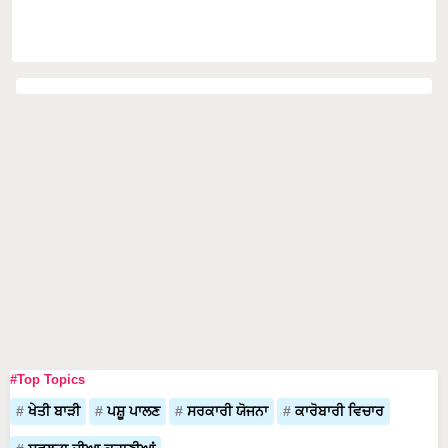
#Top Topics
ਖੇਤੀ ਬਾੜੀ
ਪਸ਼ੂ ਪਾਲਣ
ਸਰਕਾਰੀ ਯੋਜਨਾ
ਕਾਰੋਬਾਰੀ ਵਿਚਾਰ