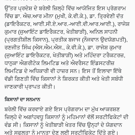
ਉੱਤਰ ਪ੍ਰਦੇਸ਼ ਦੇ ਬਰੇਲੀ ਜ਼ਿਲ੍ਹੇ ਵਿੱਚ ਆਯੋਜਿਤ ਇਸ ਪ੍ਰੋਗਰਾਮ
ਵਿੱਚ ਡਾ. ਐਚ.ਆਰ ਮੀਨਾ (ਮੁਖੀ, ਕੇ.ਵੀ.ਕੇ.), ਡਾ. ਤ੍ਰਿਵੇਣੀ ਦੱਤ
(ਡਾਇਰੈਕਟਰ, ਆਈ.ਸੀ.ਏ.ਆਰ.-ਆਈ.ਵੀ.ਆਰ.ਆਈ.), ਰਾਜੇਸ਼
ਕੁਮਾਰ (ਜੁਆਇੰਟ ਡਾਇਰੈਕਟਰ, ਖੇਤੀਬਾੜੀ), ਅਨਿਲ ਸਾਹਨੀ
(ਪ੍ਰਗਤੀਸ਼ੀਲ ਕਿਸਾਨ), ਪ੍ਰਤੀਕ ਬਜਾਜ (ਨੌਜਵਾਨ ਉਦਯੋਗਪਤੀ),
ਰਣਜੀਤ ਸਿੰਘ (ਐਸ.ਐਮ.ਐਸ., ਕੇ.ਵੀ.ਕੇ.), ਡਾ. ਰਾਜੇਸ਼ ਕੁਮਾਰ
(ਜੁਆਇੰਟ ਡਾਇਰੈਕਟਰ, ਖੇਤੀਬਾੜੀ) ਅਤੇ ਮਹਿੰਦਰਾ ਟਰੈਕਟਰਜ਼,
ਧਾਨੁਕਾ ਐਗਰੀਟੇਕ ਲਿਮਟਿਡ ਅਤੇ ਐਵਰੈਸਟ ਇੰਡਸਟਰੀਜ਼
ਲਿਮਟਿਡ ਦੇ ਅਧਿਕਾਰੀ ਵੀ ਹਾਜ਼ਰ ਸਨ। ਇਸ ਤੋਂ ਇਲਾਵਾ ਇੱਥੇ
ਵੱਡੀ ਗਿਣਤੀ ਵਿੱਚ ਕਿਸਾਨਾਂ ਨੇ ਸ਼ਿਰਕਤ ਕੀਤੀ ਅਤੇ ਖੇਤੀ ਸਬੰਧੀ
ਜਾਣਕਾਰੀ ਪ੍ਰਾਪਤ ਕੀਤੀ।
ਕਿਸਾਨਾਂ ਦਾ ਸਨਮਾਨ
ਬਰੇਲੀ ਵਿੱਚ ਕਰਵਾਏ ਗਏ ਇਸ ਪ੍ਰੋਗਰਾਮ ਦਾ ਮੁੱਖ ਆਕਰਸ਼ਣ
ਜ਼ਿਲ੍ਹੇ ਦੇ ਅਗਾਂਹਵਧੂ ਕਿਸਾਨਾਂ ਨੂੰ ਮਹਿਮਾਨਾਂ ਵੱਲੋਂ ਸਰਟੀਫਿਕੇਟਾਂ ਦੀ
ਵੰਡ ਸੀ। ਕਿਸਾਨਾਂ ਨੂੰ ਖੇਤੀਬਾੜੀ ਖੇਤਰ ਵਿੱਚ ਉਨ੍ਹਾਂ ਦੇ ਯੋਗਦਾਨ
ਅਤੇ ਸਫਲਤਾ ਨੂੰ ਮਾਨਤਾ ਦੇਣ ਲਈ ਸਰਟੀਫਿਕੇਟ ਦਿੱਤੇ ਗਏ।