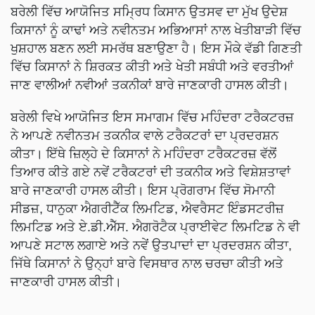
ਬਰੇਲੀ ਵਿੱਚ ਆਯੋਜਿਤ ਸਮ੍ਰਿਧ ਕਿਸਾਨ ਉਤਸਵ ਦਾ ਮੁੱਖ ਉਦੇਸ਼
ਕਿਸਾਨਾਂ ਨੂੰ ਕਾਢਾਂ ਅਤੇ ਨਵੀਨਤਮ ਅਭਿਆਸਾਂ ਨਾਲ ਖੇਤੀਬਾੜੀ ਵਿੱਚ
ਖੁਸ਼ਹਾਲ ਬਣਨ ਲਈ ਸਮਰੱਥ ਬਣਾਉਣਾ ਹੈ। ਇਸ ਮੌਕੇ ਵੱਡੀ ਗਿਣਤੀ
ਵਿੱਚ ਕਿਸਾਨਾਂ ਨੇ ਸ਼ਿਰਕਤ ਕੀਤੀ ਅਤੇ ਖੇਤੀ ਸਬੰਧੀ ਅਤੇ ਵਰਤੀਆਂ
ਜਾਣ ਵਾਲੀਆਂ ਨਵੀਆਂ ਤਕਨੀਕਾਂ ਬਾਰੇ ਜਾਣਕਾਰੀ ਹਾਸਲ ਕੀਤੀ।
ਬਰੇਲੀ ਵਿਖੇ ਆਯੋਜਿਤ ਇਸ ਸਮਾਗਮ ਵਿੱਚ ਮਹਿੰਦਰਾ ਟਰੈਕਟਰਜ਼
ਨੇ ਆਪਣੇ ਨਵੀਨਤਮ ਤਕਨੀਕ ਵਾਲੇ ਟਰੈਕਟਰਾਂ ਦਾ ਪ੍ਰਦਰਸ਼ਨ
ਕੀਤਾ। ਇੱਥੇ ਜ਼ਿਲ੍ਹੇ ਦੇ ਕਿਸਾਨਾਂ ਨੇ ਮਹਿੰਦਰਾ ਟਰੈਕਟਰਜ਼ ਵੱਲੋਂ
ਤਿਆਰ ਕੀਤੇ ਗਏ ਨਵੇਂ ਟਰੈਕਟਰਾਂ ਦੀ ਤਕਨੀਕ ਅਤੇ ਵਿਸ਼ੇਸ਼ਤਾਵਾਂ
ਬਾਰੇ ਜਾਣਕਾਰੀ ਹਾਸਲ ਕੀਤੀ। ਇਸ ਪ੍ਰੋਗਰਾਮ ਵਿੱਚ ਸੋਮਾਨੀ
ਸੀਡਜ਼, ਧਾਨੁਕਾ ਐਗਰੀਟੈੱਕ ਲਿਮਟਿਡ, ਐਵਰੈਸਟ ਇੰਡਸਟਰੀਜ਼
ਲਿਮਟਿਡ ਅਤੇ ਏ.ਡੀ.ਐੱਸ. ਐਗਰੋਟੈਕ ਪ੍ਰਾਈਵੇਟ ਲਿਮਟਿਡ ਨੇ ਵੀ
ਆਪਣੇ ਸਟਾਲ ਲਗਾਏ ਅਤੇ ਨਵੇਂ ਉਤਪਾਦਾਂ ਦਾ ਪ੍ਰਦਰਸ਼ਨ ਕੀਤਾ,
ਜਿੱਥੇ ਕਿਸਾਨਾਂ ਨੇ ਉਨ੍ਹਾਂ ਬਾਰੇ ਵਿਸਥਾਰ ਨਾਲ ਚਰਚਾ ਕੀਤੀ ਅਤੇ
ਜਾਣਕਾਰੀ ਹਾਸਲ ਕੀਤੀ।