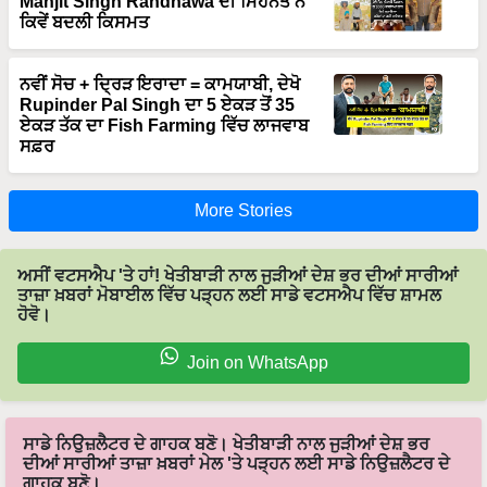
Manjit Singh Randhawa ਦੀ ਮਿਹਨਤ ਨੇ
ਕਿਵੇਂ ਬਦਲੀ ਕਿਸਮਤ
ਨਵੀਂ ਸੋਚ + ਦ੍ਰਿੜ ਇਰਾਦਾ = ਕਾਮਯਾਬੀ, ਦੇਖੋ
Rupinder Pal Singh ਦਾ 5 ਏਕੜ ਤੋਂ 35
ਏਕੜ ਤੱਕ ਦਾ Fish Farming ਵਿੱਚ ਲਾਜਵਾਬ
ਸਫ਼ਰ
More Stories
ਅਸੀਂ ਵਟਸਐਪ 'ਤੇ ਹਾਂ! ਖੇਤੀਬਾੜੀ ਨਾਲ ਜੁੜੀਆਂ ਦੇਸ਼ ਭਰ ਦੀਆਂ ਸਾਰੀਆਂ
ਤਾਜ਼ਾ ਖ਼ਬਰਾਂ ਮੋਬਾਈਲ ਵਿੱਚ ਪੜ੍ਹਨ ਲਈ ਸਾਡੇ ਵਟਸਐਪ ਵਿੱਚ ਸ਼ਾਮਲ
ਹੋਵੋ।
Join on WhatsApp
ਸਾਡੇ ਨਿਉਜ਼ਲੈਟਰ ਦੇ ਗਾਹਕ ਬਣੋ। ਖੇਤੀਬਾੜੀ ਨਾਲ ਜੁੜੀਆਂ ਦੇਸ਼ ਭਰ
ਦੀਆਂ ਸਾਰੀਆਂ ਤਾਜ਼ਾ ਖ਼ਬਰਾਂ ਮੇਲ 'ਤੇ ਪੜ੍ਹਨ ਲਈ ਸਾਡੇ ਨਿਉਜ਼ਲੈਟਰ ਦੇ
ਗਾਹਕ ਬਣੋ।