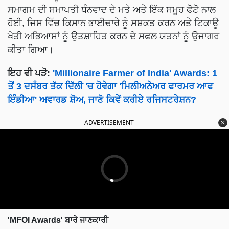
ਸਮਾਗਮ ਦੀ ਸਮਾਪਤੀ ਧੰਨਵਾਦ ਦੇ ਮਤੇ ਅਤੇ ਇੱਕ ਸਮੂਹ ਫੋਟੋ ਨਾਲ
ਹੋਈ, ਜਿਸ ਵਿੱਚ ਕਿਸਾਨ ਭਾਈਚਾਰੇ ਨੂੰ ਸਸ਼ਕਤ ਕਰਨ ਅਤੇ ਟਿਕਾਊ
ਖੇਤੀ ਅਭਿਆਸਾਂ ਨੂੰ ਉਤਸ਼ਾਹਿਤ ਕਰਨ ਦੇ ਸਫਲ ਯਤਨਾਂ ਨੂੰ ਉਜਾਗਰ
ਕੀਤਾ ਗਿਆ।
ਇਹ ਵੀ ਪੜੋ:
'Millionaire Farmer of India' Awards: 1
ਤੋਂ 3 ਦਸੰਬਰ ਤੱਕ ਦਿੱਲੀ 'ਚ ਹੋਵੇਗਾ 'ਮਿਲੀਅਨੇਅਰ ਫਾਰਮਰ ਆਫ
ਇੰਡੀਆ' ਅਵਾਰਡ ਸ਼ੋਅ, ਜਾਣੋ ਕਿਵੇਂ ਕਰੀਏ ਰਜਿਸਟਰੇਸ਼ਨ?
ADVERTISEMENT
'MFOI Awards' ਬਾਰੇ ਜਾਣਕਾਰੀ