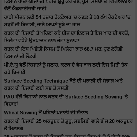
ਕਿਸਾਨ ਖਾਦਾਂ-ਬੀਜਾਂ ਦੀ ਖਰੀਦ ਸ਼ੁਰੂ ਕਰ ਦੇਣ, ਪੂਸਾ ਸੰਸਥਾ ਦੇ ਵਿਗਿਆਨੀਆਂ
ਵੱਲੋਂ ਐਡਵਾਈਜ਼ਰੀ ਜਾਰੀ
ਹਾੜੀ ਸੀਜ਼ਨ ਲਈ 54 ਹਜ਼ਾਰ ਹੈਕਟੇਅਰ 'ਚ ਕਣਕ ਤੇ 18 ਲੱਖ ਹੈਕਟੇਅਰ 'ਚ
ਸਰ੍ਹੋਂ ਦੀ ਬਿਜਾਈ, ਜਾਣੋ ਆਪਣੇ ਸੂਬੇ ਦਾ ਹਾਲ
ਕਣਕ ਦੀ ਬਿਜਾਈ ਤੋਂ ਪਹਿਲਾਂ ਕਰੋ ਬੀਜ ਦਾ ਇਲਾਜ ਤੇ ਇਸ ਖਾਦ ਦੀ ਵਰਤੋਂ,
ਮਿਲੇਗਾ ਵਧੇਰੇ ਉਤਪਾਦਨ ਨਾਲ ਚੰਗਾ ਮੁਨਾਫ਼ਾ
ਕਣਕ ਦੀ ਇਸ ਪਿਛੇਤੀ ਕਿਸਮ ਤੋਂ ਮਿਲੇਗਾ ਝਾੜ 68.7 ਮਣ, ਹੁਣ ਲੱਗੇਗੀ
ਕਿਸਾਨਾਂ ਦੀ ਲੌਟਰੀ
ਪੀ.ਏ.ਯੂ ਵੱਲੋਂ ਕਿਸਾਨਾਂ ਨੂੰ ਸਲਾਹ, ਕਣਕ ਦੇ ਵੱਧ ਝਾੜ ਲਈ ਇਸ ਮਿਤੀ ਤੱਕ
ਕਰੋ ਬਿਜਾਈ
Surface Seeding Technique ਝੋਨੇ ਦੀ ਪਰਾਲੀ ਦੀ ਸੰਭਾਲ ਅਤੇ
ਕਣਕ ਦੀ ਬਿਜਾਈ ਲਈ ਸਭ ਤੋਂ ਸਸਤੀ
PAU ਵੱਲੋਂ ਕਿਸਾਨਾਂ ਨਾਲ ਕਣਕ ਦੀ Surface Seeding Sowing 'ਤੇ
ਵਿਚਾਰਾਂ
Wheat Sowing ਤੋਂ ਪਹਿਲਾਂ ਪਰਾਲੀ ਦੀ ਸੰਭਾਲ
ਕਣਕ ਦੀ ਬਿਜਾਈ 25 ਅਕਤੂਬਰ ਤੋਂ ਸ਼ੁਰੂ, ਸਬਸਿਡੀ ਵਾਲੇ ਬੀਜ 20 ਅਕਤੂਬਰ
ਤੋਂ ਮਿਲਣਗੇ