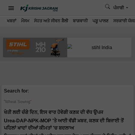
ਪੰਜਾਬੀ
ਖਬਰਾਂ
ਮੌਸਮ
ਸੇਹਤ ਅਤੇ ਜੀਵਨ ਸ਼ੈਲੀ
ਬਾਗਵਾਨੀ
ਪਸ਼ੂ ਪਾਲਣ
ਸਰਕਾਰੀ ਯੋਜਨ
Search for
:
Wheat Sowing
ਖੇਤੀ ਲਈ ਚੰਗੇ ਦਿਨ, ਇਸ ਵਾਰ ਹੋਵੇਗੀ ਕਣਕ ਦੀ ਵੱਧ ਉਪਜ
Urea-DAP-NPK-MOP 'ਤੇ ਆਈ ਵੱਡੀ ਖ਼ਬਰ, ਕਣਕ ਦੀ ਬਿਜਾਈ ਤੋਂ
ਪਹਿਲਾਂ ਖਾਦਾਂ ਦੀਆਂ ਕੀਮਤਾਂ 'ਚ ਬਦਲਾਅ