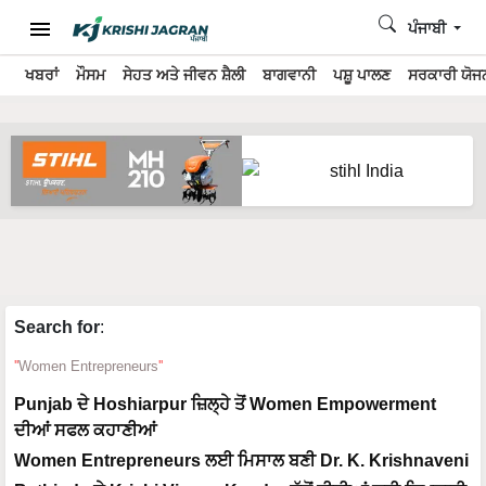
ਪੰਜਾਬੀ
ਖਬਰਾਂ
ਮੌਸਮ
ਸੇਹਤ ਅਤੇ ਜੀਵਨ ਸ਼ੈਲੀ
ਬਾਗਵਾਨੀ
ਪਸ਼ੂ ਪਾਲਣ
ਸਰਕਾਰੀ ਯੋਜਨ
Search for
:
Women Entrepreneurs
Punjab ਦੇ Hoshiarpur ਜ਼ਿਲ੍ਹੇ ਤੋਂ Women Empowerment
ਦੀਆਂ ਸਫਲ ਕਹਾਣੀਆਂ
Women Entrepreneurs ਲਈ ਮਿਸਾਲ ਬਣੀ Dr. K. Krishnaveni