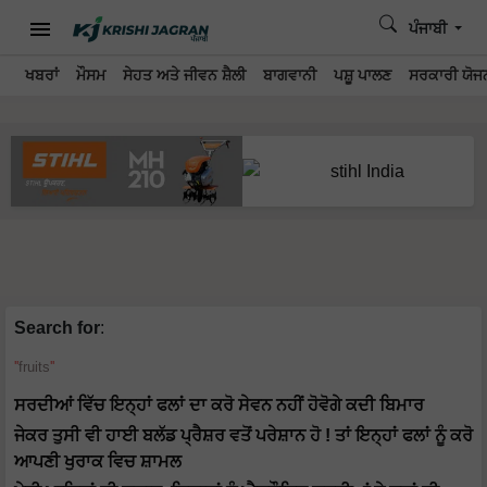
ਪੰਜਾਬੀ
ਖਬਰਾਂ
ਮੌਸਮ
ਸੇਹਤ ਅਤੇ ਜੀਵਨ ਸ਼ੈਲੀ
ਬਾਗਵਾਨੀ
ਪਸ਼ੂ ਪਾਲਣ
ਸਰਕਾਰੀ ਯੋਜਨ
Search for
:
fruits
ਸਰਦੀਆਂ ਵਿੱਚ ਇਨ੍ਹਾਂ ਫਲਾਂ ਦਾ ਕਰੋ ਸੇਵਨ ਨਹੀਂ ਹੋਵੋਗੇ ਕਦੀ ਬਿਮਾਰ
ਜੇਕਰ ਤੁਸੀ ਵੀ ਹਾਈ ਬਲੱਡ ਪ੍ਰੈਸ਼ਰ ਵਤੋਂ ਪਰੇਸ਼ਾਨ ਹੋ ! ਤਾਂ ਇਨ੍ਹਾਂ ਫਲਾਂ ਨੂੰ ਕਰੋ
ਆਪਣੀ ਖੁਰਾਕ ਵਿਚ ਸ਼ਾਮਲ